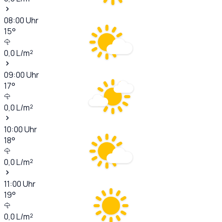
08:00
Uhr
15
°
0,0
L/m²
09:00
Uhr
17
°
0,0
L/m²
10:00
Uhr
18
°
0,0
L/m²
11:00
Uhr
19
°
0,0
L/m²