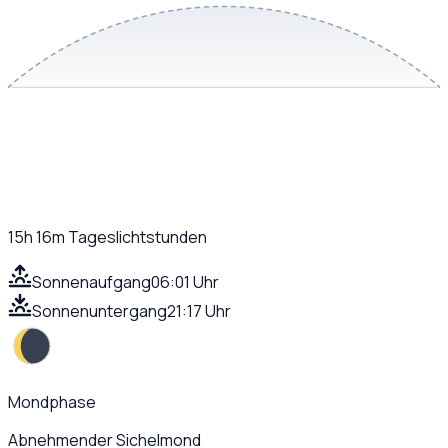
15h 16m
Tageslichtstunden
Sonnenaufgang
06:01 Uhr
Sonnenuntergang
21:17 Uhr
Mondphase
Abnehmender Sichelmond