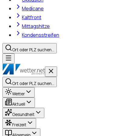
Medicane
Kaltfront
Mittagshitze
Kondensstreifen
Ort oder PLZ suchen…
Ort oder PLZ suchen…
Wetter
Aktuell
Gesundheit
Freizeit
Allgemein