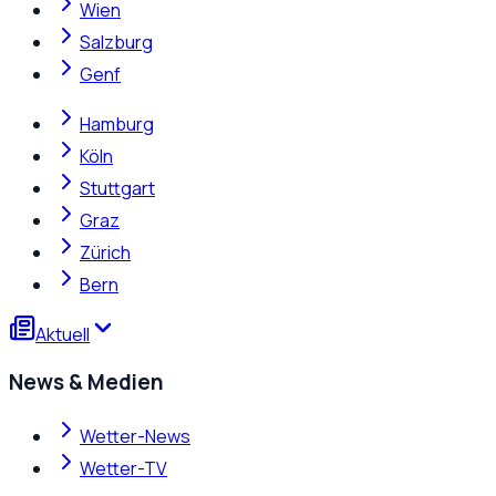
Wien
Salzburg
Genf
Hamburg
Köln
Stuttgart
Graz
Zürich
Bern
Aktuell
News & Medien
Wetter-News
Wetter-TV