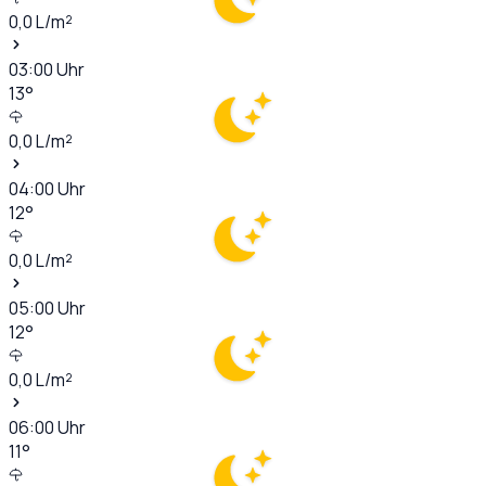
0,0
L/m²
03:00
Uhr
13
°
0,0
L/m²
04:00
Uhr
12
°
0,0
L/m²
05:00
Uhr
12
°
0,0
L/m²
06:00
Uhr
11
°