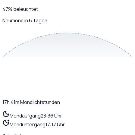
47
%
beleuchtet
Neumond in 6 Tagen
17h 41m
Mondlichtstunden
Mondaufgang
23:36 Uhr
Monduntergang
17:17 Uhr