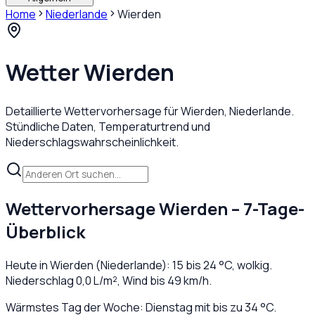
Home
Niederlande
Wierden
Wetter
Wierden
Detaillierte Wettervorhersage für
Wierden
,
Niederlande
.
Stündliche Daten, Temperaturtrend und
Niederschlagswahrscheinlichkeit.
Wettervorhersage
Wierden
– 7-Tage-
Überblick
Heute in
Wierden
(
Niederlande
):
15
bis
24
°C,
wolkig
.
Niederschlag
0,0
L/m², Wind bis
49
km/h.
Wärmstes Tag der Woche: Dienstag mit bis zu 34 °C.