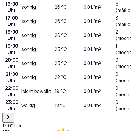
16:00
5
sonnig
26
°C
0,0
L/m²
Uhr
(mäßig
17:00
3
sonnig
26
°C
0,0
L/m²
Uhr
(mäßig
18:00
2
sonnig
26
°C
0,0
L/m²
Uhr
(niedri
19:00
1
sonnig
25
°C
0,0
L/m²
Uhr
(niedri
20:00
0
sonnig
25
°C
0,0
L/m²
Uhr
(niedri
21:00
0
sonnig
22
°C
0,0
L/m²
Uhr
(niedri
22:00
0
leicht bewölkt
19
°C
0,0
L/m²
Uhr
(niedri
23:00
0
wolkig
18
°C
0,0
L/m²
Uhr
(niedri
13:00
Uhr