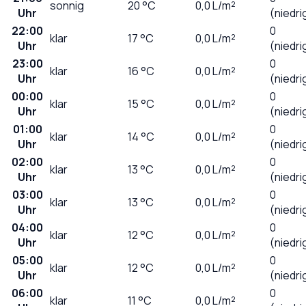
sonnig
20
°C
0,0
L/m²
Uhr
(niedri
22:00
0
klar
17
°C
0,0
L/m²
Uhr
(niedri
23:00
0
klar
16
°C
0,0
L/m²
Uhr
(niedri
00:00
0
klar
15
°C
0,0
L/m²
Uhr
(niedri
01:00
0
klar
14
°C
0,0
L/m²
Uhr
(niedri
02:00
0
klar
13
°C
0,0
L/m²
Uhr
(niedri
03:00
0
klar
13
°C
0,0
L/m²
Uhr
(niedri
04:00
0
klar
12
°C
0,0
L/m²
Uhr
(niedri
05:00
0
klar
12
°C
0,0
L/m²
Uhr
(niedri
06:00
0
klar
11
°C
0,0
L/m²