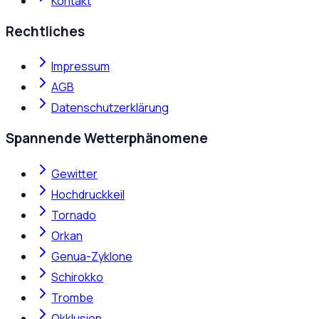
Kontakt
Rechtliches
Impressum
AGB
Datenschutzerklärung
Spannende Wetterphänomene
Gewitter
Hochdruckkeil
Tornado
Orkan
Genua-Zyklone
Schirokko
Trombe
Okklusion