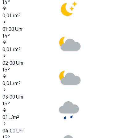
14
°
0,0
L/m²
01:00
Uhr
14
°
0,0
L/m²
02:00
Uhr
15
°
0,0
L/m²
03:00
Uhr
15
°
0,1
L/m²
04:00
Uhr
15
°