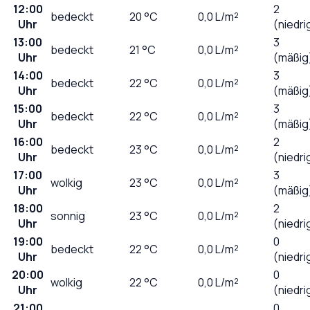
12:00
2
bedeckt
20
°C
0,0
L/m²
Uhr
(niedri
13:00
3
bedeckt
21
°C
0,0
L/m²
Uhr
(mäßig
14:00
3
bedeckt
22
°C
0,0
L/m²
Uhr
(mäßig
15:00
3
bedeckt
22
°C
0,0
L/m²
Uhr
(mäßig
16:00
2
bedeckt
23
°C
0,0
L/m²
Uhr
(niedri
17:00
3
wolkig
23
°C
0,0
L/m²
Uhr
(mäßig
18:00
2
sonnig
23
°C
0,0
L/m²
Uhr
(niedri
19:00
0
bedeckt
22
°C
0,0
L/m²
Uhr
(niedri
20:00
0
wolkig
22
°C
0,0
L/m²
Uhr
(niedri
21:00
0