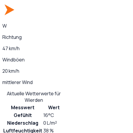
W
Richtung
47 km/h
Windböen
20 km/h
mittlerer Wind
Aktuelle Wetterwerte für
Wierden
Messwert
Wert
Gefühlt
16°C
Niederschlag
0 L/m²
Luftfeuchtigkeit
38 %