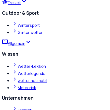
Freizeit
Outdoor & Sport
Wintersport
Gartenwetter
Allgemein
Wissen
Wetter-Lexikon
Wetterlegende
wetter.net mobil
Meteorisk
Unternehmen