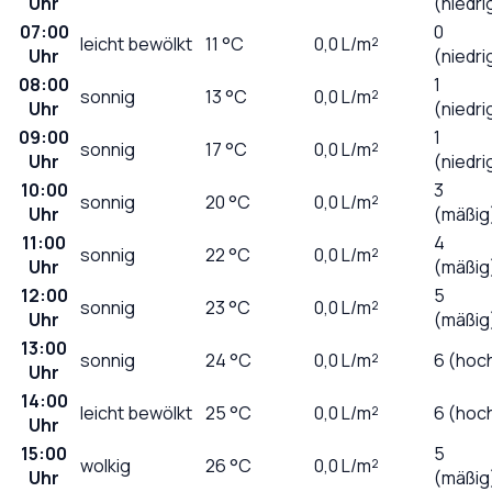
Uhr
(niedri
07:00
0
leicht bewölkt
11
°C
0,0
L/m²
Uhr
(niedri
08:00
1
sonnig
13
°C
0,0
L/m²
Uhr
(niedri
09:00
1
sonnig
17
°C
0,0
L/m²
Uhr
(niedri
10:00
3
sonnig
20
°C
0,0
L/m²
Uhr
(mäßig
11:00
4
sonnig
22
°C
0,0
L/m²
Uhr
(mäßig
12:00
5
sonnig
23
°C
0,0
L/m²
Uhr
(mäßig
13:00
sonnig
24
°C
0,0
L/m²
6 (hoc
Uhr
14:00
leicht bewölkt
25
°C
0,0
L/m²
6 (hoc
Uhr
15:00
5
wolkig
26
°C
0,0
L/m²
Uhr
(mäßig