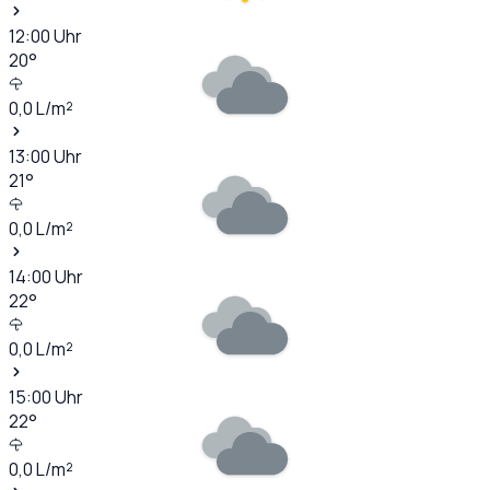
12:00
Uhr
20
°
0,0
L/m²
13:00
Uhr
21
°
0,0
L/m²
14:00
Uhr
22
°
0,0
L/m²
15:00
Uhr
22
°
0,0
L/m²