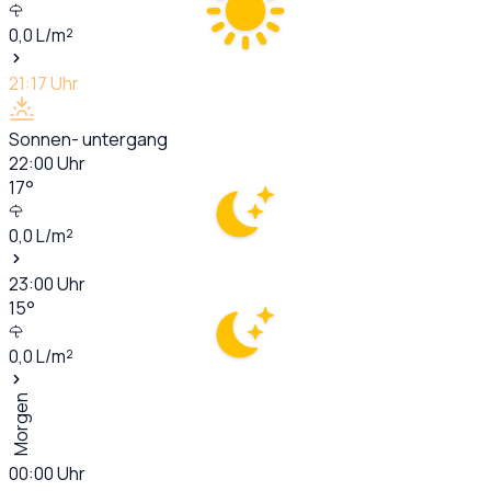
0,0
L/m²
21:17
Uhr
Sonnen- untergang
22:00
Uhr
17
°
0,0
L/m²
23:00
Uhr
15
°
0,0
L/m²
Morgen
00:00
Uhr