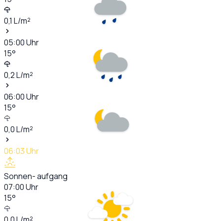
0,1
L/m²
05:00
Uhr
15
°
0,2
L/m²
06:00
Uhr
15
°
0,0
L/m²
06:03
Uhr
Sonnen- aufgang
07:00
Uhr
15
°
0,0
L/m²