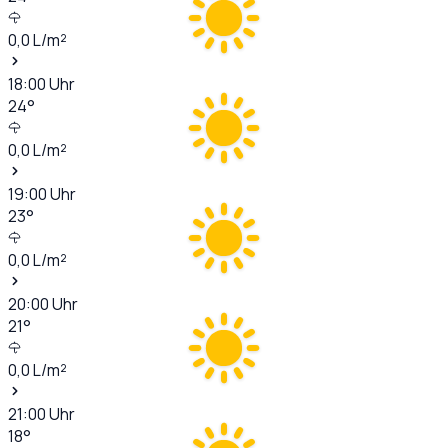
0,0
L/m²
18:00
Uhr
24
°
0,0
L/m²
19:00
Uhr
23
°
0,0
L/m²
20:00
Uhr
21
°
0,0
L/m²
21:00
Uhr
18
°