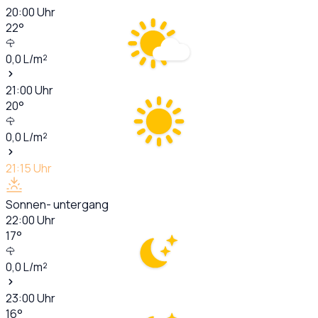
20:00
Uhr
22
°
0,0
L/m²
21:00
Uhr
20
°
0,0
L/m²
21:15
Uhr
Sonnen- untergang
22:00
Uhr
17
°
0,0
L/m²
23:00
Uhr
16
°