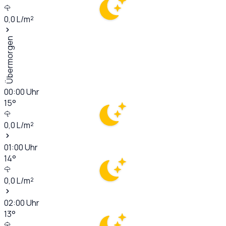
0,0
L/m²
Übermorgen
00:00
Uhr
15
°
0,0
L/m²
01:00
Uhr
14
°
0,0
L/m²
02:00
Uhr
13
°