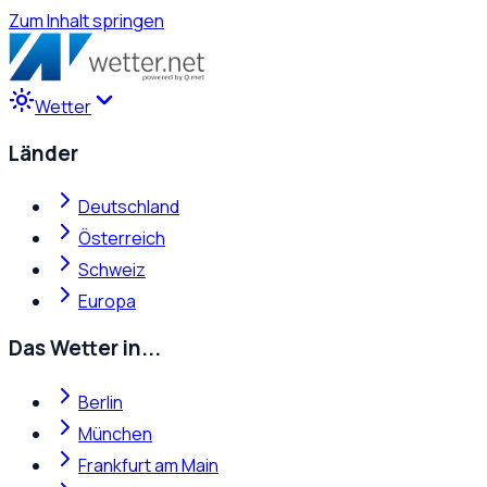
Zum Inhalt springen
Wetter
Länder
Deutschland
Österreich
Schweiz
Europa
Das Wetter in...
Berlin
München
Frankfurt am Main