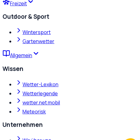
Freizeit
Outdoor & Sport
Wintersport
Gartenwetter
Allgemein
Wissen
Wetter-Lexikon
Wetterlegende
wetter.net mobil
Meteorisk
Unternehmen