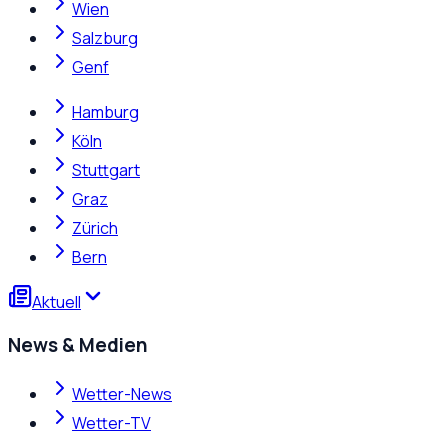
Wien
Salzburg
Genf
Hamburg
Köln
Stuttgart
Graz
Zürich
Bern
Aktuell
News & Medien
Wetter-News
Wetter-TV