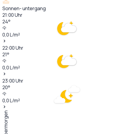
Sonnen- untergang
21:00
Uhr
24
°
0,0
L/m²
22:00
Uhr
21
°
0,0
L/m²
23:00
Uhr
20
°
0,0
L/m²
Übermorgen