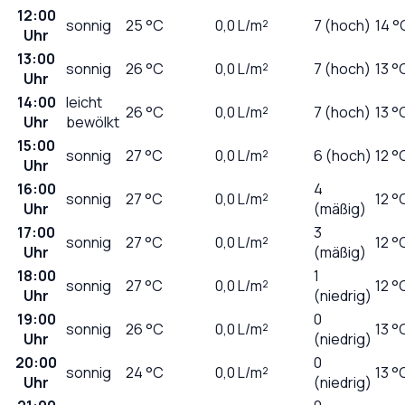
12:00
sonnig
25
°C
0,0
L/m²
7 (hoch)
14 °
Uhr
13:00
sonnig
26
°C
0,0
L/m²
7 (hoch)
13 °
Uhr
14:00
leicht
26
°C
0,0
L/m²
7 (hoch)
13 °
Uhr
bewölkt
15:00
sonnig
27
°C
0,0
L/m²
6 (hoch)
12 °
Uhr
16:00
4
sonnig
27
°C
0,0
L/m²
12 °
Uhr
(mäßig)
17:00
3
sonnig
27
°C
0,0
L/m²
12 °
Uhr
(mäßig)
18:00
1
sonnig
27
°C
0,0
L/m²
12 °
Uhr
(niedrig)
19:00
0
sonnig
26
°C
0,0
L/m²
13 °
Uhr
(niedrig)
20:00
0
sonnig
24
°C
0,0
L/m²
13 °
Uhr
(niedrig)