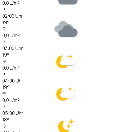
0,0
L/m²
02:00
Uhr
19
°
0,0
L/m²
03:00
Uhr
19
°
0,0
L/m²
04:00
Uhr
19
°
0,0
L/m²
05:00
Uhr
18
°