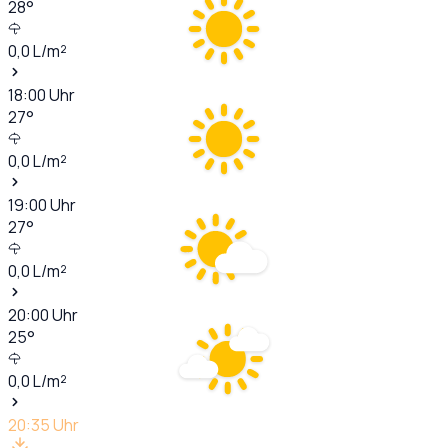
28
°
0,0
L/m²
18:00
Uhr
27
°
0,0
L/m²
19:00
Uhr
27
°
0,0
L/m²
20:00
Uhr
25
°
0,0
L/m²
20:35
Uhr