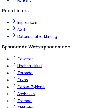
Kontakt
Rechtliches
Impressum
AGB
Datenschutzerklärung
Spannende Wetterphänomene
Gewitter
Hochdruckkeil
Tornado
Orkan
Genua-Zyklone
Schirokko
Trombe
Okklusion