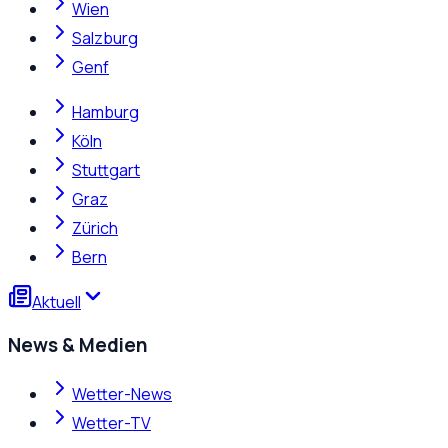
Wien
Salzburg
Genf
Hamburg
Köln
Stuttgart
Graz
Zürich
Bern
Aktuell
News & Medien
Wetter-News
Wetter-TV