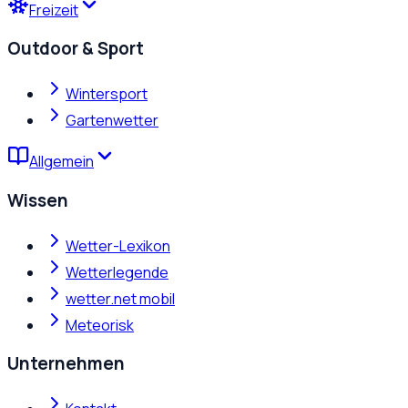
Freizeit
Outdoor & Sport
Wintersport
Gartenwetter
Allgemein
Wissen
Wetter-Lexikon
Wetterlegende
wetter.net mobil
Meteorisk
Unternehmen