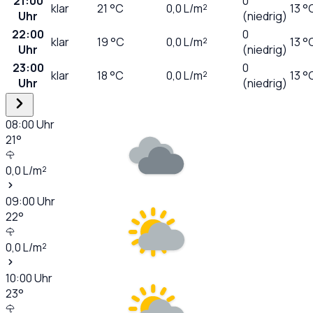
21:00
0
klar
21
°C
0,0
L/m²
13 °
Uhr
(niedrig)
22:00
0
klar
19
°C
0,0
L/m²
13 °
Uhr
(niedrig)
23:00
0
klar
18
°C
0,0
L/m²
13 °
Uhr
(niedrig)
08:00
Uhr
21
°
0,0
L/m²
09:00
Uhr
22
°
0,0
L/m²
10:00
Uhr
23
°