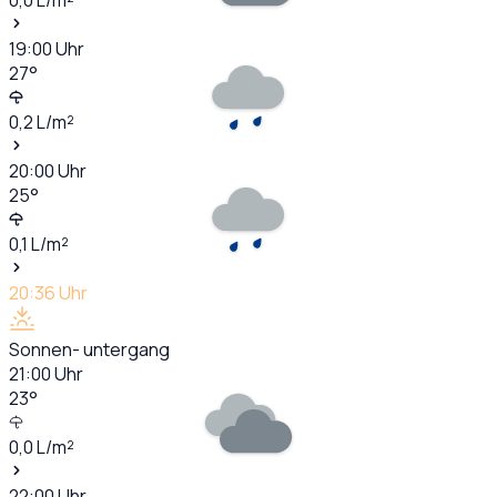
19:00
Uhr
27
°
0,2
L/m²
20:00
Uhr
25
°
0,1
L/m²
20:36
Uhr
Sonnen- untergang
21:00
Uhr
23
°
0,0
L/m²
22:00
Uhr