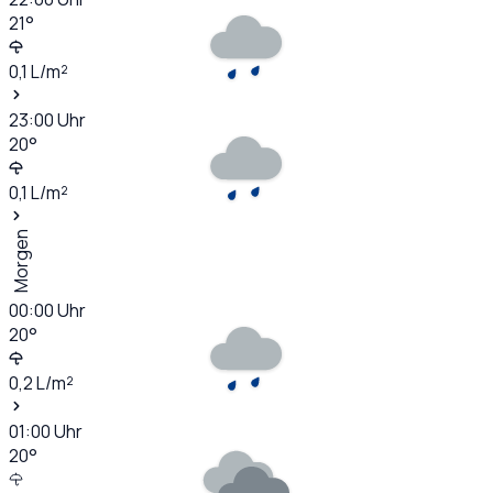
21
°
0,1
L/m²
23:00
Uhr
20
°
0,1
L/m²
Morgen
00:00
Uhr
20
°
0,2
L/m²
01:00
Uhr
20
°