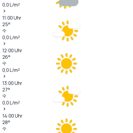
0,0
L/m²
11:00
Uhr
25
°
0,0
L/m²
12:00
Uhr
26
°
0,0
L/m²
13:00
Uhr
27
°
0,0
L/m²
14:00
Uhr
28
°