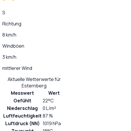
S
Richtung
8 km/h
Windböen
3 km/h
mittlerer Wind
Aktuelle Wetterwerte für
Esternberg
Messwert
Wert
Gefühlt
22°C
Niederschlag
0 L/m²
Luftfeuchtigkeit
87 %
Luftdruck (NN)
1019 hPa