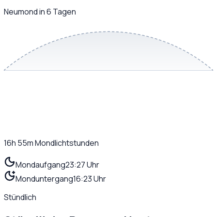
Neumond in 6 Tagen
16h 55m
Mondlichtstunden
Mondaufgang
23:27 Uhr
Monduntergang
16:23 Uhr
Stündlich