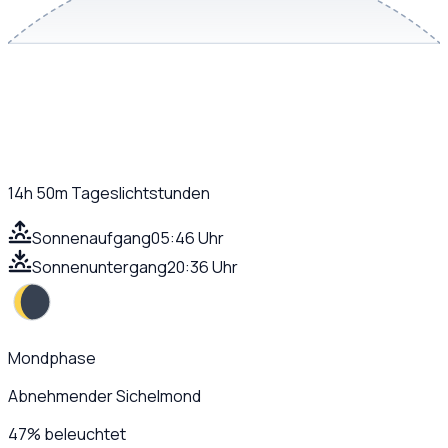
14h 50m
Tageslichtstunden
Sonnenaufgang
05:46 Uhr
Sonnenuntergang
20:36 Uhr
Mondphase
Abnehmender Sichelmond
47
%
beleuchtet