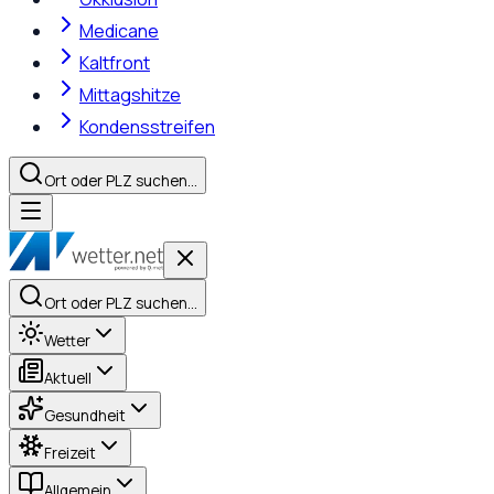
Medicane
Kaltfront
Mittagshitze
Kondensstreifen
Ort oder PLZ suchen…
Ort oder PLZ suchen…
Wetter
Aktuell
Gesundheit
Freizeit
Allgemein