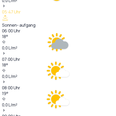
0,0
L/m²
05:47
Uhr
Sonnen- aufgang
06:00
Uhr
18
°
0,0
L/m²
07:00
Uhr
18
°
0,0
L/m²
08:00
Uhr
19
°
0,0
L/m²