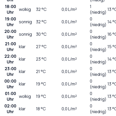
18:00
1
wolkig
32
°C
0,0
L/m²
13 °
Uhr
(niedrig)
19:00
0
sonnig
32
°C
0,0
L/m²
14 °
Uhr
(niedrig)
20:00
0
sonnig
30
°C
0,0
L/m²
16 °
Uhr
(niedrig)
21:00
0
klar
27
°C
0,0
L/m²
15 °
Uhr
(niedrig)
22:00
0
klar
23
°C
0,0
L/m²
14 °
Uhr
(niedrig)
23:00
0
klar
21
°C
0,0
L/m²
13 °
Uhr
(niedrig)
00:00
0
klar
19
°C
0,0
L/m²
13 °
Uhr
(niedrig)
01:00
0
wolkig
19
°C
0,0
L/m²
13 °
Uhr
(niedrig)
02:00
0
klar
18
°C
0,0
L/m²
13 °
Uhr
(niedrig)