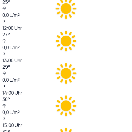
25
°
0,0
L/m²
12:00
Uhr
27
°
0,0
L/m²
13:00
Uhr
29
°
0,0
L/m²
14:00
Uhr
30
°
0,0
L/m²
15:00
Uhr
32
°