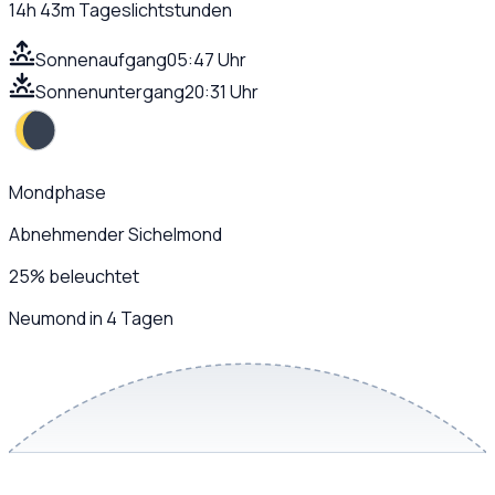
14h 43m
Tageslichtstunden
Sonnenaufgang
05:47 Uhr
Sonnenuntergang
20:31 Uhr
Mondphase
Abnehmender Sichelmond
25
%
beleuchtet
Neumond in 4 Tagen