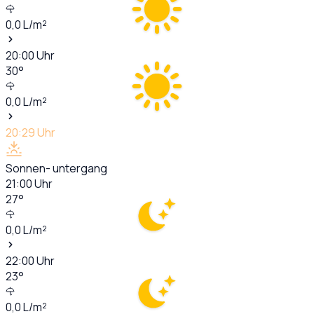
0,0
L/m²
20:00
Uhr
30
°
0,0
L/m²
20:29
Uhr
Sonnen- untergang
21:00
Uhr
27
°
0,0
L/m²
22:00
Uhr
23
°
0,0
L/m²