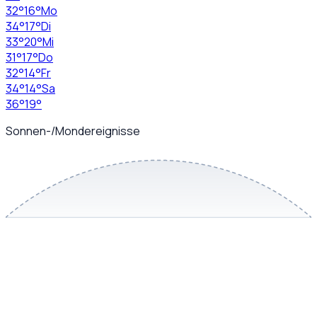
32
°
16
°
Mo
34
°
17
°
Di
33
°
20
°
Mi
31
°
17
°
Do
32
°
14
°
Fr
34
°
14
°
Sa
36
°
19
°
Sonnen-/Mondereignisse