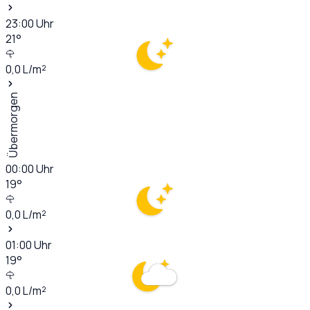
23:00
Uhr
21
°
0,0
L/m²
Übermorgen
00:00
Uhr
19
°
0,0
L/m²
01:00
Uhr
19
°
0,0
L/m²