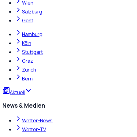
Wien
Salzburg
Genf
Hamburg
Köln
Stuttgart
Graz
Zürich
Bern
Aktuell
News & Medien
Wetter-News
Wetter-TV