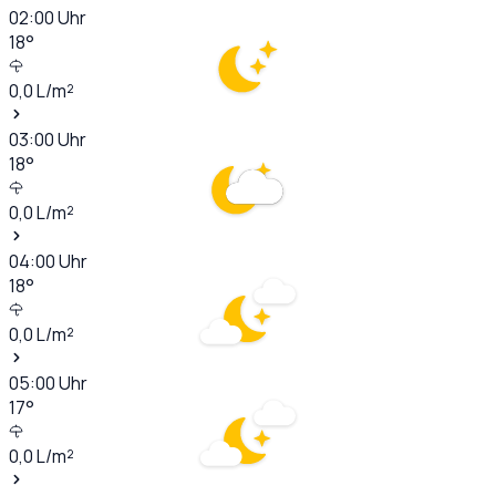
02:00
Uhr
18
°
0,0
L/m²
03:00
Uhr
18
°
0,0
L/m²
04:00
Uhr
18
°
0,0
L/m²
05:00
Uhr
17
°
0,0
L/m²