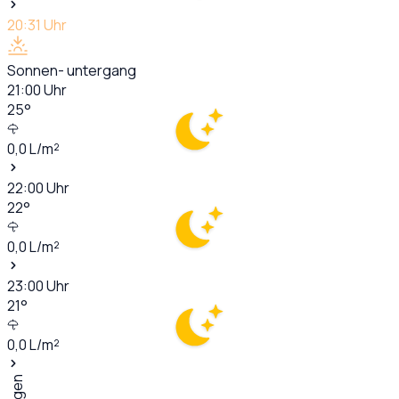
20:31
Uhr
Sonnen- untergang
21:00
Uhr
25
°
0,0
L/m²
22:00
Uhr
22
°
0,0
L/m²
23:00
Uhr
21
°
0,0
L/m²