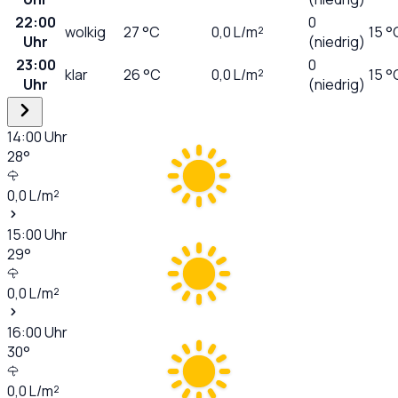
22:00
0
wolkig
27
°C
0,0
L/m²
15 °
Uhr
(niedrig)
23:00
0
klar
26
°C
0,0
L/m²
15 °
Uhr
(niedrig)
14:00
Uhr
28
°
0,0
L/m²
15:00
Uhr
29
°
0,0
L/m²
16:00
Uhr
30
°
0,0
L/m²