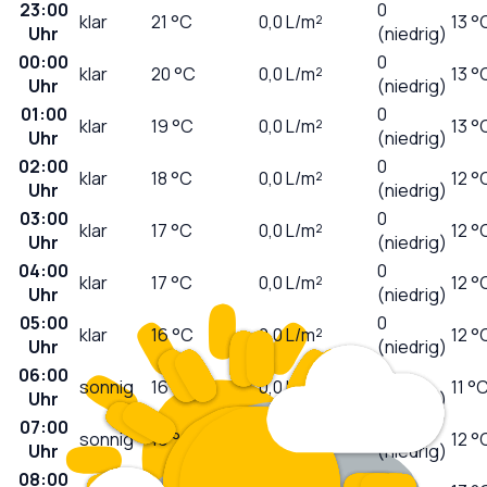
23:00
0
klar
21
°C
0,0
L/m²
13 °
Uhr
(niedrig)
00:00
0
klar
20
°C
0,0
L/m²
13 °
Uhr
(niedrig)
01:00
0
klar
19
°C
0,0
L/m²
13 °
Uhr
(niedrig)
02:00
0
klar
18
°C
0,0
L/m²
12 °
Uhr
(niedrig)
03:00
0
klar
17
°C
0,0
L/m²
12 °
Uhr
(niedrig)
04:00
0
klar
17
°C
0,0
L/m²
12 °
Uhr
(niedrig)
05:00
0
klar
16
°C
0,0
L/m²
12 °
Uhr
(niedrig)
06:00
0
sonnig
16
°C
0,0
L/m²
11 °
Uhr
(niedrig)
07:00
0
sonnig
16
°C
0,0
L/m²
12 °
Uhr
(niedrig)
08:00
1