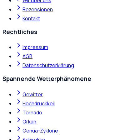
Wir über uns
Rezensionen
Kontakt
Rechtliches
Impressum
AGB
Datenschutzerklärung
Spannende Wetterphänomene
Gewitter
Hochdruckkeil
Tornado
Orkan
Genua-Zyklone
Schirokko