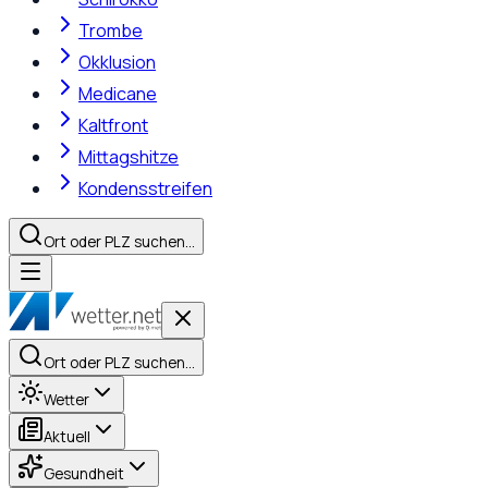
Trombe
Okklusion
Medicane
Kaltfront
Mittagshitze
Kondensstreifen
Ort oder PLZ suchen…
Ort oder PLZ suchen…
Wetter
Aktuell
Gesundheit