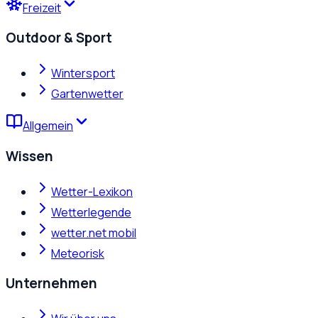
Freizeit
Outdoor & Sport
Wintersport
Gartenwetter
Allgemein
Wissen
Wetter-Lexikon
Wetterlegende
wetter.net mobil
Meteorisk
Unternehmen