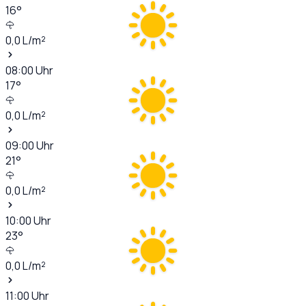
16
°
0,0
L/m²
08:00
Uhr
17
°
0,0
L/m²
09:00
Uhr
21
°
0,0
L/m²
10:00
Uhr
23
°
0,0
L/m²
11:00
Uhr