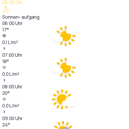
05:50
Uhr
Sonnen- aufgang
06:00
Uhr
17
°
0,1
L/m²
07:00
Uhr
18
°
0,0
L/m²
08:00
Uhr
20
°
0,0
L/m²
09:00
Uhr
24
°