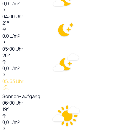
0,0
L/m²
04:00
Uhr
21
°
0,0
L/m²
05:00
Uhr
20
°
0,0
L/m²
05:53
Uhr
Sonnen- aufgang
06:00
Uhr
19
°
0,0
L/m²