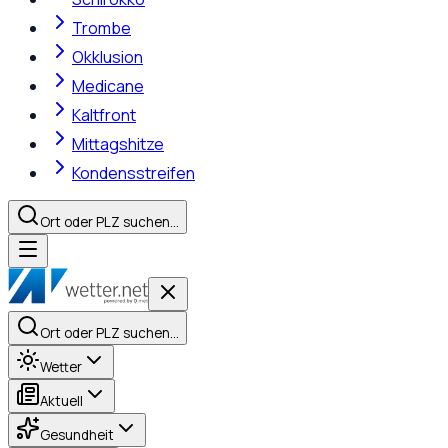
Trombe
Okklusion
Medicane
Kaltfront
Mittagshitze
Kondensstreifen
Ort oder PLZ suchen…
Ort oder PLZ suchen…
Wetter
Aktuell
Gesundheit