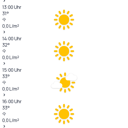
13:00
Uhr
31
°
0,0
L/m²
14:00
Uhr
32
°
0,0
L/m²
15:00
Uhr
33
°
0,0
L/m²
16:00
Uhr
33
°
0,0
L/m²