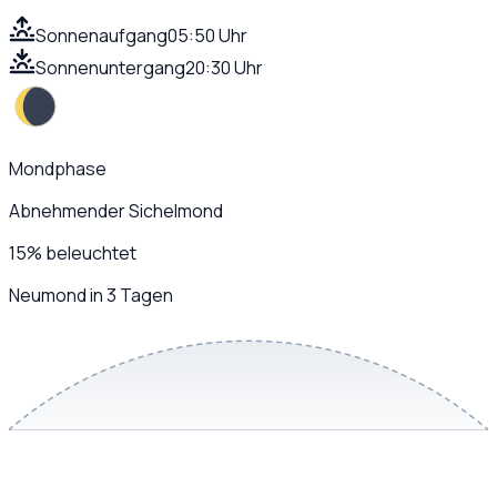
Sonnenaufgang
05:50 Uhr
Sonnenuntergang
20:30 Uhr
Mondphase
Abnehmender Sichelmond
15
%
beleuchtet
Neumond in 3 Tagen