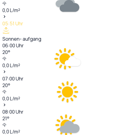
0,0
L/m²
05:51
Uhr
Sonnen- aufgang
06:00
Uhr
20
°
0,0
L/m²
07:00
Uhr
20
°
0,0
L/m²
08:00
Uhr
21
°
0,0
L/m²