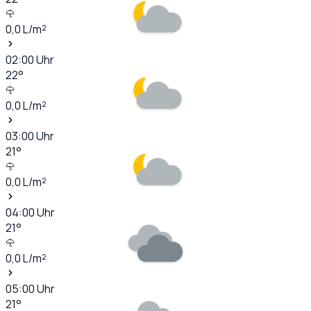
0,0
L/m²
02:00
Uhr
22
°
0,0
L/m²
03:00
Uhr
21
°
0,0
L/m²
04:00
Uhr
21
°
0,0
L/m²
05:00
Uhr
21
°