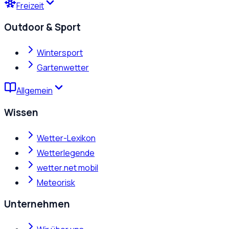
Freizeit
Outdoor & Sport
Wintersport
Gartenwetter
Allgemein
Wissen
Wetter-Lexikon
Wetterlegende
wetter.net mobil
Meteorisk
Unternehmen