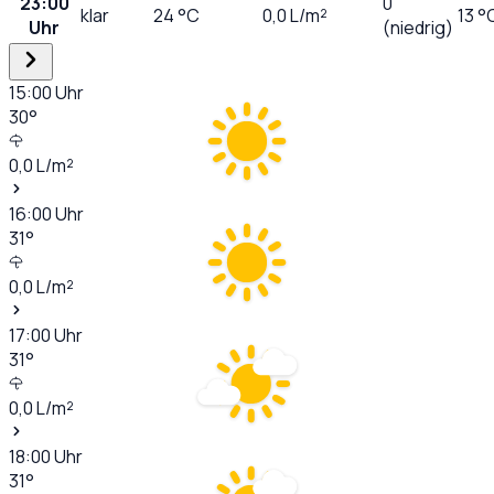
23:00
0
klar
24
°C
0,0
L/m²
13 °
Uhr
(niedrig)
15:00
Uhr
30
°
0,0
L/m²
16:00
Uhr
31
°
0,0
L/m²
17:00
Uhr
31
°
0,0
L/m²
18:00
Uhr
31
°