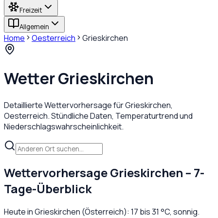
Freizeit
Allgemein
Home
Oesterreich
Grieskirchen
Wetter
Grieskirchen
Detaillierte Wettervorhersage für
Grieskirchen
,
Oesterreich
. Stündliche Daten, Temperaturtrend und
Niederschlagswahrscheinlichkeit.
Wettervorhersage
Grieskirchen
– 7-
Tage-Überblick
Heute in
Grieskirchen
(
Österreich
):
17
bis
31
°C,
sonnig
.