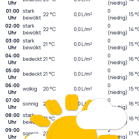
Uhr
(niedrig)
01:00
stark
0
22
°C
0,0
L/m²
15 °
Uhr
bewölkt
(niedrig)
02:00
stark
0
22
°C
0,0
L/m²
14 °
Uhr
bewölkt
(niedrig)
03:00
stark
0
21
°C
0,0
L/m²
15 °
Uhr
bewölkt
(niedrig)
04:00
0
bedeckt
21
°C
0,0
L/m²
16 °
Uhr
(niedrig)
05:00
0
bedeckt
21
°C
0,0
L/m²
16 °
Uhr
(niedrig)
06:00
0
wolkig
20
°C
0,0
L/m²
15 °
Uhr
(niedrig)
07:00
0
sonnig
20
°C
0,0
L/m²
16 °
Uhr
(niedrig)
08:00
stark
1
21
°C
0,0
L/m²
16 °
Uhr
bewölkt
(niedrig)
09:00
2
sonnig
23
°C
0,0
L/m²
17 °
Uhr
(niedrig)