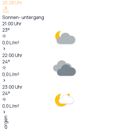
20:28
Uhr
Sonnen- untergang
21:00
Uhr
23
°
0,0
L/m²
22:00
Uhr
24
°
0,0
L/m²
23:00
Uhr
24
°
0,0
L/m²