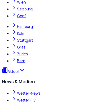
Wien
Salzburg
Genf
Hamburg
Köln
Stuttgart
Graz
Zürich
Bern
Aktuell
News & Medien
Wetter-News
Wetter-TV