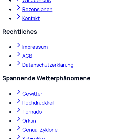
Wir über uns
Rezensionen
Kontakt
Rechtliches
Impressum
AGB
Datenschutzerklärung
Spannende Wetterphänomene
Gewitter
Hochdruckkeil
Tornado
Orkan
Genua-Zyklone
Schirokko