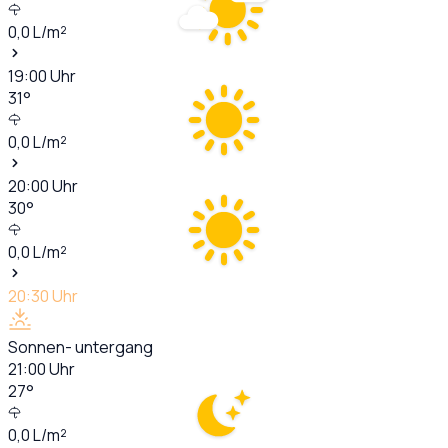
0,0
L/m²
19:00
Uhr
31
°
0,0
L/m²
20:00
Uhr
30
°
0,0
L/m²
20:30
Uhr
Sonnen- untergang
21:00
Uhr
27
°
0,0
L/m²