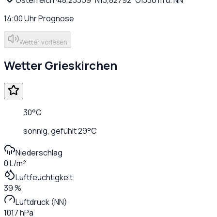
14:00
Uhr
Prognose
Wetter vorlesen
Wetter
Grieskirchen
30
°C
sonnig
, gefühlt
29
°C
Niederschlag
0 L/m²
Luftfeuchtigkeit
39 %
Luftdruck (NN)
1017 hPa