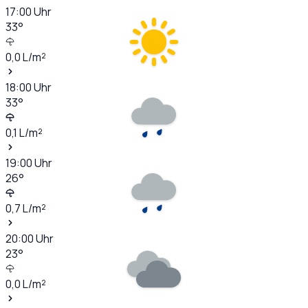
17:00
Uhr
33
°
0,0
L/m²
18:00
Uhr
33
°
0,1
L/m²
19:00
Uhr
26
°
0,7
L/m²
20:00
Uhr
23
°
0,0
L/m²