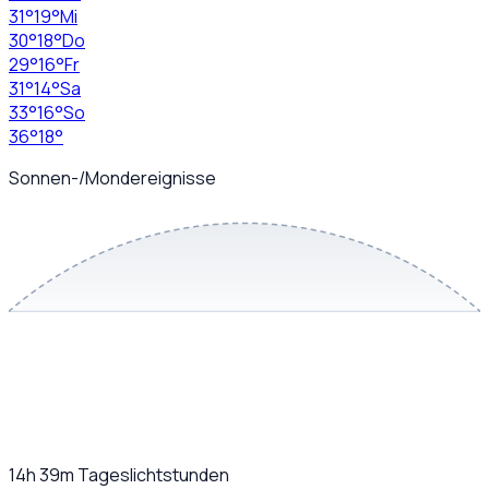
31
°
19
°
Mi
30
°
18
°
Do
29
°
16
°
Fr
31
°
14
°
Sa
33
°
16
°
So
36
°
18
°
Sonnen-/Mondereignisse
14h 39m
Tageslichtstunden