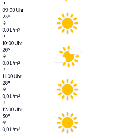
09:00
Uhr
23
°
0,0
L/m²
10:00
Uhr
26
°
0,0
L/m²
11:00
Uhr
28
°
0,0
L/m²
12:00
Uhr
30
°
0,0
L/m²