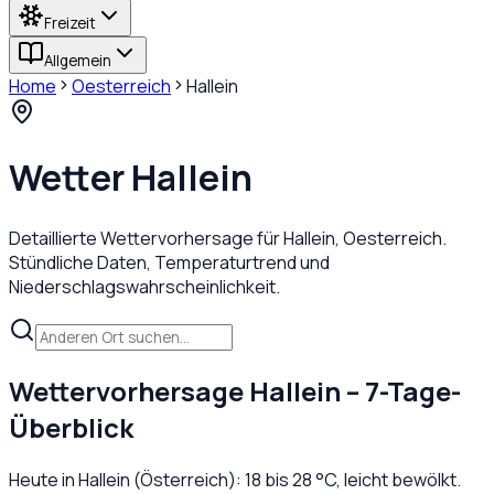
Freizeit
Allgemein
Home
Oesterreich
Hallein
Wetter
Hallein
Detaillierte Wettervorhersage für
Hallein
,
Oesterreich
.
Stündliche Daten, Temperaturtrend und
Niederschlagswahrscheinlichkeit.
Wettervorhersage
Hallein
– 7-Tage-
Überblick
Heute in
Hallein
(
Österreich
):
18
bis
28
°C,
leicht bewölkt
.