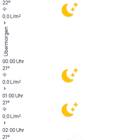
22
°
0,0
L/m²
Übermorgen
00:00
Uhr
21
°
0,0
L/m²
01:00
Uhr
21
°
0,0
L/m²
02:00
Uhr
21
°