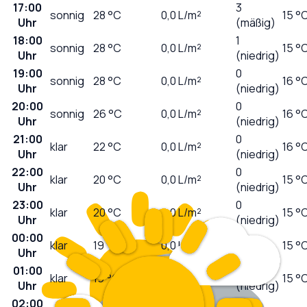
17:00
3
sonnig
28
°C
0,0
L/m²
15 °
Uhr
(mäßig)
18:00
1
sonnig
28
°C
0,0
L/m²
15 °
Uhr
(niedrig)
19:00
0
sonnig
28
°C
0,0
L/m²
16 °
Uhr
(niedrig)
20:00
0
sonnig
26
°C
0,0
L/m²
16 °
Uhr
(niedrig)
21:00
0
klar
22
°C
0,0
L/m²
16 °
Uhr
(niedrig)
22:00
0
klar
20
°C
0,0
L/m²
15 °
Uhr
(niedrig)
23:00
0
klar
20
°C
0,0
L/m²
15 °
Uhr
(niedrig)
00:00
0
klar
19
°C
0,0
L/m²
15 °
Uhr
(niedrig)
01:00
0
klar
19
°C
0,0
L/m²
15 °
Uhr
(niedrig)
02:00
0