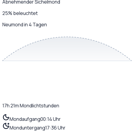
Abnehmender Sichelmond
25
%
beleuchtet
Neumond in 4 Tagen
17h 21m
Mondlichtstunden
Mondaufgang
00:14 Uhr
Monduntergang
17:36 Uhr