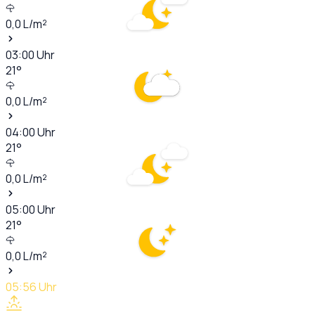
0,0
L/m²
03:00
Uhr
21
°
0,0
L/m²
04:00
Uhr
21
°
0,0
L/m²
05:00
Uhr
21
°
0,0
L/m²
05:56
Uhr