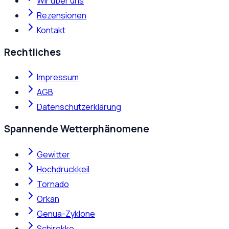
Wir über uns
Rezensionen
Kontakt
Rechtliches
Impressum
AGB
Datenschutzerklärung
Spannende Wetterphänomene
Gewitter
Hochdruckkeil
Tornado
Orkan
Genua-Zyklone
Schirokko