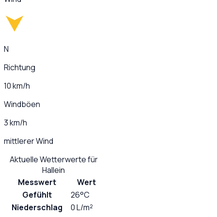
N
Richtung
10 km/h
Windböen
3 km/h
mittlerer Wind
Aktuelle Wetterwerte für
Hallein
Messwert
Wert
Gefühlt
26°C
Niederschlag
0 L/m²