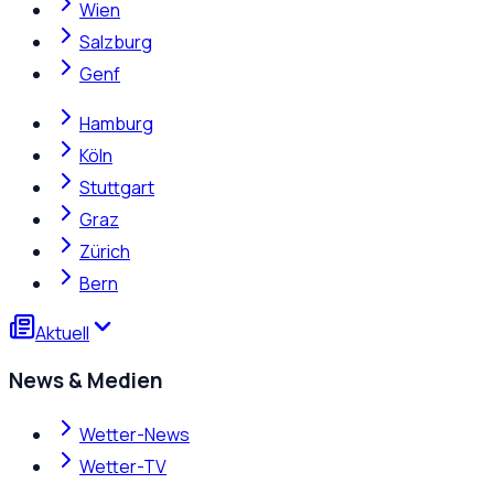
Wien
Salzburg
Genf
Hamburg
Köln
Stuttgart
Graz
Zürich
Bern
Aktuell
News & Medien
Wetter-News
Wetter-TV