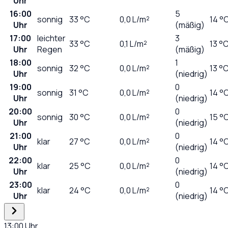
Uhr
16:00
5
sonnig
33
°C
0,0
L/m²
14 °
Uhr
(mäßig)
17:00
leichter
3
33
°C
0,1
L/m²
13 °
Uhr
Regen
(mäßig)
18:00
1
sonnig
32
°C
0,0
L/m²
13 °
Uhr
(niedrig)
19:00
0
sonnig
31
°C
0,0
L/m²
14 °
Uhr
(niedrig)
20:00
0
sonnig
30
°C
0,0
L/m²
15 °
Uhr
(niedrig)
21:00
0
klar
27
°C
0,0
L/m²
14 °
Uhr
(niedrig)
22:00
0
klar
25
°C
0,0
L/m²
14 °
Uhr
(niedrig)
23:00
0
klar
24
°C
0,0
L/m²
14 °
Uhr
(niedrig)
13:00
Uhr