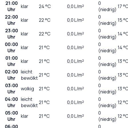
21:00
0
klar
24
°C
0,0
L/m²
17 °
Uhr
(niedrig)
22:00
0
klar
22
°C
0,0
L/m²
15 °
Uhr
(niedrig)
23:00
0
klar
22
°C
0,0
L/m²
14 °
Uhr
(niedrig)
00:00
0
klar
21
°C
0,0
L/m²
14 °
Uhr
(niedrig)
01:00
0
klar
21
°C
0,0
L/m²
13 °
Uhr
(niedrig)
02:00
leicht
0
21
°C
0,0
L/m²
13 °
Uhr
bewölkt
(niedrig)
03:00
0
wolkig
21
°C
0,0
L/m²
13 °
Uhr
(niedrig)
04:00
leicht
0
21
°C
0,0
L/m²
12 °
Uhr
bewölkt
(niedrig)
05:00
0
klar
21
°C
0,0
L/m²
12 °
Uhr
(niedrig)
06:00
0