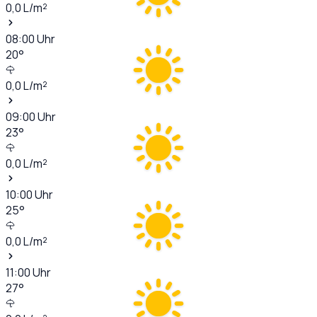
0,0
L/m²
08:00
Uhr
20
°
0,0
L/m²
09:00
Uhr
23
°
0,0
L/m²
10:00
Uhr
25
°
0,0
L/m²
11:00
Uhr
27
°