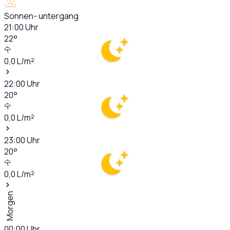
Sonnen- untergang
21:00
Uhr
22
°
0,0
L/m²
22:00
Uhr
20
°
0,0
L/m²
23:00
Uhr
20
°
0,0
L/m²
Morgen
00:00
Uhr