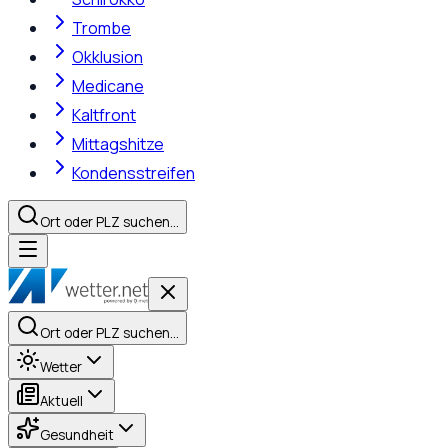
Trombe
Okklusion
Medicane
Kaltfront
Mittagshitze
Kondensstreifen
Ort oder PLZ suchen…
Ort oder PLZ suchen…
Wetter
Aktuell
Gesundheit