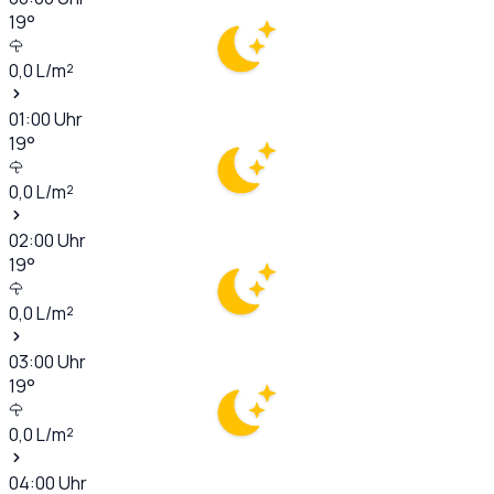
19
°
0,0
L/m²
01:00
Uhr
19
°
0,0
L/m²
02:00
Uhr
19
°
0,0
L/m²
03:00
Uhr
19
°
0,0
L/m²
04:00
Uhr