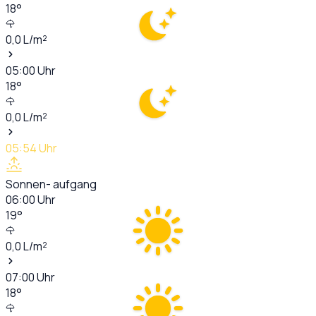
18
°
0,0
L/m²
05:00
Uhr
18
°
0,0
L/m²
05:54
Uhr
Sonnen- aufgang
06:00
Uhr
19
°
0,0
L/m²
07:00
Uhr
18
°