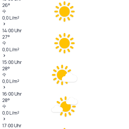
26
°
0,0
L/m²
14:00
Uhr
27
°
0,0
L/m²
15:00
Uhr
28
°
0,0
L/m²
16:00
Uhr
28
°
0,0
L/m²
17:00
Uhr