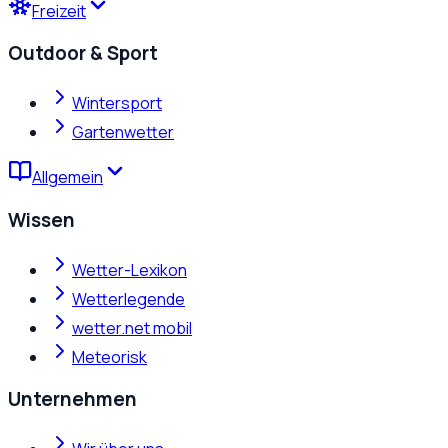
Freizeit
Outdoor & Sport
Wintersport
Gartenwetter
Allgemein
Wissen
Wetter-Lexikon
Wetterlegende
wetter.net mobil
Meteorisk
Unternehmen