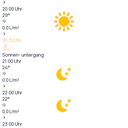
20:00
Uhr
29
°
0,0
L/m²
20:31
Uhr
Sonnen- untergang
21:00
Uhr
24
°
0,0
L/m²
22:00
Uhr
22
°
0,0
L/m²
23:00
Uhr