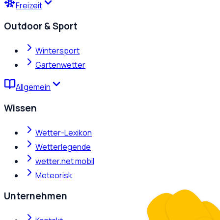
Freizeit
Outdoor & Sport
Wintersport
Gartenwetter
Allgemein
Wissen
Wetter-Lexikon
Wetterlegende
wetter.net mobil
Meteorisk
Unternehmen