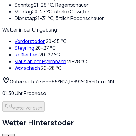
Sonntag
21
–
28
°C,
Regenschauer
Montag
20
–
27
°C,
starke Gewitter
Dienstag
21
–
31
°C,
örtlich Regenschauer
Wetter in der Umgebung:
Vorderstoder
20
–
25
°C
Steyrling
20
–
27
°C
Roßleithen
20
–
27
°C
Klaus an der Pyhrnbahn
21
–
28
°C
Wörschach
20
–
28
°C
Österreich
·
·
47,69965
°N
14,15391
°O
|
590
m ü. NN
01:30
Uhr
Prognose
Wetter vorlesen
Wetter
Hinterstoder