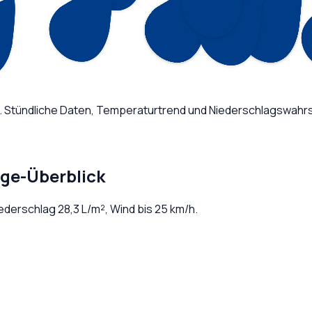
. Stündliche Daten, Temperaturtrend und Niederschlagswahrsc
age-Überblick
iederschlag
28,3
L/m², Wind bis
25
km/h.