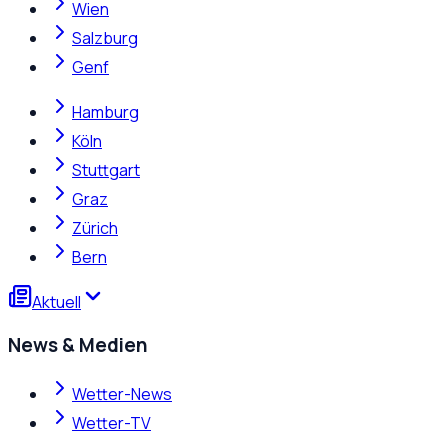
Wien
Salzburg
Genf
Hamburg
Köln
Stuttgart
Graz
Zürich
Bern
Aktuell
News & Medien
Wetter-News
Wetter-TV