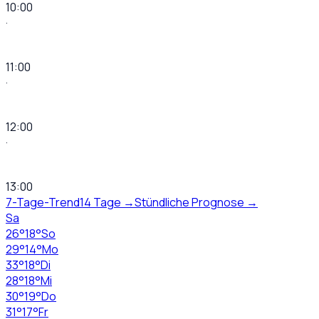
10:00
·
11:00
·
12:00
·
13:00
7-Tage-Trend
14 Tage →
Stündliche Prognose →
Sa
26
°
18
°
So
29
°
14
°
Mo
33
°
18
°
Di
28
°
18
°
Mi
30
°
19
°
Do
31
°
17
°
Fr