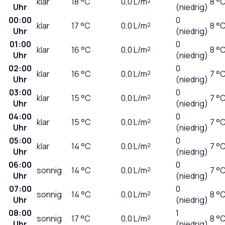
klar
18
°C
0,0
L/m²
8 °
Uhr
(niedrig)
00:00
0
klar
17
°C
0,0
L/m²
8 °
Uhr
(niedrig)
01:00
0
klar
16
°C
0,0
L/m²
8 °
Uhr
(niedrig)
02:00
0
klar
16
°C
0,0
L/m²
7 °
Uhr
(niedrig)
03:00
0
klar
15
°C
0,0
L/m²
7 °
Uhr
(niedrig)
04:00
0
klar
15
°C
0,0
L/m²
7 °
Uhr
(niedrig)
05:00
0
klar
14
°C
0,0
L/m²
7 °
Uhr
(niedrig)
06:00
0
sonnig
14
°C
0,0
L/m²
7 °
Uhr
(niedrig)
07:00
0
sonnig
14
°C
0,0
L/m²
8 °
Uhr
(niedrig)
08:00
1
sonnig
17
°C
0,0
L/m²
8 °
Uhr
(niedrig)