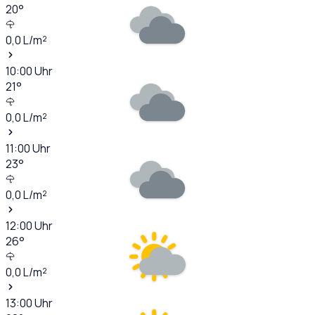
20
°
0,0
L/m²
10:00
Uhr
21
°
0,0
L/m²
11:00
Uhr
23
°
0,0
L/m²
12:00
Uhr
26
°
0,0
L/m²
13:00
Uhr