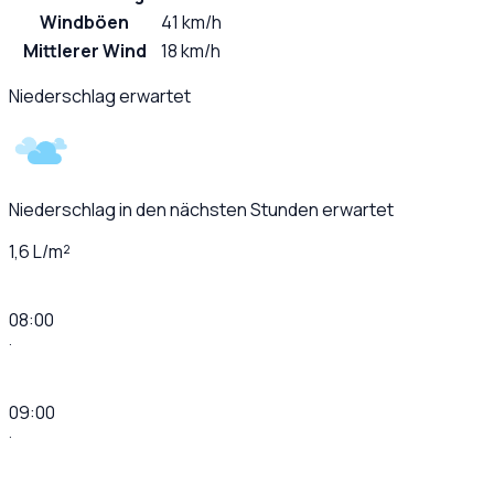
Windböen
41 km/h
Mittlerer Wind
18 km/h
Niederschlag erwartet
Niederschlag in den nächsten Stunden erwartet
1,6 L/m²
08:00
·
09:00
·