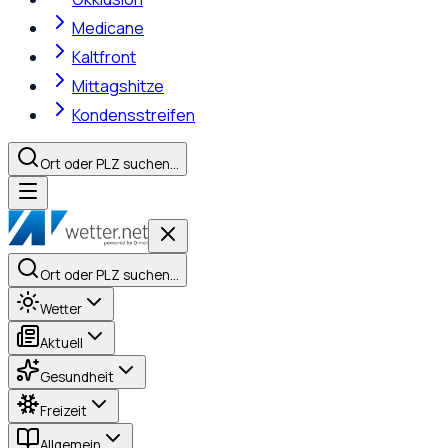
Medicane
Kaltfront
Mittagshitze
Kondensstreifen
Ort oder PLZ suchen…
Ort oder PLZ suchen…
Wetter
Aktuell
Gesundheit
Freizeit
Allgemein