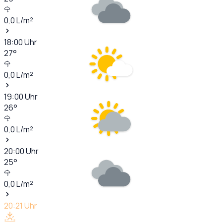
0,0
L/m²
18:00
Uhr
27
°
0,0
L/m²
19:00
Uhr
26
°
0,0
L/m²
20:00
Uhr
25
°
0,0
L/m²
20:21
Uhr