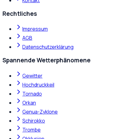
Kontakt
Rechtliches
Impressum
AGB
Datenschutzerklärung
Spannende Wetterphänomene
Gewitter
Hochdruckkeil
Tornado
Orkan
Genua-Zyklone
Schirokko
Trombe
Okklusion