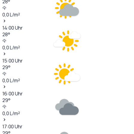
28
°
0,0
L/m²
14:00
Uhr
28
°
0,0
L/m²
15:00
Uhr
29
°
0,0
L/m²
16:00
Uhr
29
°
0,0
L/m²
17:00
Uhr
29
°