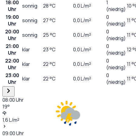
18:00
1
sonnig
28
°C
0,0
L/m²
10 
Uhr
(niedrig)
19:00
0
sonnig
27
°C
0,0
L/m²
11 °
Uhr
(niedrig)
20:00
0
sonnig
25
°C
0,0
L/m²
11 °
Uhr
(niedrig)
21:00
0
klar
23
°C
0,0
L/m²
12 
Uhr
(niedrig)
22:00
0
klar
22
°C
0,0
L/m²
11 °
Uhr
(niedrig)
23:00
0
klar
22
°C
0,0
L/m²
11 °
Uhr
(niedrig)
08:00
Uhr
19
°
1,6
L/m²
09:00
Uhr