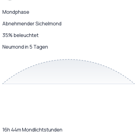
Mondphase
Abnehmender Sichelmond
35
%
beleuchtet
Neumond in 5 Tagen
16h 44m
Mondlichtstunden