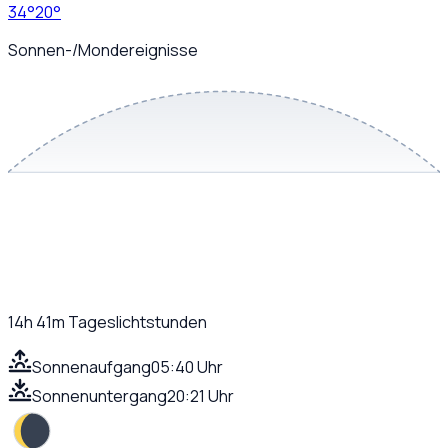
34
°
20
°
Sonnen-/Mondereignisse
14h 41m
Tageslichtstunden
Sonnenaufgang
05:40 Uhr
Sonnenuntergang
20:21 Uhr