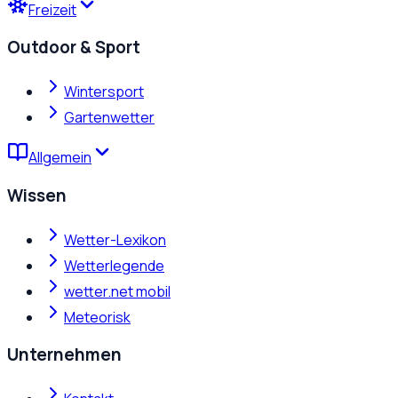
Freizeit
Outdoor & Sport
Wintersport
Gartenwetter
Allgemein
Wissen
Wetter-Lexikon
Wetterlegende
wetter.net mobil
Meteorisk
Unternehmen