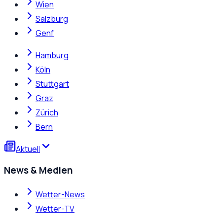
Wien
Salzburg
Genf
Hamburg
Köln
Stuttgart
Graz
Zürich
Bern
Aktuell
News & Medien
Wetter-News
Wetter-TV