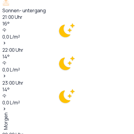
Sonnen- untergang
21:00
Uhr
16
°
0,0
L/m²
22:00
Uhr
14
°
0,0
L/m²
23:00
Uhr
14
°
0,0
L/m²
Morgen