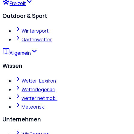
Freizeit
Outdoor & Sport
Wintersport
Gartenwetter
Allgemein
Wissen
Wetter-Lexikon
Wetterlegende
wetter.net mobil
Meteorisk
Unternehmen