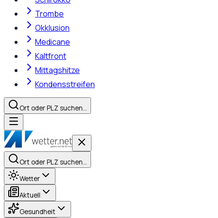
Trombe
Okklusion
Medicane
Kaltfront
Mittagshitze
Kondensstreifen
Ort oder PLZ suchen…
Ort oder PLZ suchen…
Wetter
Aktuell
Gesundheit