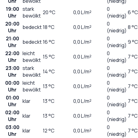
Uhr
bewölkt
(niedrig)
19:00
stark
0
20
°C
0,0
L/m²
6 °C
Uhr
bewölkt
(niedrig)
20:00
0
bedeckt
18
°C
0,0
L/m²
8 °C
Uhr
(niedrig)
21:00
0
bedeckt
16
°C
0,0
L/m²
9 °C
Uhr
(niedrig)
22:00
leicht
0
15
°C
0,0
L/m²
7 °C
Uhr
bewölkt
(niedrig)
23:00
stark
0
14
°C
0,0
L/m²
7 °C
Uhr
bewölkt
(niedrig)
00:00
leicht
0
13
°C
0,0
L/m²
7 °C
Uhr
bewölkt
(niedrig)
01:00
0
klar
13
°C
0,0
L/m²
7 °C
Uhr
(niedrig)
02:00
0
klar
13
°C
0,0
L/m²
7 °C
Uhr
(niedrig)
03:00
0
klar
12
°C
0,0
L/m²
7 °C
Uhr
(niedrig)