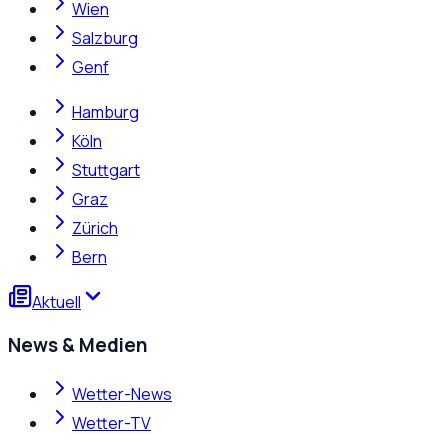
Wien
Salzburg
Genf
Hamburg
Köln
Stuttgart
Graz
Zürich
Bern
Aktuell
News & Medien
Wetter-News
Wetter-TV