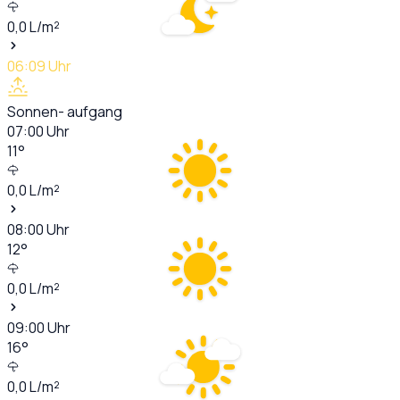
0,0
L/m²
06:09
Uhr
Sonnen- aufgang
07:00
Uhr
11
°
0,0
L/m²
08:00
Uhr
12
°
0,0
L/m²
09:00
Uhr
16
°
0,0
L/m²