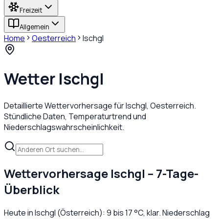
Freizeit
Allgemein
Home
Oesterreich
Ischgl
Wetter
Ischgl
Detaillierte Wettervorhersage für
Ischgl
,
Oesterreich
.
Stündliche Daten, Temperaturtrend und
Niederschlagswahrscheinlichkeit.
Wettervorhersage
Ischgl
– 7-Tage-
Überblick
Heute in
Ischgl
(
Österreich
):
9
bis
17
°C,
klar
. Niederschlag