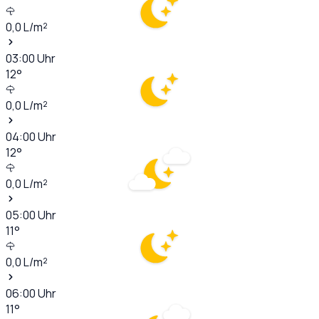
0,0
L/m²
03:00
Uhr
12
°
0,0
L/m²
04:00
Uhr
12
°
0,0
L/m²
05:00
Uhr
11
°
0,0
L/m²
06:00
Uhr
11
°