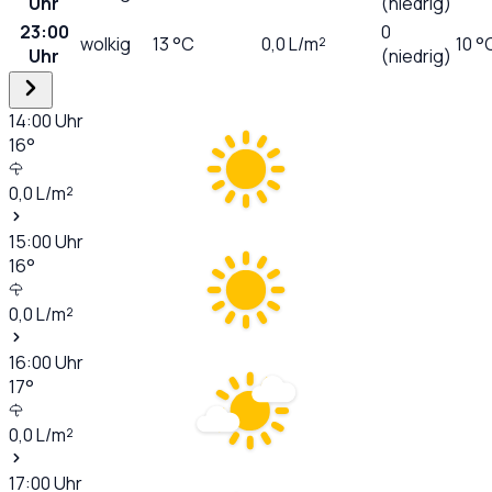
Uhr
(niedrig)
23:00
0
wolkig
13
°C
0,0
L/m²
10 °
Uhr
(niedrig)
14:00
Uhr
16
°
0,0
L/m²
15:00
Uhr
16
°
0,0
L/m²
16:00
Uhr
17
°
0,0
L/m²
17:00
Uhr