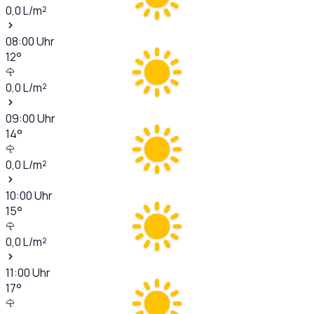
0,0
L/m²
08:00
Uhr
12
°
0,0
L/m²
09:00
Uhr
14
°
0,0
L/m²
10:00
Uhr
15
°
0,0
L/m²
11:00
Uhr
17
°