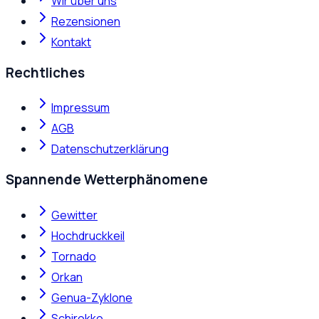
Wir über uns
Rezensionen
Kontakt
Rechtliches
Impressum
AGB
Datenschutzerklärung
Spannende Wetterphänomene
Gewitter
Hochdruckkeil
Tornado
Orkan
Genua-Zyklone
Schirokko