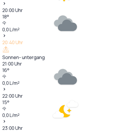
20:00
Uhr
18
°
0,0
L/m²
20:40
Uhr
Sonnen- untergang
21:00
Uhr
16
°
0,0
L/m²
22:00
Uhr
15
°
0,0
L/m²
23:00
Uhr