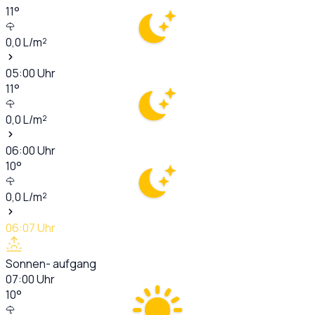
11
°
0,0
L/m²
05:00
Uhr
11
°
0,0
L/m²
06:00
Uhr
10
°
0,0
L/m²
06:07
Uhr
Sonnen- aufgang
07:00
Uhr
10
°