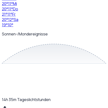
20
°
11
°
Mi
20
°
11
°
Do
21
°
11
°
Fr
20
°
12
°
Sa
19
°
10
°
Sonnen-/Mondereignisse
14h 35m
Tageslichtstunden