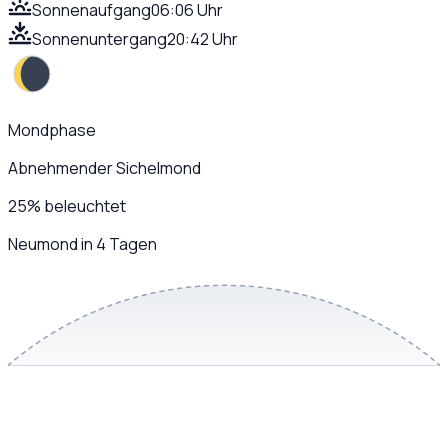
Sonnenaufgang
06:06 Uhr
Sonnenuntergang
20:42 Uhr
Mondphase
Abnehmender Sichelmond
25
%
beleuchtet
Neumond in 4 Tagen