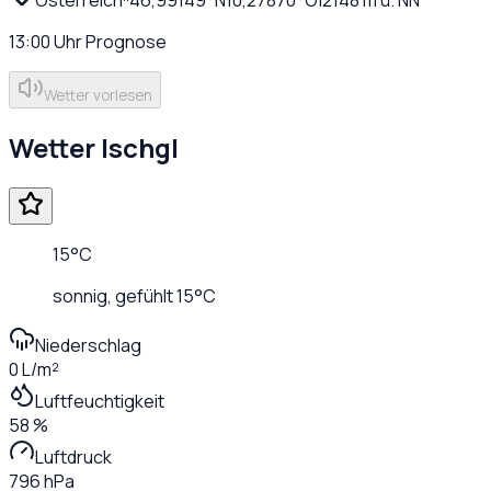
13:00
Uhr
Prognose
Wetter vorlesen
Wetter
Ischgl
15
°C
sonnig
, gefühlt
15
°C
Niederschlag
0 L/m²
Luftfeuchtigkeit
58 %
Luftdruck
796 hPa