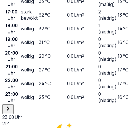
wolkig
33
°C
0,0
L/m²
13 °
Uhr
(mäßig)
17:00
stark
2
32
°C
0,0
L/m²
13 °
Uhr
bewölkt
(niedrig)
18:00
1
wolkig
32
°C
0,0
L/m²
14 °
Uhr
(niedrig)
19:00
0
wolkig
31
°C
0,0
L/m²
16 °
Uhr
(niedrig)
20:00
0
wolkig
29
°C
0,0
L/m²
18 °
Uhr
(niedrig)
21:00
0
wolkig
27
°C
0,0
L/m²
17 °
Uhr
(niedrig)
22:00
0
wolkig
24
°C
0,0
L/m²
17 °
Uhr
(niedrig)
23:00
0
wolkig
23
°C
0,0
L/m²
16 °
Uhr
(niedrig)
23:00
Uhr
21
°