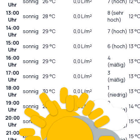
sonnig
26
°C
0,0
L/m²
7 (hoch)
12 °
Uhr
13:00
8 (sehr
sonnig
28
°C
0,0
L/m²
12 °
Uhr
hoch)
14:00
sonnig
29
°C
0,0
L/m²
7 (hoch)
13 °
Uhr
15:00
sonnig
29
°C
0,0
L/m²
6 (hoch)
13 °
Uhr
16:00
4
sonnig
29
°C
0,0
L/m²
13 °
Uhr
(mäßig)
17:00
3
sonnig
29
°C
0,0
L/m²
13 °
Uhr
(mäßig)
18:00
1
sonnig
30
°C
0,0
L/m²
13 °
Uhr
(niedrig)
19:00
0
sonnig
29
°C
0,0
L/m²
14 °
Uhr
(niedrig)
20:00
0
sonnig
27
°C
0,0
L/m²
15 °
Uhr
(niedrig)
21:00
0
klar
24
°C
0,0
L/m²
15 °
Uhr
(niedrig)