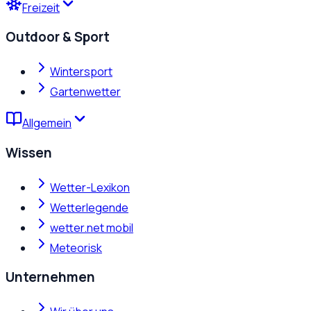
Freizeit
Outdoor & Sport
Wintersport
Gartenwetter
Allgemein
Wissen
Wetter-Lexikon
Wetterlegende
wetter.net mobil
Meteorisk
Unternehmen