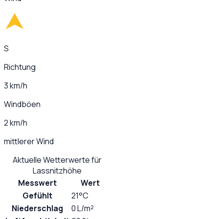
S
Richtung
3 km/h
Windböen
2 km/h
mittlerer Wind
Aktuelle Wetterwerte für
Lassnitzhöhe
Messwert
Wert
Gefühlt
21°C
Niederschlag
0 L/m²