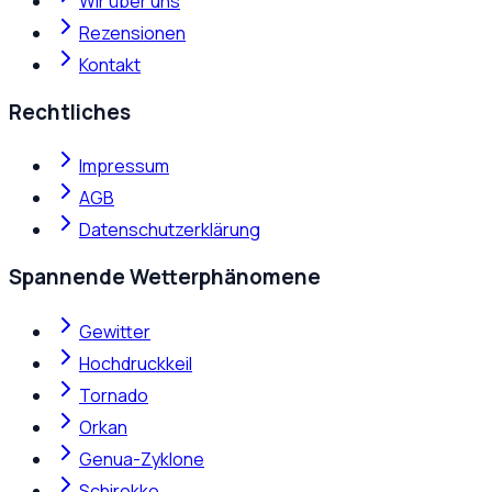
Wir über uns
Rezensionen
Kontakt
Rechtliches
Impressum
AGB
Datenschutzerklärung
Spannende Wetterphänomene
Gewitter
Hochdruckkeil
Tornado
Orkan
Genua-Zyklone
Schirokko