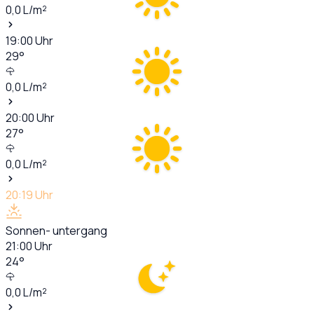
0,0
L/m²
19:00
Uhr
29
°
0,0
L/m²
20:00
Uhr
27
°
0,0
L/m²
20:19
Uhr
Sonnen- untergang
21:00
Uhr
24
°
0,0
L/m²