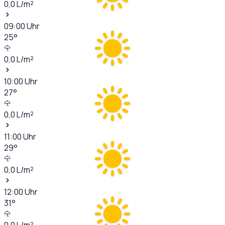
0,0
L/m²
09:00
Uhr
25
°
0,0
L/m²
10:00
Uhr
27
°
0,0
L/m²
11:00
Uhr
29
°
0,0
L/m²
12:00
Uhr
31
°
0,0
L/m²