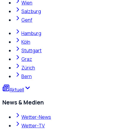
Wien
Salzburg
Genf
Hamburg
Köln
Stuttgart
Graz
Zürich
Bern
Aktuell
News & Medien
Wetter-News
Wetter-TV