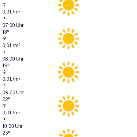
0,0
L/m²
07:00
Uhr
18
°
0,0
L/m²
08:00
Uhr
19
°
0,0
L/m²
09:00
Uhr
22
°
0,0
L/m²
10:00
Uhr
23
°