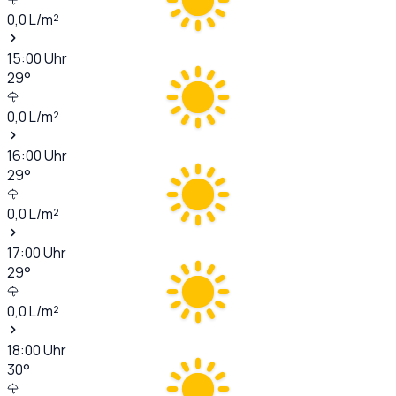
0,0
L/m²
15:00
Uhr
29
°
0,0
L/m²
16:00
Uhr
29
°
0,0
L/m²
17:00
Uhr
29
°
0,0
L/m²
18:00
Uhr
30
°