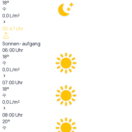
18
°
0,0
L/m²
05:47
Uhr
Sonnen- aufgang
06:00
Uhr
18
°
0,0
L/m²
07:00
Uhr
18
°
0,0
L/m²
08:00
Uhr
20
°