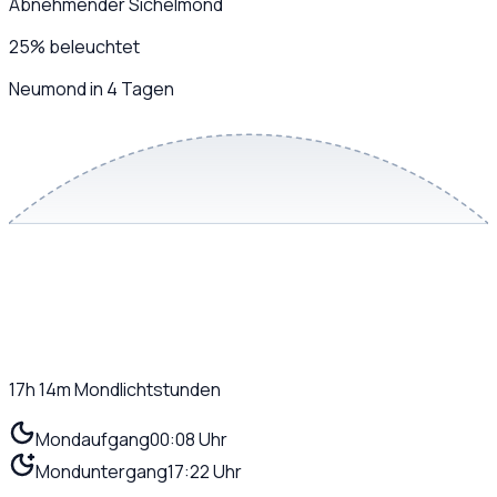
Abnehmender Sichelmond
25
%
beleuchtet
Neumond in 4 Tagen
17h 14m
Mondlichtstunden
Mondaufgang
00:08 Uhr
Monduntergang
17:22 Uhr