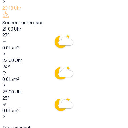
20:18
Uhr
Sonnen- untergang
21:00
Uhr
27
°
0,0
L/m²
22:00
Uhr
24
°
0,0
L/m²
23:00
Uhr
23
°
0,0
L/m²
Tagesverlauf