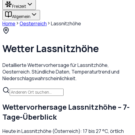
Freizeit
Allgemein
Home
Oesterreich
Lassnitzhöhe
Wetter
Lassnitzhöhe
Detaillierte Wettervorhersage für
Lassnitzhöhe
,
Oesterreich
. Stündliche Daten, Temperaturtrend und
Niederschlagswahrscheinlichkeit.
Wettervorhersage
Lassnitzhöhe
– 7-
Tage-Überblick
Heute in
Lassnitzhöhe
(
Österreich
):
17
bis
27
°C,
örtlich