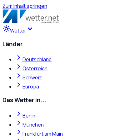
Zum Inhalt springen
Wetter
Länder
Deutschland
Österreich
Schweiz
Europa
Das Wetter in...
Berlin
München
Frankfurt am Main