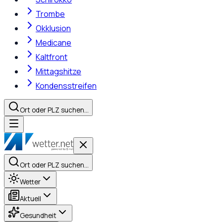
Trombe
Okklusion
Medicane
Kaltfront
Mittagshitze
Kondensstreifen
Ort oder PLZ suchen…
Ort oder PLZ suchen…
Wetter
Aktuell
Gesundheit