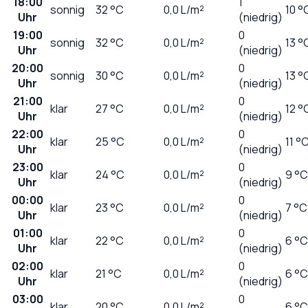
18:00
1
sonnig
32
°C
0,0
L/m²
10 °
Uhr
(niedrig)
19:00
0
sonnig
32
°C
0,0
L/m²
13 °
Uhr
(niedrig)
20:00
0
sonnig
30
°C
0,0
L/m²
13 °
Uhr
(niedrig)
21:00
0
klar
27
°C
0,0
L/m²
12 °
Uhr
(niedrig)
22:00
0
klar
25
°C
0,0
L/m²
11 °
Uhr
(niedrig)
23:00
0
klar
24
°C
0,0
L/m²
9 °C
Uhr
(niedrig)
00:00
0
klar
23
°C
0,0
L/m²
7 °C
Uhr
(niedrig)
01:00
0
klar
22
°C
0,0
L/m²
6 °C
Uhr
(niedrig)
02:00
0
klar
21
°C
0,0
L/m²
6 °C
Uhr
(niedrig)
03:00
0
klar
20
°C
0,0
L/m²
6 °C