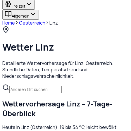
Freizeit
Allgemein
Home
Oesterreich
Linz
Wetter
Linz
Detaillierte Wettervorhersage für
Linz
,
Oesterreich
.
Stündliche Daten, Temperaturtrend und
Niederschlagswahrscheinlichkeit.
Wettervorhersage
Linz
– 7-Tage-
Überblick
Heute in
Linz
(
Österreich
):
19
bis
34
°C,
leicht bewölkt
.