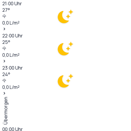
21:00
Uhr
27
°
0,0
L/m²
22:00
Uhr
25
°
0,0
L/m²
23:00
Uhr
24
°
0,0
L/m²
Übermorgen
00:00
Uhr