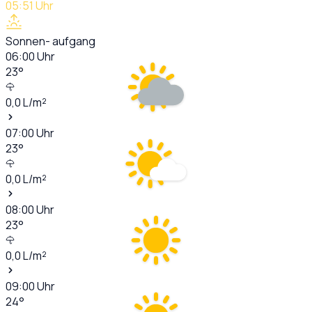
05:51
Uhr
Sonnen- aufgang
06:00
Uhr
23
°
0,0
L/m²
07:00
Uhr
23
°
0,0
L/m²
08:00
Uhr
23
°
0,0
L/m²
09:00
Uhr
24
°