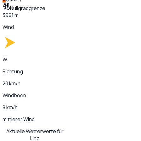
Nullgradgrenze
3991 m
Wind
W
Richtung
20 km/h
Windböen
8 km/h
mittlerer Wind
Aktuelle Wetterwerte für
Linz