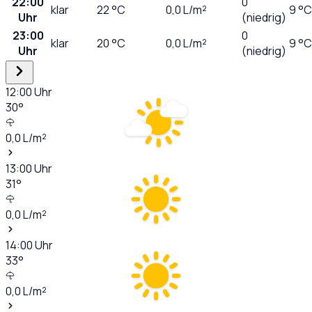
22:00
0
klar
22
°C
0,0
L/m²
9 °C
Uhr
(niedrig)
23:00
0
klar
20
°C
0,0
L/m²
9 °C
Uhr
(niedrig)
12:00
Uhr
30
°
0,0
L/m²
13:00
Uhr
31
°
0,0
L/m²
14:00
Uhr
33
°
0,0
L/m²