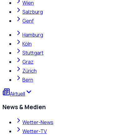
Wien
Salzburg
Genf
Hamburg
Köln
Stuttgart
Graz
Zürich
Bern
Aktuell
News & Medien
Wetter-News
Wetter-TV