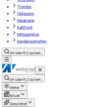
Trombe
Okklusion
Medicane
Kaltfront
Mittagshitze
Kondensstreifen
Ort oder PLZ suchen…
Ort oder PLZ suchen…
Wetter
Aktuell
Gesundheit