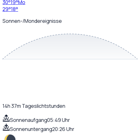
30
°
19
°
Mo
29
°
18
°
Sonnen-/Mondereignisse
14h 37m
Tageslichtstunden
Sonnenaufgang
05:49 Uhr
Sonnenuntergang
20:26 Uhr