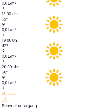
0,0
L/m²
18:00
Uhr
32
°
0,0
L/m²
19:00
Uhr
32
°
0,0
L/m²
20:00
Uhr
30
°
0,0
L/m²
20:25
Uhr
Sonnen- untergang