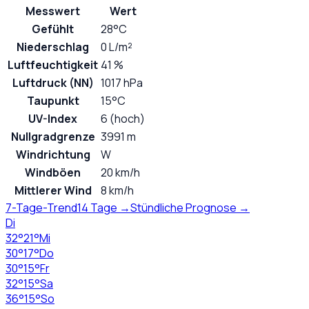
Messwert
Wert
Gefühlt
28°C
Niederschlag
0 L/m²
Luftfeuchtigkeit
41 %
Luftdruck (NN)
1017 hPa
Taupunkt
15°C
UV-Index
6 (hoch)
Nullgradgrenze
3991 m
Windrichtung
W
Windböen
20 km/h
Mittlerer Wind
8 km/h
7-Tage-Trend
14 Tage →
Stündliche Prognose →
Di
32
°
21
°
Mi
30
°
17
°
Do
30
°
15
°
Fr
32
°
15
°
Sa
36
°
15
°
So