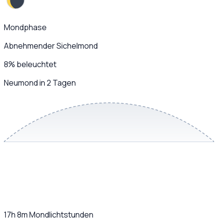
Mondphase
Abnehmender Sichelmond
8
%
beleuchtet
Neumond in 2 Tagen
17h 8m
Mondlichtstunden