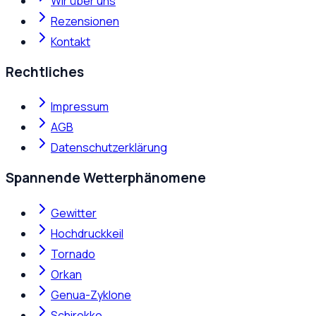
Wir über uns
Rezensionen
Kontakt
Rechtliches
Impressum
AGB
Datenschutzerklärung
Spannende Wetterphänomene
Gewitter
Hochdruckkeil
Tornado
Orkan
Genua-Zyklone
Schirokko