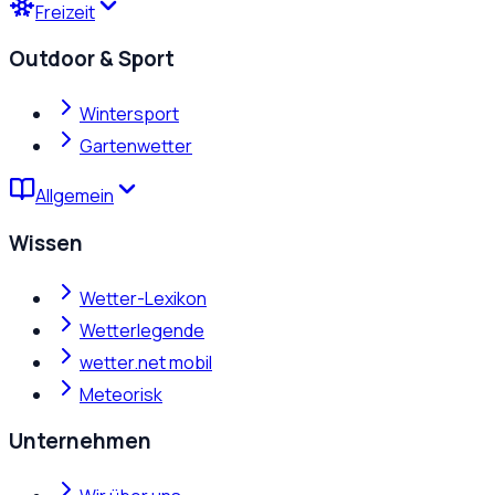
Freizeit
Outdoor & Sport
Wintersport
Gartenwetter
Allgemein
Wissen
Wetter-Lexikon
Wetterlegende
wetter.net mobil
Meteorisk
Unternehmen