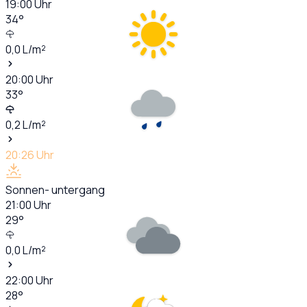
19:00
Uhr
34
°
0,0
L/m²
20:00
Uhr
33
°
0,2
L/m²
20:26
Uhr
Sonnen- untergang
21:00
Uhr
29
°
0,0
L/m²
22:00
Uhr
28
°