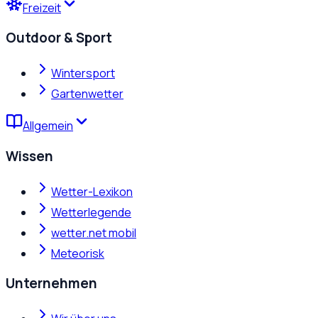
Freizeit
Outdoor & Sport
Wintersport
Gartenwetter
Allgemein
Wissen
Wetter-Lexikon
Wetterlegende
wetter.net mobil
Meteorisk
Unternehmen