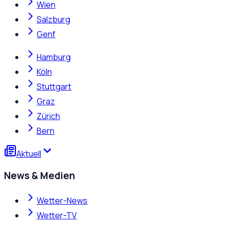
Wien
Salzburg
Genf
Hamburg
Köln
Stuttgart
Graz
Zürich
Bern
Aktuell
News & Medien
Wetter-News
Wetter-TV