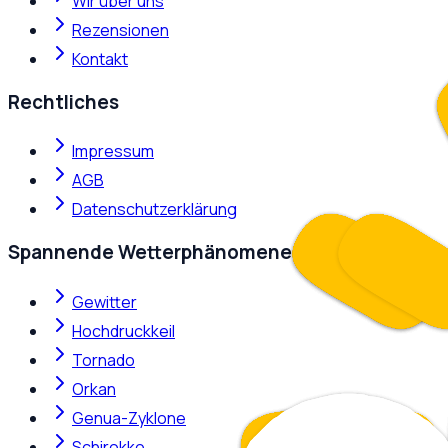
Wir über uns
Rezensionen
Kontakt
Rechtliches
Impressum
AGB
Datenschutzerklärung
Spannende Wetterphänomene
Gewitter
Hochdruckkeil
Tornado
Orkan
Genua-Zyklone
Schirokko