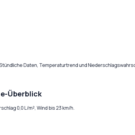
 Stündliche Daten, Temperaturtrend und Niederschlagswahrsch
ge-Überblick
erschlag
0,0
L/m², Wind bis
23
km/h.