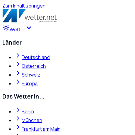
Zum Inhalt springen
Wetter
Länder
Deutschland
Österreich
Schweiz
Europa
Das Wetter in...
Berlin
München
Frankfurt am Main