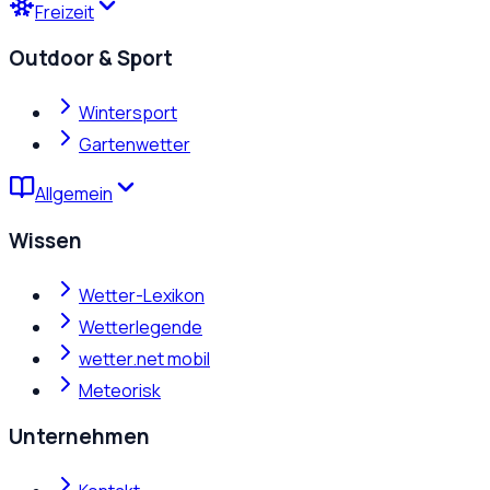
Freizeit
Outdoor & Sport
Wintersport
Gartenwetter
Allgemein
Wissen
Wetter-Lexikon
Wetterlegende
wetter.net mobil
Meteorisk
Unternehmen