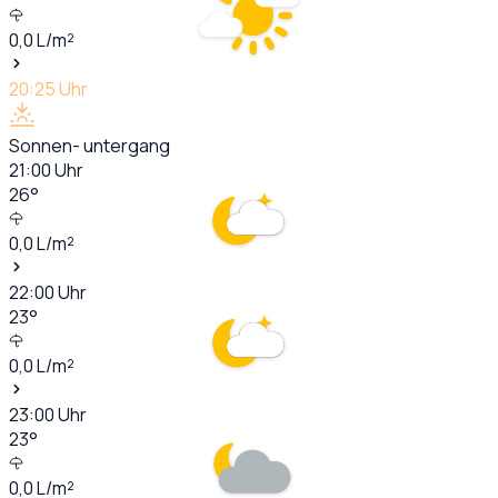
0,0
L/m²
20:25
Uhr
Sonnen- untergang
21:00
Uhr
26
°
0,0
L/m²
22:00
Uhr
23
°
0,0
L/m²
23:00
Uhr
23
°
0,0
L/m²