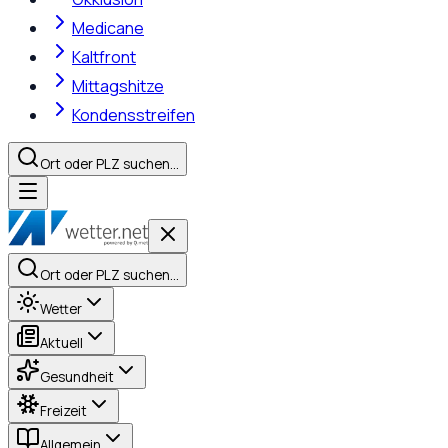
Medicane
Kaltfront
Mittagshitze
Kondensstreifen
Ort oder PLZ suchen…
Ort oder PLZ suchen…
Wetter
Aktuell
Gesundheit
Freizeit
Allgemein