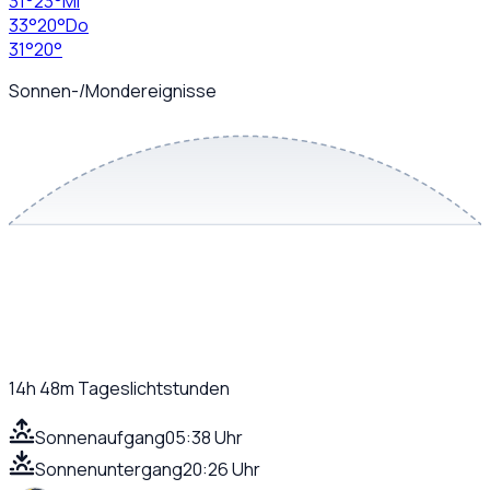
31
°
23
°
Mi
33
°
20
°
Do
31
°
20
°
Sonnen-/Mondereignisse
14h 48m
Tageslichtstunden
Sonnenaufgang
05:38 Uhr
Sonnenuntergang
20:26 Uhr