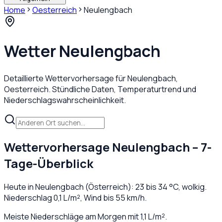
Home
Oesterreich
Neulengbach
Wetter
Neulengbach
Detaillierte Wettervorhersage für
Neulengbach
,
Oesterreich
. Stündliche Daten, Temperaturtrend und
Niederschlagswahrscheinlichkeit.
Wettervorhersage
Neulengbach
– 7-
Tage-Überblick
Heute in
Neulengbach
(
Österreich
):
23
bis
34
°C,
wolkig
.
Niederschlag
0,1
L/m², Wind bis
55
km/h.
Meiste Niederschläge am Morgen mit 1,1 L/m².