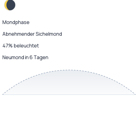
Mondphase
Abnehmender Sichelmond
47
%
beleuchtet
Neumond in 6 Tagen