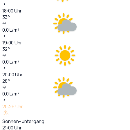
18:00
Uhr
33
°
0,0
L/m²
19:00
Uhr
32
°
0,0
L/m²
20:00
Uhr
28
°
0,0
L/m²
20:26
Uhr
Sonnen- untergang
21:00
Uhr