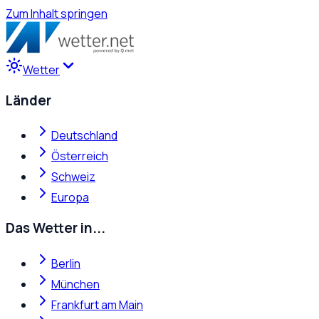
Zum Inhalt springen
Wetter
Länder
Deutschland
Österreich
Schweiz
Europa
Das Wetter in...
Berlin
München
Frankfurt am Main