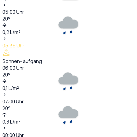
05:00
Uhr
20
°
0,2
L/m²
05:39
Uhr
Sonnen- aufgang
06:00
Uhr
20
°
0,1
L/m²
07:00
Uhr
20
°
0,3
L/m²
08:00
Uhr