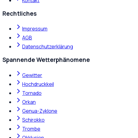
Kontakt
Rechtliches
Impressum
AGB
Datenschutzerklärung
Spannende Wetterphänomene
Gewitter
Hochdruckkeil
Tornado
Orkan
Genua-Zyklone
Schirokko
Trombe
Okklusion