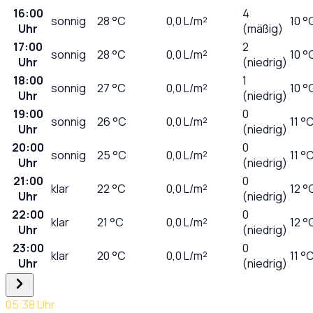
16:00
4
sonnig
28
°C
0,0
L/m²
10 °
Uhr
(mäßig)
17:00
2
sonnig
28
°C
0,0
L/m²
10 °
Uhr
(niedrig)
18:00
1
sonnig
27
°C
0,0
L/m²
10 °
Uhr
(niedrig)
19:00
0
sonnig
26
°C
0,0
L/m²
11 °
Uhr
(niedrig)
20:00
0
sonnig
25
°C
0,0
L/m²
11 °
Uhr
(niedrig)
21:00
0
klar
22
°C
0,0
L/m²
12 °
Uhr
(niedrig)
22:00
0
klar
21
°C
0,0
L/m²
12 °
Uhr
(niedrig)
23:00
0
klar
20
°C
0,0
L/m²
11 °
Uhr
(niedrig)
05:38
Uhr