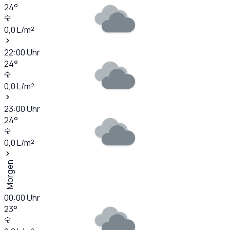
24
°
0,0
L/m²
22:00
Uhr
24
°
0,0
L/m²
23:00
Uhr
24
°
0,0
L/m²
Morgen
00:00
Uhr
23
°