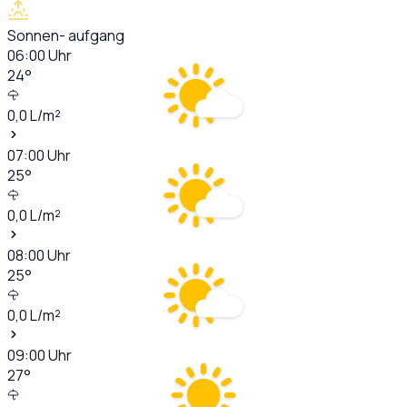
Sonnen- aufgang
06:00
Uhr
24
°
0,0
L/m²
07:00
Uhr
25
°
0,0
L/m²
08:00
Uhr
25
°
0,0
L/m²
09:00
Uhr
27
°