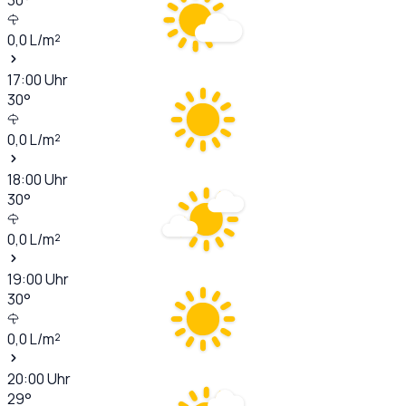
0,0
L/m²
17:00
Uhr
30
°
0,0
L/m²
18:00
Uhr
30
°
0,0
L/m²
19:00
Uhr
30
°
0,0
L/m²
20:00
Uhr
29
°