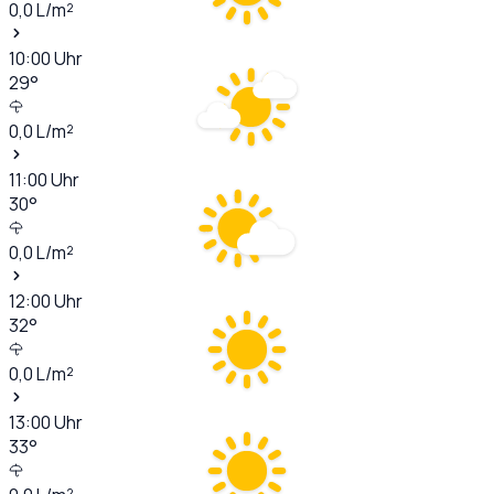
0,0
L/m²
10:00
Uhr
29
°
0,0
L/m²
11:00
Uhr
30
°
0,0
L/m²
12:00
Uhr
32
°
0,0
L/m²
13:00
Uhr
33
°