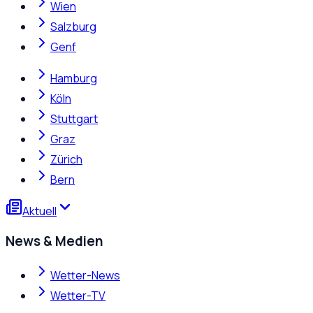
Wien
Salzburg
Genf
Hamburg
Köln
Stuttgart
Graz
Zürich
Bern
Aktuell
News & Medien
Wetter-News
Wetter-TV