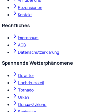
Wir über uns
Rezensionen
Kontakt
Rechtliches
Impressum
AGB
Datenschutzerklärung
Spannende Wetterphänomene
Gewitter
Hochdruckkeil
Tornado
Orkan
Genua-Zyklone
Schirokko