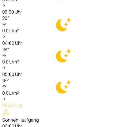
03:00
Uhr
20
°
0,0
L/m²
04:00
Uhr
19
°
0,0
L/m²
05:00
Uhr
18
°
0,0
L/m²
05:40
Uhr
Sonnen- aufgang
06:00
Uhr