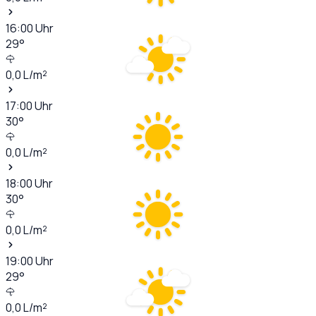
16:00
Uhr
29
°
0,0
L/m²
17:00
Uhr
30
°
0,0
L/m²
18:00
Uhr
30
°
0,0
L/m²
19:00
Uhr
29
°
0,0
L/m²