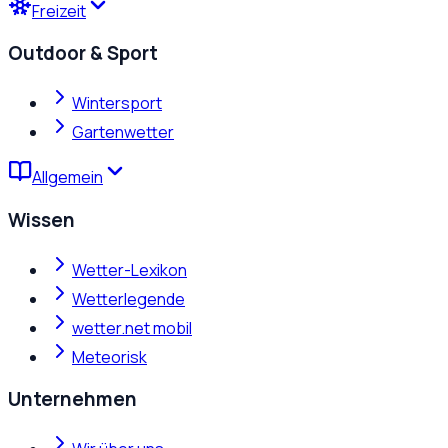
Freizeit
Outdoor & Sport
Wintersport
Gartenwetter
Allgemein
Wissen
Wetter-Lexikon
Wetterlegende
wetter.net mobil
Meteorisk
Unternehmen