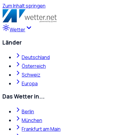
Zum Inhalt springen
Wetter
Länder
Deutschland
Österreich
Schweiz
Europa
Das Wetter in...
Berlin
München
Frankfurt am Main