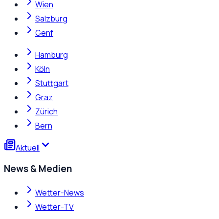
Wien
Salzburg
Genf
Hamburg
Köln
Stuttgart
Graz
Zürich
Bern
Aktuell
News & Medien
Wetter-News
Wetter-TV