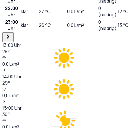
Uhr
(niedrig)
22:00
0
klar
27
°C
0,0
L/m²
12 °
Uhr
(niedrig)
23:00
0
klar
26
°C
0,0
L/m²
13 °
Uhr
(niedrig)
13:00
Uhr
28
°
0,0
L/m²
14:00
Uhr
29
°
0,0
L/m²
15:00
Uhr
30
°
0,0
L/m²