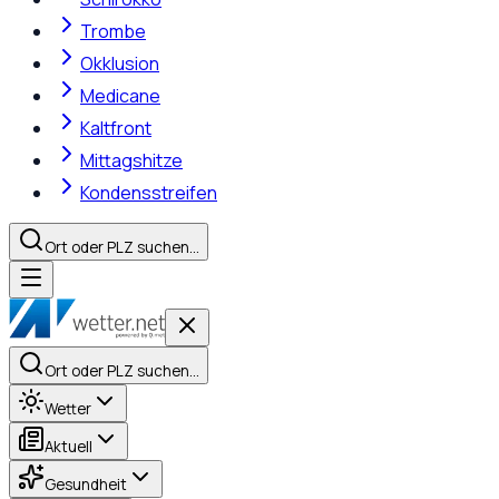
Trombe
Okklusion
Medicane
Kaltfront
Mittagshitze
Kondensstreifen
Ort oder PLZ suchen…
Ort oder PLZ suchen…
Wetter
Aktuell
Gesundheit