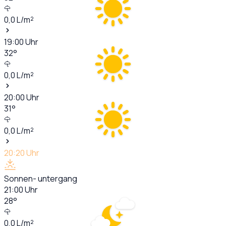
0,0
L/m²
19:00
Uhr
32
°
0,0
L/m²
20:00
Uhr
31
°
0,0
L/m²
20:20
Uhr
Sonnen- untergang
21:00
Uhr
28
°
0,0
L/m²