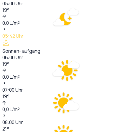
05:00
Uhr
19
°
0,0
L/m²
05:42
Uhr
Sonnen- aufgang
06:00
Uhr
19
°
0,0
L/m²
07:00
Uhr
19
°
0,0
L/m²
08:00
Uhr
21
°