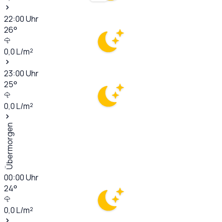
22:00
Uhr
26
°
0,0
L/m²
23:00
Uhr
25
°
0,0
L/m²
Übermorgen
00:00
Uhr
24
°
0,0
L/m²