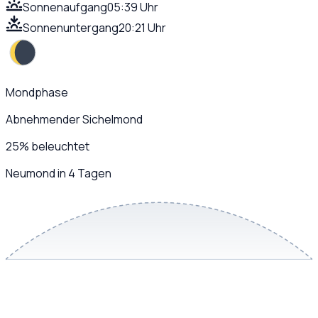
Sonnenaufgang
05:39 Uhr
Sonnenuntergang
20:21 Uhr
Mondphase
Abnehmender Sichelmond
25
%
beleuchtet
Neumond in 4 Tagen