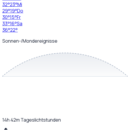
32
°
23
°
Mi
29
°
19
°
Do
30
°
15
°
Fr
33
°
16
°
Sa
36
°
22
°
Sonnen-/Mondereignisse
14h 42m
Tageslichtstunden