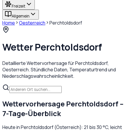
Freizeit
Allgemein
Home
Oesterreich
Perchtoldsdorf
Wetter
Perchtoldsdorf
Detaillierte Wettervorhersage für
Perchtoldsdorf
,
Oesterreich
. Stündliche Daten, Temperaturtrend und
Niederschlagswahrscheinlichkeit.
Wettervorhersage
Perchtoldsdorf
–
7-Tage-Überblick
Heute in
Perchtoldsdorf
(
Österreich
):
21
bis
30
°C,
leicht