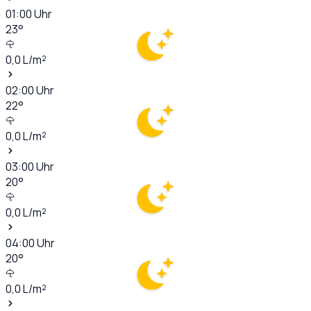
01:00
Uhr
23
°
0,0
L/m²
02:00
Uhr
22
°
0,0
L/m²
03:00
Uhr
20
°
0,0
L/m²
04:00
Uhr
20
°
0,0
L/m²