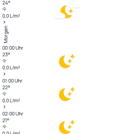
24
°
0,0
L/m²
Morgen
00:00
Uhr
23
°
0,0
L/m²
01:00
Uhr
22
°
0,0
L/m²
02:00
Uhr
21
°
0,0
L/m²