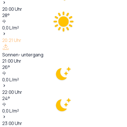
20:00
Uhr
28
°
0,0
L/m²
20:21
Uhr
Sonnen- untergang
21:00
Uhr
26
°
0,0
L/m²
22:00
Uhr
24
°
0,0
L/m²
23:00
Uhr