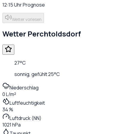
12:15
Uhr
Prognose
Wetter vorlesen
Wetter
Perchtoldsdorf
27
°C
sonnig
, gefühlt
25
°C
Niederschlag
0 L/m²
Luftfeuchtigkeit
34 %
Luftdruck (NN)
1021 hPa
Taupunkt