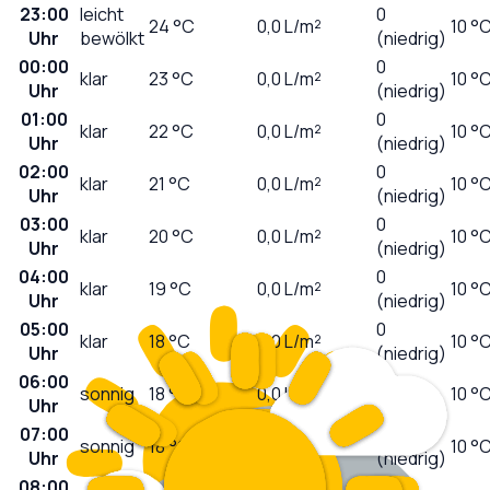
23:00
leicht
0
24
°C
0,0
L/m²
10 °
Uhr
bewölkt
(niedrig)
00:00
0
klar
23
°C
0,0
L/m²
10 °
Uhr
(niedrig)
01:00
0
klar
22
°C
0,0
L/m²
10 °
Uhr
(niedrig)
02:00
0
klar
21
°C
0,0
L/m²
10 °
Uhr
(niedrig)
03:00
0
klar
20
°C
0,0
L/m²
10 °
Uhr
(niedrig)
04:00
0
klar
19
°C
0,0
L/m²
10 °
Uhr
(niedrig)
05:00
0
klar
18
°C
0,0
L/m²
10 °
Uhr
(niedrig)
06:00
0
sonnig
18
°C
0,0
L/m²
10 °
Uhr
(niedrig)
07:00
0
sonnig
18
°C
0,0
L/m²
10 °
Uhr
(niedrig)
08:00
1