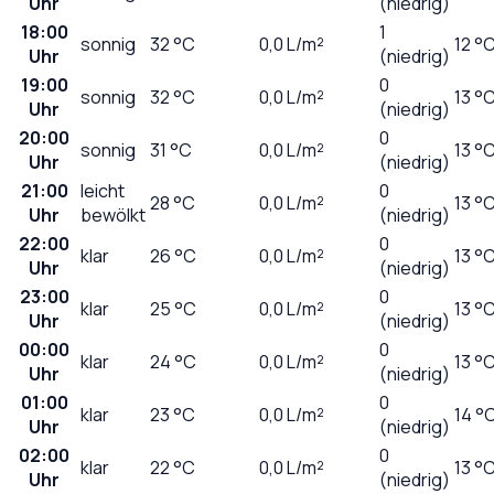
Uhr
(niedrig)
18:00
1
sonnig
32
°C
0,0
L/m²
12 °
Uhr
(niedrig)
19:00
0
sonnig
32
°C
0,0
L/m²
13 °
Uhr
(niedrig)
20:00
0
sonnig
31
°C
0,0
L/m²
13 °
Uhr
(niedrig)
21:00
leicht
0
28
°C
0,0
L/m²
13 °
Uhr
bewölkt
(niedrig)
22:00
0
klar
26
°C
0,0
L/m²
13 °
Uhr
(niedrig)
23:00
0
klar
25
°C
0,0
L/m²
13 °
Uhr
(niedrig)
00:00
0
klar
24
°C
0,0
L/m²
13 °
Uhr
(niedrig)
01:00
0
klar
23
°C
0,0
L/m²
14 °
Uhr
(niedrig)
02:00
0
klar
22
°C
0,0
L/m²
13 °
Uhr
(niedrig)