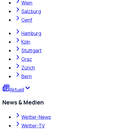
Wien
Salzburg
Genf
Hamburg
Köln
Stuttgart
Graz
Zürich
Bern
Aktuell
News & Medien
Wetter-News
Wetter-TV