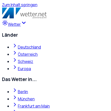
Zum Inhalt springen
Wetter
Länder
Deutschland
Österreich
Schweiz
Europa
Das Wetter in...
Berlin
München
Frankfurt am Main