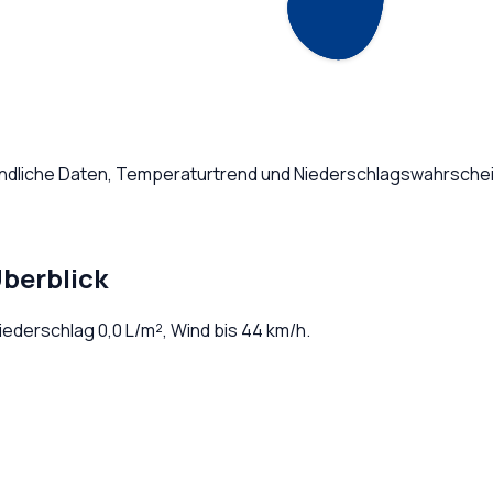
ündliche Daten, Temperaturtrend und Niederschlagswahrschein
berblick
Niederschlag
0,0
L/m², Wind bis
44
km/h.