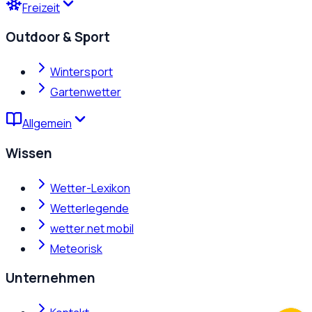
Freizeit
Outdoor & Sport
Wintersport
Gartenwetter
Allgemein
Wissen
Wetter-Lexikon
Wetterlegende
wetter.net mobil
Meteorisk
Unternehmen