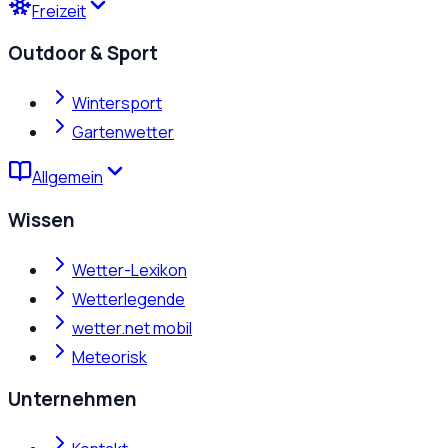
Freizeit
Outdoor & Sport
Wintersport
Gartenwetter
Allgemein
Wissen
Wetter-Lexikon
Wetterlegende
wetter.net mobil
Meteorisk
Unternehmen