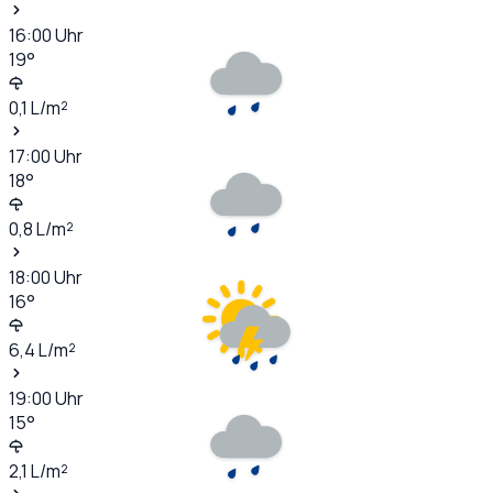
16:00
Uhr
19
°
0,1
L/m²
17:00
Uhr
18
°
0,8
L/m²
18:00
Uhr
16
°
6,4
L/m²
19:00
Uhr
15
°
2,1
L/m²