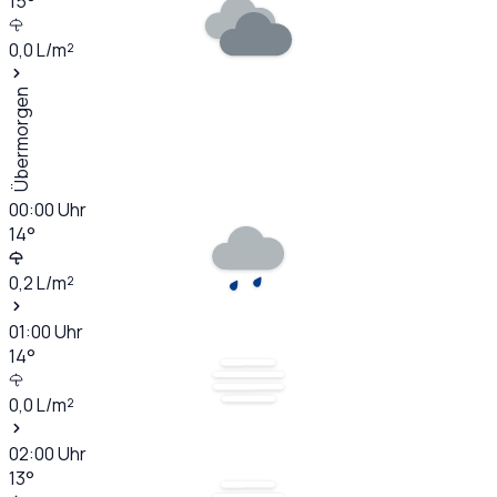
15
°
0,0
L/m²
Übermorgen
00:00
Uhr
14
°
0,2
L/m²
01:00
Uhr
14
°
0,0
L/m²
02:00
Uhr
13
°