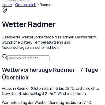
Home
Oesterreich
Radmer
Wetter
Radmer
Detaillierte Wettervorhersage für
Radmer
,
Oesterreich
.
Stündliche Daten, Temperaturtrend und
Niederschlagswahrscheinlichkeit.
Wettervorhersage
Radmer
– 7-Tage-
Überblick
Heute in
Radmer
(
Österreich
):
16
bis
26
°C,
örtlich leichte
Gewitter
. Niederschlag
3,2
L/m², Wind bis
32
km/h.
Wärmstes Tag der Woche: Dienstag mit bis zu 27 °C.