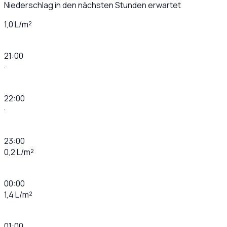
Niederschlag in den nächsten Stunden erwartet
1,0 L/m²
21:00
·
22:00
·
23:00
0,2 L/m²
00:00
1,4 L/m²
01:00