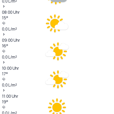
0,0
L/m²
08:00
Uhr
15
°
0,0
L/m²
09:00
Uhr
16
°
0,0
L/m²
10:00
Uhr
17
°
0,0
L/m²
11:00
Uhr
19
°
0,0
L/m²