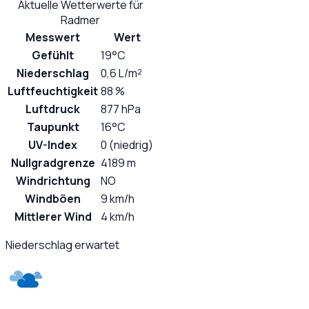
Aktuelle Wetterwerte für
Radmer
Messwert
Wert
Gefühlt
19°C
Niederschlag
0,6 L/m²
Luftfeuchtigkeit
88 %
Luftdruck
877 hPa
Taupunkt
16°C
UV-Index
0 (niedrig)
Nullgradgrenze
4189 m
Windrichtung
NO
Windböen
9 km/h
Mittlerer Wind
4 km/h
Niederschlag erwartet