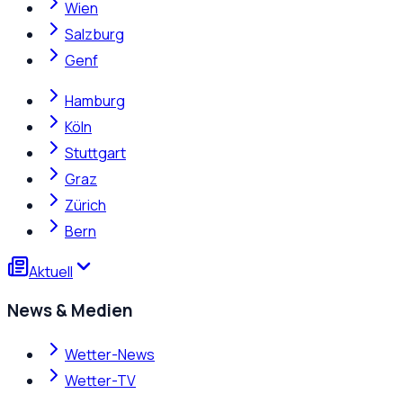
Wien
Salzburg
Genf
Hamburg
Köln
Stuttgart
Graz
Zürich
Bern
Aktuell
News & Medien
Wetter-News
Wetter-TV