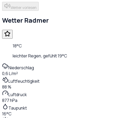
Wetter vorlesen
Wetter
Radmer
18
°C
leichter Regen
, gefühlt
19
°C
Niederschlag
0,6 L/m²
Luftfeuchtigkeit
88 %
Luftdruck
877 hPa
Taupunkt
16°C