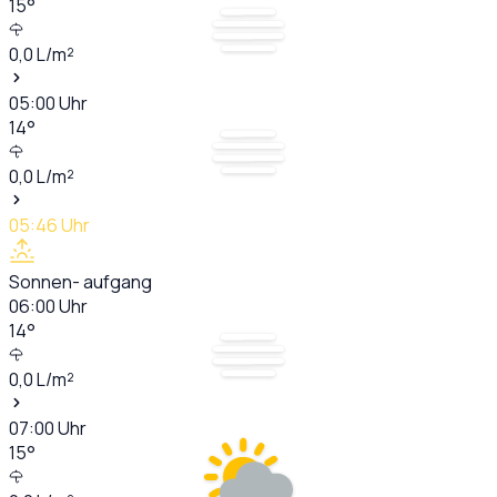
15
°
0,0
L/m²
05:00
Uhr
14
°
0,0
L/m²
05:46
Uhr
Sonnen- aufgang
06:00
Uhr
14
°
0,0
L/m²
07:00
Uhr
15
°