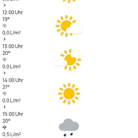
12:00
Uhr
19
°
0,0
L/m²
13:00
Uhr
20
°
0,0
L/m²
14:00
Uhr
21
°
0,0
L/m²
15:00
Uhr
20
°
0,5
L/m²