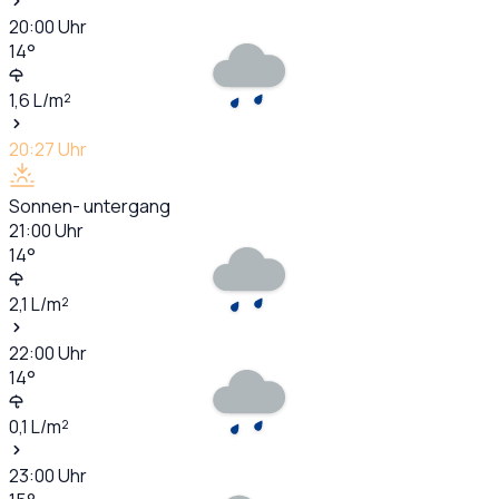
20:00
Uhr
14
°
1,6
L/m²
20:27
Uhr
Sonnen- untergang
21:00
Uhr
14
°
2,1
L/m²
22:00
Uhr
14
°
0,1
L/m²
23:00
Uhr