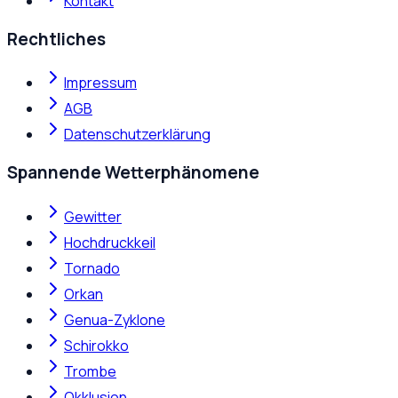
Kontakt
Rechtliches
Impressum
AGB
Datenschutzerklärung
Spannende Wetterphänomene
Gewitter
Hochdruckkeil
Tornado
Orkan
Genua-Zyklone
Schirokko
Trombe
Okklusion