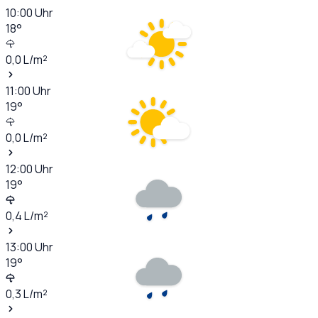
10:00
Uhr
18
°
0,0
L/m²
11:00
Uhr
19
°
0,0
L/m²
12:00
Uhr
19
°
0,4
L/m²
13:00
Uhr
19
°
0,3
L/m²