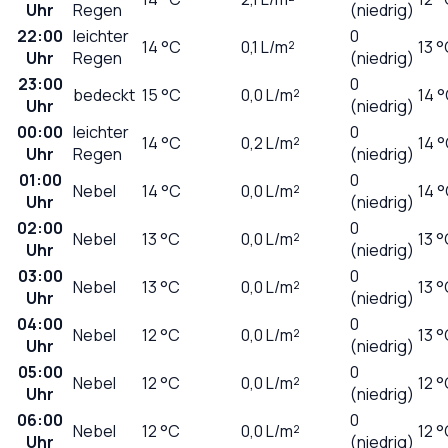
Uhr
Regen
(niedrig)
22:00
leichter
0
14
°C
0,1
L/m²
13 
Uhr
Regen
(niedrig)
23:00
0
bedeckt
15
°C
0,0
L/m²
14 
Uhr
(niedrig)
00:00
leichter
0
14
°C
0,2
L/m²
14 
Uhr
Regen
(niedrig)
01:00
0
Nebel
14
°C
0,0
L/m²
14 
Uhr
(niedrig)
02:00
0
Nebel
13
°C
0,0
L/m²
13 
Uhr
(niedrig)
03:00
0
Nebel
13
°C
0,0
L/m²
13 
Uhr
(niedrig)
04:00
0
Nebel
12
°C
0,0
L/m²
13 
Uhr
(niedrig)
05:00
0
Nebel
12
°C
0,0
L/m²
12 
Uhr
(niedrig)
06:00
0
Nebel
12
°C
0,0
L/m²
12 
Uhr
(niedrig)