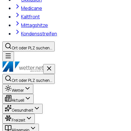
Medicane
Kaltfront
Mittagshitze
Kondensstreifen
Ort oder PLZ suchen…
Ort oder PLZ suchen…
Wetter
Aktuell
Gesundheit
Freizeit
Allgemein