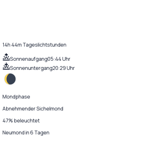
14h 44m
Tageslichtstunden
Sonnenaufgang
05:44 Uhr
Sonnenuntergang
20:29 Uhr
Mondphase
Abnehmender Sichelmond
47
%
beleuchtet
Neumond in 6 Tagen