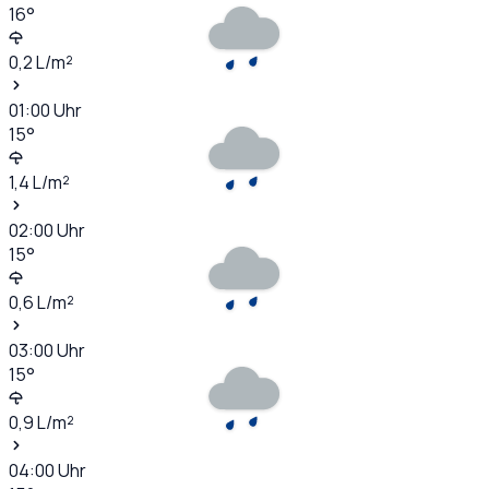
16
°
0,2
L/m²
01:00
Uhr
15
°
1,4
L/m²
02:00
Uhr
15
°
0,6
L/m²
03:00
Uhr
15
°
0,9
L/m²
04:00
Uhr