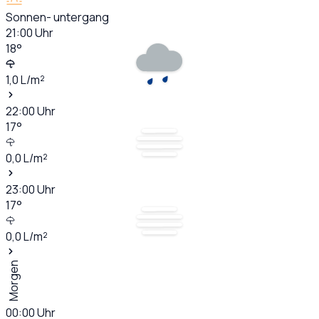
Sonnen- untergang
21:00
Uhr
18
°
1,0
L/m²
22:00
Uhr
17
°
0,0
L/m²
23:00
Uhr
17
°
0,0
L/m²
Morgen
00:00
Uhr