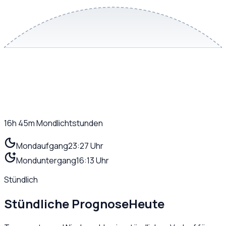
16h 45m
Mondlichtstunden
Mondaufgang
23:27 Uhr
Monduntergang
16:13 Uhr
Stündlich
Stündliche Prognose
Heute