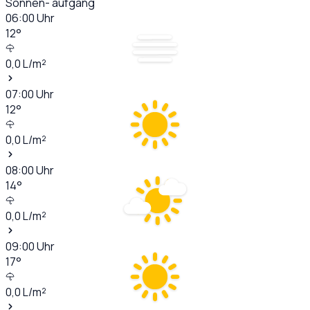
Sonnen- aufgang
06:00
Uhr
12
°
0,0
L/m²
07:00
Uhr
12
°
0,0
L/m²
08:00
Uhr
14
°
0,0
L/m²
09:00
Uhr
17
°
0,0
L/m²