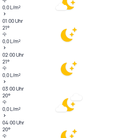
0,0
L/m²
01:00
Uhr
21
°
0,0
L/m²
02:00
Uhr
21
°
0,0
L/m²
03:00
Uhr
20
°
0,0
L/m²
04:00
Uhr
20
°