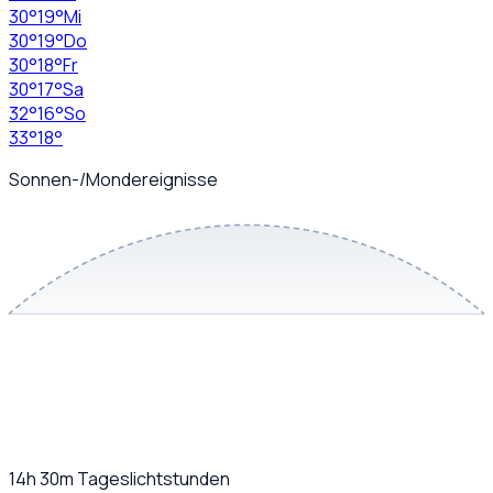
30
°
19
°
Mi
30
°
19
°
Do
30
°
18
°
Fr
30
°
17
°
Sa
32
°
16
°
So
33
°
18
°
Sonnen-/Mondereignisse
14h 30m
Tageslichtstunden