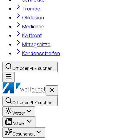
Trombe
Okklusion
Medicane
Kaltfront
Mittagshitze
Kondensstreifen
Ort oder PLZ suchen…
Ort oder PLZ suchen…
Wetter
Aktuell
Gesundheit