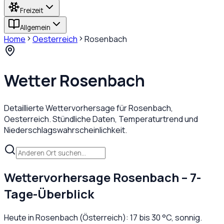
Freizeit
Allgemein
Home
Oesterreich
Rosenbach
Wetter
Rosenbach
Detaillierte Wettervorhersage für
Rosenbach
,
Oesterreich
. Stündliche Daten, Temperaturtrend und
Niederschlagswahrscheinlichkeit.
Wettervorhersage
Rosenbach
– 7-
Tage-Überblick
Heute in
Rosenbach
(
Österreich
):
17
bis
30
°C,
sonnig
.