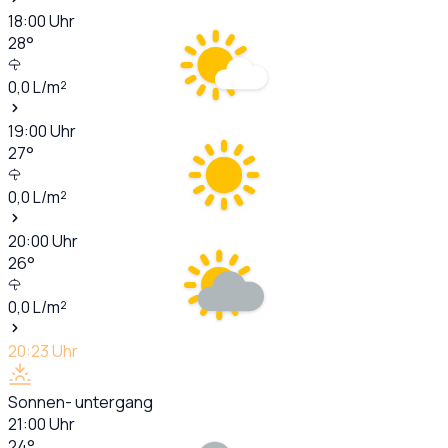
18:00
Uhr
28
°
0,0
L/m²
19:00
Uhr
27
°
0,0
L/m²
20:00
Uhr
26
°
0,0
L/m²
20:23
Uhr
Sonnen- untergang
21:00
Uhr
24
°