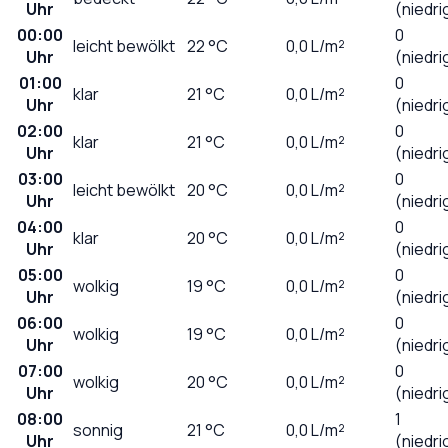
Uhr
(niedri
00:00
0
leicht bewölkt
22
°C
0,0
L/m²
Uhr
(niedri
01:00
0
klar
21
°C
0,0
L/m²
Uhr
(niedri
02:00
0
klar
21
°C
0,0
L/m²
Uhr
(niedri
03:00
0
leicht bewölkt
20
°C
0,0
L/m²
Uhr
(niedri
04:00
0
klar
20
°C
0,0
L/m²
Uhr
(niedri
05:00
0
wolkig
19
°C
0,0
L/m²
Uhr
(niedri
06:00
0
wolkig
19
°C
0,0
L/m²
Uhr
(niedri
07:00
0
wolkig
20
°C
0,0
L/m²
Uhr
(niedri
08:00
1
sonnig
21
°C
0,0
L/m²
Uhr
(niedri