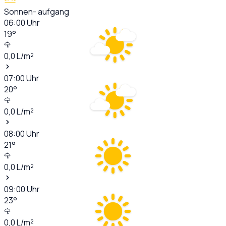
Sonnen- aufgang
06:00
Uhr
19
°
0,0
L/m²
07:00
Uhr
20
°
0,0
L/m²
08:00
Uhr
21
°
0,0
L/m²
09:00
Uhr
23
°
0,0
L/m²