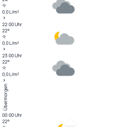
0,0
L/m²
22:00
Uhr
22
°
0,0
L/m²
23:00
Uhr
22
°
0,0
L/m²
Übermorgen
00:00
Uhr
22
°