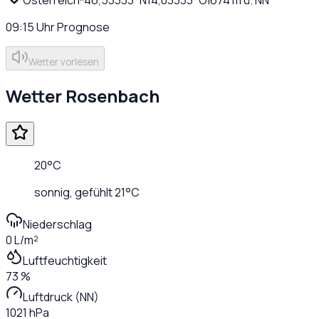
09:15
Uhr
Prognose
Wetter vorlesen
Wetter
Rosenbach
20
°C
sonnig
, gefühlt
21
°C
Niederschlag
0 L/m²
Luftfeuchtigkeit
73 %
Luftdruck (NN)
1021 hPa