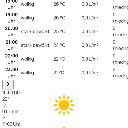
18:00
1
wolkig
26
°C
0,0
L/m²
Uhr
(niedri
19:00
0
wolkig
26
°C
0,0
L/m²
Uhr
(niedri
20:00
0
stark bewölkt
25
°C
0,0
L/m²
Uhr
(niedri
21:00
0
stark bewölkt
24
°C
0,0
L/m²
Uhr
(niedri
22:00
0
wolkig
22
°C
0,0
L/m²
Uhr
(niedri
23:00
0
wolkig
21
°C
0,0
L/m²
Uhr
(niedri
10:00
Uhr
22
°
0,0
L/m²
11:00
Uhr