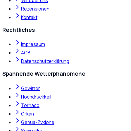
Wir über uns
Rezensionen
Kontakt
Rechtliches
Impressum
AGB
Datenschutzerklärung
Spannende Wetterphänomene
Gewitter
Hochdruckkeil
Tornado
Orkan
Genua-Zyklone
Schirokko