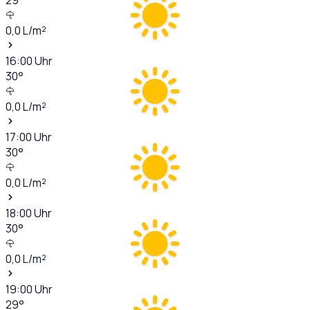
0,0
L/m²
16:00
Uhr
30
°
0,0
L/m²
17:00
Uhr
30
°
0,0
L/m²
18:00
Uhr
30
°
0,0
L/m²
19:00
Uhr
29
°