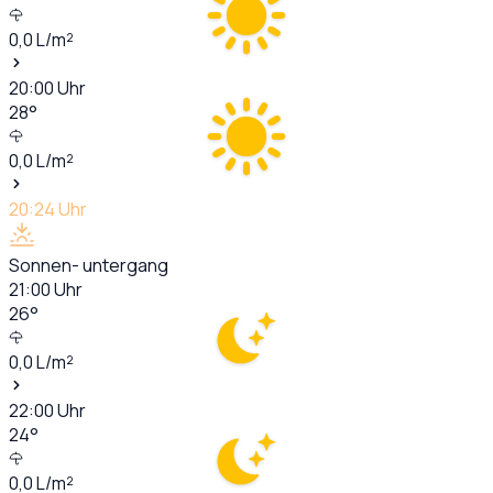
0,0
L/m²
20:00
Uhr
28
°
0,0
L/m²
20:24
Uhr
Sonnen- untergang
21:00
Uhr
26
°
0,0
L/m²
22:00
Uhr
24
°
0,0
L/m²