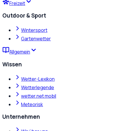
Freizeit
Outdoor & Sport
Wintersport
Gartenwetter
Allgemein
Wissen
Wetter-Lexikon
Wetterlegende
wetter.net mobil
Meteorisk
Unternehmen