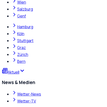
Wien
Salzburg
Genf
Hamburg
Köln
Stuttgart
Graz
Zürich
Bern
Aktuell
News & Medien
Wetter-News
Wetter-TV