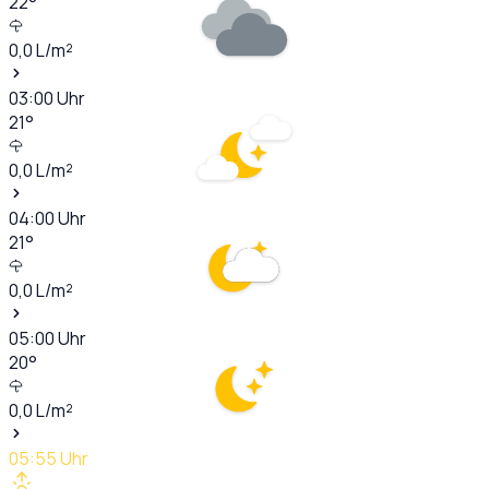
22
°
0,0
L/m²
03:00
Uhr
21
°
0,0
L/m²
04:00
Uhr
21
°
0,0
L/m²
05:00
Uhr
20
°
0,0
L/m²
05:55
Uhr