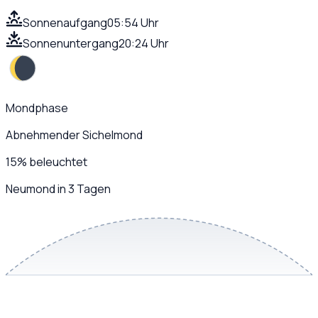
Sonnenaufgang
05:54 Uhr
Sonnenuntergang
20:24 Uhr
Mondphase
Abnehmender Sichelmond
15
%
beleuchtet
Neumond in 3 Tagen