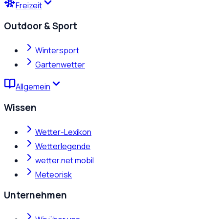
Freizeit
Outdoor & Sport
Wintersport
Gartenwetter
Allgemein
Wissen
Wetter-Lexikon
Wetterlegende
wetter.net mobil
Meteorisk
Unternehmen