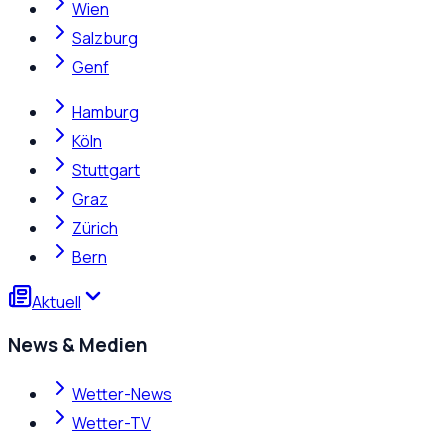
Wien
Salzburg
Genf
Hamburg
Köln
Stuttgart
Graz
Zürich
Bern
Aktuell
News & Medien
Wetter-News
Wetter-TV