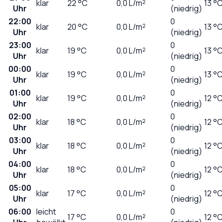
klar
22
°C
0,0
L/m²
13 °
Uhr
(niedrig)
22:00
0
klar
20
°C
0,0
L/m²
13 °
Uhr
(niedrig)
23:00
0
klar
19
°C
0,0
L/m²
13 °
Uhr
(niedrig)
00:00
0
klar
19
°C
0,0
L/m²
13 °
Uhr
(niedrig)
01:00
0
klar
19
°C
0,0
L/m²
12 °
Uhr
(niedrig)
02:00
0
klar
18
°C
0,0
L/m²
12 °
Uhr
(niedrig)
03:00
0
klar
18
°C
0,0
L/m²
12 °
Uhr
(niedrig)
04:00
0
klar
18
°C
0,0
L/m²
12 °
Uhr
(niedrig)
05:00
0
klar
17
°C
0,0
L/m²
12 °
Uhr
(niedrig)
06:00
leicht
0
17
°C
0,0
L/m²
12 °