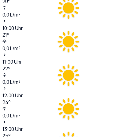
20
°
0,0
L/m²
10:00
Uhr
21
°
0,0
L/m²
11:00
Uhr
22
°
0,0
L/m²
12:00
Uhr
24
°
0,0
L/m²
13:00
Uhr
25
°