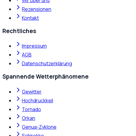
Wir über uns
Rezensionen
Kontakt
Rechtliches
Impressum
AGB
Datenschutzerklärung
Spannende Wetterphänomene
Gewitter
Hochdruckkeil
Tornado
Orkan
Genua-Zyklone
Schirokko