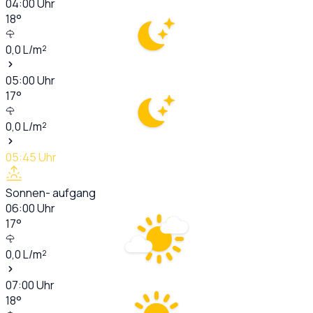
04:00
Uhr
18
°
0,0
L/m²
05:00
Uhr
17
°
0,0
L/m²
05:45
Uhr
Sonnen- aufgang
06:00
Uhr
17
°
0,0
L/m²
07:00
Uhr
18
°