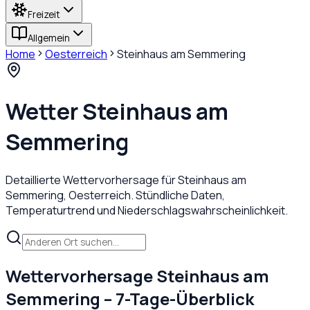
Freizeit
Allgemein
Home
Oesterreich
Steinhaus am Semmering
Wetter
Steinhaus am
Semmering
Detaillierte Wettervorhersage für
Steinhaus am
Semmering
,
Oesterreich
. Stündliche Daten,
Temperaturtrend und Niederschlagswahrscheinlichkeit.
Wettervorhersage
Steinhaus am
Semmering
– 7-Tage-Überblick