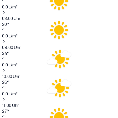
0,0
L/m²
08:00
Uhr
20
°
0,0
L/m²
09:00
Uhr
24
°
0,0
L/m²
10:00
Uhr
26
°
0,0
L/m²
11:00
Uhr
27
°