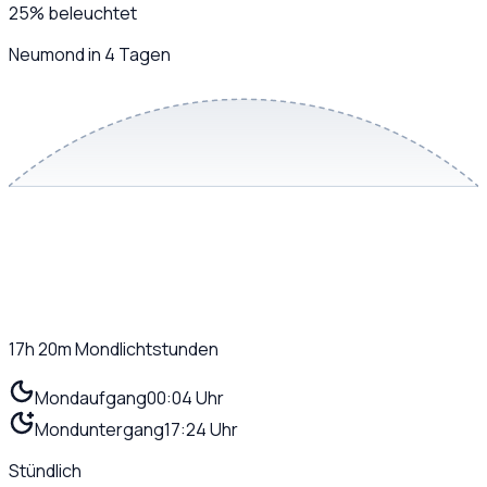
25
%
beleuchtet
Neumond in 4 Tagen
17h 20m
Mondlichtstunden
Mondaufgang
00:04 Uhr
Monduntergang
17:24 Uhr
Stündlich