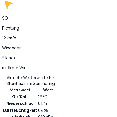
SO
Richtung
12 km/h
Windböen
5 km/h
mittlerer Wind
Aktuelle Wetterwerte für
Steinhaus am Semmering
Messwert
Wert
Gefühlt
19°C
Niederschlag
0 L/m²
Luftfeuchtigkeit
64 %