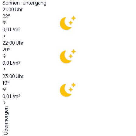
Sonnen- untergang
21:00
Uhr
22
°
0,0
L/m²
22:00
Uhr
20
°
0,0
L/m²
23:00
Uhr
19
°
0,0
L/m²
Übermorgen