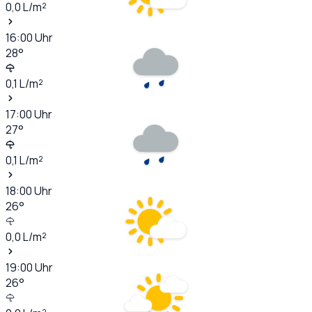
0,0
L/m²
16:00
Uhr
28
°
0,1
L/m²
17:00
Uhr
27
°
0,1
L/m²
18:00
Uhr
26
°
0,0
L/m²
19:00
Uhr
26
°