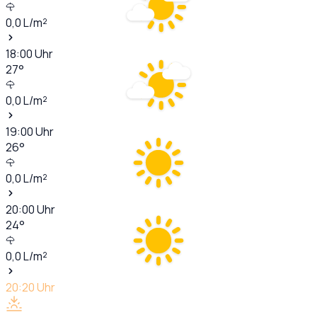
0,0
L/m²
18:00
Uhr
27
°
0,0
L/m²
19:00
Uhr
26
°
0,0
L/m²
20:00
Uhr
24
°
0,0
L/m²
20:20
Uhr