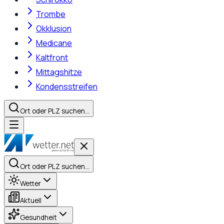
Trombe
Okklusion
Medicane
Kaltfront
Mittagshitze
Kondensstreifen
Ort oder PLZ suchen…
Ort oder PLZ suchen…
Wetter
Aktuell
Gesundheit