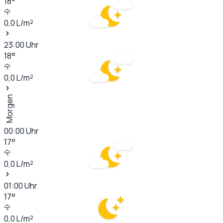
18
°
0,0
L/m²
23:00
Uhr
18
°
0,0
L/m²
Morgen
00:00
Uhr
17
°
0,0
L/m²
01:00
Uhr
17
°
0,0
L/m²