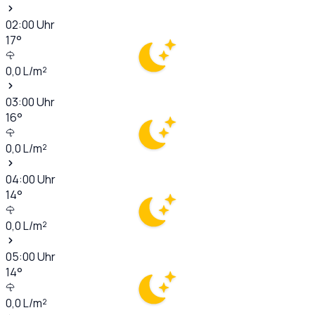
02:00
Uhr
17
°
0,0
L/m²
03:00
Uhr
16
°
0,0
L/m²
04:00
Uhr
14
°
0,0
L/m²
05:00
Uhr
14
°
0,0
L/m²