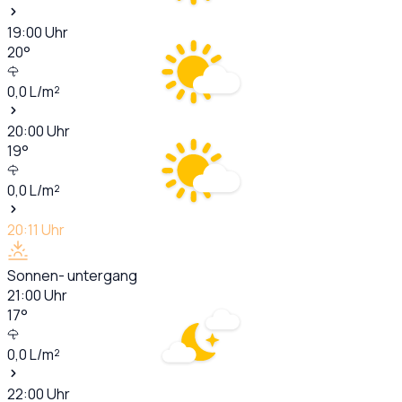
19:00
Uhr
20
°
0,0
L/m²
20:00
Uhr
19
°
0,0
L/m²
20:11
Uhr
Sonnen- untergang
21:00
Uhr
17
°
0,0
L/m²
22:00
Uhr