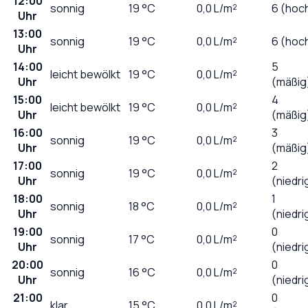
12:00
sonnig
19
°C
0,0
L/m²
6 (hoc
Uhr
13:00
sonnig
19
°C
0,0
L/m²
6 (hoc
Uhr
14:00
5
leicht bewölkt
19
°C
0,0
L/m²
Uhr
(mäßig
15:00
4
leicht bewölkt
19
°C
0,0
L/m²
Uhr
(mäßig
16:00
3
sonnig
19
°C
0,0
L/m²
Uhr
(mäßig
17:00
2
sonnig
19
°C
0,0
L/m²
Uhr
(niedri
18:00
1
sonnig
18
°C
0,0
L/m²
Uhr
(niedri
19:00
0
sonnig
17
°C
0,0
L/m²
Uhr
(niedri
20:00
0
sonnig
16
°C
0,0
L/m²
Uhr
(niedri
21:00
0
klar
15
°C
0,0
L/m²