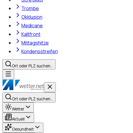
Trombe
Okklusion
Medicane
Kaltfront
Mittagshitze
Kondensstreifen
Ort oder PLZ suchen…
Ort oder PLZ suchen…
Wetter
Aktuell
Gesundheit