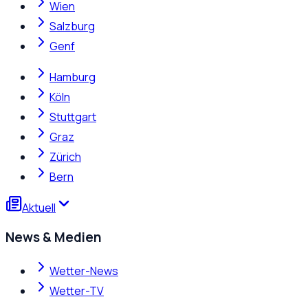
Wien
Salzburg
Genf
Hamburg
Köln
Stuttgart
Graz
Zürich
Bern
Aktuell
News & Medien
Wetter-News
Wetter-TV