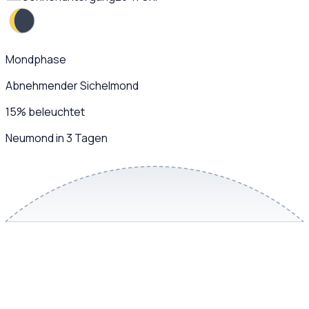
Mondphase
Abnehmender Sichelmond
15
%
beleuchtet
Neumond in 3 Tagen