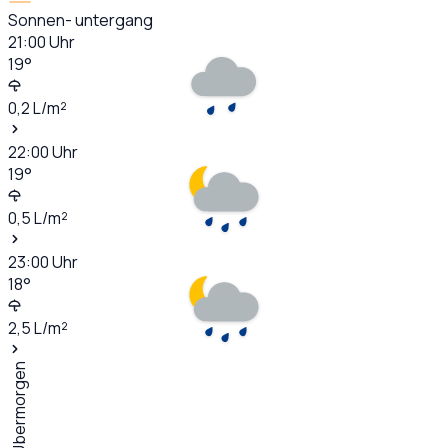
Sonnen- untergang
21:00
Uhr
19
°
0,2
L/m²
22:00
Uhr
19
°
0,5
L/m²
23:00
Uhr
18
°
2,5
L/m²
Übermorgen