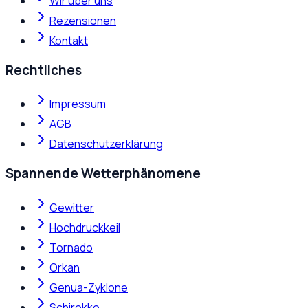
Wir über uns
Rezensionen
Kontakt
Rechtliches
Impressum
AGB
Datenschutzerklärung
Spannende Wetterphänomene
Gewitter
Hochdruckkeil
Tornado
Orkan
Genua-Zyklone
Schirokko