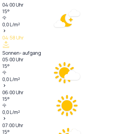
04:00
Uhr
15
°
0,0
L/m²
04:58
Uhr
Sonnen- aufgang
05:00
Uhr
15
°
0,0
L/m²
06:00
Uhr
15
°
0,0
L/m²
07:00
Uhr
15
°