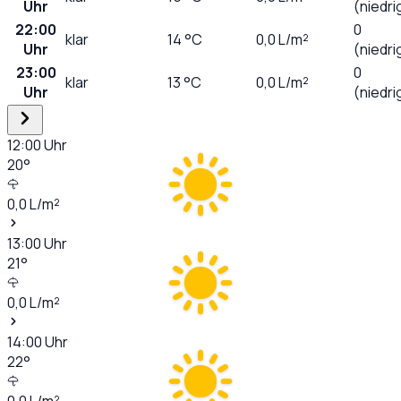
Uhr
(niedri
22:00
0
klar
14
°C
0,0
L/m²
Uhr
(niedri
23:00
0
klar
13
°C
0,0
L/m²
Uhr
(niedri
12:00
Uhr
20
°
0,0
L/m²
13:00
Uhr
21
°
0,0
L/m²
14:00
Uhr
22
°
0,0
L/m²