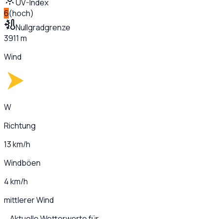
UV-Index
6
(
hoch
)
Nullgradgrenze
3911 m
Wind
W
Richtung
13 km/h
Windböen
4 km/h
mittlerer Wind
Aktuelle Wetterwerte für