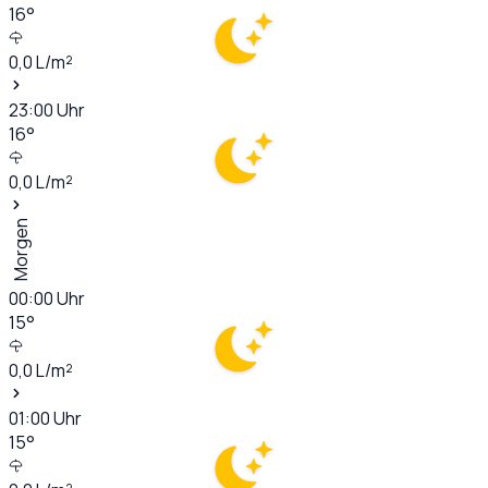
16
°
0,0
L/m²
23:00
Uhr
16
°
0,0
L/m²
Morgen
00:00
Uhr
15
°
0,0
L/m²
01:00
Uhr
15
°