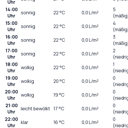
Uhr
14:00
5
sonnig
22
°C
0,0
L/m²
Uhr
(mäßig
15:00
4
sonnig
22
°C
0,0
L/m²
Uhr
(mäßig
16:00
3
sonnig
22
°C
0,0
L/m²
Uhr
(mäßig
17:00
2
sonnig
22
°C
0,0
L/m²
Uhr
(niedri
18:00
1
wolkig
22
°C
0,0
L/m²
Uhr
(niedri
19:00
0
wolkig
20
°C
0,0
L/m²
Uhr
(niedri
20:00
0
wolkig
19
°C
0,0
L/m²
Uhr
(niedri
21:00
0
leicht bewölkt
17
°C
0,0
L/m²
Uhr
(niedri
22:00
0
klar
16
°C
0,0
L/m²
Uhr
(niedri