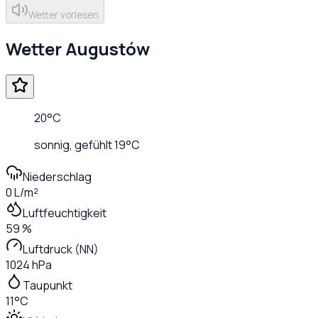
Wetter vorlesen
Wetter
Augustów
20
°C
sonnig
, gefühlt
19
°C
Niederschlag
0 L/m²
Luftfeuchtigkeit
59 %
Luftdruck (NN)
1024 hPa
Taupunkt
11°C