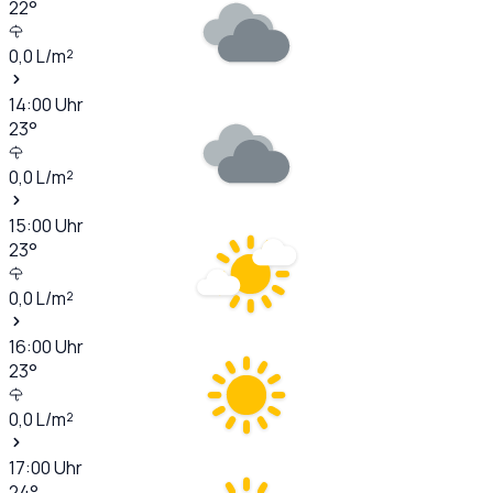
22
°
0,0
L/m²
14:00
Uhr
23
°
0,0
L/m²
15:00
Uhr
23
°
0,0
L/m²
16:00
Uhr
23
°
0,0
L/m²
17:00
Uhr
24
°