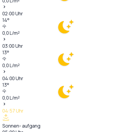
0,0
L/m²
02:00
Uhr
14
°
0,0
L/m²
03:00
Uhr
13
°
0,0
L/m²
04:00
Uhr
13
°
0,0
L/m²
04:57
Uhr
Sonnen- aufgang