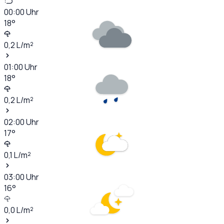
00:00
Uhr
18
°
0,2
L/m²
01:00
Uhr
18
°
0,2
L/m²
02:00
Uhr
17
°
0,1
L/m²
03:00
Uhr
16
°
0,0
L/m²