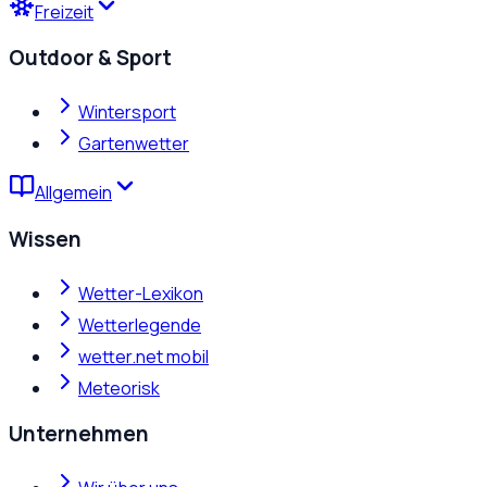
Freizeit
Outdoor & Sport
Wintersport
Gartenwetter
Allgemein
Wissen
Wetter-Lexikon
Wetterlegende
wetter.net mobil
Meteorisk
Unternehmen