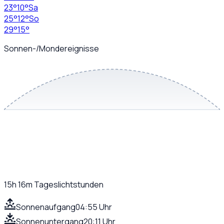
23
°
10
°
Sa
25
°
12
°
So
29
°
15
°
Sonnen-/Mondereignisse
15h 16m
Tageslichtstunden
Sonnenaufgang
04:55 Uhr
Sonnenuntergang
20:11 Uhr