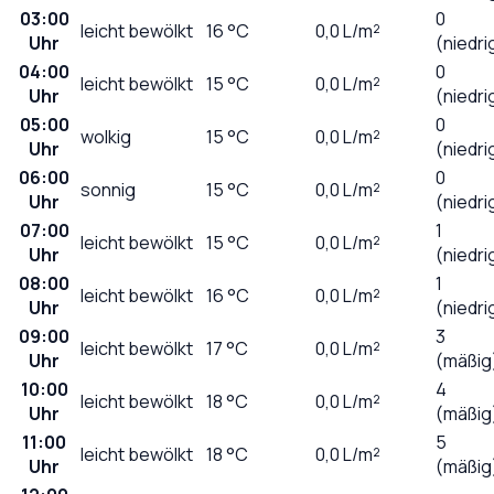
03:00
0
leicht bewölkt
16
°C
0,0
L/m²
Uhr
(niedri
04:00
0
leicht bewölkt
15
°C
0,0
L/m²
Uhr
(niedri
05:00
0
wolkig
15
°C
0,0
L/m²
Uhr
(niedri
06:00
0
sonnig
15
°C
0,0
L/m²
Uhr
(niedri
07:00
1
leicht bewölkt
15
°C
0,0
L/m²
Uhr
(niedri
08:00
1
leicht bewölkt
16
°C
0,0
L/m²
Uhr
(niedri
09:00
3
leicht bewölkt
17
°C
0,0
L/m²
Uhr
(mäßig
10:00
4
leicht bewölkt
18
°C
0,0
L/m²
Uhr
(mäßig
11:00
5
leicht bewölkt
18
°C
0,0
L/m²
Uhr
(mäßig