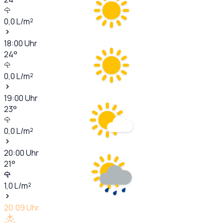
0,0
L/m²
18:00
Uhr
24
°
0,0
L/m²
19:00
Uhr
23
°
0,0
L/m²
20:00
Uhr
21
°
1,0
L/m²
20:09
Uhr