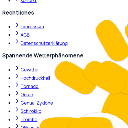
Kontakt
Rechtliches
Impressum
AGB
Datenschutzerklärung
Spannende Wetterphänomene
Gewitter
Hochdruckkeil
Tornado
Orkan
Genua-Zyklone
Schirokko
Trombe
Okklusion