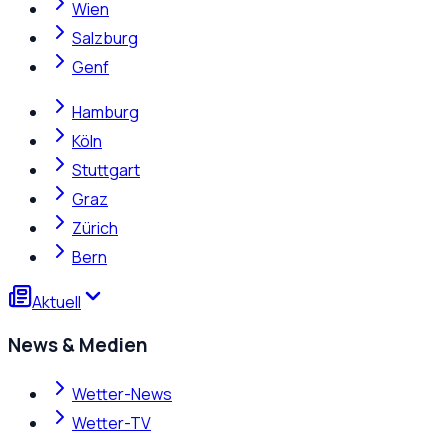
Wien
Salzburg
Genf
Hamburg
Köln
Stuttgart
Graz
Zürich
Bern
Aktuell
News & Medien
Wetter-News
Wetter-TV