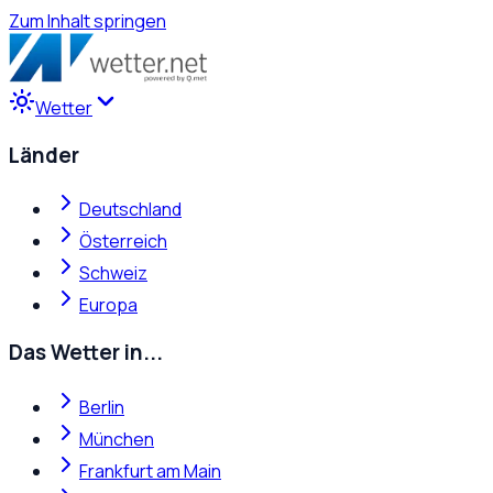
Zum Inhalt springen
Wetter
Länder
Deutschland
Österreich
Schweiz
Europa
Das Wetter in...
Berlin
München
Frankfurt am Main