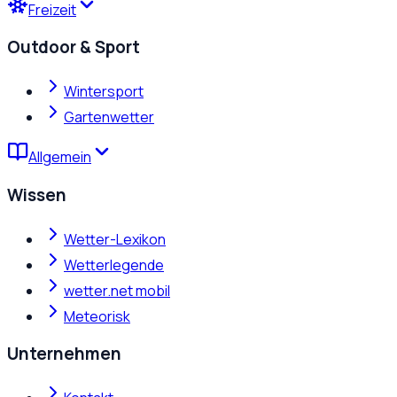
Freizeit
Outdoor & Sport
Wintersport
Gartenwetter
Allgemein
Wissen
Wetter-Lexikon
Wetterlegende
wetter.net mobil
Meteorisk
Unternehmen