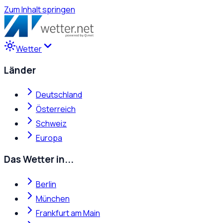
Zum Inhalt springen
Wetter
Länder
Deutschland
Österreich
Schweiz
Europa
Das Wetter in...
Berlin
München
Frankfurt am Main