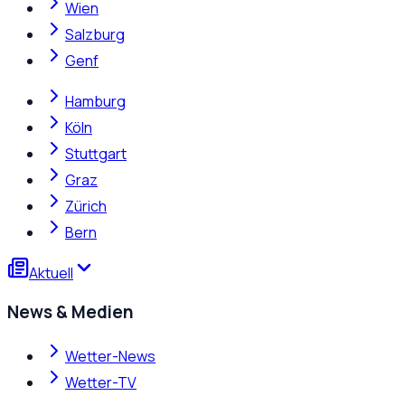
Wien
Salzburg
Genf
Hamburg
Köln
Stuttgart
Graz
Zürich
Bern
Aktuell
News & Medien
Wetter-News
Wetter-TV