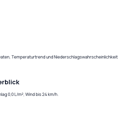
 Daten, Temperaturtrend und Niederschlagswahrscheinlichkeit
rblick
hlag
0,0
L/m², Wind bis
24
km/h.