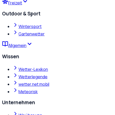
Freizeit
Outdoor & Sport
Wintersport
Gartenwetter
Allgemein
Wissen
Wetter-Lexikon
Wetterlegende
wetter.net mobil
Meteorisk
Unternehmen