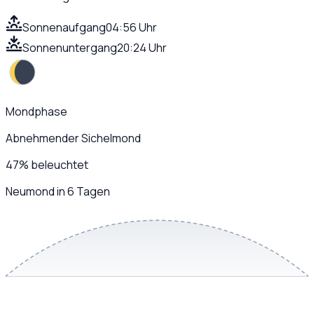
Sonnenaufgang
04:56 Uhr
Sonnenuntergang
20:24 Uhr
Mondphase
Abnehmender Sichelmond
47
%
beleuchtet
Neumond in 6 Tagen