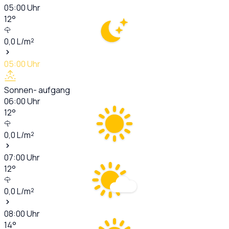
05:00
Uhr
12
°
0,0
L/m²
05:00
Uhr
Sonnen- aufgang
06:00
Uhr
12
°
0,0
L/m²
07:00
Uhr
12
°
0,0
L/m²
08:00
Uhr
14
°