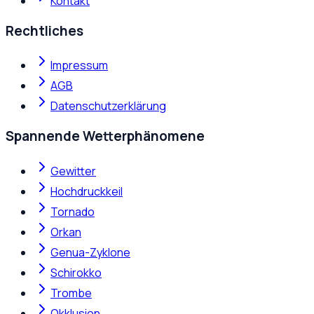
Kontakt
Rechtliches
Impressum
AGB
Datenschutzerklärung
Spannende Wetterphänomene
Gewitter
Hochdruckkeil
Tornado
Orkan
Genua-Zyklone
Schirokko
Trombe
Okklusion