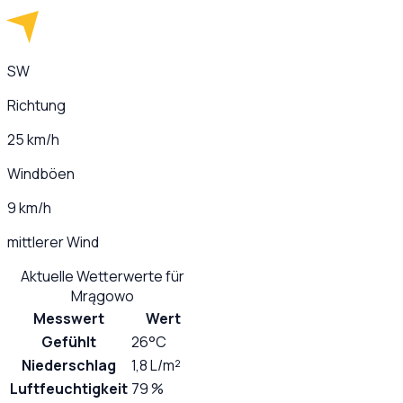
SW
Richtung
25 km/h
Windböen
9 km/h
mittlerer Wind
Aktuelle Wetterwerte für
Mrągowo
Messwert
Wert
Gefühlt
26°C
Niederschlag
1,8 L/m²
Luftfeuchtigkeit
79 %