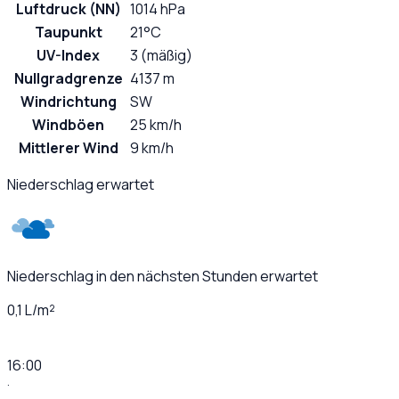
Luftdruck (NN)
1014 hPa
Taupunkt
21°C
UV-Index
3 (mäßig)
Nullgradgrenze
4137 m
Windrichtung
SW
Windböen
25 km/h
Mittlerer Wind
9 km/h
Niederschlag erwartet
Niederschlag in den nächsten Stunden erwartet
0,1 L/m²
16:00
·