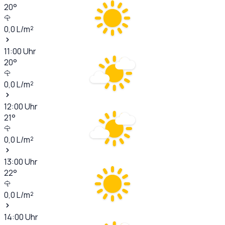
20
°
0,0
L/m²
11:00
Uhr
20
°
0,0
L/m²
12:00
Uhr
21
°
0,0
L/m²
13:00
Uhr
22
°
0,0
L/m²
14:00
Uhr