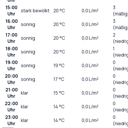
15:00
3
stark bewölkt
20
°C
0,0
L/m²
Uhr
(mäßig
16:00
3
sonnig
20
°C
0,0
L/m²
Uhr
(mäßig
17:00
2
sonnig
20
°C
0,0
L/m²
Uhr
(niedri
18:00
1
sonnig
20
°C
0,0
L/m²
Uhr
(niedri
19:00
0
sonnig
19
°C
0,0
L/m²
Uhr
(niedri
20:00
0
sonnig
17
°C
0,0
L/m²
Uhr
(niedri
21:00
0
klar
15
°C
0,0
L/m²
Uhr
(niedri
22:00
0
klar
14
°C
0,0
L/m²
Uhr
(niedri
23:00
0
klar
14
°C
0,0
L/m²
Uhr
(niedri