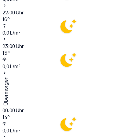
22:00
Uhr
16
°
0,0
L/m²
23:00
Uhr
15
°
0,0
L/m²
Übermorgen
00:00
Uhr
14
°
0,0
L/m²