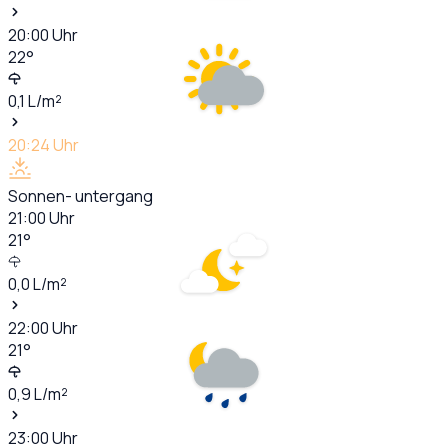
20:00
Uhr
22
°
0,1
L/m²
20:24
Uhr
Sonnen- untergang
21:00
Uhr
21
°
0,0
L/m²
22:00
Uhr
21
°
0,9
L/m²
23:00
Uhr