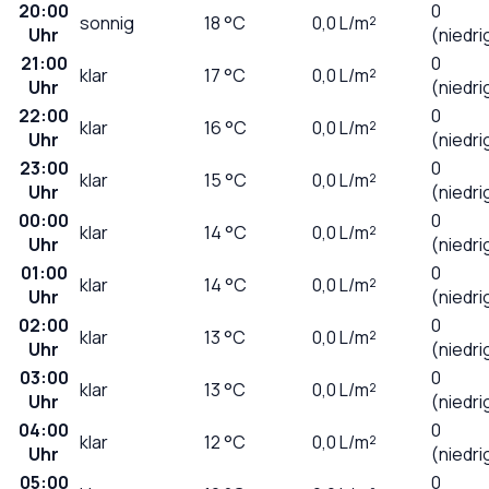
20:00
0
sonnig
18
°C
0,0
L/m²
Uhr
(niedri
21:00
0
klar
17
°C
0,0
L/m²
Uhr
(niedri
22:00
0
klar
16
°C
0,0
L/m²
Uhr
(niedri
23:00
0
klar
15
°C
0,0
L/m²
Uhr
(niedri
00:00
0
klar
14
°C
0,0
L/m²
Uhr
(niedri
01:00
0
klar
14
°C
0,0
L/m²
Uhr
(niedri
02:00
0
klar
13
°C
0,0
L/m²
Uhr
(niedri
03:00
0
klar
13
°C
0,0
L/m²
Uhr
(niedri
04:00
0
klar
12
°C
0,0
L/m²
Uhr
(niedri
05:00
0