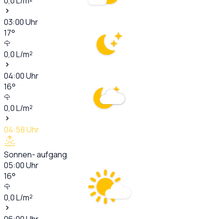
0,0
L/m²
03:00
Uhr
17
°
0,0
L/m²
04:00
Uhr
16
°
0,0
L/m²
04:58
Uhr
Sonnen- aufgang
05:00
Uhr
16
°
0,0
L/m²
06:00
Uhr