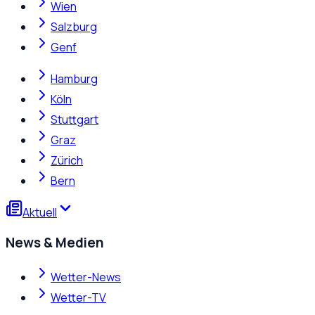
Wien
Salzburg
Genf
Hamburg
Köln
Stuttgart
Graz
Zürich
Bern
Aktuell
News & Medien
Wetter-News
Wetter-TV