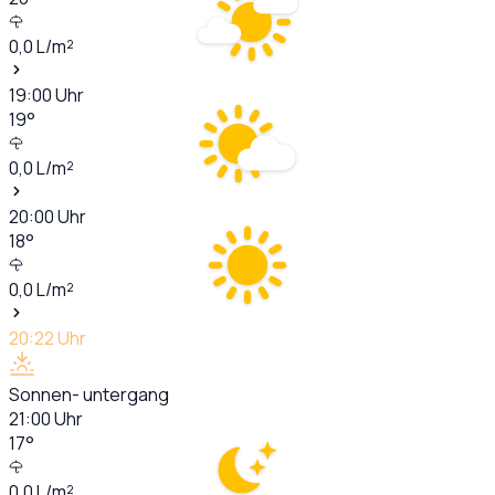
0,0
L/m²
19:00
Uhr
19
°
0,0
L/m²
20:00
Uhr
18
°
0,0
L/m²
20:22
Uhr
Sonnen- untergang
21:00
Uhr
17
°
0,0
L/m²