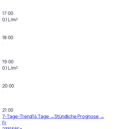
17:00
0,1 L/m²
18:00
·
19:00
0,1 L/m²
20:00
·
21:00
7-Tage-Trend
14 Tage →
Stündliche Prognose →
Fr