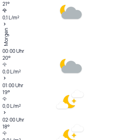
21
°
0,1
L/m²
Morgen
00:00
Uhr
20
°
0,0
L/m²
01:00
Uhr
19
°
0,0
L/m²
02:00
Uhr
18
°