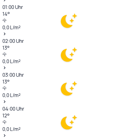
01:00
Uhr
14
°
0,0
L/m²
02:00
Uhr
13
°
0,0
L/m²
03:00
Uhr
13
°
0,0
L/m²
04:00
Uhr
12
°
0,0
L/m²