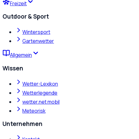
Freizeit
Outdoor & Sport
Wintersport
Gartenwetter
Allgemein
Wissen
Wetter-Lexikon
Wetterlegende
wetter.net mobil
Meteorisk
Unternehmen