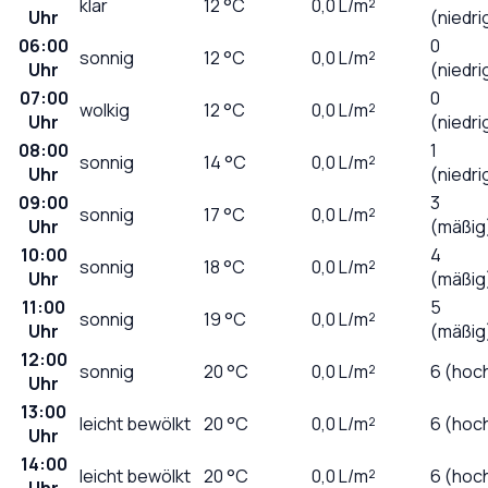
klar
12
°C
0,0
L/m²
Uhr
(niedri
06:00
0
sonnig
12
°C
0,0
L/m²
Uhr
(niedri
07:00
0
wolkig
12
°C
0,0
L/m²
Uhr
(niedri
08:00
1
sonnig
14
°C
0,0
L/m²
Uhr
(niedri
09:00
3
sonnig
17
°C
0,0
L/m²
Uhr
(mäßig
10:00
4
sonnig
18
°C
0,0
L/m²
Uhr
(mäßig
11:00
5
sonnig
19
°C
0,0
L/m²
Uhr
(mäßig
12:00
sonnig
20
°C
0,0
L/m²
6 (hoc
Uhr
13:00
leicht bewölkt
20
°C
0,0
L/m²
6 (hoc
Uhr
14:00
leicht bewölkt
20
°C
0,0
L/m²
6 (hoc
Uhr