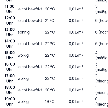
11:00
5
leicht bewölkt
20
°C
0,0
L/m²
Uhr
(mäßig
12:00
leicht bewölkt
21
°C
0,0
L/m²
6 (hoc
Uhr
13:00
sonnig
22
°C
0,0
L/m²
6 (hoc
Uhr
14:00
leicht bewölkt
22
°C
0,0
L/m²
6 (hoc
Uhr
15:00
4
wolkig
22
°C
0,0
L/m²
Uhr
(mäßig
16:00
3
leicht bewölkt
22
°C
0,0
L/m²
Uhr
(mäßig
17:00
2
wolkig
22
°C
0,0
L/m²
Uhr
(niedri
18:00
1
leicht bewölkt
20
°C
0,0
L/m²
Uhr
(niedri
19:00
0
wolkig
19
°C
0,0
L/m²
Uhr
(niedri