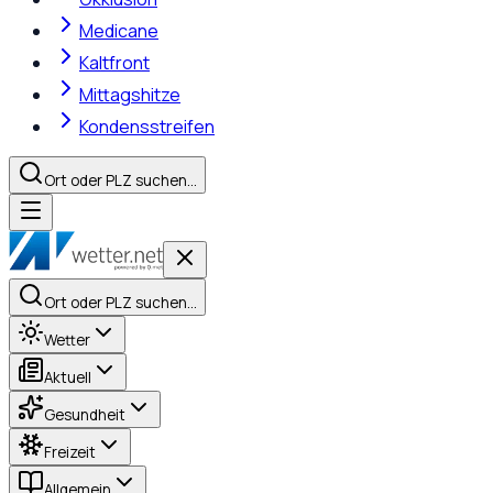
Medicane
Kaltfront
Mittagshitze
Kondensstreifen
Ort oder PLZ suchen…
Ort oder PLZ suchen…
Wetter
Aktuell
Gesundheit
Freizeit
Allgemein