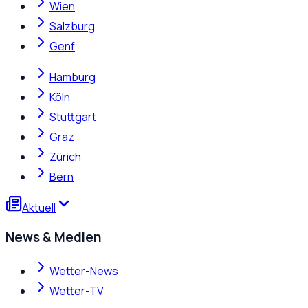
Wien
Salzburg
Genf
Hamburg
Köln
Stuttgart
Graz
Zürich
Bern
Aktuell
News & Medien
Wetter-News
Wetter-TV