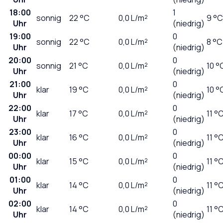
18:00
1
sonnig
22
°C
0,0
L/m²
9 °C
Uhr
(niedrig)
19:00
0
sonnig
22
°C
0,0
L/m²
8 °C
Uhr
(niedrig)
20:00
0
sonnig
21
°C
0,0
L/m²
10 °
Uhr
(niedrig)
21:00
0
klar
19
°C
0,0
L/m²
10 °
Uhr
(niedrig)
22:00
0
klar
17
°C
0,0
L/m²
11 °
Uhr
(niedrig)
23:00
0
klar
16
°C
0,0
L/m²
11 °
Uhr
(niedrig)
00:00
0
klar
15
°C
0,0
L/m²
11 °
Uhr
(niedrig)
01:00
0
klar
14
°C
0,0
L/m²
11 °
Uhr
(niedrig)
02:00
0
klar
14
°C
0,0
L/m²
11 °
Uhr
(niedrig)