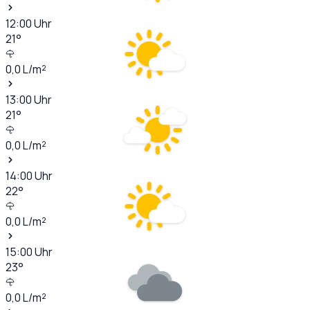
12:00
Uhr
21
°
0,0
L/m²
13:00
Uhr
21
°
0,0
L/m²
14:00
Uhr
22
°
0,0
L/m²
15:00
Uhr
23
°
0,0
L/m²