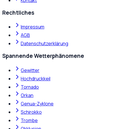
Kontakt
Rechtliches
Impressum
AGB
Datenschutzerklärung
Spannende Wetterphänomene
Gewitter
Hochdruckkeil
Tornado
Orkan
Genua-Zyklone
Schirokko
Trombe
Okklusion