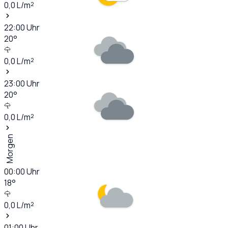
0,0
L/m²
22:00
Uhr
20
°
0,0
L/m²
23:00
Uhr
20
°
0,0
L/m²
Morgen
00:00
Uhr
18
°
0,0
L/m²
01:00
Uhr