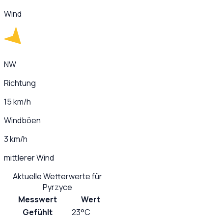
Wind
NW
Richtung
15 km/h
Windböen
3 km/h
mittlerer Wind
Aktuelle Wetterwerte für
Pyrzyce
Messwert
Wert
Gefühlt
23°C