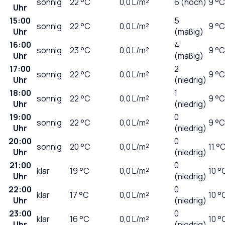
sonnig
22
°C
0,0
L/m²
6 (hoch)
9 °C
Uhr
15:00
5
sonnig
22
°C
0,0
L/m²
9 °C
Uhr
(mäßig)
16:00
4
sonnig
23
°C
0,0
L/m²
9 °C
Uhr
(mäßig)
17:00
2
sonnig
22
°C
0,0
L/m²
9 °C
Uhr
(niedrig)
18:00
1
sonnig
22
°C
0,0
L/m²
9 °C
Uhr
(niedrig)
19:00
0
sonnig
22
°C
0,0
L/m²
9 °C
Uhr
(niedrig)
20:00
0
sonnig
20
°C
0,0
L/m²
11 °
Uhr
(niedrig)
21:00
0
klar
19
°C
0,0
L/m²
10 °
Uhr
(niedrig)
22:00
0
klar
17
°C
0,0
L/m²
10 °
Uhr
(niedrig)
23:00
0
klar
16
°C
0,0
L/m²
10 °
Uhr
(niedrig)