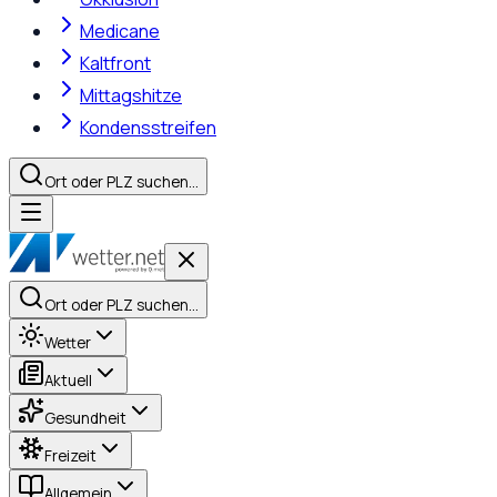
Medicane
Kaltfront
Mittagshitze
Kondensstreifen
Ort oder PLZ suchen…
Ort oder PLZ suchen…
Wetter
Aktuell
Gesundheit
Freizeit
Allgemein