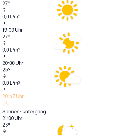
27
°
0,0
L/m²
19:00
Uhr
27
°
0,0
L/m²
20:00
Uhr
25
°
0,0
L/m²
20:47
Uhr
Sonnen- untergang
21:00
Uhr
23
°