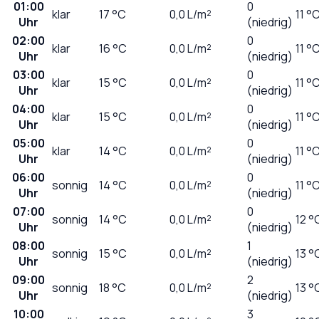
01:00
0
klar
17
°C
0,0
L/m²
11 °
Uhr
(niedrig)
02:00
0
klar
16
°C
0,0
L/m²
11 °
Uhr
(niedrig)
03:00
0
klar
15
°C
0,0
L/m²
11 °
Uhr
(niedrig)
04:00
0
klar
15
°C
0,0
L/m²
11 °
Uhr
(niedrig)
05:00
0
klar
14
°C
0,0
L/m²
11 °
Uhr
(niedrig)
06:00
0
sonnig
14
°C
0,0
L/m²
11 °
Uhr
(niedrig)
07:00
0
sonnig
14
°C
0,0
L/m²
12 °
Uhr
(niedrig)
08:00
1
sonnig
15
°C
0,0
L/m²
13 °
Uhr
(niedrig)
09:00
2
sonnig
18
°C
0,0
L/m²
13 °
Uhr
(niedrig)
10:00
3