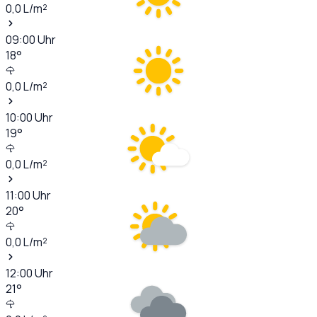
0,0
L/m²
09:00
Uhr
18
°
0,0
L/m²
10:00
Uhr
19
°
0,0
L/m²
11:00
Uhr
20
°
0,0
L/m²
12:00
Uhr
21
°