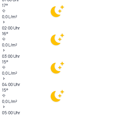
17
°
0,0
L/m²
02:00
Uhr
16
°
0,0
L/m²
03:00
Uhr
15
°
0,0
L/m²
04:00
Uhr
15
°
0,0
L/m²
05:00
Uhr