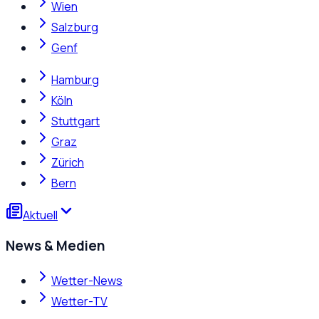
Wien
Salzburg
Genf
Hamburg
Köln
Stuttgart
Graz
Zürich
Bern
Aktuell
News & Medien
Wetter-News
Wetter-TV