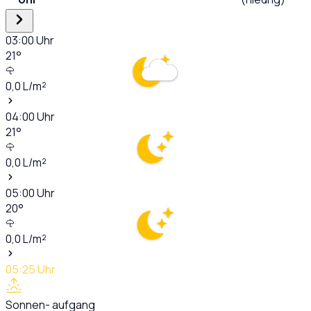
03:00
Uhr
21
°
0,0
L/m²
04:00
Uhr
21
°
0,0
L/m²
05:00
Uhr
20
°
0,0
L/m²
05:25
Uhr
Sonnen- aufgang