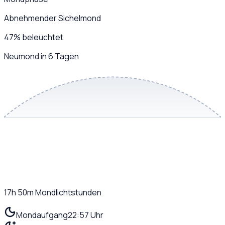
Abnehmender Sichelmond
47
%
beleuchtet
Neumond in 6 Tagen
17h 50m
Mondlichtstunden
Mondaufgang
22:57 Uhr