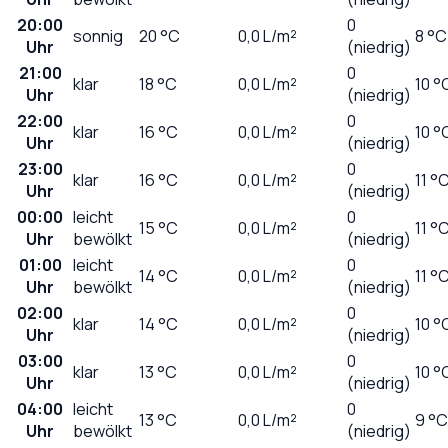
20:00
0
sonnig
20
°C
0,0
L/m²
8 °C
Uhr
(niedrig)
21:00
0
klar
18
°C
0,0
L/m²
10 °
Uhr
(niedrig)
22:00
0
klar
16
°C
0,0
L/m²
10 °
Uhr
(niedrig)
23:00
0
klar
16
°C
0,0
L/m²
11 °
Uhr
(niedrig)
00:00
leicht
0
15
°C
0,0
L/m²
11 °
Uhr
bewölkt
(niedrig)
01:00
leicht
0
14
°C
0,0
L/m²
11 °
Uhr
bewölkt
(niedrig)
02:00
0
klar
14
°C
0,0
L/m²
10 °
Uhr
(niedrig)
03:00
0
klar
13
°C
0,0
L/m²
10 °
Uhr
(niedrig)
04:00
leicht
0
13
°C
0,0
L/m²
9 °C
Uhr
bewölkt
(niedrig)