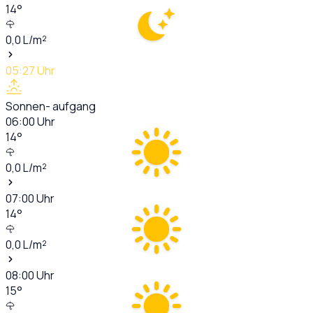
14
°
0,0
L/m²
05:27
Uhr
Sonnen- aufgang
06:00
Uhr
14
°
0,0
L/m²
07:00
Uhr
14
°
0,0
L/m²
08:00
Uhr
15
°