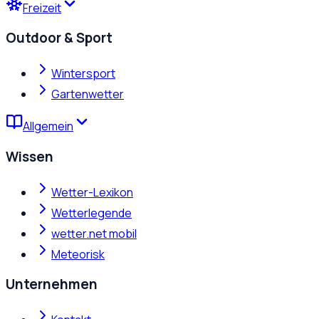
Freizeit
Outdoor & Sport
Wintersport
Gartenwetter
Allgemein
Wissen
Wetter-Lexikon
Wetterlegende
wetter.net mobil
Meteorisk
Unternehmen