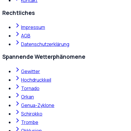
Kontakt
Rechtliches
Impressum
AGB
Datenschutzerklärung
Spannende Wetterphänomene
Gewitter
Hochdruckkeil
Tornado
Orkan
Genua-Zyklone
Schirokko
Trombe
Okklusion