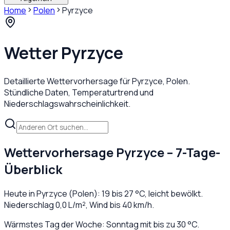
Home
Polen
Pyrzyce
Wetter
Pyrzyce
Detaillierte Wettervorhersage für
Pyrzyce
,
Polen
.
Stündliche Daten, Temperaturtrend und
Niederschlagswahrscheinlichkeit.
Wettervorhersage
Pyrzyce
– 7-Tage-
Überblick
Heute in
Pyrzyce
(
Polen
):
19
bis
27
°C,
leicht bewölkt
.
Niederschlag
0,0
L/m², Wind bis
40
km/h.
Wärmstes Tag der Woche: Sonntag mit bis zu 30 °C.