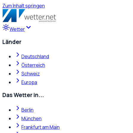
Zum Inhalt springen
Wetter
Länder
Deutschland
Österreich
Schweiz
Europa
Das Wetter in...
Berlin
München
Frankfurt am Main