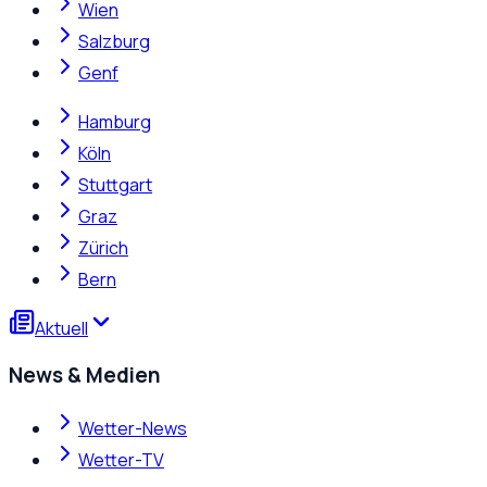
Wien
Salzburg
Genf
Hamburg
Köln
Stuttgart
Graz
Zürich
Bern
Aktuell
News & Medien
Wetter-News
Wetter-TV