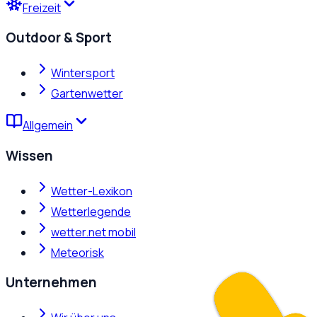
Freizeit
Outdoor & Sport
Wintersport
Gartenwetter
Allgemein
Wissen
Wetter-Lexikon
Wetterlegende
wetter.net mobil
Meteorisk
Unternehmen