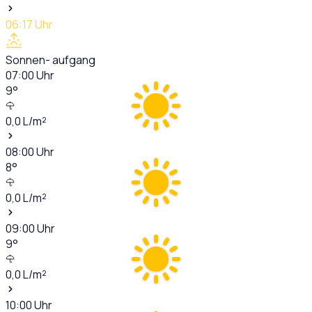
06:17
Uhr
Sonnen- aufgang
07:00
Uhr
9
°
0,0
L/m²
08:00
Uhr
8
°
0,0
L/m²
09:00
Uhr
9
°
0,0
L/m²
10:00
Uhr