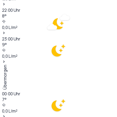
22:00
Uhr
8
°
0,0
L/m²
23:00
Uhr
9
°
0,0
L/m²
Übermorgen
00:00
Uhr
7
°
0,0
L/m²