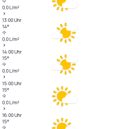
0,0
L/m²
13:00
Uhr
14
°
0,0
L/m²
14:00
Uhr
15
°
0,0
L/m²
15:00
Uhr
15
°
0,0
L/m²
16:00
Uhr
15
°