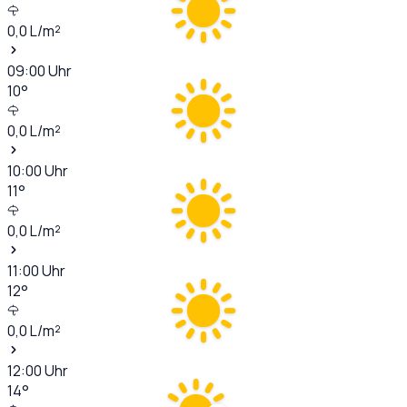
0,0
L/m²
09:00
Uhr
10
°
0,0
L/m²
10:00
Uhr
11
°
0,0
L/m²
11:00
Uhr
12
°
0,0
L/m²
12:00
Uhr
14
°