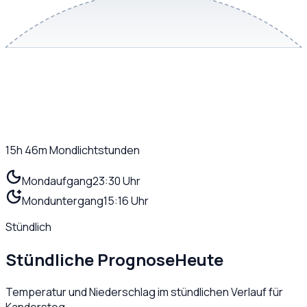
15h 46m
Mondlichtstunden
Mondaufgang
23:30 Uhr
Monduntergang
15:16 Uhr
Stündlich
Stündliche Prognose
Heute
Temperatur und Niederschlag im stündlichen Verlauf für
Kandersteg
.