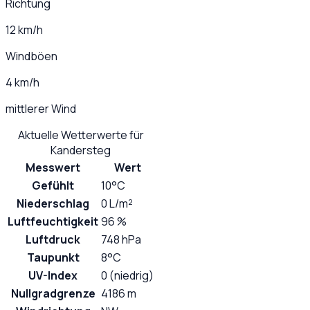
Richtung
12 km/h
Windböen
4 km/h
mittlerer Wind
Aktuelle Wetterwerte für
Kandersteg
Messwert
Wert
Gefühlt
10°C
Niederschlag
0 L/m²
Luftfeuchtigkeit
96 %
Luftdruck
748 hPa
Taupunkt
8°C
UV-Index
0 (niedrig)
Nullgradgrenze
4186 m