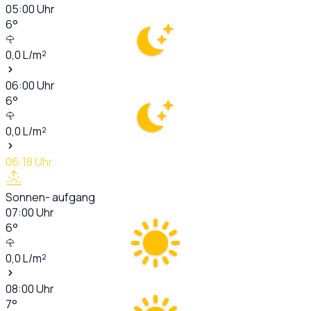
05:00
Uhr
6
°
0,0
L/m²
06:00
Uhr
6
°
0,0
L/m²
06:18
Uhr
Sonnen- aufgang
07:00
Uhr
6
°
0,0
L/m²
08:00
Uhr
7
°