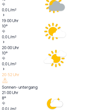
0,0
L/m²
19:00
Uhr
10
°
0,0
L/m²
20:00
Uhr
10
°
0,0
L/m²
20:52
Uhr
Sonnen- untergang
21:00
Uhr
8
°
0,0
L/m²