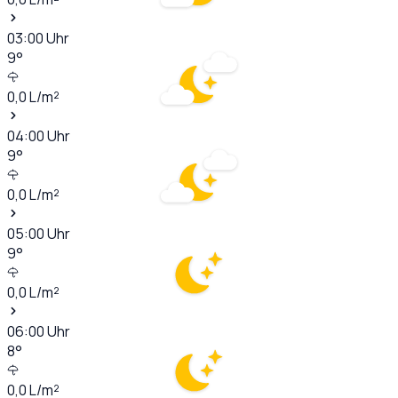
03:00
Uhr
9
°
0,0
L/m²
04:00
Uhr
9
°
0,0
L/m²
05:00
Uhr
9
°
0,0
L/m²
06:00
Uhr
8
°
0,0
L/m²