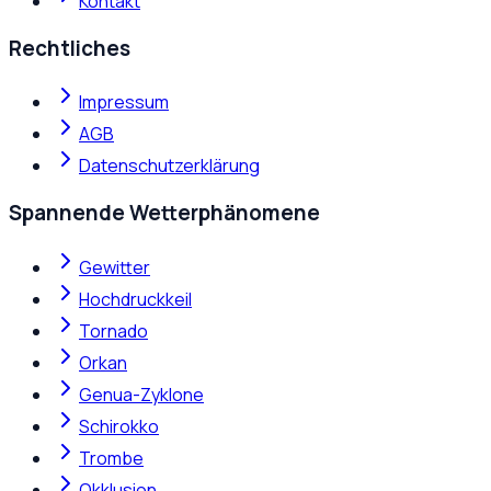
Kontakt
Rechtliches
Impressum
AGB
Datenschutzerklärung
Spannende Wetterphänomene
Gewitter
Hochdruckkeil
Tornado
Orkan
Genua-Zyklone
Schirokko
Trombe
Okklusion