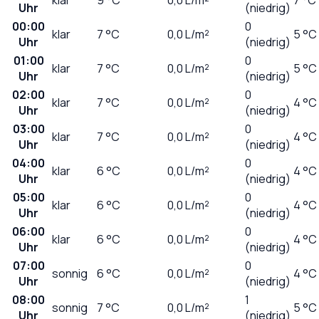
Uhr
(niedrig)
00:00
0
klar
7
°C
0,0
L/m²
5 °C
Uhr
(niedrig)
01:00
0
klar
7
°C
0,0
L/m²
5 °C
Uhr
(niedrig)
02:00
0
klar
7
°C
0,0
L/m²
4 °C
Uhr
(niedrig)
03:00
0
klar
7
°C
0,0
L/m²
4 °C
Uhr
(niedrig)
04:00
0
klar
6
°C
0,0
L/m²
4 °C
Uhr
(niedrig)
05:00
0
klar
6
°C
0,0
L/m²
4 °C
Uhr
(niedrig)
06:00
0
klar
6
°C
0,0
L/m²
4 °C
Uhr
(niedrig)
07:00
0
sonnig
6
°C
0,0
L/m²
4 °C
Uhr
(niedrig)
08:00
1
sonnig
7
°C
0,0
L/m²
5 °C
Uhr
(niedrig)