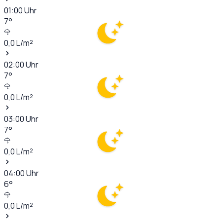
01:00
Uhr
7
°
0,0
L/m²
02:00
Uhr
7
°
0,0
L/m²
03:00
Uhr
7
°
0,0
L/m²
04:00
Uhr
6
°
0,0
L/m²