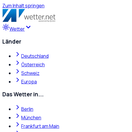
Zum Inhalt springen
Wetter
Länder
Deutschland
Österreich
Schweiz
Europa
Das Wetter in...
Berlin
München
Frankfurt am Main