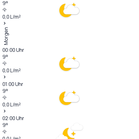
9
°
0,0
L/m²
Morgen
00:00
Uhr
9
°
0,0
L/m²
01:00
Uhr
9
°
0,0
L/m²
02:00
Uhr
9
°
0,0
L/m²