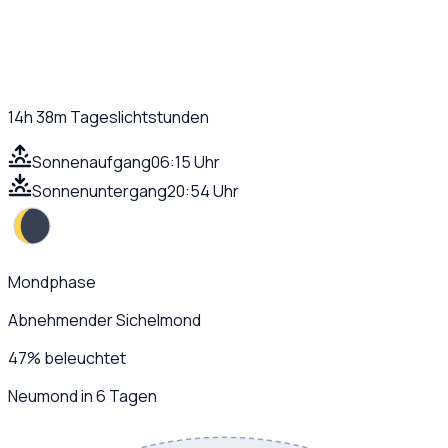
14h 38m
Tageslichtstunden
Sonnenaufgang
06:15 Uhr
Sonnenuntergang
20:54 Uhr
Mondphase
Abnehmender Sichelmond
47
%
beleuchtet
Neumond in 6 Tagen