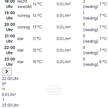
18:00
leicht
2
14
°C
0,0
L/m²
7 °C
Uhr
bewölkt
(niedrig)
19:00
1
sonnig
14
°C
0,0
L/m²
7 °C
Uhr
(niedrig)
20:00
0
sonnig
13
°C
0,0
L/m²
7 °C
Uhr
(niedrig)
21:00
0
klar
11
°C
0,0
L/m²
7 °C
Uhr
(niedrig)
22:00
0
klar
10
°C
0,0
L/m²
7 °C
Uhr
(niedrig)
23:00
0
klar
10
°C
0,0
L/m²
6 °C
Uhr
(niedrig)
22:00
Uhr
9
°
0,0
L/m²
23:00
Uhr