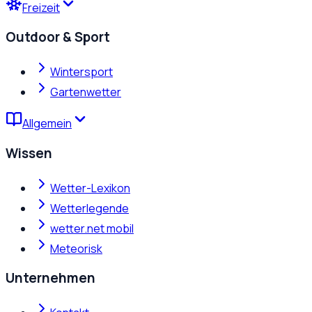
Freizeit
Outdoor & Sport
Wintersport
Gartenwetter
Allgemein
Wissen
Wetter-Lexikon
Wetterlegende
wetter.net mobil
Meteorisk
Unternehmen