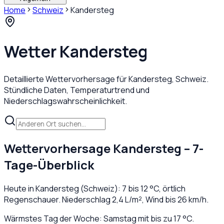
Home
Schweiz
Kandersteg
Wetter
Kandersteg
Detaillierte Wettervorhersage für
Kandersteg
,
Schweiz
.
Stündliche Daten, Temperaturtrend und
Niederschlagswahrscheinlichkeit.
Wettervorhersage
Kandersteg
– 7-
Tage-Überblick
Heute in
Kandersteg
(
Schweiz
):
7
bis
12
°C,
örtlich
Regenschauer
. Niederschlag
2,4
L/m², Wind bis
26
km/h.
Wärmstes Tag der Woche: Samstag mit bis zu 17 °C.