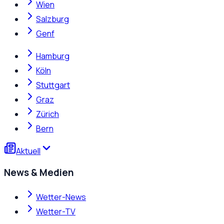
Wien
Salzburg
Genf
Hamburg
Köln
Stuttgart
Graz
Zürich
Bern
Aktuell
News & Medien
Wetter-News
Wetter-TV