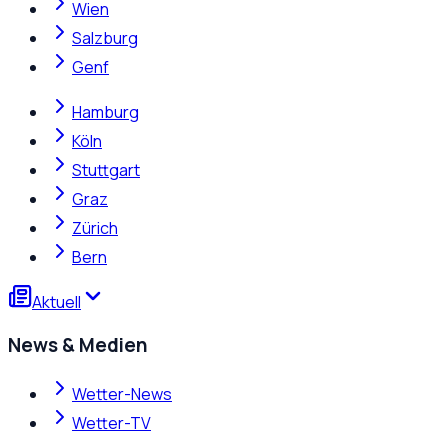
Wien
Salzburg
Genf
Hamburg
Köln
Stuttgart
Graz
Zürich
Bern
Aktuell
News & Medien
Wetter-News
Wetter-TV