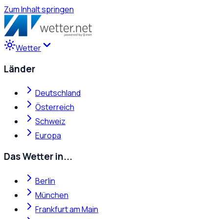
Zum Inhalt springen
Wetter
Länder
Deutschland
Österreich
Schweiz
Europa
Das Wetter in...
Berlin
München
Frankfurt am Main