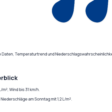
he Daten, Temperaturtrend und Niederschlagswahrscheinlichke
rblick
L/m², Wind bis
31
km/h.
Niederschläge am Sonntag mit 1,2 L/m².