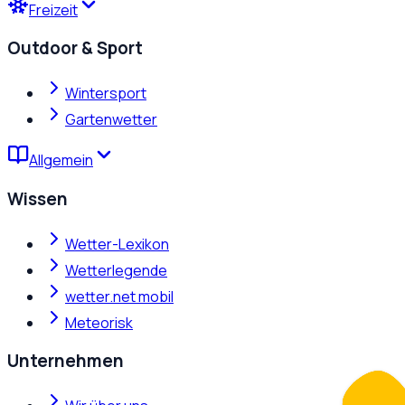
Freizeit
Outdoor & Sport
Wintersport
Gartenwetter
Allgemein
Wissen
Wetter-Lexikon
Wetterlegende
wetter.net mobil
Meteorisk
Unternehmen