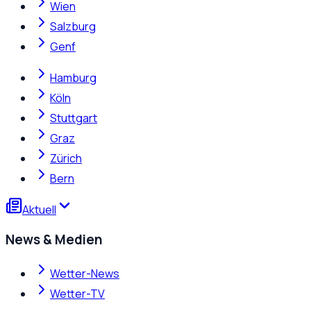
Wien
Salzburg
Genf
Hamburg
Köln
Stuttgart
Graz
Zürich
Bern
Aktuell
News & Medien
Wetter-News
Wetter-TV