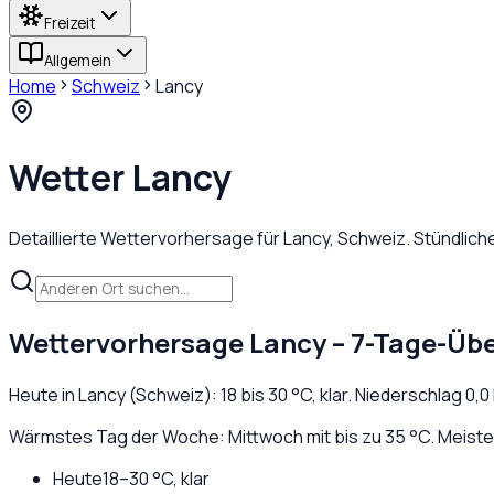
Freizeit
Allgemein
Home
Schweiz
Lancy
Wetter
Lancy
Detaillierte Wettervorhersage für
Lancy
,
Schweiz
. Stündlic
Wettervorhersage
Lancy
– 7-Tage-Übe
Heute in
Lancy
(
Schweiz
):
18
bis
30
°C,
klar
. Niederschlag
0,0
Wärmstes Tag der Woche: Mittwoch mit bis zu 35 °C. Meiste 
Heute
18
–
30
°C,
klar