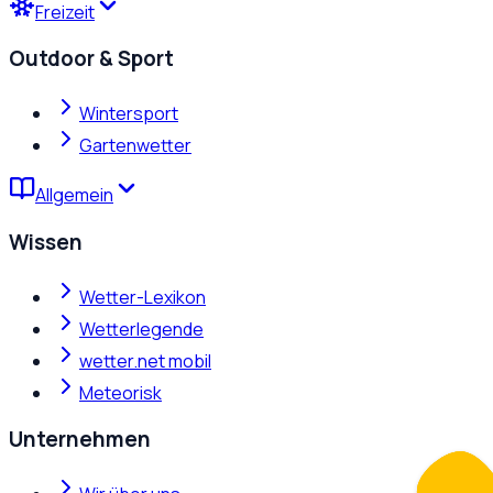
Freizeit
Outdoor & Sport
Wintersport
Gartenwetter
Allgemein
Wissen
Wetter-Lexikon
Wetterlegende
wetter.net mobil
Meteorisk
Unternehmen