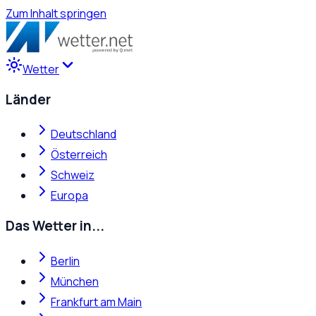
Zum Inhalt springen
Wetter
Länder
Deutschland
Österreich
Schweiz
Europa
Das Wetter in...
Berlin
München
Frankfurt am Main