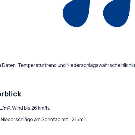
he Daten, Temperaturtrend und Niederschlagswahrscheinlichke
rblick
L/m², Wind bis
26
km/h.
Niederschläge am Sonntag mit 1,2 L/m².