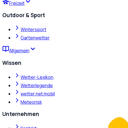
Freizeit
Outdoor & Sport
Wintersport
Gartenwetter
Allgemein
Wissen
Wetter-Lexikon
Wetterlegende
wetter.net mobil
Meteorisk
Unternehmen