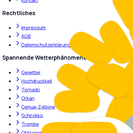
Kontakt
Rechtliches
Impressum
AGB
Datenschutzerklärung
Spannende Wetterphänomene
Gewitter
Hochdruckkeil
Tornado
Orkan
Genua-Zyklone
Schirokko
Trombe
Okklusion