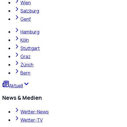
Wien
Salzburg
Genf
Hamburg
Köln
Stuttgart
Graz
Zürich
Bern
Aktuell
News & Medien
Wetter-News
Wetter-TV