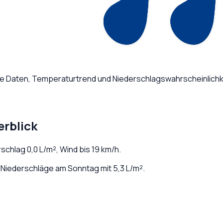
che Daten, Temperaturtrend und Niederschlagswahrscheinlichk
erblick
erschlag
0,0
L/m², Wind bis
19
km/h.
Niederschläge am Sonntag mit 5,3 L/m².