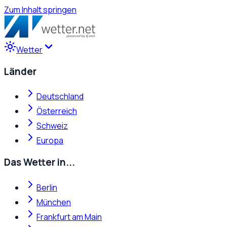
Zum Inhalt springen
Wetter
Länder
Deutschland
Österreich
Schweiz
Europa
Das Wetter in...
Berlin
München
Frankfurt am Main