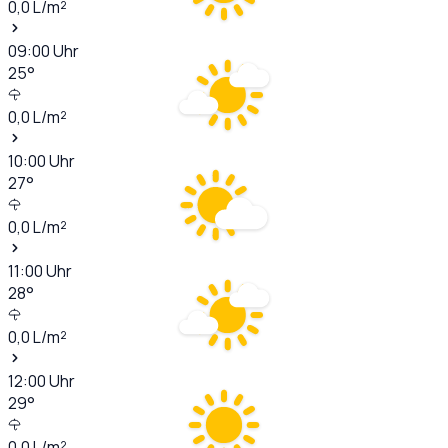
0,0
L/m²
09:00
Uhr
25
°
0,0
L/m²
10:00
Uhr
27
°
0,0
L/m²
11:00
Uhr
28
°
0,0
L/m²
12:00
Uhr
29
°
0,0
L/m²