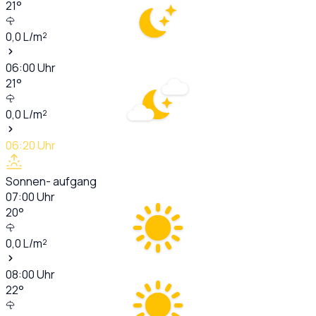
21
°
0,0
L/m²
06:00
Uhr
21
°
0,0
L/m²
06:20
Uhr
Sonnen- aufgang
07:00
Uhr
20
°
0,0
L/m²
08:00
Uhr
22
°