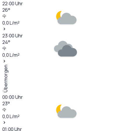
22:00
Uhr
26
°
0,0
L/m²
23:00
Uhr
24
°
0,0
L/m²
Übermorgen
00:00
Uhr
23
°
0,0
L/m²
01:00
Uhr