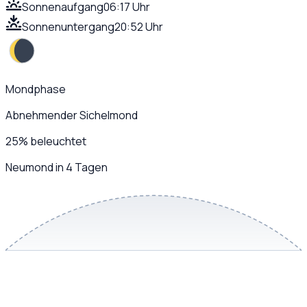
Sonnenaufgang
06:17 Uhr
Sonnenuntergang
20:52 Uhr
Mondphase
Abnehmender Sichelmond
25
%
beleuchtet
Neumond in 4 Tagen