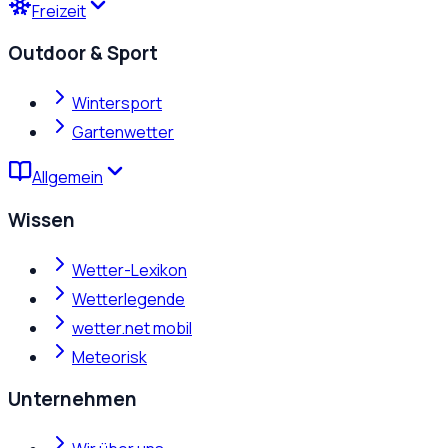
Freizeit
Outdoor & Sport
Wintersport
Gartenwetter
Allgemein
Wissen
Wetter-Lexikon
Wetterlegende
wetter.net mobil
Meteorisk
Unternehmen