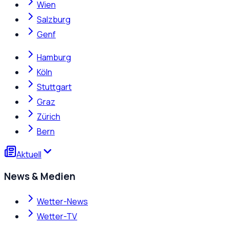
Wien
Salzburg
Genf
Hamburg
Köln
Stuttgart
Graz
Zürich
Bern
Aktuell
News & Medien
Wetter-News
Wetter-TV