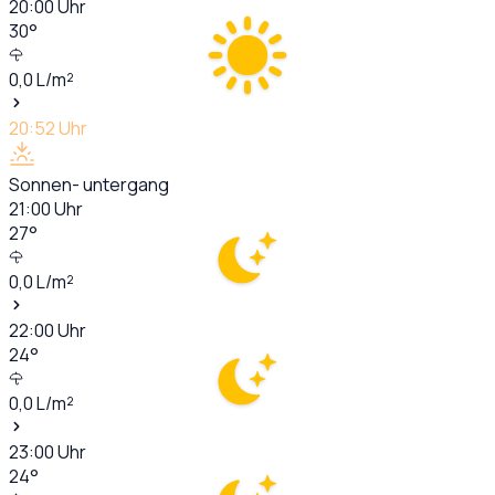
20:00
Uhr
30
°
0,0
L/m²
20:52
Uhr
Sonnen- untergang
21:00
Uhr
27
°
0,0
L/m²
22:00
Uhr
24
°
0,0
L/m²
23:00
Uhr
24
°