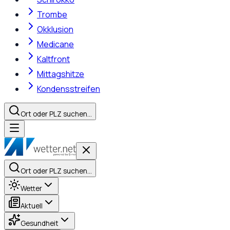
Trombe
Okklusion
Medicane
Kaltfront
Mittagshitze
Kondensstreifen
Ort oder PLZ suchen…
Ort oder PLZ suchen…
Wetter
Aktuell
Gesundheit