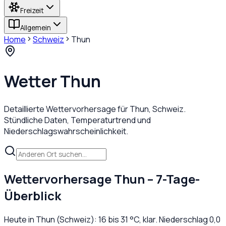
Freizeit
Allgemein
Home
Schweiz
Thun
Wetter
Thun
Detaillierte Wettervorhersage für
Thun
,
Schweiz
.
Stündliche Daten, Temperaturtrend und
Niederschlagswahrscheinlichkeit.
Wettervorhersage
Thun
– 7-Tage-
Überblick
Heute in
Thun
(
Schweiz
):
16
bis
31
°C,
klar
. Niederschlag
0,0