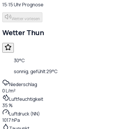
15:15
Uhr
Prognose
Wetter vorlesen
Wetter
Thun
30
°C
sonnig
, gefühlt
29
°C
Niederschlag
0 L/m²
Luftfeuchtigkeit
35 %
Luftdruck (NN)
1017 hPa
Taupunkt