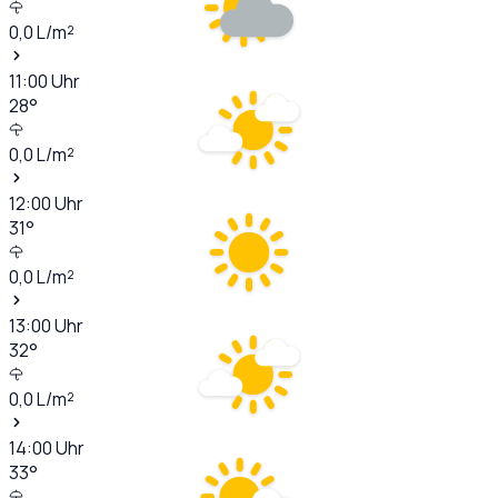
0,0
L/m²
11:00
Uhr
28
°
0,0
L/m²
12:00
Uhr
31
°
0,0
L/m²
13:00
Uhr
32
°
0,0
L/m²
14:00
Uhr
33
°