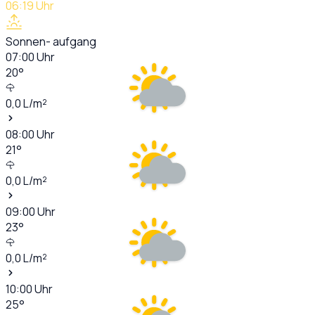
06:19
Uhr
Sonnen- aufgang
07:00
Uhr
20
°
0,0
L/m²
08:00
Uhr
21
°
0,0
L/m²
09:00
Uhr
23
°
0,0
L/m²
10:00
Uhr
25
°