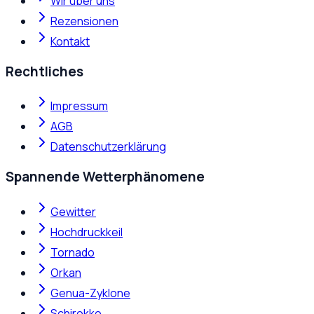
Wir über uns
Rezensionen
Kontakt
Rechtliches
Impressum
AGB
Datenschutzerklärung
Spannende Wetterphänomene
Gewitter
Hochdruckkeil
Tornado
Orkan
Genua-Zyklone
Schirokko