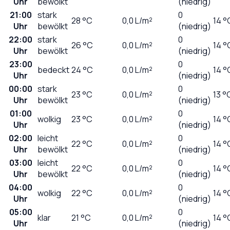
Uhr
bewölkt
(niedrig)
21:00
stark
0
28
°C
0,0
L/m²
14 °
Uhr
bewölkt
(niedrig)
22:00
stark
0
26
°C
0,0
L/m²
14 °
Uhr
bewölkt
(niedrig)
23:00
0
bedeckt
24
°C
0,0
L/m²
14 °
Uhr
(niedrig)
00:00
stark
0
23
°C
0,0
L/m²
13 °
Uhr
bewölkt
(niedrig)
01:00
0
wolkig
23
°C
0,0
L/m²
14 °
Uhr
(niedrig)
02:00
leicht
0
22
°C
0,0
L/m²
14 °
Uhr
bewölkt
(niedrig)
03:00
leicht
0
22
°C
0,0
L/m²
14 °
Uhr
bewölkt
(niedrig)
04:00
0
wolkig
22
°C
0,0
L/m²
14 °
Uhr
(niedrig)
05:00
0
klar
21
°C
0,0
L/m²
14 °
Uhr
(niedrig)