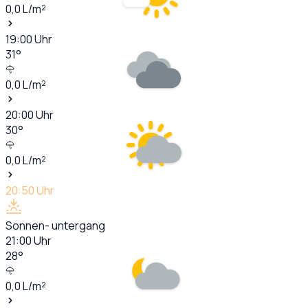
0,0
L/m²
19:00
Uhr
31
°
0,0
L/m²
20:00
Uhr
30
°
0,0
L/m²
20:50
Uhr
Sonnen- untergang
21:00
Uhr
28
°
0,0
L/m²