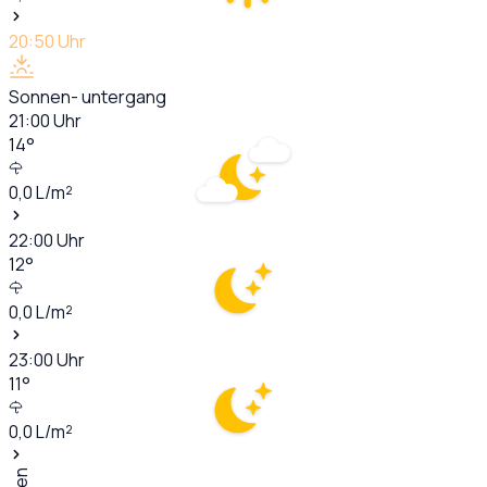
20:50
Uhr
Sonnen- untergang
21:00
Uhr
14
°
0,0
L/m²
22:00
Uhr
12
°
0,0
L/m²
23:00
Uhr
11
°
0,0
L/m²