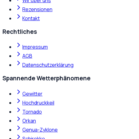
Wir über uns
Rezensionen
Kontakt
Rechtliches
Impressum
AGB
Datenschutzerklärung
Spannende Wetterphänomene
Gewitter
Hochdruckkeil
Tornado
Orkan
Genua-Zyklone
Schirokko