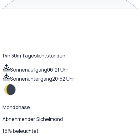
14h 30m
Tageslichtstunden
Sonnenaufgang
06:21 Uhr
Sonnenuntergang
20:52 Uhr
Mondphase
Abnehmender Sichelmond
15
%
beleuchtet