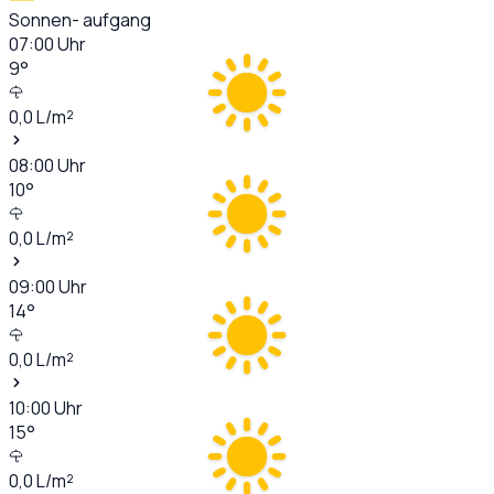
Sonnen- aufgang
07:00
Uhr
9
°
0,0
L/m²
08:00
Uhr
10
°
0,0
L/m²
09:00
Uhr
14
°
0,0
L/m²
10:00
Uhr
15
°
0,0
L/m²