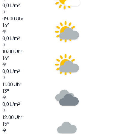
0,0
L/m²
09:00
Uhr
14
°
0,0
L/m²
10:00
Uhr
14
°
0,0
L/m²
11:00
Uhr
13
°
0,0
L/m²
12:00
Uhr
15
°