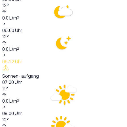
12
°
0,0
L/m²
06:00
Uhr
12
°
0,0
L/m²
06:22
Uhr
Sonnen- aufgang
07:00
Uhr
11
°
0,0
L/m²
08:00
Uhr
12
°