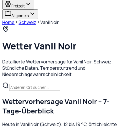
Freizeit
Allgemein
Home
Schweiz
Vanil Noir
Wetter
Vanil Noir
Detaillierte Wettervorhersage für
Vanil Noir
,
Schweiz
.
Stündliche Daten, Temperaturtrend und
Niederschlagswahrscheinlichkeit.
Wettervorhersage
Vanil Noir
– 7-
Tage-Überblick
Heute in
Vanil Noir
(
Schweiz
):
12
bis
19
°C,
örtlich leichte