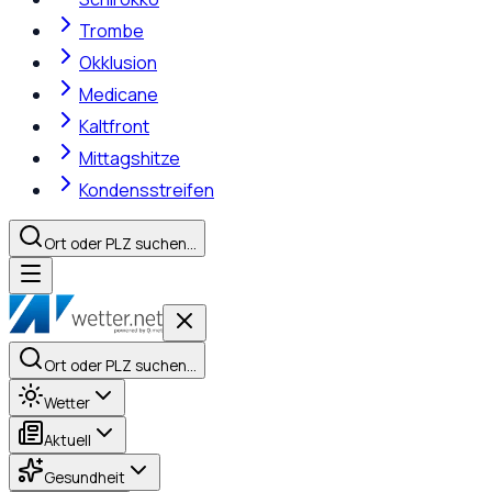
Trombe
Okklusion
Medicane
Kaltfront
Mittagshitze
Kondensstreifen
Ort oder PLZ suchen…
Ort oder PLZ suchen…
Wetter
Aktuell
Gesundheit