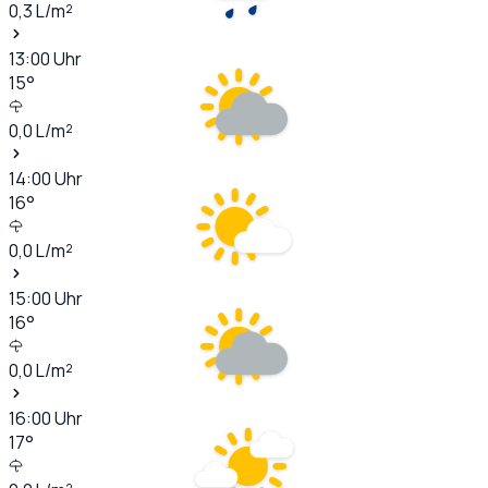
0,3
L/m²
13:00
Uhr
15
°
0,0
L/m²
14:00
Uhr
16
°
0,0
L/m²
15:00
Uhr
16
°
0,0
L/m²
16:00
Uhr
17
°