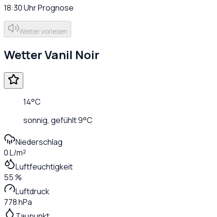
18:30
Uhr
Prognose
Wetter vorlesen
Wetter
Vanil Noir
14
°C
sonnig
, gefühlt
9
°C
Niederschlag
0 L/m²
Luftfeuchtigkeit
55 %
Luftdruck
778 hPa
Taupunkt