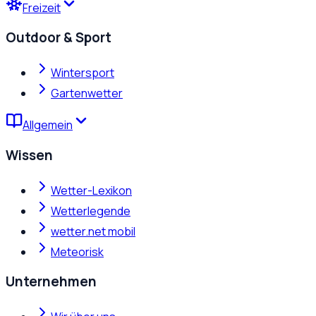
Freizeit
Outdoor & Sport
Wintersport
Gartenwetter
Allgemein
Wissen
Wetter-Lexikon
Wetterlegende
wetter.net mobil
Meteorisk
Unternehmen