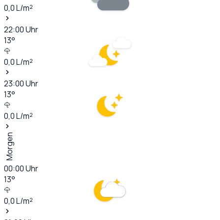
0,0
L/m²
22:00
Uhr
13
°
0,0
L/m²
23:00
Uhr
13
°
0,0
L/m²
Morgen
00:00
Uhr
13
°
0,0
L/m²