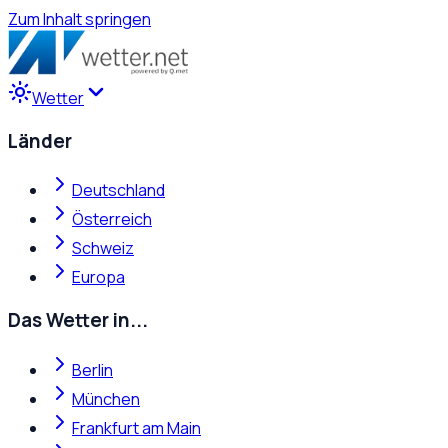
Zum Inhalt springen
Wetter
Länder
Deutschland
Österreich
Schweiz
Europa
Das Wetter in...
Berlin
München
Frankfurt am Main