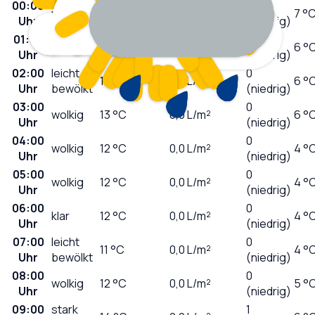
00:00
0
wolkig
13
°C
0,0
L/m²
7 °
Uhr
(niedrig)
01:00
0
klar
13
°C
0,0
L/m²
6 °
Uhr
(niedrig)
02:00
leicht
0
13
°C
0,0
L/m²
6 °
Uhr
bewölkt
(niedrig)
03:00
0
wolkig
13
°C
0,0
L/m²
6 °
Uhr
(niedrig)
04:00
0
wolkig
12
°C
0,0
L/m²
4 °
Uhr
(niedrig)
05:00
0
wolkig
12
°C
0,0
L/m²
4 °
Uhr
(niedrig)
06:00
0
klar
12
°C
0,0
L/m²
4 °
Uhr
(niedrig)
07:00
leicht
0
11
°C
0,0
L/m²
4 °
Uhr
bewölkt
(niedrig)
08:00
0
wolkig
12
°C
0,0
L/m²
5 °
Uhr
(niedrig)
09:00
stark
1