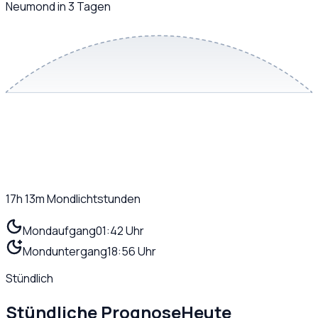
Neumond in 3 Tagen
17h 13m
Mondlichtstunden
Mondaufgang
01:42 Uhr
Monduntergang
18:56 Uhr
Stündlich
Stündliche Prognose
Heute