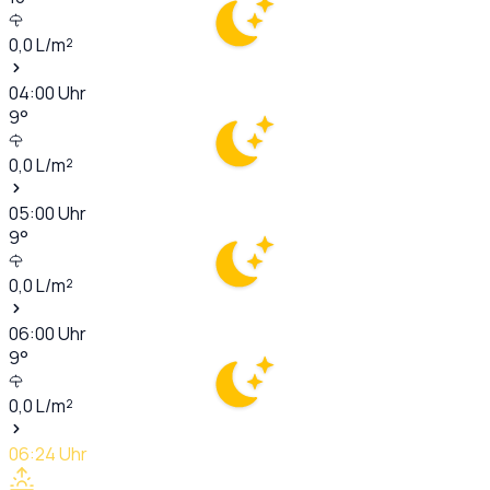
0,0
L/m²
04:00
Uhr
9
°
0,0
L/m²
05:00
Uhr
9
°
0,0
L/m²
06:00
Uhr
9
°
0,0
L/m²
06:24
Uhr