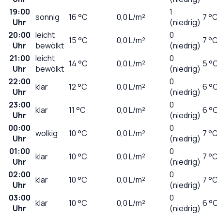
19:00
1
sonnig
16
°C
0,0
L/m²
7 °
Uhr
(niedrig)
20:00
leicht
0
15
°C
0,0
L/m²
7 °
Uhr
bewölkt
(niedrig)
21:00
leicht
0
14
°C
0,0
L/m²
5 °
Uhr
bewölkt
(niedrig)
22:00
0
klar
12
°C
0,0
L/m²
6 °
Uhr
(niedrig)
23:00
0
klar
11
°C
0,0
L/m²
6 °
Uhr
(niedrig)
00:00
0
wolkig
10
°C
0,0
L/m²
7 °
Uhr
(niedrig)
01:00
0
klar
10
°C
0,0
L/m²
7 °
Uhr
(niedrig)
02:00
0
klar
10
°C
0,0
L/m²
7 °
Uhr
(niedrig)
03:00
0
klar
10
°C
0,0
L/m²
6 °
Uhr
(niedrig)