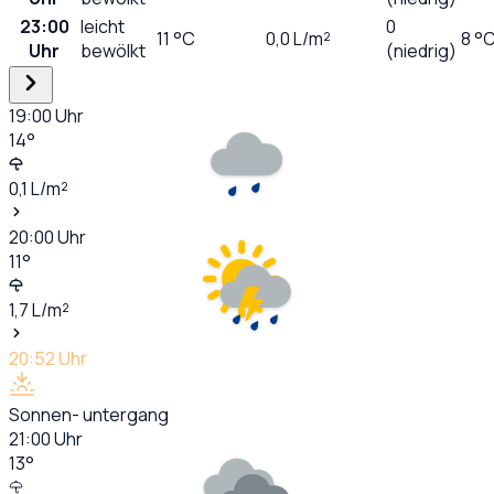
23:00
leicht
0
11
°C
0,0
L/m²
8 °
Uhr
bewölkt
(niedrig)
19:00
Uhr
14
°
0,1
L/m²
20:00
Uhr
11
°
1,7
L/m²
20:52
Uhr
Sonnen- untergang
21:00
Uhr
13
°