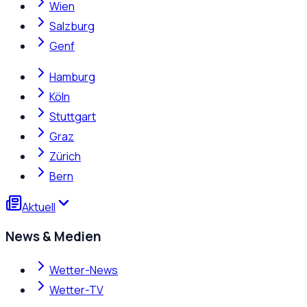
Wien
Salzburg
Genf
Hamburg
Köln
Stuttgart
Graz
Zürich
Bern
Aktuell
News & Medien
Wetter-News
Wetter-TV