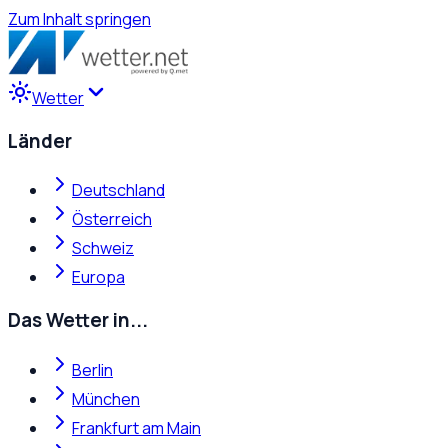
Zum Inhalt springen
Wetter
Länder
Deutschland
Österreich
Schweiz
Europa
Das Wetter in...
Berlin
München
Frankfurt am Main