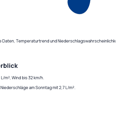
he Daten, Temperaturtrend und Niederschlagswahrscheinlichke
rblick
0
L/m², Wind bis
32
km/h.
 Niederschläge am Sonntag mit 2,7 L/m².