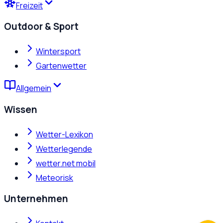
Freizeit
Outdoor & Sport
Wintersport
Gartenwetter
Allgemein
Wissen
Wetter-Lexikon
Wetterlegende
wetter.net mobil
Meteorisk
Unternehmen