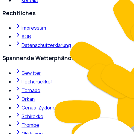
Kontakt
Rechtliches
Impressum
AGB
Datenschutzerklärung
Spannende Wetterphänomene
Gewitter
Hochdruckkeil
Tornado
Orkan
Genua-Zyklone
Schirokko
Trombe
Okklusion