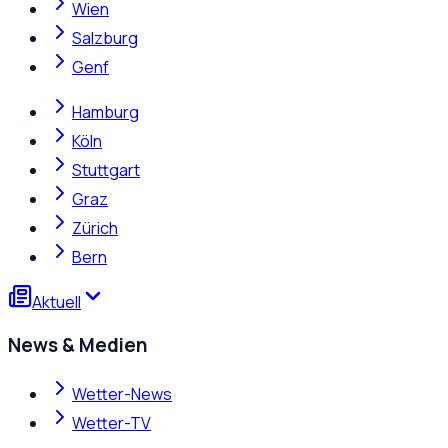
Wien
Salzburg
Genf
Hamburg
Köln
Stuttgart
Graz
Zürich
Bern
Aktuell
News & Medien
Wetter-News
Wetter-TV