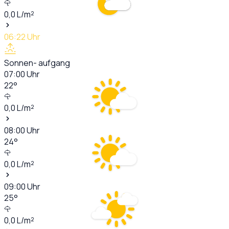
0,0
L/m²
06:22
Uhr
Sonnen- aufgang
07:00
Uhr
22
°
0,0
L/m²
08:00
Uhr
24
°
0,0
L/m²
09:00
Uhr
25
°
0,0
L/m²