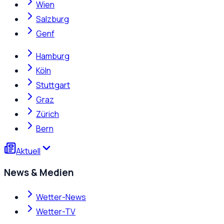
Wien
Salzburg
Genf
Hamburg
Köln
Stuttgart
Graz
Zürich
Bern
Aktuell
News & Medien
Wetter-News
Wetter-TV