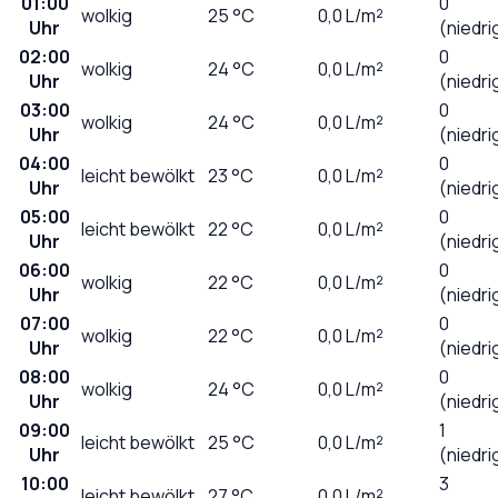
01:00
0
wolkig
25
°C
0,0
L/m²
Uhr
(niedri
02:00
0
wolkig
24
°C
0,0
L/m²
Uhr
(niedri
03:00
0
wolkig
24
°C
0,0
L/m²
Uhr
(niedri
04:00
0
leicht bewölkt
23
°C
0,0
L/m²
Uhr
(niedri
05:00
0
leicht bewölkt
22
°C
0,0
L/m²
Uhr
(niedri
06:00
0
wolkig
22
°C
0,0
L/m²
Uhr
(niedri
07:00
0
wolkig
22
°C
0,0
L/m²
Uhr
(niedri
08:00
0
wolkig
24
°C
0,0
L/m²
Uhr
(niedri
09:00
1
leicht bewölkt
25
°C
0,0
L/m²
Uhr
(niedri
10:00
3
leicht bewölkt
27
°C
0,0
L/m²