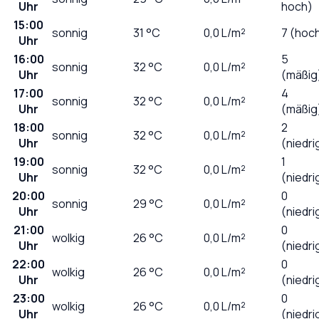
Uhr
hoch)
15:00
sonnig
31
°C
0,0
L/m²
7 (hoc
Uhr
16:00
5
sonnig
32
°C
0,0
L/m²
Uhr
(mäßig
17:00
4
sonnig
32
°C
0,0
L/m²
Uhr
(mäßig
18:00
2
sonnig
32
°C
0,0
L/m²
Uhr
(niedri
19:00
1
sonnig
32
°C
0,0
L/m²
Uhr
(niedri
20:00
0
sonnig
29
°C
0,0
L/m²
Uhr
(niedri
21:00
0
wolkig
26
°C
0,0
L/m²
Uhr
(niedri
22:00
0
wolkig
26
°C
0,0
L/m²
Uhr
(niedri
23:00
0
wolkig
26
°C
0,0
L/m²
Uhr
(niedri