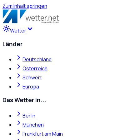
Zum Inhalt springen
Wetter
Länder
Deutschland
Österreich
Schweiz
Europa
Das Wetter in...
Berlin
München
Frankfurt am Main