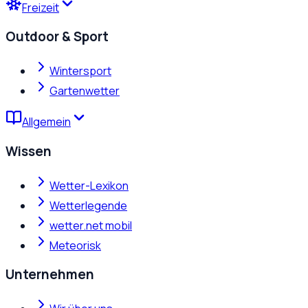
Freizeit
Outdoor & Sport
Wintersport
Gartenwetter
Allgemein
Wissen
Wetter-Lexikon
Wetterlegende
wetter.net mobil
Meteorisk
Unternehmen