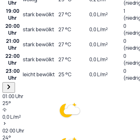
Uhr
(niedri
19:00
1
stark bewölkt
27
°C
0,0
L/m²
Uhr
(niedri
20:00
0
stark bewölkt
27
°C
0,0
L/m²
Uhr
(niedri
21:00
0
stark bewölkt
27
°C
0,0
L/m²
Uhr
(niedri
22:00
0
stark bewölkt
27
°C
0,0
L/m²
Uhr
(niedri
23:00
0
leicht bewölkt
25
°C
0,0
L/m²
Uhr
(niedri
01:00
Uhr
25
°
0,0
L/m²
02:00
Uhr
24
°