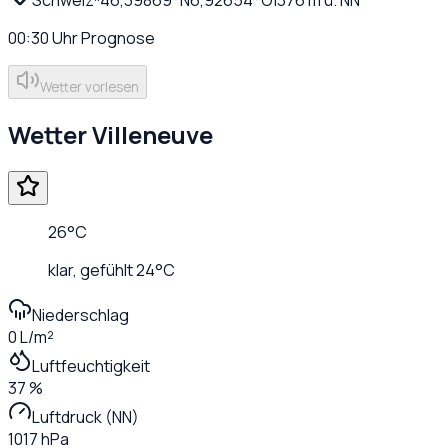
00:30
Uhr
Prognose
Wetter vorlesen
Wetter
Villeneuve
26
°C
klar
, gefühlt
24
°C
Niederschlag
0 L/m²
Luftfeuchtigkeit
37 %
Luftdruck (NN)
1017 hPa