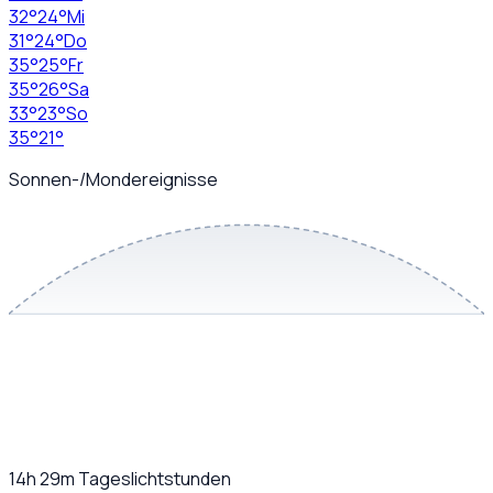
32
°
24
°
Mi
31
°
24
°
Do
35
°
25
°
Fr
35
°
26
°
Sa
33
°
23
°
So
35
°
21
°
Sonnen-/Mondereignisse
14h 29m
Tageslichtstunden