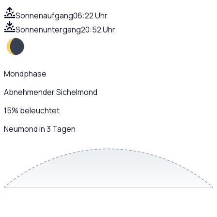
Sonnenaufgang
06:22 Uhr
Sonnenuntergang
20:52 Uhr
Mondphase
Abnehmender Sichelmond
15
%
beleuchtet
Neumond in 3 Tagen