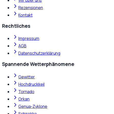
Wir über uns
Rezensionen
Kontakt
Rechtliches
Impressum
AGB
Datenschutzerklärung
Spannende Wetterphänomene
Gewitter
Hochdruckkeil
Tornado
Orkan
Genua-Zyklone
Schirokko