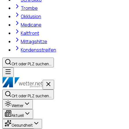
Trombe
Okklusion
Medicane
Kaltfront
Mittagshitze
Kondensstreifen
Ort oder PLZ suchen…
Ort oder PLZ suchen…
Wetter
Aktuell
Gesundheit