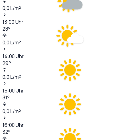
0,0
L/m²
13:00
Uhr
28
°
0,0
L/m²
14:00
Uhr
29
°
0,0
L/m²
15:00
Uhr
31
°
0,0
L/m²
16:00
Uhr
32
°