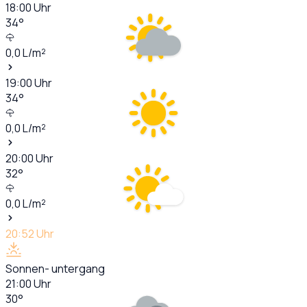
18:00
Uhr
34
°
0,0
L/m²
19:00
Uhr
34
°
0,0
L/m²
20:00
Uhr
32
°
0,0
L/m²
20:52
Uhr
Sonnen- untergang
21:00
Uhr
30
°