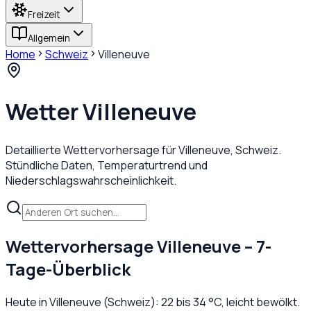
Freizeit
Allgemein
Home
Schweiz
Villeneuve
Wetter
Villeneuve
Detaillierte Wettervorhersage für
Villeneuve
,
Schweiz
.
Stündliche Daten, Temperaturtrend und
Niederschlagswahrscheinlichkeit.
Wettervorhersage
Villeneuve
– 7-
Tage-Überblick
Heute in
Villeneuve
(
Schweiz
):
22
bis
34
°C,
leicht bewölkt
.