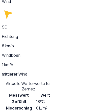
Wind
SO
Richtung
8 km/h
Windböen
1 km/h
mittlerer Wind
Aktuelle Wetterwerte für
Zernez
Messwert
Wert
Gefühlt
18°C
Niederschlag
0 L/m²