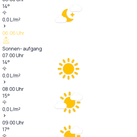
14
°
0,0
L/m²
06:06
Uhr
Sonnen- aufgang
07:00
Uhr
14
°
0,0
L/m²
08:00
Uhr
15
°
0,0
L/m²
09:00
Uhr
17
°