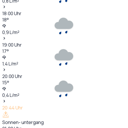
0,8
L/m²
18:00
Uhr
18
°
0,9
L/m²
19:00
Uhr
17
°
1,4
L/m²
20:00
Uhr
15
°
0,4
L/m²
20:44
Uhr
Sonnen- untergang