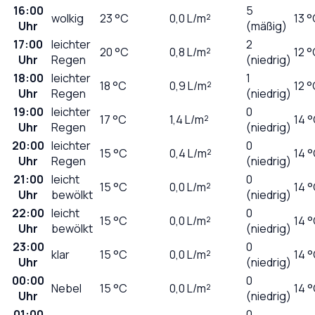
16:00
5
wolkig
23
°C
0,0
L/m²
13 
Uhr
(mäßig)
17:00
leichter
2
20
°C
0,8
L/m²
12 
Uhr
Regen
(niedrig)
18:00
leichter
1
18
°C
0,9
L/m²
12 
Uhr
Regen
(niedrig)
19:00
leichter
0
17
°C
1,4
L/m²
14 
Uhr
Regen
(niedrig)
20:00
leichter
0
15
°C
0,4
L/m²
14 
Uhr
Regen
(niedrig)
21:00
leicht
0
15
°C
0,0
L/m²
14 
Uhr
bewölkt
(niedrig)
22:00
leicht
0
15
°C
0,0
L/m²
14 
Uhr
bewölkt
(niedrig)
23:00
0
klar
15
°C
0,0
L/m²
14 
Uhr
(niedrig)
00:00
0
Nebel
15
°C
0,0
L/m²
14 
Uhr
(niedrig)
01:00
0