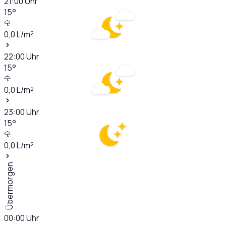
21:00
Uhr
15
°
0,0
L/m²
22:00
Uhr
15
°
0,0
L/m²
23:00
Uhr
15
°
0,0
L/m²
Übermorgen
00:00
Uhr