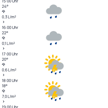
15:00
Uhr
24
°
0,3
L/m²
16:00
Uhr
22
°
0,1
L/m²
17:00
Uhr
20
°
0,6
L/m²
18:00
Uhr
18
°
7,0
L/m²
19:00
Uhr