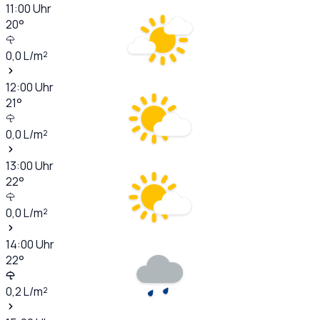
11:00
Uhr
20
°
0,0
L/m²
12:00
Uhr
21
°
0,0
L/m²
13:00
Uhr
22
°
0,0
L/m²
14:00
Uhr
22
°
0,2
L/m²