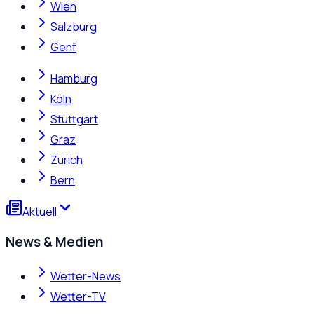
Wien
Salzburg
Genf
Hamburg
Köln
Stuttgart
Graz
Zürich
Bern
Aktuell
News & Medien
Wetter-News
Wetter-TV