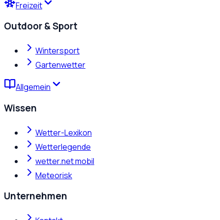
Freizeit
Outdoor & Sport
Wintersport
Gartenwetter
Allgemein
Wissen
Wetter-Lexikon
Wetterlegende
wetter.net mobil
Meteorisk
Unternehmen