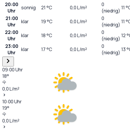
20:00
0
sonnig
21
°C
0,0
L/m²
11 °
Uhr
(niedrig)
21:00
0
klar
19
°C
0,0
L/m²
11 °
Uhr
(niedrig)
22:00
0
klar
18
°C
0,0
L/m²
12 
Uhr
(niedrig)
23:00
0
klar
17
°C
0,0
L/m²
13 
Uhr
(niedrig)
09:00
Uhr
18
°
0,0
L/m²
10:00
Uhr
19
°
0,0
L/m²