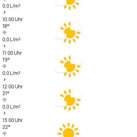
0,0
L/m²
10:00
Uhr
18
°
0,0
L/m²
11:00
Uhr
19
°
0,0
L/m²
12:00
Uhr
21
°
0,0
L/m²
13:00
Uhr
22
°