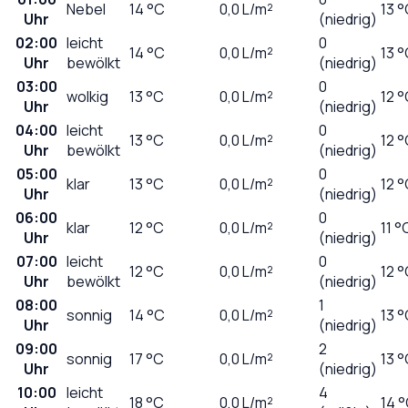
Nebel
14
°C
0,0
L/m²
13 
Uhr
(niedrig)
02:00
leicht
0
14
°C
0,0
L/m²
13 
Uhr
bewölkt
(niedrig)
03:00
0
wolkig
13
°C
0,0
L/m²
12 
Uhr
(niedrig)
04:00
leicht
0
13
°C
0,0
L/m²
12 
Uhr
bewölkt
(niedrig)
05:00
0
klar
13
°C
0,0
L/m²
12 
Uhr
(niedrig)
06:00
0
klar
12
°C
0,0
L/m²
11 °
Uhr
(niedrig)
07:00
leicht
0
12
°C
0,0
L/m²
12 
Uhr
bewölkt
(niedrig)
08:00
1
sonnig
14
°C
0,0
L/m²
13 
Uhr
(niedrig)
09:00
2
sonnig
17
°C
0,0
L/m²
13 
Uhr
(niedrig)
10:00
leicht
4
18
°C
0,0
L/m²
14 