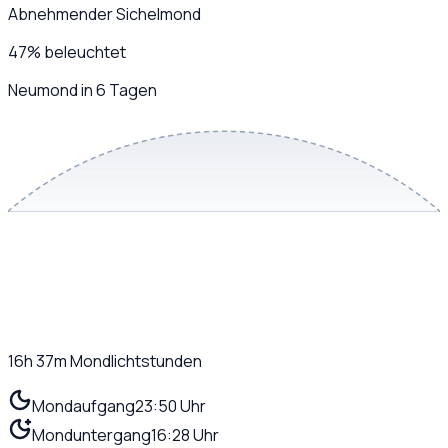
Abnehmender Sichelmond
47
%
beleuchtet
Neumond in 6 Tagen
16h 37m
Mondlichtstunden
Mondaufgang
23:50 Uhr
Monduntergang
16:28 Uhr