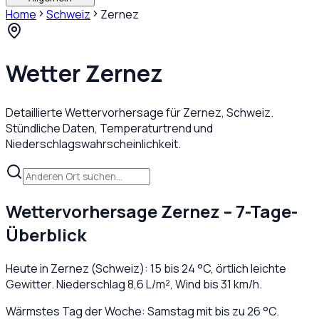
Home
Schweiz
Zernez
Wetter
Zernez
Detaillierte Wettervorhersage für
Zernez
,
Schweiz
.
Stündliche Daten, Temperaturtrend und
Niederschlagswahrscheinlichkeit.
Wettervorhersage
Zernez
– 7-Tage-
Überblick
Heute in
Zernez
(
Schweiz
):
15
bis
24
°C,
örtlich leichte
Gewitter
. Niederschlag
8,6
L/m², Wind bis
31
km/h.
Wärmstes Tag der Woche: Samstag mit bis zu 26 °C.