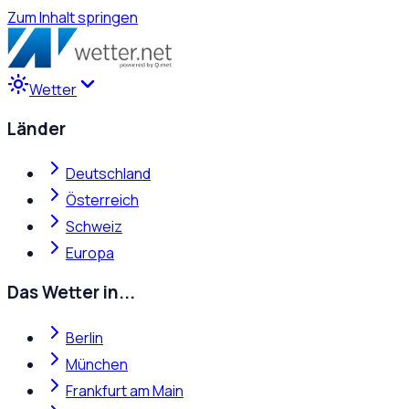
Zum Inhalt springen
Wetter
Länder
Deutschland
Österreich
Schweiz
Europa
Das Wetter in...
Berlin
München
Frankfurt am Main