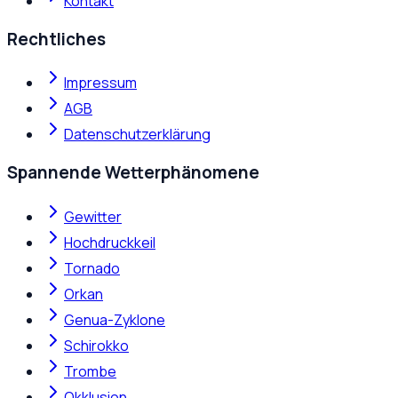
Kontakt
Rechtliches
Impressum
AGB
Datenschutzerklärung
Spannende Wetterphänomene
Gewitter
Hochdruckkeil
Tornado
Orkan
Genua-Zyklone
Schirokko
Trombe
Okklusion