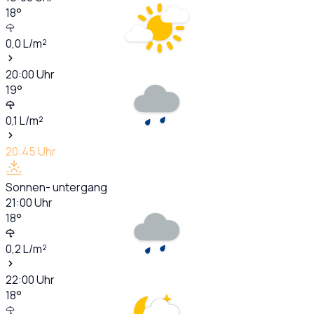
18
°
0,0
L/m²
20:00
Uhr
19
°
0,1
L/m²
20:45
Uhr
Sonnen- untergang
21:00
Uhr
18
°
0,2
L/m²
22:00
Uhr
18
°