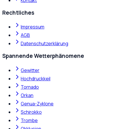
Kontakt
Rechtliches
Impressum
AGB
Datenschutzerklärung
Spannende Wetterphänomene
Gewitter
Hochdruckkeil
Tornado
Orkan
Genua-Zyklone
Schirokko
Trombe
Okklusion