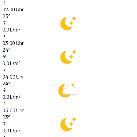
02:00
Uhr
25
°
0,0
L/m²
03:00
Uhr
24
°
0,0
L/m²
04:00
Uhr
24
°
0,0
L/m²
05:00
Uhr
23
°
0,0
L/m²