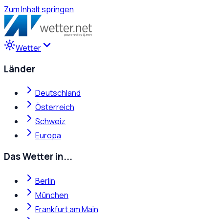
Zum Inhalt springen
Wetter
Länder
Deutschland
Österreich
Schweiz
Europa
Das Wetter in...
Berlin
München
Frankfurt am Main