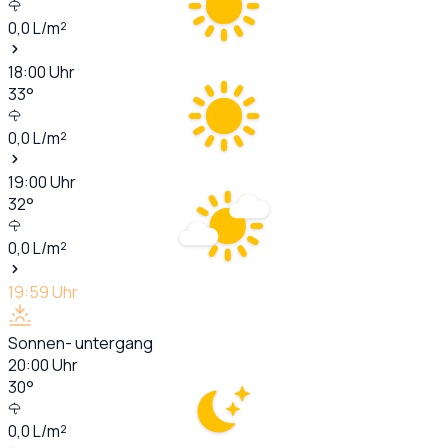
0,0
L/m²
18:00
Uhr
33
°
0,0
L/m²
19:00
Uhr
32
°
0,0
L/m²
19:59
Uhr
Sonnen- untergang
20:00
Uhr
30
°
0,0
L/m²