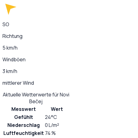
SO
Richtung
5 km/h
Windböen
3 km/h
mittlerer Wind
Aktuelle Wetterwerte für
Novi
Bečej
Messwert
Wert
Gefühlt
24°C
Niederschlag
0 L/m²
Luftfeuchtigkeit
74 %