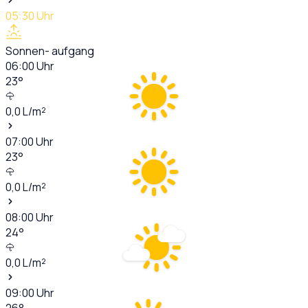
05:30
Uhr
Sonnen- aufgang
06:00
Uhr
23
°
0,0
L/m²
07:00
Uhr
23
°
0,0
L/m²
08:00
Uhr
24
°
0,0
L/m²
09:00
Uhr
26
°