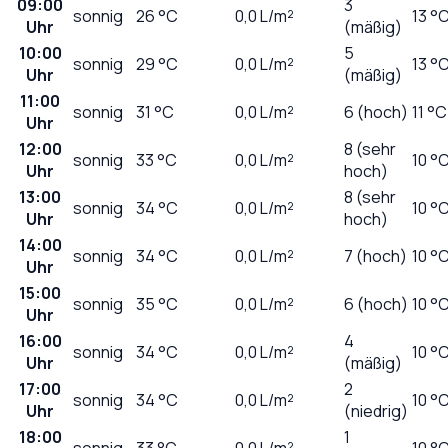
09:00
3
sonnig
26
°C
0,0
L/m²
13 °
Uhr
(mäßig)
10:00
5
sonnig
29
°C
0,0
L/m²
13 °
Uhr
(mäßig)
11:00
sonnig
31
°C
0,0
L/m²
6 (hoch)
11 °C
Uhr
12:00
8 (sehr
sonnig
33
°C
0,0
L/m²
10 °
Uhr
hoch)
13:00
8 (sehr
sonnig
34
°C
0,0
L/m²
10 °
Uhr
hoch)
14:00
sonnig
34
°C
0,0
L/m²
7 (hoch)
10 °
Uhr
15:00
sonnig
35
°C
0,0
L/m²
6 (hoch)
10 °
Uhr
16:00
4
sonnig
34
°C
0,0
L/m²
10 °
Uhr
(mäßig)
17:00
2
sonnig
34
°C
0,0
L/m²
10 °
Uhr
(niedrig)
18:00
1
sonnig
33
°C
0,0
L/m²
10 °