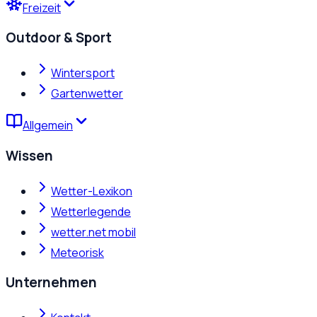
Freizeit
Outdoor & Sport
Wintersport
Gartenwetter
Allgemein
Wissen
Wetter-Lexikon
Wetterlegende
wetter.net mobil
Meteorisk
Unternehmen