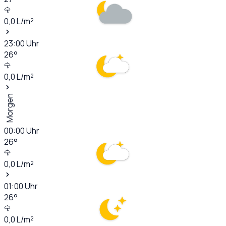
0,0
L/m²
23:00
Uhr
26
°
0,0
L/m²
Morgen
00:00
Uhr
26
°
0,0
L/m²
01:00
Uhr
26
°
0,0
L/m²