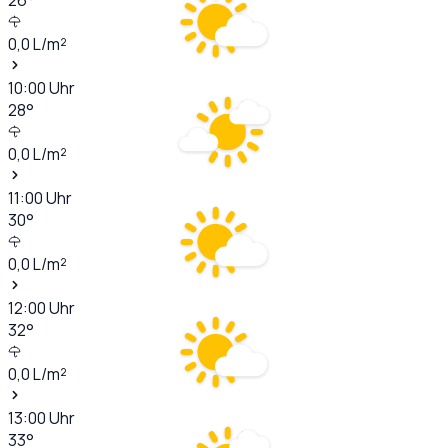
0,0
L/m²
10:00
Uhr
28
°
0,0
L/m²
11:00
Uhr
30
°
0,0
L/m²
12:00
Uhr
32
°
0,0
L/m²
13:00
Uhr
33
°