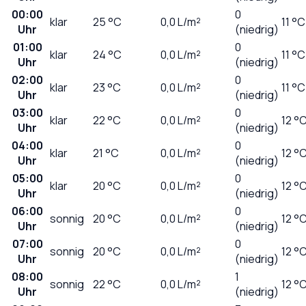
00:00
0
klar
25
°C
0,0
L/m²
11 °C
Uhr
(niedrig)
01:00
0
klar
24
°C
0,0
L/m²
11 °C
Uhr
(niedrig)
02:00
0
klar
23
°C
0,0
L/m²
11 °C
Uhr
(niedrig)
03:00
0
klar
22
°C
0,0
L/m²
12 °
Uhr
(niedrig)
04:00
0
klar
21
°C
0,0
L/m²
12 °
Uhr
(niedrig)
05:00
0
klar
20
°C
0,0
L/m²
12 °
Uhr
(niedrig)
06:00
0
sonnig
20
°C
0,0
L/m²
12 °
Uhr
(niedrig)
07:00
0
sonnig
20
°C
0,0
L/m²
12 °
Uhr
(niedrig)
08:00
1
sonnig
22
°C
0,0
L/m²
12 °
Uhr
(niedrig)