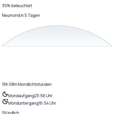
35
%
beleuchtet
Neumond in 5 Tagen
16h 58m
Mondlichtstunden
Mondaufgang
23:56 Uhr
Monduntergang
16:54 Uhr
Stündlich