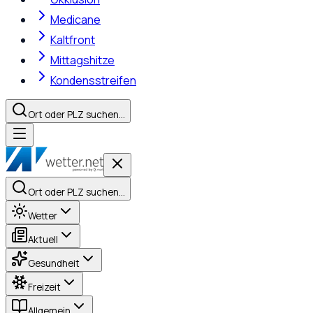
Medicane
Kaltfront
Mittagshitze
Kondensstreifen
Ort oder PLZ suchen…
Ort oder PLZ suchen…
Wetter
Aktuell
Gesundheit
Freizeit
Allgemein