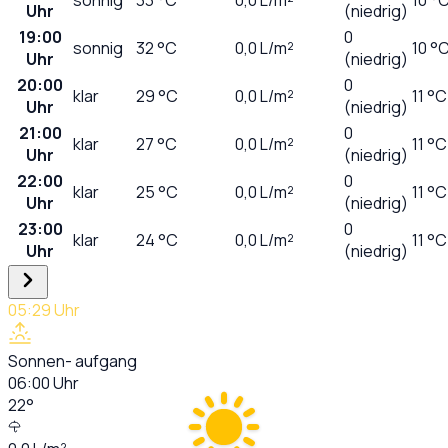
Uhr
(niedrig)
19:00
0
sonnig
32
°C
0,0
L/m²
10 °
Uhr
(niedrig)
20:00
0
klar
29
°C
0,0
L/m²
11 °C
Uhr
(niedrig)
21:00
0
klar
27
°C
0,0
L/m²
11 °C
Uhr
(niedrig)
22:00
0
klar
25
°C
0,0
L/m²
11 °C
Uhr
(niedrig)
23:00
0
klar
24
°C
0,0
L/m²
11 °C
Uhr
(niedrig)
05:29
Uhr
Sonnen- aufgang
06:00
Uhr
22
°