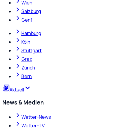
Wien
Salzburg
Genf
Hamburg
Köln
Stuttgart
Graz
Zürich
Bern
Aktuell
News & Medien
Wetter-News
Wetter-TV