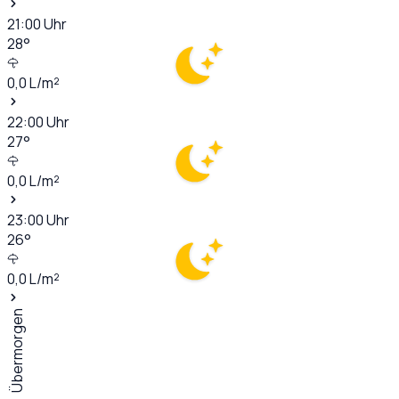
21:00
Uhr
28
°
0,0
L/m²
22:00
Uhr
27
°
0,0
L/m²
23:00
Uhr
26
°
0,0
L/m²
Übermorgen