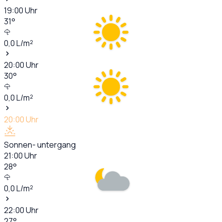
19:00
Uhr
31
°
0,0
L/m²
20:00
Uhr
30
°
0,0
L/m²
20:00
Uhr
Sonnen- untergang
21:00
Uhr
28
°
0,0
L/m²
22:00
Uhr
27
°