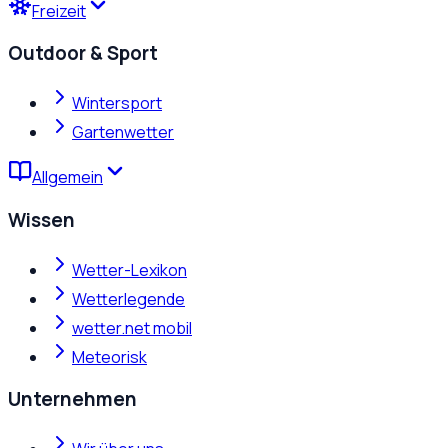
Freizeit
Outdoor & Sport
Wintersport
Gartenwetter
Allgemein
Wissen
Wetter-Lexikon
Wetterlegende
wetter.net mobil
Meteorisk
Unternehmen