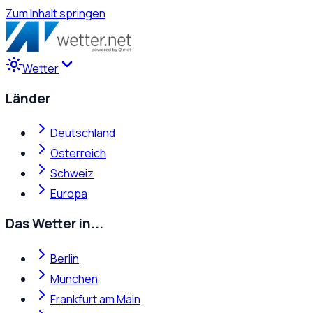
Zum Inhalt springen
Wetter
Länder
Deutschland
Österreich
Schweiz
Europa
Das Wetter in...
Berlin
München
Frankfurt am Main