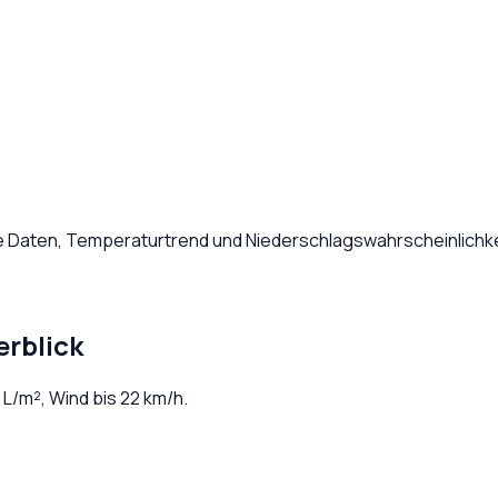
he Daten, Temperaturtrend und Niederschlagswahrscheinlichke
erblick
L/m², Wind bis
22
km/h.