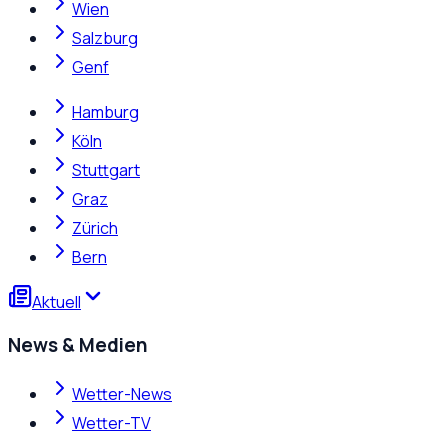
Wien
Salzburg
Genf
Hamburg
Köln
Stuttgart
Graz
Zürich
Bern
Aktuell
News & Medien
Wetter-News
Wetter-TV