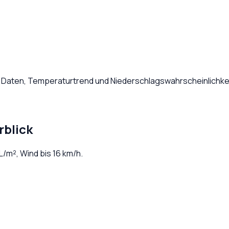
e Daten, Temperaturtrend und Niederschlagswahrscheinlichkei
rblick
L/m², Wind bis
16
km/h.