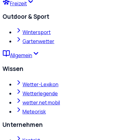
Freizeit
Outdoor & Sport
Wintersport
Gartenwetter
Allgemein
Wissen
Wetter-Lexikon
Wetterlegende
wetter.net mobil
Meteorisk
Unternehmen