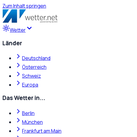
Zum Inhalt springen
Wetter
Länder
Deutschland
Österreich
Schweiz
Europa
Das Wetter in...
Berlin
München
Frankfurt am Main