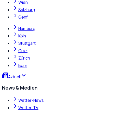
Wien
Salzburg
Genf
Hamburg
Köln
Stuttgart
Graz
Zürich
Bern
Aktuell
News & Medien
Wetter-News
Wetter-TV