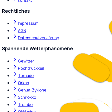
Kontakt
Rechtliches
Impressum
AGB
Datenschutzerklärung
Spannende Wetterphänomene
Gewitter
Hochdruckkeil
Tornado
Orkan
Genua-Zyklone
Schirokko
Trombe
Okklusion