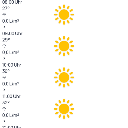
08:00
Uhr
27
°
0,0
L/m²
09:00
Uhr
29
°
0,0
L/m²
10:00
Uhr
30
°
0,0
L/m²
11:00
Uhr
32
°
0,0
L/m²
12:00
Uhr