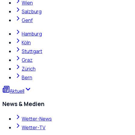
Wien
Salzburg
Genf
Hamburg
Köln
Stuttgart
Graz
Zürich
Bern
Aktuell
News & Medien
Wetter-News
Wetter-TV