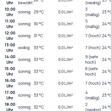
Uhr
bewölkt
(niedrig)
10:00
3
sonnig
29
°C
0,0
L/m²
23 °
Uhr
(mäßig)
11:00
5
sonnig
30
°C
0,0
L/m²
24 °
Uhr
(mäßig)
12:00
sonnig
31
°C
0,0
L/m²
7 (hoch)
24 °
Uhr
13:00
wolkig
33
°C
0,0
L/m²
7 (hoch)
24 °
Uhr
14:00
9 (sehr
sonnig
33
°C
0,0
L/m²
24 °
Uhr
hoch)
15:00
8 (sehr
sonnig
33
°C
0,0
L/m²
24 °
Uhr
hoch)
16:00
sonnig
33
°C
0,0
L/m²
7 (hoch)
24 °
Uhr
17:00
4
sonnig
33
°C
0,0
L/m²
23 °
Uhr
(mäßig)
18:00
2
sonnig
32
°C
0,0
L/m²
24 °
Uhr
(niedrig)