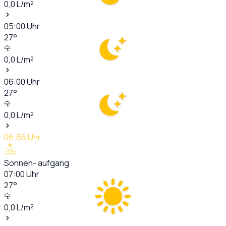
0,0
L/m²
05:00
Uhr
27
°
0,0
L/m²
06:00
Uhr
27
°
0,0
L/m²
06:56
Uhr
Sonnen- aufgang
07:00
Uhr
27
°
0,0
L/m²