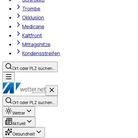
Trombe
Okklusion
Medicane
Kaltfront
Mittagshitze
Kondensstreifen
Ort oder PLZ suchen…
Ort oder PLZ suchen…
Wetter
Aktuell
Gesundheit