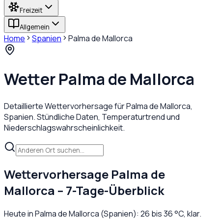
Freizeit
Allgemein
Home
Spanien
Palma de Mallorca
Wetter
Palma de Mallorca
Detaillierte Wettervorhersage für
Palma de Mallorca
,
Spanien
. Stündliche Daten, Temperaturtrend und
Niederschlagswahrscheinlichkeit.
Wettervorhersage
Palma de
Mallorca
– 7-Tage-Überblick
Heute in
Palma de Mallorca
(
Spanien
):
26
bis
36
°C,
klar
.