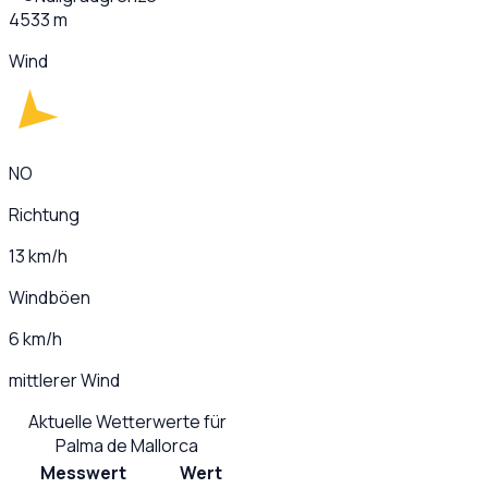
4533 m
Wind
NO
Richtung
13 km/h
Windböen
6 km/h
mittlerer Wind
Aktuelle Wetterwerte für
Palma de Mallorca
Messwert
Wert