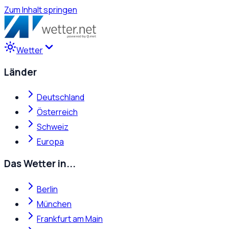
Zum Inhalt springen
Wetter
Länder
Deutschland
Österreich
Schweiz
Europa
Das Wetter in...
Berlin
München
Frankfurt am Main