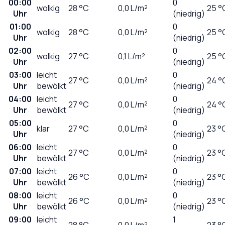
00:00
0
wolkig
28
°C
0,0
L/m²
25 °
Uhr
(niedrig)
01:00
0
wolkig
28
°C
0,0
L/m²
25 °
Uhr
(niedrig)
02:00
0
wolkig
27
°C
0,1
L/m²
25 °
Uhr
(niedrig)
03:00
leicht
0
27
°C
0,0
L/m²
24 °
Uhr
bewölkt
(niedrig)
04:00
leicht
0
27
°C
0,0
L/m²
24 °
Uhr
bewölkt
(niedrig)
05:00
0
klar
27
°C
0,0
L/m²
23 °
Uhr
(niedrig)
06:00
leicht
0
27
°C
0,0
L/m²
23 °
Uhr
bewölkt
(niedrig)
07:00
leicht
0
26
°C
0,0
L/m²
23 °
Uhr
bewölkt
(niedrig)
08:00
leicht
0
26
°C
0,0
L/m²
23 °
Uhr
bewölkt
(niedrig)
09:00
leicht
1
28
°C
0,0
L/m²
23 °