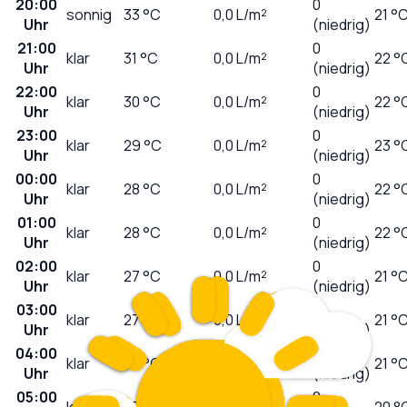
20:00
0
sonnig
33
°C
0,0
L/m²
21 °
Uhr
(niedrig)
21:00
0
klar
31
°C
0,0
L/m²
22 °
Uhr
(niedrig)
22:00
0
klar
30
°C
0,0
L/m²
22 °
Uhr
(niedrig)
23:00
0
klar
29
°C
0,0
L/m²
23 °
Uhr
(niedrig)
00:00
0
klar
28
°C
0,0
L/m²
22 °
Uhr
(niedrig)
01:00
0
klar
28
°C
0,0
L/m²
22 °
Uhr
(niedrig)
02:00
0
klar
27
°C
0,0
L/m²
21 °
Uhr
(niedrig)
03:00
0
klar
27
°C
0,0
L/m²
21 °
Uhr
(niedrig)
04:00
0
klar
27
°C
0,0
L/m²
21 °
Uhr
(niedrig)
05:00
0
klar
27
°C
0,0
L/m²
20 °