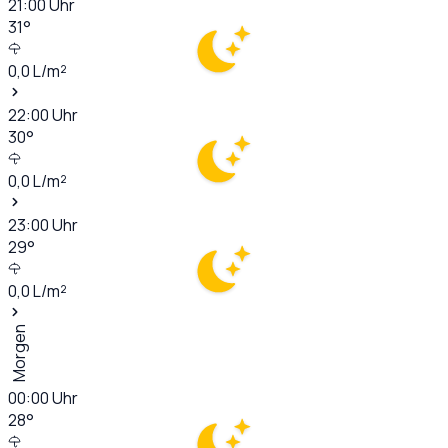
21:00
Uhr
31
°
0,0
L/m²
22:00
Uhr
30
°
0,0
L/m²
23:00
Uhr
29
°
0,0
L/m²
Morgen
00:00
Uhr
28
°