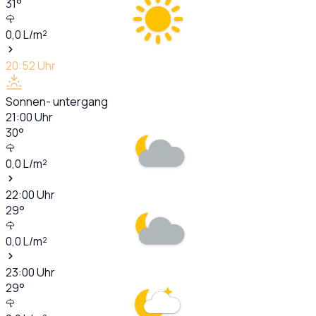
31
°
0,0
L/m²
20:52
Uhr
Sonnen- untergang
21:00
Uhr
30
°
0,0
L/m²
22:00
Uhr
29
°
0,0
L/m²
23:00
Uhr
29
°