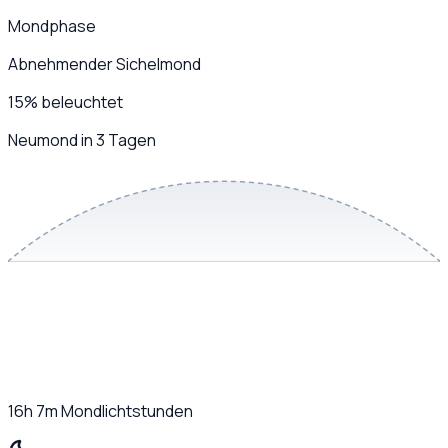
Mondphase
Abnehmender Sichelmond
15
%
beleuchtet
Neumond in 3 Tagen
16h 7m
Mondlichtstunden