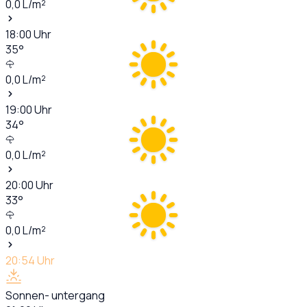
0,0
L/m²
18:00
Uhr
35
°
0,0
L/m²
19:00
Uhr
34
°
0,0
L/m²
20:00
Uhr
33
°
0,0
L/m²
20:54
Uhr
Sonnen- untergang