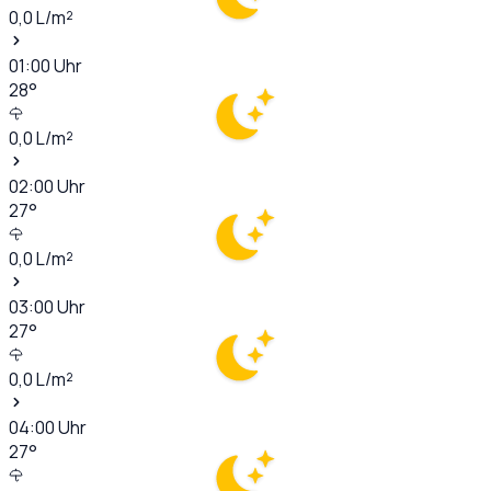
0,0
L/m²
01:00
Uhr
28
°
0,0
L/m²
02:00
Uhr
27
°
0,0
L/m²
03:00
Uhr
27
°
0,0
L/m²
04:00
Uhr
27
°