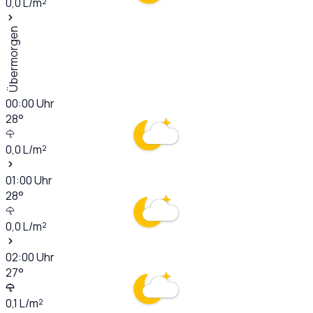
0,0
L/m²
Übermorgen
00:00
Uhr
28
°
0,0
L/m²
01:00
Uhr
28
°
0,0
L/m²
02:00
Uhr
27
°
0,1
L/m²