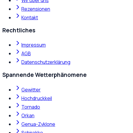
Wir über uns
Rezensionen
Kontakt
Rechtliches
Impressum
AGB
Datenschutzerklärung
Spannende Wetterphänomene
Gewitter
Hochdruckkeil
Tornado
Orkan
Genua-Zyklone
Schirokko