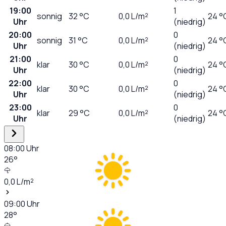
19:00
1
sonnig
32
°C
0,0
L/m²
24 °
Uhr
(niedrig)
20:00
0
sonnig
31
°C
0,0
L/m²
24 °
Uhr
(niedrig)
21:00
0
klar
30
°C
0,0
L/m²
24 °
Uhr
(niedrig)
22:00
0
klar
30
°C
0,0
L/m²
24 °
Uhr
(niedrig)
23:00
0
klar
29
°C
0,0
L/m²
24 °
Uhr
(niedrig)
08:00
Uhr
26
°
0,0
L/m²
09:00
Uhr
28
°