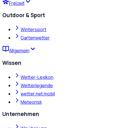
Freizeit
Outdoor & Sport
Wintersport
Gartenwetter
Allgemein
Wissen
Wetter-Lexikon
Wetterlegende
wetter.net mobil
Meteorisk
Unternehmen