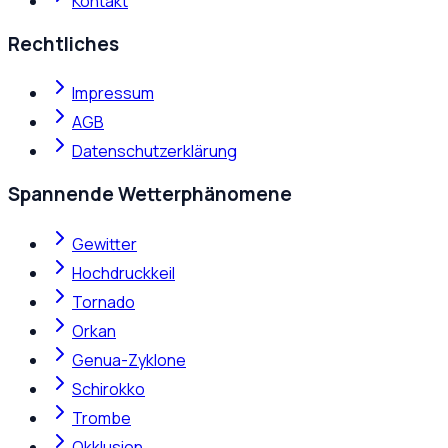
Kontakt
Rechtliches
Impressum
AGB
Datenschutzerklärung
Spannende Wetterphänomene
Gewitter
Hochdruckkeil
Tornado
Orkan
Genua-Zyklone
Schirokko
Trombe
Okklusion