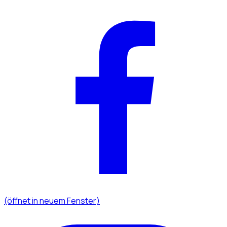
(öffnet in neuem Fenster)