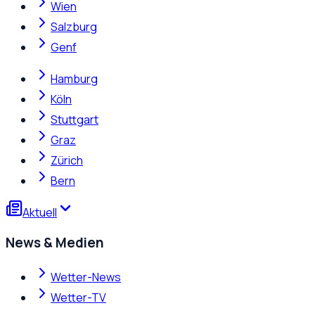
Wien
Salzburg
Genf
Hamburg
Köln
Stuttgart
Graz
Zürich
Bern
Aktuell
News & Medien
Wetter-News
Wetter-TV