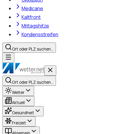
Medicane
Kaltfront
Mittagshitze
Kondensstreifen
Ort oder PLZ suchen…
Ort oder PLZ suchen…
Wetter
Aktuell
Gesundheit
Freizeit
Allgemein