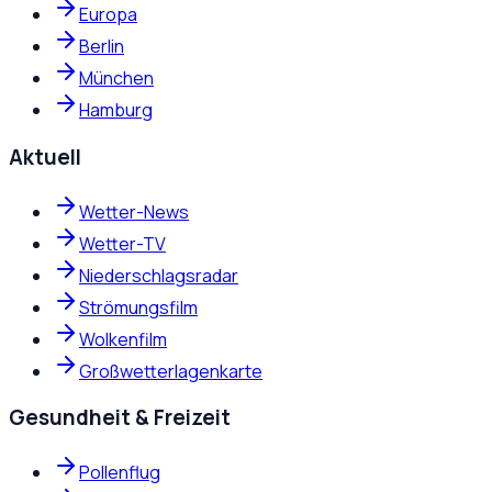
Europa
Berlin
München
Hamburg
Aktuell
Wetter-News
Wetter-TV
Niederschlagsradar
Strömungsfilm
Wolkenfilm
Großwetterlagenkarte
Gesundheit & Freizeit
Pollenflug