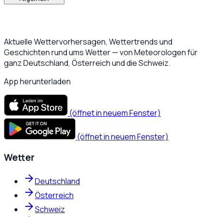
Aktuelle Wettervorhersagen, Wettertrends und
Geschichten rund ums Wetter — von Meteorologen für
ganz Deutschland, Österreich und die Schweiz.
App herunterladen
(öffnet in neuem Fenster)
(öffnet in neuem Fenster)
Wetter
Deutschland
Österreich
Schweiz