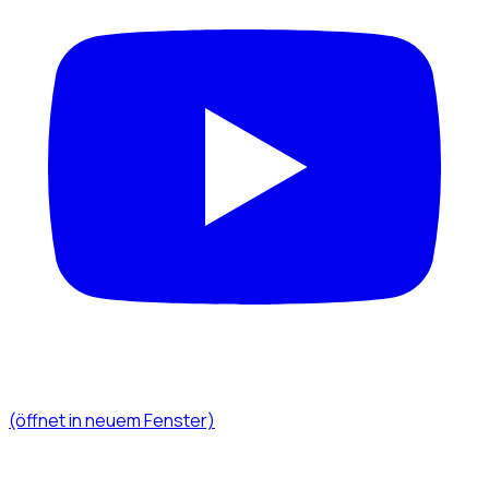
(öffnet in neuem Fenster)