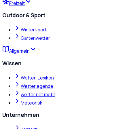
Freizeit
Outdoor & Sport
Wintersport
Gartenwetter
Allgemein
Wissen
Wetter-Lexikon
Wetterlegende
wetter.net mobil
Meteorisk
Unternehmen