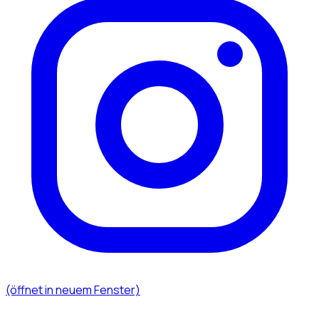
(öffnet in neuem Fenster)