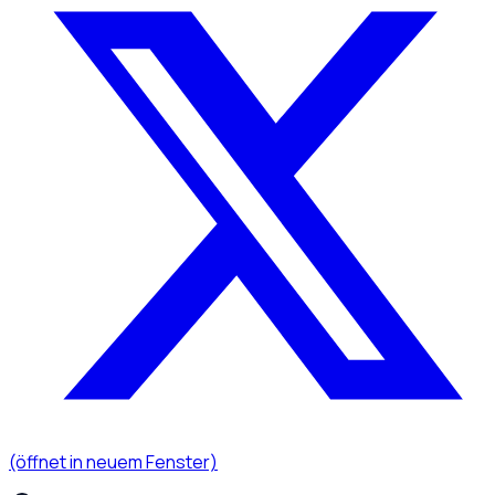
(öffnet in neuem Fenster)