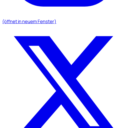
(öffnet in neuem Fenster)