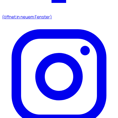
(öffnet in neuem Fenster)