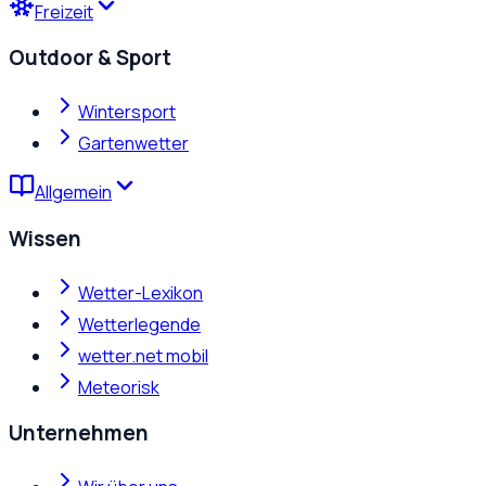
Freizeit
Outdoor & Sport
Wintersport
Gartenwetter
Allgemein
Wissen
Wetter-Lexikon
Wetterlegende
wetter.net mobil
Meteorisk
Unternehmen