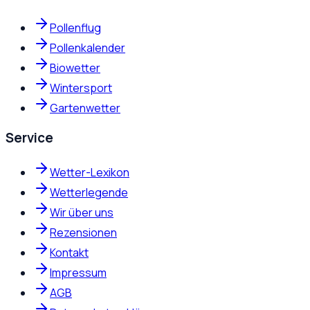
Pollenflug
Pollenkalender
Biowetter
Wintersport
Gartenwetter
Service
Wetter-Lexikon
Wetterlegende
Wir über uns
Rezensionen
Kontakt
Impressum
AGB