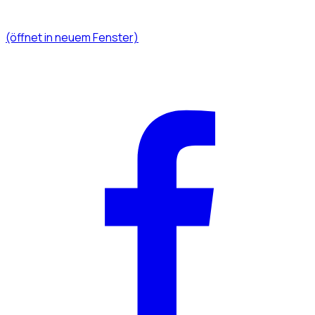
(öffnet in neuem Fenster)