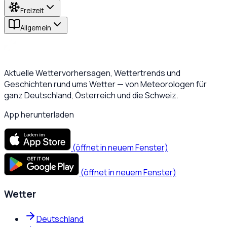
Freizeit
Allgemein
Aktuelle Wettervorhersagen, Wettertrends und
Geschichten rund ums Wetter — von Meteorologen für
ganz Deutschland, Österreich und die Schweiz.
App herunterladen
(öffnet in neuem Fenster)
(öffnet in neuem Fenster)
Wetter
Deutschland