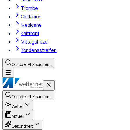
Trombe
Okklusion
Medicane
Kaltfront
Mittagshitze
Kondensstreifen
Ort oder PLZ suchen…
Ort oder PLZ suchen…
Wetter
Aktuell
Gesundheit