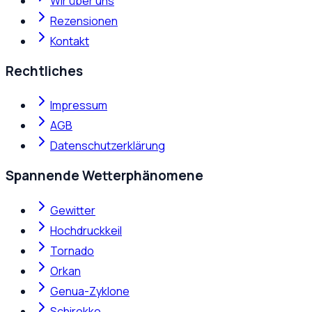
Wir über uns
Rezensionen
Kontakt
Rechtliches
Impressum
AGB
Datenschutzerklärung
Spannende Wetterphänomene
Gewitter
Hochdruckkeil
Tornado
Orkan
Genua-Zyklone
Schirokko