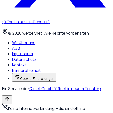
(öffnet in neuem Fenster)
©
2026
wetter.net · Alle Rechte vorbehalten
Wir über uns
AGB
Impressum
Datenschutz
Kontakt
Barrierefreiheit
Cookie-Einstellungen
Ein Service der
Q.met GmbH
(öffnet in neuem Fenster)
Keine Internetverbindung – Sie sind offline.