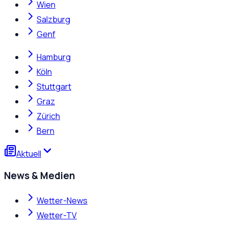
Wien
Salzburg
Genf
Hamburg
Köln
Stuttgart
Graz
Zürich
Bern
Aktuell
News & Medien
Wetter-News
Wetter-TV