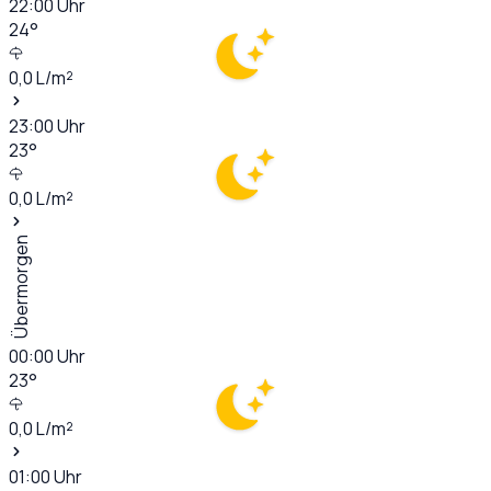
22:00
Uhr
24
°
0,0
L/m²
23:00
Uhr
23
°
0,0
L/m²
Übermorgen
00:00
Uhr
23
°
0,0
L/m²
01:00
Uhr