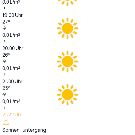
0,0
L/m²
19:00
Uhr
27
°
0,0
L/m²
20:00
Uhr
26
°
0,0
L/m²
21:00
Uhr
25
°
0,0
L/m²
21:22
Uhr
Sonnen- untergang