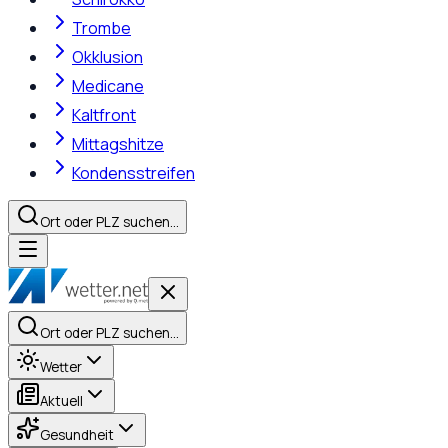
Trombe
Okklusion
Medicane
Kaltfront
Mittagshitze
Kondensstreifen
Ort oder PLZ suchen…
Ort oder PLZ suchen…
Wetter
Aktuell
Gesundheit