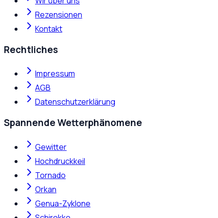
Wir über uns
Rezensionen
Kontakt
Rechtliches
Impressum
AGB
Datenschutzerklärung
Spannende Wetterphänomene
Gewitter
Hochdruckkeil
Tornado
Orkan
Genua-Zyklone
Schirokko