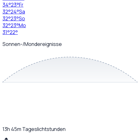
34
°
23
°
Fr
32
°
24
°
Sa
32
°
23
°
So
32
°
23
°
Mo
31
°
22
°
Sonnen-/Mondereignisse
13h 45m
Tageslichtstunden