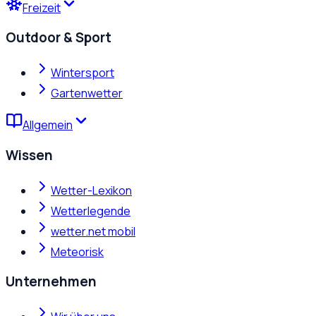
Freizeit
Outdoor & Sport
Wintersport
Gartenwetter
Allgemein
Wissen
Wetter-Lexikon
Wetterlegende
wetter.net mobil
Meteorisk
Unternehmen