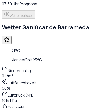
07:30
Uhr
Prognose
Wetter vorlesen
Wetter
Sanlúcar de Barrameda
21
°C
klar
, gefühlt
23
°C
Niederschlag
0 L/m²
Luftfeuchtigkeit
90 %
Luftdruck (NN)
1014 hPa
Taupunkt