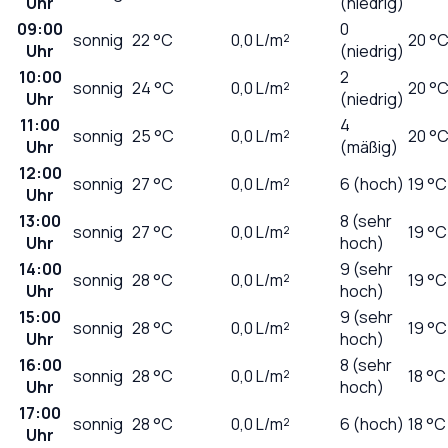
Uhr
(niedrig)
09:00
0
sonnig
22
°C
0,0
L/m²
20 °
Uhr
(niedrig)
10:00
2
sonnig
24
°C
0,0
L/m²
20 °
Uhr
(niedrig)
11:00
4
sonnig
25
°C
0,0
L/m²
20 °
Uhr
(mäßig)
12:00
sonnig
27
°C
0,0
L/m²
6 (hoch)
19 °C
Uhr
13:00
8 (sehr
sonnig
27
°C
0,0
L/m²
19 °C
Uhr
hoch)
14:00
9 (sehr
sonnig
28
°C
0,0
L/m²
19 °C
Uhr
hoch)
15:00
9 (sehr
sonnig
28
°C
0,0
L/m²
19 °C
Uhr
hoch)
16:00
8 (sehr
sonnig
28
°C
0,0
L/m²
18 °C
Uhr
hoch)
17:00
sonnig
28
°C
0,0
L/m²
6 (hoch)
18 °C
Uhr