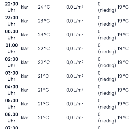
22:00
0
klar
24
°C
0,0
L/m²
19 °C
Uhr
(niedrig)
23:00
0
klar
23
°C
0,0
L/m²
19 °C
Uhr
(niedrig)
00:00
0
klar
23
°C
0,0
L/m²
19 °C
Uhr
(niedrig)
01:00
0
klar
22
°C
0,0
L/m²
19 °C
Uhr
(niedrig)
02:00
0
klar
22
°C
0,0
L/m²
19 °C
Uhr
(niedrig)
03:00
0
klar
21
°C
0,0
L/m²
19 °C
Uhr
(niedrig)
04:00
0
klar
21
°C
0,0
L/m²
19 °C
Uhr
(niedrig)
05:00
0
klar
21
°C
0,0
L/m²
19 °C
Uhr
(niedrig)
06:00
0
klar
21
°C
0,0
L/m²
19 °C
Uhr
(niedrig)
07:00
0