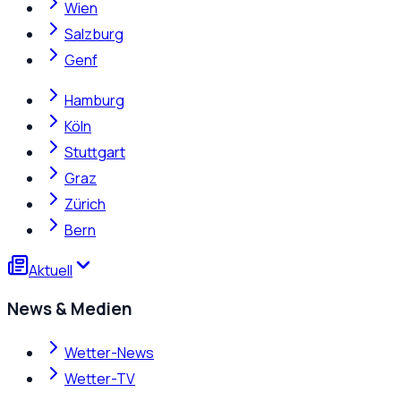
Wien
Salzburg
Genf
Hamburg
Köln
Stuttgart
Graz
Zürich
Bern
Aktuell
News & Medien
Wetter-News
Wetter-TV