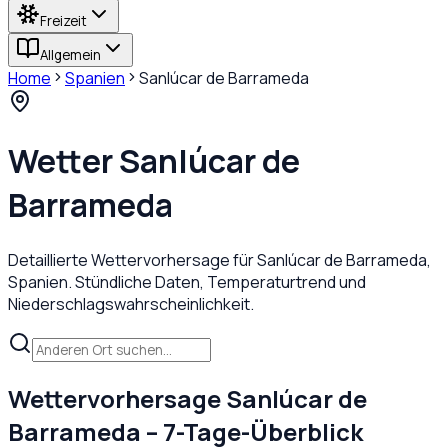
Freizeit
Allgemein
Home
Spanien
Sanlúcar de Barrameda
Wetter
Sanlúcar de
Barrameda
Detaillierte Wettervorhersage für
Sanlúcar de Barrameda
,
Spanien
. Stündliche Daten, Temperaturtrend und
Niederschlagswahrscheinlichkeit.
Wettervorhersage
Sanlúcar de
Barrameda
– 7-Tage-Überblick