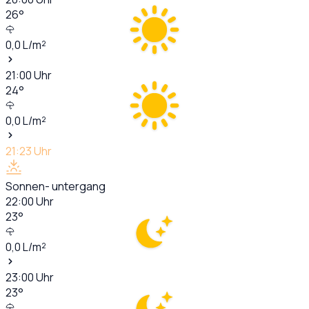
26
°
0,0
L/m²
21:00
Uhr
24
°
0,0
L/m²
21:23
Uhr
Sonnen- untergang
22:00
Uhr
23
°
0,0
L/m²
23:00
Uhr
23
°