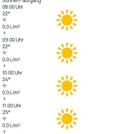
Sonnen- aufgang
08:00
Uhr
22
°
0,0
L/m²
09:00
Uhr
22
°
0,0
L/m²
10:00
Uhr
24
°
0,0
L/m²
11:00
Uhr
25
°
0,0
L/m²