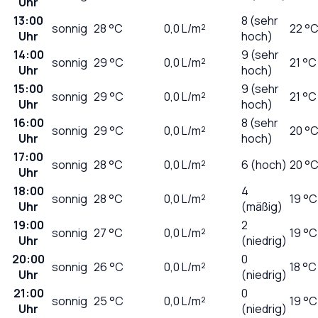
Uhr
13:00
8 (sehr
sonnig
28
°C
0,0
L/m²
22 °
Uhr
hoch)
14:00
9 (sehr
sonnig
29
°C
0,0
L/m²
21 °C
Uhr
hoch)
15:00
9 (sehr
sonnig
29
°C
0,0
L/m²
21 °C
Uhr
hoch)
16:00
8 (sehr
sonnig
29
°C
0,0
L/m²
20 °
Uhr
hoch)
17:00
sonnig
28
°C
0,0
L/m²
6 (hoch)
20 °
Uhr
18:00
4
sonnig
28
°C
0,0
L/m²
19 °C
Uhr
(mäßig)
19:00
2
sonnig
27
°C
0,0
L/m²
19 °C
Uhr
(niedrig)
20:00
0
sonnig
26
°C
0,0
L/m²
18 °C
Uhr
(niedrig)
21:00
0
sonnig
25
°C
0,0
L/m²
19 °C
Uhr
(niedrig)