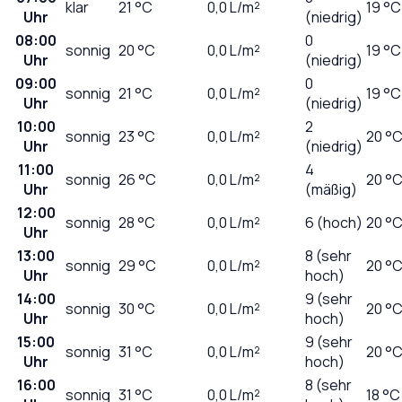
klar
21
°C
0,0
L/m²
19 °C
Uhr
(niedrig)
08:00
0
sonnig
20
°C
0,0
L/m²
19 °C
Uhr
(niedrig)
09:00
0
sonnig
21
°C
0,0
L/m²
19 °C
Uhr
(niedrig)
10:00
2
sonnig
23
°C
0,0
L/m²
20 °
Uhr
(niedrig)
11:00
4
sonnig
26
°C
0,0
L/m²
20 °
Uhr
(mäßig)
12:00
sonnig
28
°C
0,0
L/m²
6 (hoch)
20 °
Uhr
13:00
8 (sehr
sonnig
29
°C
0,0
L/m²
20 °
Uhr
hoch)
14:00
9 (sehr
sonnig
30
°C
0,0
L/m²
20 °
Uhr
hoch)
15:00
9 (sehr
sonnig
31
°C
0,0
L/m²
20 °
Uhr
hoch)
16:00
8 (sehr
sonnig
31
°C
0,0
L/m²
18 °C