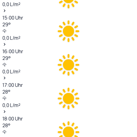
0,0
L/m²
15:00
Uhr
29
°
0,0
L/m²
16:00
Uhr
29
°
0,0
L/m²
17:00
Uhr
28
°
0,0
L/m²
18:00
Uhr
28
°