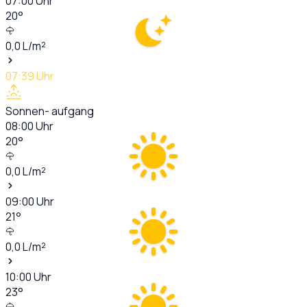
07:00
Uhr
20
°
0,0
L/m²
07:39
Uhr
Sonnen- aufgang
08:00
Uhr
20
°
0,0
L/m²
09:00
Uhr
21
°
0,0
L/m²
10:00
Uhr
23
°