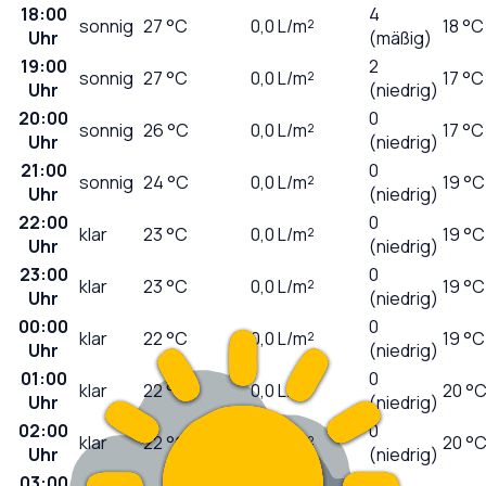
18:00
4
sonnig
27
°C
0,0
L/m²
18 °C
Uhr
(mäßig)
19:00
2
sonnig
27
°C
0,0
L/m²
17 °C
Uhr
(niedrig)
20:00
0
sonnig
26
°C
0,0
L/m²
17 °C
Uhr
(niedrig)
21:00
0
sonnig
24
°C
0,0
L/m²
19 °C
Uhr
(niedrig)
22:00
0
klar
23
°C
0,0
L/m²
19 °C
Uhr
(niedrig)
23:00
0
klar
23
°C
0,0
L/m²
19 °C
Uhr
(niedrig)
00:00
0
klar
22
°C
0,0
L/m²
19 °C
Uhr
(niedrig)
01:00
0
klar
22
°C
0,0
L/m²
20 °
Uhr
(niedrig)
02:00
0
klar
22
°C
0,0
L/m²
20 °
Uhr
(niedrig)
03:00
0