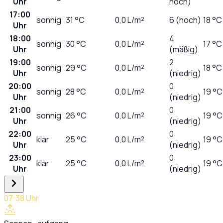
Uhr
hoch)
17:00
sonnig
31
°C
0,0
L/m²
6 (hoch)
18 °C
Uhr
18:00
4
sonnig
30
°C
0,0
L/m²
17 °C
Uhr
(mäßig)
19:00
2
sonnig
29
°C
0,0
L/m²
18 °C
Uhr
(niedrig)
20:00
0
sonnig
28
°C
0,0
L/m²
19 °C
Uhr
(niedrig)
21:00
0
sonnig
26
°C
0,0
L/m²
19 °C
Uhr
(niedrig)
22:00
0
klar
25
°C
0,0
L/m²
19 °C
Uhr
(niedrig)
23:00
0
klar
25
°C
0,0
L/m²
19 °C
Uhr
(niedrig)
07:38
Uhr