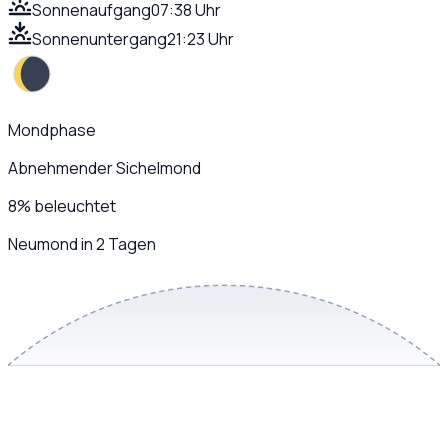
Sonnenaufgang
07:38 Uhr
Sonnenuntergang
21:23 Uhr
Mondphase
Abnehmender Sichelmond
8
%
beleuchtet
Neumond in 2 Tagen