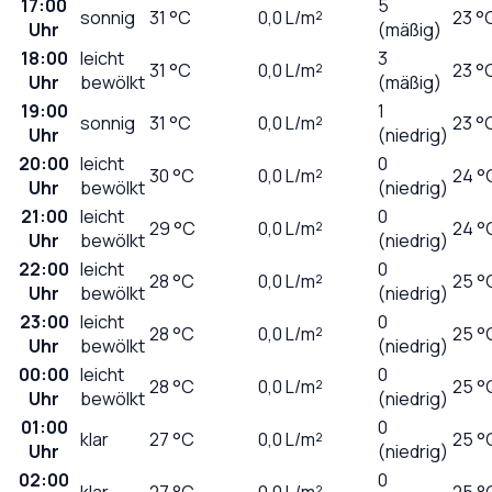
17:00
5
sonnig
31
°C
0,0
L/m²
23 °
Uhr
(mäßig)
18:00
leicht
3
31
°C
0,0
L/m²
23 °
Uhr
bewölkt
(mäßig)
19:00
1
sonnig
31
°C
0,0
L/m²
23 °
Uhr
(niedrig)
20:00
leicht
0
30
°C
0,0
L/m²
24 °
Uhr
bewölkt
(niedrig)
21:00
leicht
0
29
°C
0,0
L/m²
24 °
Uhr
bewölkt
(niedrig)
22:00
leicht
0
28
°C
0,0
L/m²
25 °
Uhr
bewölkt
(niedrig)
23:00
leicht
0
28
°C
0,0
L/m²
25 °
Uhr
bewölkt
(niedrig)
00:00
leicht
0
28
°C
0,0
L/m²
25 °
Uhr
bewölkt
(niedrig)
01:00
0
klar
27
°C
0,0
L/m²
25 °
Uhr
(niedrig)
02:00
0
klar
27
°C
0,0
L/m²
25 °