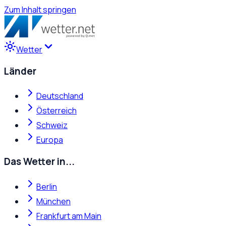
Zum Inhalt springen
Wetter
Länder
Deutschland
Österreich
Schweiz
Europa
Das Wetter in...
Berlin
München
Frankfurt am Main