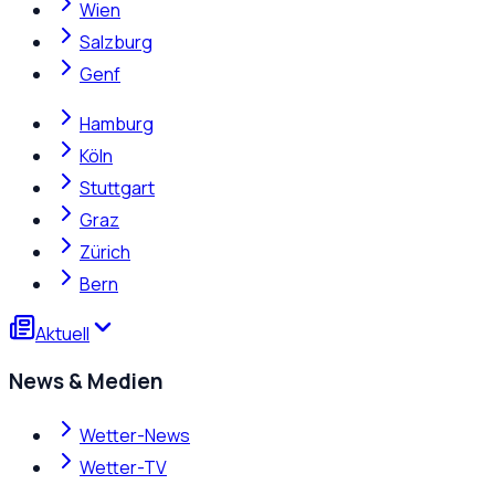
Wien
Salzburg
Genf
Hamburg
Köln
Stuttgart
Graz
Zürich
Bern
Aktuell
News & Medien
Wetter-News
Wetter-TV