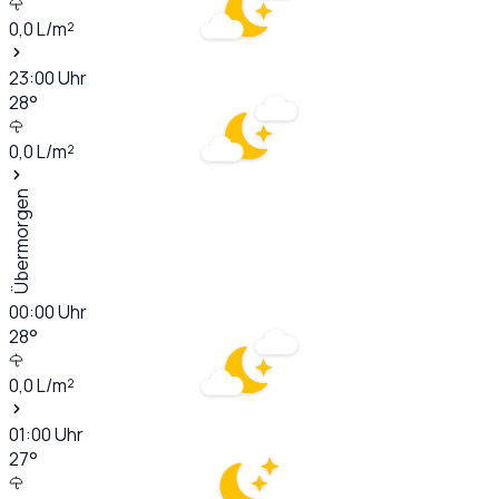
0,0
L/m²
23:00
Uhr
28
°
0,0
L/m²
Übermorgen
00:00
Uhr
28
°
0,0
L/m²
01:00
Uhr
27
°