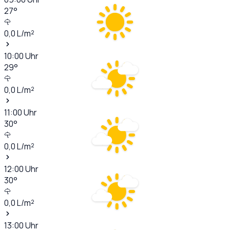
27
°
0,0
L/m²
10:00
Uhr
29
°
0,0
L/m²
11:00
Uhr
30
°
0,0
L/m²
12:00
Uhr
30
°
0,0
L/m²
13:00
Uhr