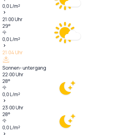
0,0
L/m²
21:00
Uhr
29
°
0,0
L/m²
21:04
Uhr
Sonnen- untergang
22:00
Uhr
28
°
0,0
L/m²
23:00
Uhr
28
°
0,0
L/m²