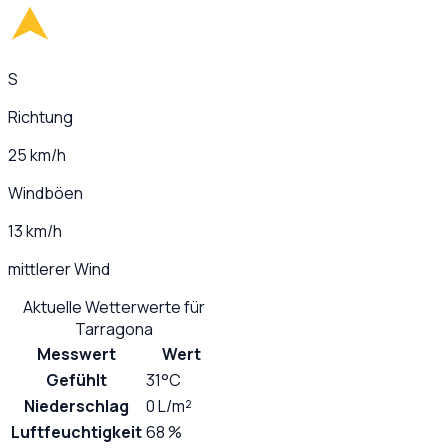
S
Richtung
25 km/h
Windböen
13 km/h
mittlerer Wind
Aktuelle Wetterwerte für
Tarragona
Messwert
Wert
Gefühlt
31°C
Niederschlag
0 L/m²
Luftfeuchtigkeit
68 %