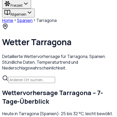
Freizeit
Allgemein
Home
Spanien
Tarragona
Wetter
Tarragona
Detaillierte Wettervorhersage für
Tarragona
,
Spanien
.
Stündliche Daten, Temperaturtrend und
Niederschlagswahrscheinlichkeit.
Wettervorhersage
Tarragona
– 7-
Tage-Überblick
Heute in
Tarragona
(
Spanien
):
25
bis
32
°C,
leicht bewölkt
.