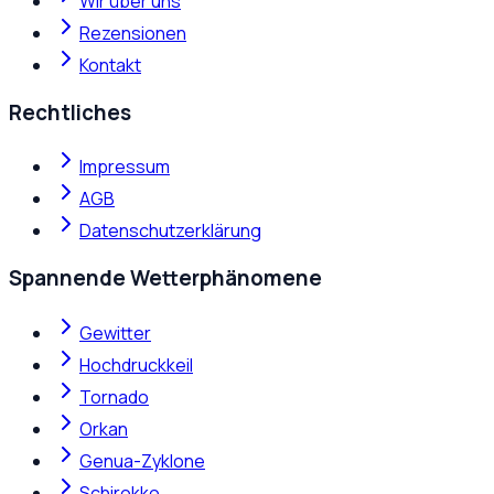
Wir über uns
Rezensionen
Kontakt
Rechtliches
Impressum
AGB
Datenschutzerklärung
Spannende Wetterphänomene
Gewitter
Hochdruckkeil
Tornado
Orkan
Genua-Zyklone
Schirokko