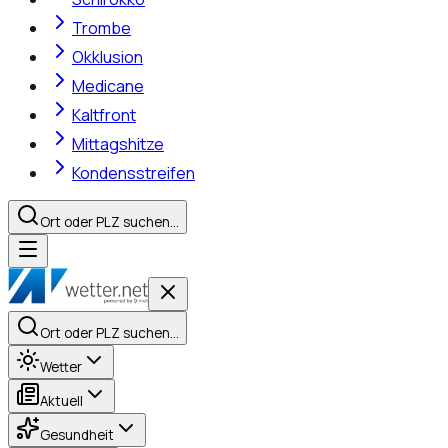
Trombe
Okklusion
Medicane
Kaltfront
Mittagshitze
Kondensstreifen
Ort oder PLZ suchen…
Ort oder PLZ suchen…
Wetter
Aktuell
Gesundheit