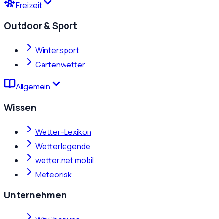
Freizeit
Outdoor & Sport
Wintersport
Gartenwetter
Allgemein
Wissen
Wetter-Lexikon
Wetterlegende
wetter.net mobil
Meteorisk
Unternehmen