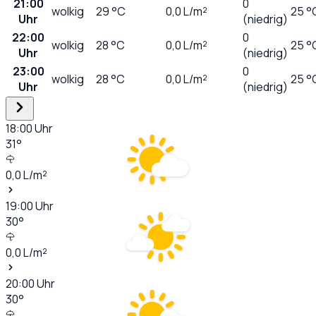
21:00
0
wolkig
29
°C
0,0
L/m²
25 °
Uhr
(niedrig)
22:00
0
wolkig
28
°C
0,0
L/m²
25 °
Uhr
(niedrig)
23:00
0
wolkig
28
°C
0,0
L/m²
25 °
Uhr
(niedrig)
18:00
Uhr
31
°
0,0
L/m²
19:00
Uhr
30
°
0,0
L/m²
20:00
Uhr
30
°