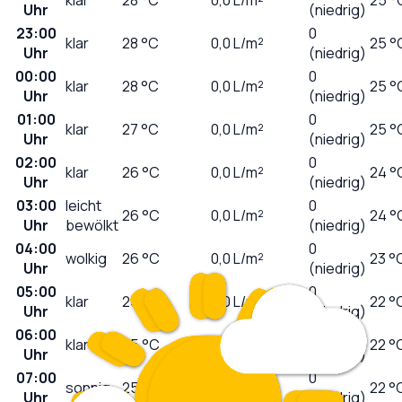
Uhr
(niedrig)
23:00
0
klar
28
°C
0,0
L/m²
25 °
Uhr
(niedrig)
00:00
0
klar
28
°C
0,0
L/m²
25 °
Uhr
(niedrig)
01:00
0
klar
27
°C
0,0
L/m²
25 °
Uhr
(niedrig)
02:00
0
klar
26
°C
0,0
L/m²
24 °
Uhr
(niedrig)
03:00
leicht
0
26
°C
0,0
L/m²
24 °
Uhr
bewölkt
(niedrig)
04:00
0
wolkig
26
°C
0,0
L/m²
23 °
Uhr
(niedrig)
05:00
0
klar
25
°C
0,0
L/m²
22 °
Uhr
(niedrig)
06:00
0
klar
25
°C
0,0
L/m²
22 °
Uhr
(niedrig)
07:00
0
sonnig
25
°C
0,0
L/m²
22 °
Uhr
(niedrig)