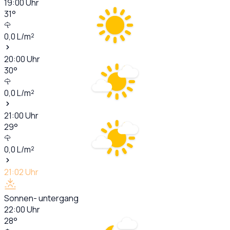
19:00
Uhr
31
°
0,0
L/m²
20:00
Uhr
30
°
0,0
L/m²
21:00
Uhr
29
°
0,0
L/m²
21:02
Uhr
Sonnen- untergang
22:00
Uhr
28
°