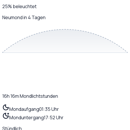
25
%
beleuchtet
Neumond in 4 Tagen
16h 16m
Mondlichtstunden
Mondaufgang
01:35 Uhr
Monduntergang
17:52 Uhr
Stündlich