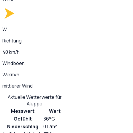
W
Richtung
40 km/h
Windböen
23 km/h
mittlerer Wind
Aktuelle Wetterwerte für
Aleppo
Messwert
Wert
Gefühlt
36°C
Niederschlag
0 L/m²