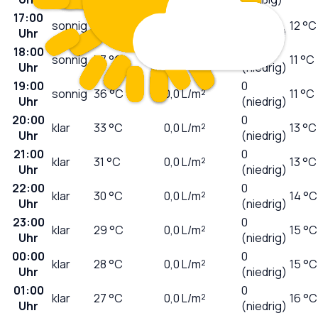
17:00
2
sonnig
39
°C
0,0
L/m²
12 °C
Uhr
(niedrig)
18:00
1
sonnig
37
°C
0,0
L/m²
11 °C
Uhr
(niedrig)
19:00
0
sonnig
36
°C
0,0
L/m²
11 °C
Uhr
(niedrig)
20:00
0
klar
33
°C
0,0
L/m²
13 °C
Uhr
(niedrig)
21:00
0
klar
31
°C
0,0
L/m²
13 °C
Uhr
(niedrig)
22:00
0
klar
30
°C
0,0
L/m²
14 °C
Uhr
(niedrig)
23:00
0
klar
29
°C
0,0
L/m²
15 °C
Uhr
(niedrig)
00:00
0
klar
28
°C
0,0
L/m²
15 °C
Uhr
(niedrig)
01:00
0
klar
27
°C
0,0
L/m²
16 °C
Uhr
(niedrig)