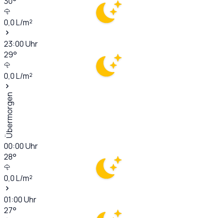
30
°
0,0
L/m²
23:00
Uhr
29
°
0,0
L/m²
Übermorgen
00:00
Uhr
28
°
0,0
L/m²
01:00
Uhr
27
°