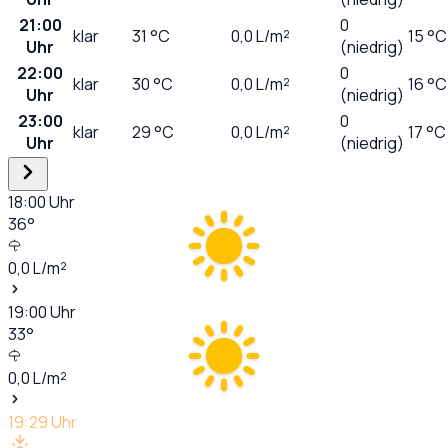
21:00
0
klar
31
°C
0,0
L/m²
15 °C
Uhr
(niedrig)
22:00
0
klar
30
°C
0,0
L/m²
16 °C
Uhr
(niedrig)
23:00
0
klar
29
°C
0,0
L/m²
17 °C
Uhr
(niedrig)
18:00
Uhr
36
°
0,0
L/m²
19:00
Uhr
33
°
0,0
L/m²
19:29
Uhr