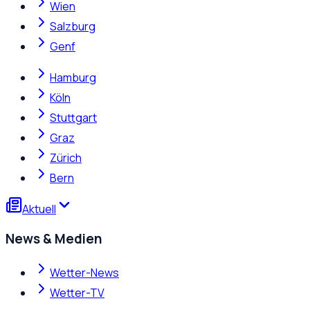
Wien
Salzburg
Genf
Hamburg
Köln
Stuttgart
Graz
Zürich
Bern
Aktuell
News & Medien
Wetter-News
Wetter-TV