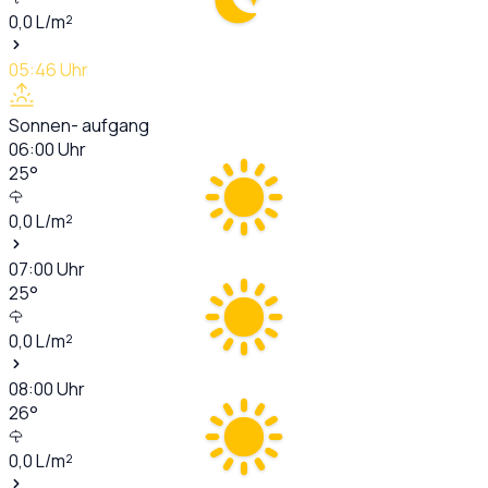
0,0
L/m²
05:46
Uhr
Sonnen- aufgang
06:00
Uhr
25
°
0,0
L/m²
07:00
Uhr
25
°
0,0
L/m²
08:00
Uhr
26
°
0,0
L/m²