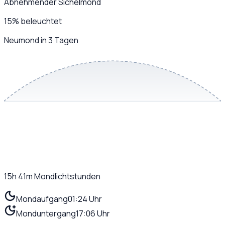
Abnehmender Sichelmond
15
%
beleuchtet
Neumond in 3 Tagen
15h 41m
Mondlichtstunden
Mondaufgang
01:24 Uhr
Monduntergang
17:06 Uhr