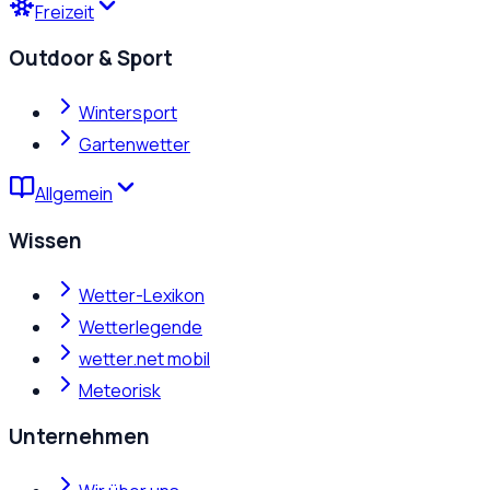
Freizeit
Outdoor & Sport
Wintersport
Gartenwetter
Allgemein
Wissen
Wetter-Lexikon
Wetterlegende
wetter.net mobil
Meteorisk
Unternehmen