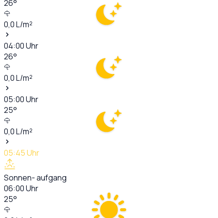
26
°
0,0
L/m²
04:00
Uhr
26
°
0,0
L/m²
05:00
Uhr
25
°
0,0
L/m²
05:45
Uhr
Sonnen- aufgang
06:00
Uhr
25
°