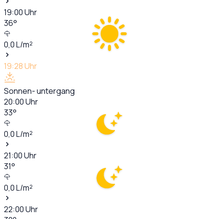
19:00
Uhr
36
°
0,0
L/m²
19:28
Uhr
Sonnen- untergang
20:00
Uhr
33
°
0,0
L/m²
21:00
Uhr
31
°
0,0
L/m²
22:00
Uhr