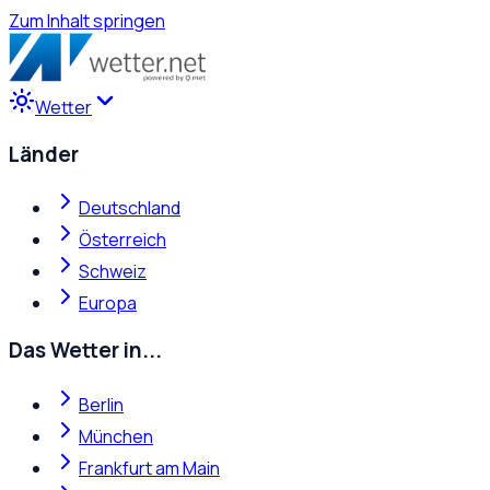
Zum Inhalt springen
Wetter
Länder
Deutschland
Österreich
Schweiz
Europa
Das Wetter in...
Berlin
München
Frankfurt am Main