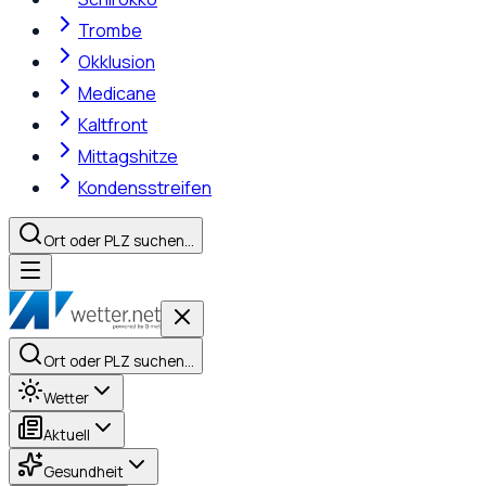
Trombe
Okklusion
Medicane
Kaltfront
Mittagshitze
Kondensstreifen
Ort oder PLZ suchen…
Ort oder PLZ suchen…
Wetter
Aktuell
Gesundheit