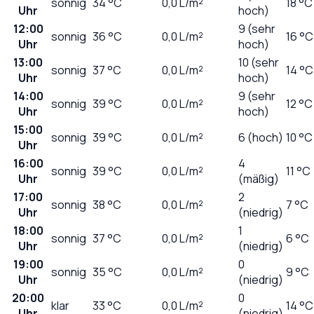
sonnig
34
°C
0,0
L/m²
18 °C
Uhr
hoch)
12:00
9 (sehr
sonnig
36
°C
0,0
L/m²
16 °C
Uhr
hoch)
13:00
10 (sehr
sonnig
37
°C
0,0
L/m²
14 °C
Uhr
hoch)
14:00
9 (sehr
sonnig
39
°C
0,0
L/m²
12 °C
Uhr
hoch)
15:00
sonnig
39
°C
0,0
L/m²
6 (hoch)
10 °C
Uhr
16:00
4
sonnig
39
°C
0,0
L/m²
11 °C
Uhr
(mäßig)
17:00
2
sonnig
38
°C
0,0
L/m²
7 °C
Uhr
(niedrig)
18:00
1
sonnig
37
°C
0,0
L/m²
6 °C
Uhr
(niedrig)
19:00
0
sonnig
35
°C
0,0
L/m²
9 °C
Uhr
(niedrig)
20:00
0
klar
33
°C
0,0
L/m²
14 °C
Uhr
(niedrig)