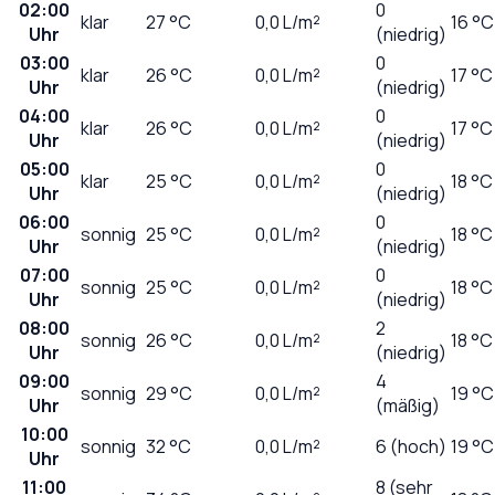
02:00
0
klar
27
°C
0,0
L/m²
16 °C
Uhr
(niedrig)
03:00
0
klar
26
°C
0,0
L/m²
17 °C
Uhr
(niedrig)
04:00
0
klar
26
°C
0,0
L/m²
17 °C
Uhr
(niedrig)
05:00
0
klar
25
°C
0,0
L/m²
18 °C
Uhr
(niedrig)
06:00
0
sonnig
25
°C
0,0
L/m²
18 °C
Uhr
(niedrig)
07:00
0
sonnig
25
°C
0,0
L/m²
18 °C
Uhr
(niedrig)
08:00
2
sonnig
26
°C
0,0
L/m²
18 °C
Uhr
(niedrig)
09:00
4
sonnig
29
°C
0,0
L/m²
19 °C
Uhr
(mäßig)
10:00
sonnig
32
°C
0,0
L/m²
6 (hoch)
19 °C
Uhr
11:00
8 (sehr