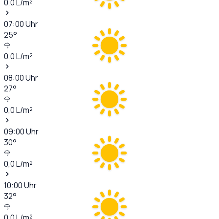
0,0
L/m²
07:00
Uhr
25
°
0,0
L/m²
08:00
Uhr
27
°
0,0
L/m²
09:00
Uhr
30
°
0,0
L/m²
10:00
Uhr
32
°
0,0
L/m²