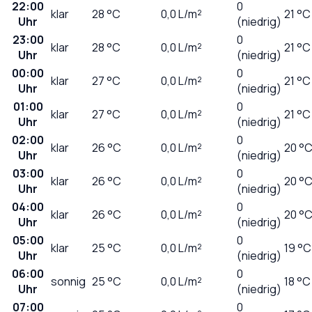
22:00
0
klar
28
°C
0,0
L/m²
21 °C
Uhr
(niedrig)
23:00
0
klar
28
°C
0,0
L/m²
21 °C
Uhr
(niedrig)
00:00
0
klar
27
°C
0,0
L/m²
21 °C
Uhr
(niedrig)
01:00
0
klar
27
°C
0,0
L/m²
21 °C
Uhr
(niedrig)
02:00
0
klar
26
°C
0,0
L/m²
20 °
Uhr
(niedrig)
03:00
0
klar
26
°C
0,0
L/m²
20 °
Uhr
(niedrig)
04:00
0
klar
26
°C
0,0
L/m²
20 °
Uhr
(niedrig)
05:00
0
klar
25
°C
0,0
L/m²
19 °C
Uhr
(niedrig)
06:00
0
sonnig
25
°C
0,0
L/m²
18 °C
Uhr
(niedrig)
07:00
0