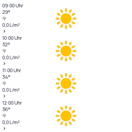
09:00
Uhr
29
°
0,0
L/m²
10:00
Uhr
32
°
0,0
L/m²
11:00
Uhr
34
°
0,0
L/m²
12:00
Uhr
36
°
0,0
L/m²