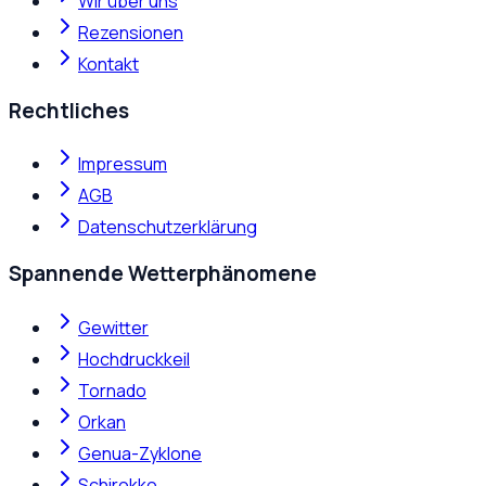
Wir über uns
Rezensionen
Kontakt
Rechtliches
Impressum
AGB
Datenschutzerklärung
Spannende Wetterphänomene
Gewitter
Hochdruckkeil
Tornado
Orkan
Genua-Zyklone
Schirokko