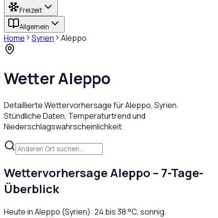
Freizeit
Allgemein
Home
Syrien
Aleppo
Wetter
Aleppo
Detaillierte Wettervorhersage für
Aleppo
,
Syrien
.
Stündliche Daten, Temperaturtrend und
Niederschlagswahrscheinlichkeit.
Wettervorhersage
Aleppo
– 7-Tage-
Überblick
Heute in
Aleppo
(
Syrien
):
24
bis
38
°C,
sonnig
.