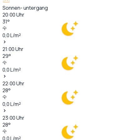
Sonnen- untergang
20:00
Uhr
31
°
0,0
L/m²
21:00
Uhr
29
°
0,0
L/m²
22:00
Uhr
28
°
0,0
L/m²
23:00
Uhr
28
°
0,0
L/m²