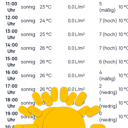
11:00
5
sonnig
23
°C
0,0
L/m²
10 °
Uhr
(mäßig)
12:00
sonnig
24
°C
0,0
L/m²
7 (hoch)
10 °
Uhr
13:00
sonnig
25
°C
0,0
L/m²
7 (hoch)
10 °
Uhr
14:00
sonnig
26
°C
0,0
L/m²
7 (hoch)
10 °
Uhr
15:00
sonnig
26
°C
0,0
L/m²
6 (hoch)
10 °
Uhr
16:00
4
sonnig
26
°C
0,0
L/m²
10 °
Uhr
(mäßig)
17:00
2
sonnig
26
°C
0,0
L/m²
10 °
Uhr
(niedrig)
18:00
1
sonnig
26
°C
0,0
L/m²
10 °
Uhr
(niedrig)
19:00
0
sonnig
26
°C
0,0
L/m²
10 °
Uhr
(niedrig)
20:00
0