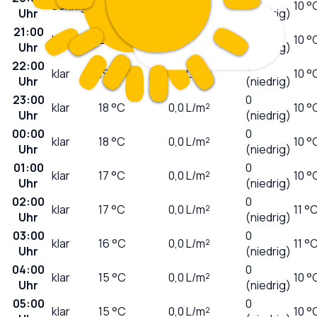
sonnig
25
°C
0,0
L/m²
10 °
Uhr
(niedrig)
21:00
0
klar
21
°C
0,0
L/m²
10 °
Uhr
(niedrig)
22:00
0
klar
19
°C
0,0
L/m²
10 °
Uhr
(niedrig)
23:00
0
klar
18
°C
0,0
L/m²
10 °
Uhr
(niedrig)
00:00
0
klar
18
°C
0,0
L/m²
10 °
Uhr
(niedrig)
01:00
0
klar
17
°C
0,0
L/m²
10 °
Uhr
(niedrig)
02:00
0
klar
17
°C
0,0
L/m²
11 °
Uhr
(niedrig)
03:00
0
klar
16
°C
0,0
L/m²
11 °
Uhr
(niedrig)
04:00
0
klar
15
°C
0,0
L/m²
10 °
Uhr
(niedrig)
05:00
0
klar
15
°C
0,0
L/m²
10 °