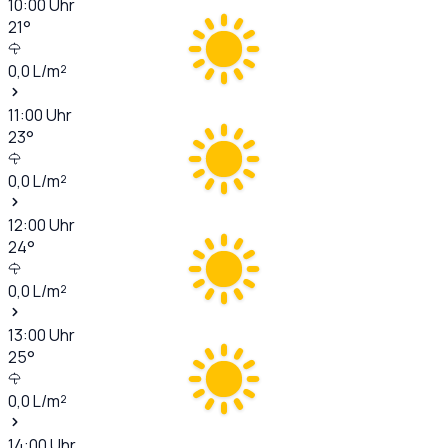
10:00
Uhr
21
°
0,0
L/m²
11:00
Uhr
23
°
0,0
L/m²
12:00
Uhr
24
°
0,0
L/m²
13:00
Uhr
25
°
0,0
L/m²
14:00
Uhr