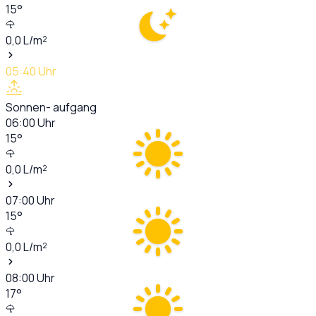
15
°
0,0
L/m²
05:40
Uhr
Sonnen- aufgang
06:00
Uhr
15
°
0,0
L/m²
07:00
Uhr
15
°
0,0
L/m²
08:00
Uhr
17
°