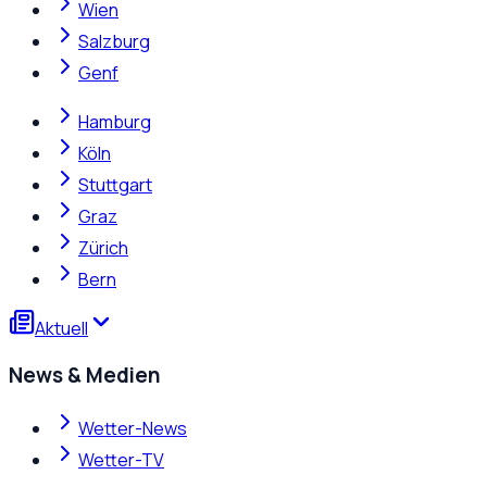
Wien
Salzburg
Genf
Hamburg
Köln
Stuttgart
Graz
Zürich
Bern
Aktuell
News & Medien
Wetter-News
Wetter-TV