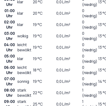
klar
20
°C
0,0
L/m²
13 °
Uhr
(niedrig)
01:00
0
klar
20
°C
0,0
L/m²
13 °
Uhr
(niedrig)
02:00
0
klar
19
°C
0,0
L/m²
13 °
Uhr
(niedrig)
03:00
0
wolkig
19
°C
0,0
L/m²
13 °
Uhr
(niedrig)
04:00
leicht
0
19
°C
0,0
L/m²
13 °
Uhr
bewölkt
(niedrig)
05:00
0
klar
19
°C
0,0
L/m²
13 °
Uhr
(niedrig)
06:00
leicht
0
18
°C
0,0
L/m²
13 °
Uhr
bewölkt
(niedrig)
07:00
0
sonnig
19
°C
0,0
L/m²
14 °
Uhr
(niedrig)
08:00
stark
1
22
°C
0,0
L/m²
15 °
Uhr
bewölkt
(niedrig)
09:00
stark
1
25
°C
0,0
L/m²
15 °