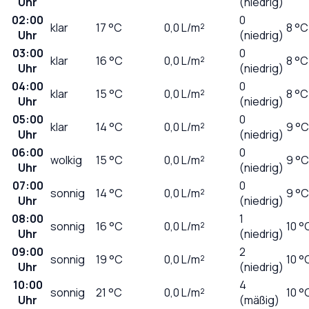
Uhr
(niedrig)
02:00
0
klar
17
°C
0,0
L/m²
8 °C
Uhr
(niedrig)
03:00
0
klar
16
°C
0,0
L/m²
8 °C
Uhr
(niedrig)
04:00
0
klar
15
°C
0,0
L/m²
8 °C
Uhr
(niedrig)
05:00
0
klar
14
°C
0,0
L/m²
9 °C
Uhr
(niedrig)
06:00
0
wolkig
15
°C
0,0
L/m²
9 °C
Uhr
(niedrig)
07:00
0
sonnig
14
°C
0,0
L/m²
9 °C
Uhr
(niedrig)
08:00
1
sonnig
16
°C
0,0
L/m²
10 °
Uhr
(niedrig)
09:00
2
sonnig
19
°C
0,0
L/m²
10 °
Uhr
(niedrig)
10:00
4
sonnig
21
°C
0,0
L/m²
10 °
Uhr
(mäßig)