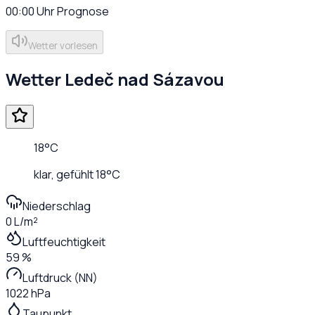
00:00
Uhr
Prognose
Wetter vorlesen
Wetter
Ledeč nad Sázavou
18
°C
klar
, gefühlt
18
°C
Niederschlag
0 L/m²
Luftfeuchtigkeit
59 %
Luftdruck (NN)
1022 hPa
Taupunkt