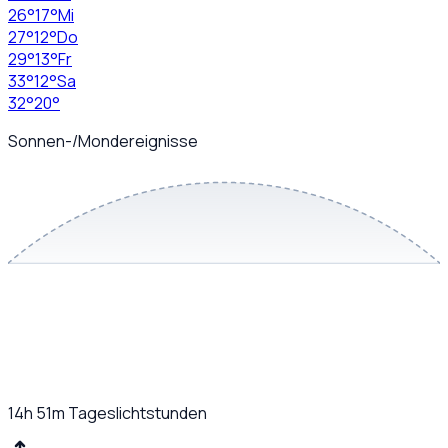
26
°
17
°
Mi
27
°
12
°
Do
29
°
13
°
Fr
33
°
12
°
Sa
32
°
20
°
Sonnen-/Mondereignisse
14h 51m
Tageslichtstunden