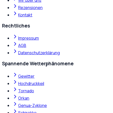
Wir über uns
Rezensionen
Kontakt
Rechtliches
Impressum
AGB
Datenschutzerklärung
Spannende Wetterphänomene
Gewitter
Hochdruckkeil
Tornado
Orkan
Genua-Zyklone
Schirokko