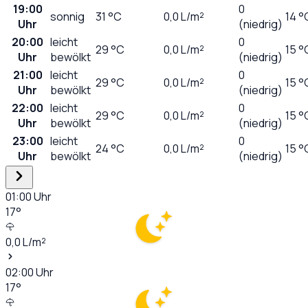
19:00
0
sonnig
31
°C
0,0
L/m²
14 °
Uhr
(niedrig)
20:00
leicht
0
29
°C
0,0
L/m²
15 °
Uhr
bewölkt
(niedrig)
21:00
leicht
0
29
°C
0,0
L/m²
15 °
Uhr
bewölkt
(niedrig)
22:00
leicht
0
29
°C
0,0
L/m²
15 °
Uhr
bewölkt
(niedrig)
23:00
leicht
0
24
°C
0,0
L/m²
15 °
Uhr
bewölkt
(niedrig)
01:00
Uhr
17
°
0,0
L/m²
02:00
Uhr
17
°