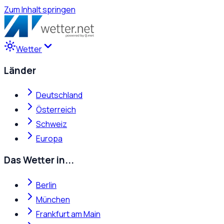
Zum Inhalt springen
Wetter
Länder
Deutschland
Österreich
Schweiz
Europa
Das Wetter in...
Berlin
München
Frankfurt am Main