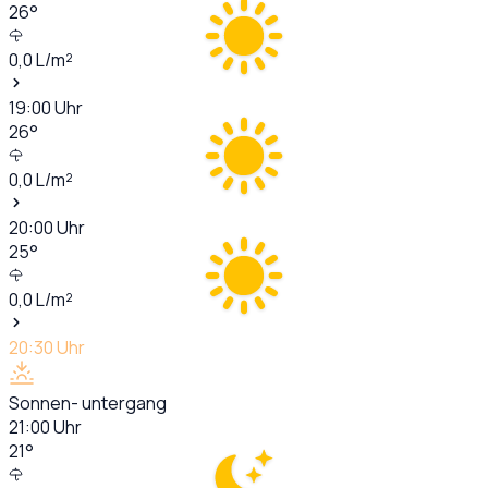
26
°
0,0
L/m²
19:00
Uhr
26
°
0,0
L/m²
20:00
Uhr
25
°
0,0
L/m²
20:30
Uhr
Sonnen- untergang
21:00
Uhr
21
°