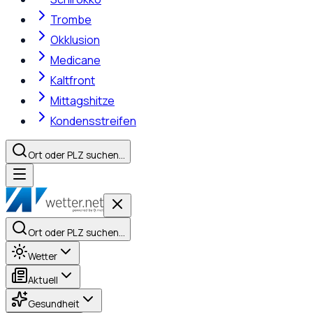
Trombe
Okklusion
Medicane
Kaltfront
Mittagshitze
Kondensstreifen
Ort oder PLZ suchen…
Ort oder PLZ suchen…
Wetter
Aktuell
Gesundheit