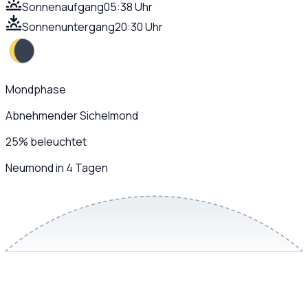
Sonnenaufgang
05:38 Uhr
Sonnenuntergang
20:30 Uhr
Mondphase
Abnehmender Sichelmond
25
%
beleuchtet
Neumond in 4 Tagen