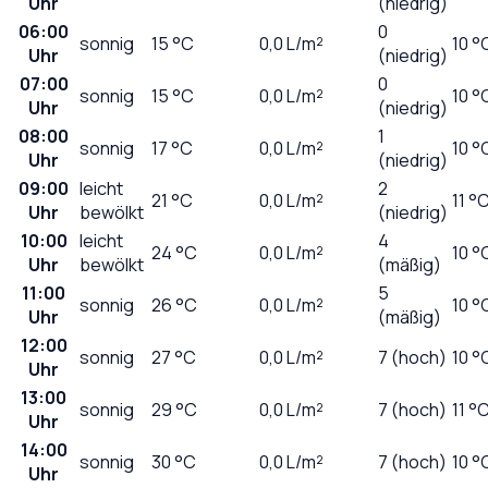
Uhr
(niedrig)
06:00
0
sonnig
15
°C
0,0
L/m²
10 °
Uhr
(niedrig)
07:00
0
sonnig
15
°C
0,0
L/m²
10 °
Uhr
(niedrig)
08:00
1
sonnig
17
°C
0,0
L/m²
10 °
Uhr
(niedrig)
09:00
leicht
2
21
°C
0,0
L/m²
11 °
Uhr
bewölkt
(niedrig)
10:00
leicht
4
24
°C
0,0
L/m²
10 °
Uhr
bewölkt
(mäßig)
11:00
5
sonnig
26
°C
0,0
L/m²
10 °
Uhr
(mäßig)
12:00
sonnig
27
°C
0,0
L/m²
7 (hoch)
10 °
Uhr
13:00
sonnig
29
°C
0,0
L/m²
7 (hoch)
11 °
Uhr
14:00
sonnig
30
°C
0,0
L/m²
7 (hoch)
10 °
Uhr