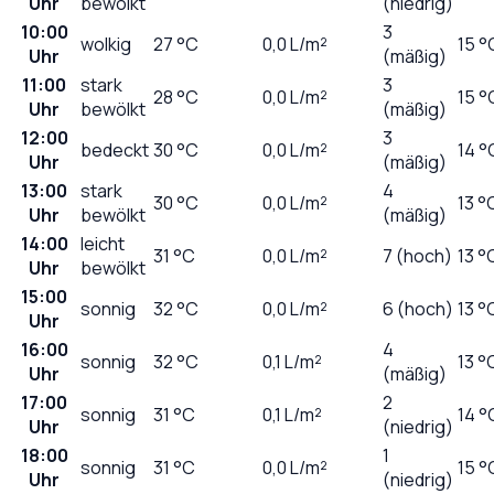
Uhr
bewölkt
(niedrig)
10:00
3
wolkig
27
°C
0,0
L/m²
15 °
Uhr
(mäßig)
11:00
stark
3
28
°C
0,0
L/m²
15 °
Uhr
bewölkt
(mäßig)
12:00
3
bedeckt
30
°C
0,0
L/m²
14 °
Uhr
(mäßig)
13:00
stark
4
30
°C
0,0
L/m²
13 °
Uhr
bewölkt
(mäßig)
14:00
leicht
31
°C
0,0
L/m²
7 (hoch)
13 °
Uhr
bewölkt
15:00
sonnig
32
°C
0,0
L/m²
6 (hoch)
13 °
Uhr
16:00
4
sonnig
32
°C
0,1
L/m²
13 °
Uhr
(mäßig)
17:00
2
sonnig
31
°C
0,1
L/m²
14 °
Uhr
(niedrig)
18:00
1
sonnig
31
°C
0,0
L/m²
15 °
Uhr
(niedrig)