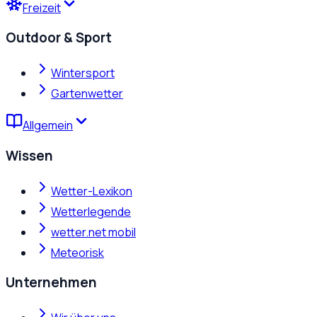
Freizeit
Outdoor & Sport
Wintersport
Gartenwetter
Allgemein
Wissen
Wetter-Lexikon
Wetterlegende
wetter.net mobil
Meteorisk
Unternehmen