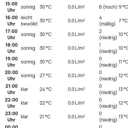
15:00
sonnig
30
°C
0,0
L/m²
6 (hoch)
9 °C
Uhr
16:00
leicht
4
30
°C
0,0
L/m²
7 °C
Uhr
bewölkt
(mäßig)
17:00
2
sonnig
30
°C
0,0
L/m²
10 °
Uhr
(niedrig)
18:00
1
sonnig
30
°C
0,0
L/m²
10 °
Uhr
(niedrig)
19:00
0
sonnig
30
°C
0,0
L/m²
11 °
Uhr
(niedrig)
20:00
0
sonnig
27
°C
0,0
L/m²
12 °
Uhr
(niedrig)
21:00
0
klar
24
°C
0,0
L/m²
13 °
Uhr
(niedrig)
22:00
0
klar
22
°C
0,0
L/m²
12 °
Uhr
(niedrig)
23:00
0
klar
21
°C
0,0
L/m²
13 °
Uhr
(niedrig)
00:00
0