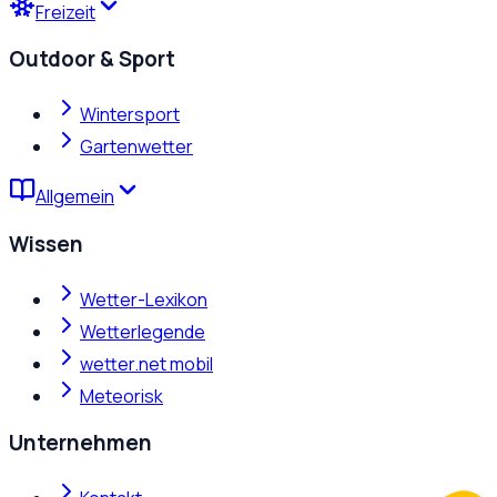
Freizeit
Outdoor & Sport
Wintersport
Gartenwetter
Allgemein
Wissen
Wetter-Lexikon
Wetterlegende
wetter.net mobil
Meteorisk
Unternehmen