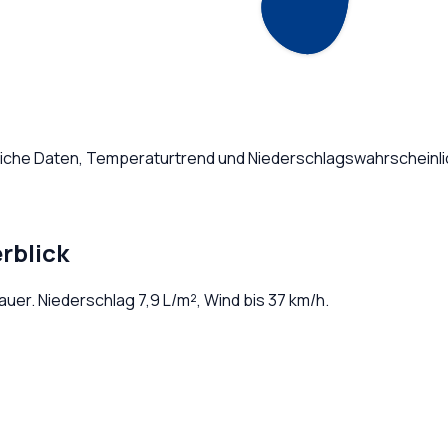
dliche Daten, Temperaturtrend und Niederschlagswahrscheinli
rblick
auer
. Niederschlag
7,9
L/m², Wind bis
37
km/h.