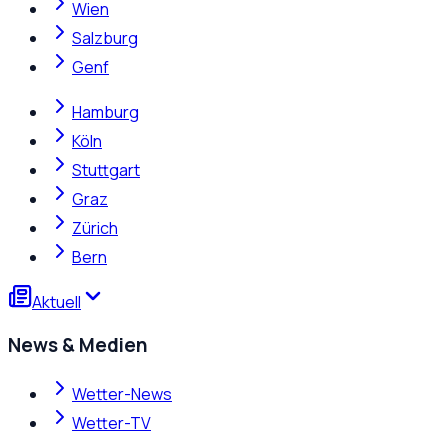
Wien
Salzburg
Genf
Hamburg
Köln
Stuttgart
Graz
Zürich
Bern
Aktuell
News & Medien
Wetter-News
Wetter-TV