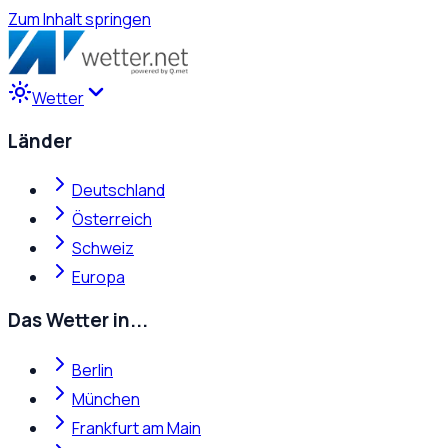
Zum Inhalt springen
Wetter
Länder
Deutschland
Österreich
Schweiz
Europa
Das Wetter in...
Berlin
München
Frankfurt am Main