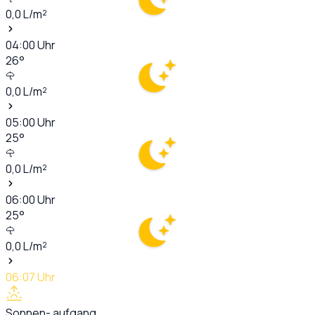
0,0
L/m²
04:00
Uhr
26
°
0,0
L/m²
05:00
Uhr
25
°
0,0
L/m²
06:00
Uhr
25
°
0,0
L/m²
06:07
Uhr
Sonnen- aufgang