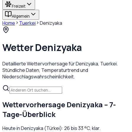
Freizeit
Allgemein
Home
Tuerkei
Denizyaka
Wetter
Denizyaka
Detaillierte Wettervorhersage für
Denizyaka
,
Tuerkei
.
Stündliche Daten, Temperaturtrend und
Niederschlagswahrscheinlichkeit.
Wettervorhersage
Denizyaka
– 7-
Tage-Überblick
Heute in
Denizyaka
(
Türkei
):
26
bis
33
°C,
klar
.