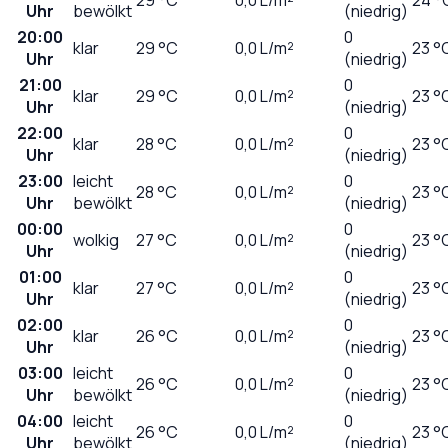
Uhr
bewölkt
(niedrig)
20:00
0
klar
29
°C
0,0
L/m²
23 °
Uhr
(niedrig)
21:00
0
klar
29
°C
0,0
L/m²
23 °
Uhr
(niedrig)
22:00
0
klar
28
°C
0,0
L/m²
23 °
Uhr
(niedrig)
23:00
leicht
0
28
°C
0,0
L/m²
23 °
Uhr
bewölkt
(niedrig)
00:00
0
wolkig
27
°C
0,0
L/m²
23 °
Uhr
(niedrig)
01:00
0
klar
27
°C
0,0
L/m²
23 °
Uhr
(niedrig)
02:00
0
klar
26
°C
0,0
L/m²
23 °
Uhr
(niedrig)
03:00
leicht
0
26
°C
0,0
L/m²
23 °
Uhr
bewölkt
(niedrig)
04:00
leicht
0
26
°C
0,0
L/m²
23 °
Uhr
bewölkt
(niedrig)