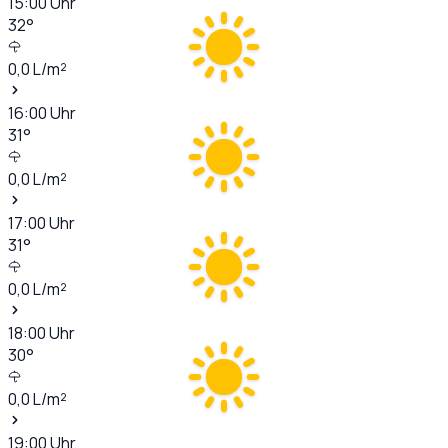
15:00
Uhr
32
°
0,0
L/m²
16:00
Uhr
31
°
0,0
L/m²
17:00
Uhr
31
°
0,0
L/m²
18:00
Uhr
30
°
0,0
L/m²
19:00
Uhr