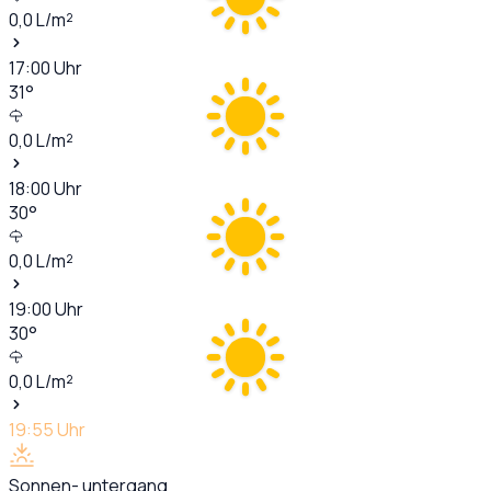
0,0
L/m²
17:00
Uhr
31
°
0,0
L/m²
18:00
Uhr
30
°
0,0
L/m²
19:00
Uhr
30
°
0,0
L/m²
19:55
Uhr
Sonnen- untergang