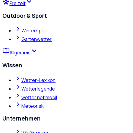
Freizeit
Outdoor & Sport
Wintersport
Gartenwetter
Allgemein
Wissen
Wetter-Lexikon
Wetterlegende
wetter.net mobil
Meteorisk
Unternehmen