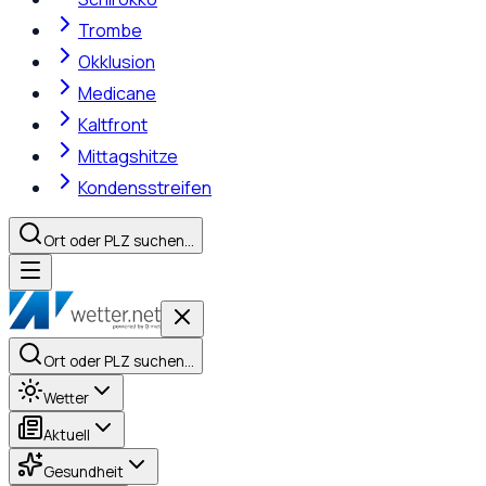
Trombe
Okklusion
Medicane
Kaltfront
Mittagshitze
Kondensstreifen
Ort oder PLZ suchen…
Ort oder PLZ suchen…
Wetter
Aktuell
Gesundheit