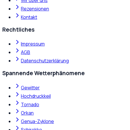
Wir über uns
Rezensionen
Kontakt
Rechtliches
Impressum
AGB
Datenschutzerklärung
Spannende Wetterphänomene
Gewitter
Hochdruckkeil
Tornado
Orkan
Genua-Zyklone
Schirokko