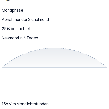
Mondphase
Abnehmender Sichelmond
25
%
beleuchtet
Neumond in 4 Tagen
15h 41m
Mondlichtstunden