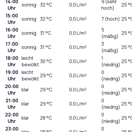
14:00
9 (sehr
sonnig
32
°C
0,0
L/m²
25 °
Uhr
hoch)
15:00
sonnig
32
°C
0,0
L/m²
7 (hoch)
25 °
Uhr
16:00
5
sonnig
31
°C
0,0
L/m²
25 °
Uhr
(mäßig)
17:00
3
sonnig
31
°C
0,0
L/m²
25 °
Uhr
(mäßig)
18:00
leicht
1
30
°C
0,0
L/m²
25 °
Uhr
bewölkt
(niedrig)
19:00
leicht
0
29
°C
0,0
L/m²
25 °
Uhr
bewölkt
(niedrig)
20:00
0
klar
29
°C
0,0
L/m²
25 °
Uhr
(niedrig)
21:00
0
klar
29
°C
0,0
L/m²
25 °
Uhr
(niedrig)
22:00
0
klar
28
°C
0,0
L/m²
25 °
Uhr
(niedrig)
23:00
0
klar
28
°C
0,0
L/m²
25 °