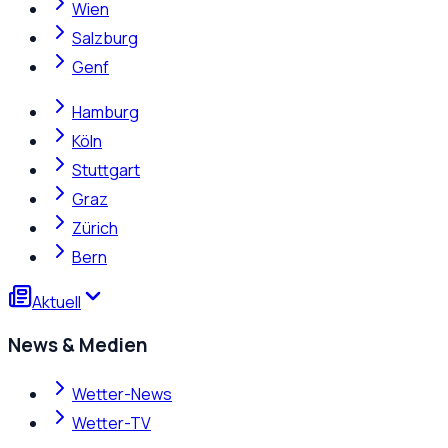
Wien
Salzburg
Genf
Hamburg
Köln
Stuttgart
Graz
Zürich
Bern
Aktuell
News & Medien
Wetter-News
Wetter-TV