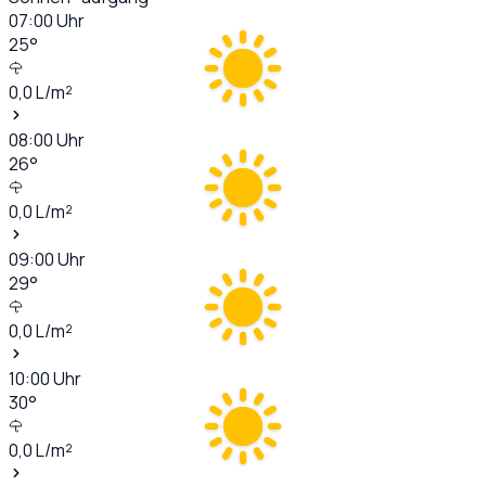
07:00
Uhr
25
°
0,0
L/m²
08:00
Uhr
26
°
0,0
L/m²
09:00
Uhr
29
°
0,0
L/m²
10:00
Uhr
30
°
0,0
L/m²