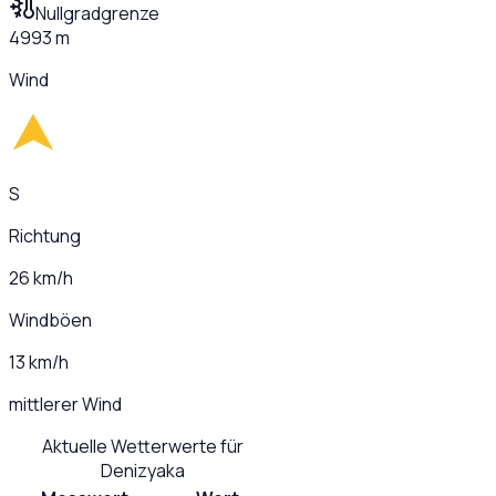
Nullgradgrenze
4993 m
Wind
S
Richtung
26 km/h
Windböen
13 km/h
mittlerer Wind
Aktuelle Wetterwerte für
Denizyaka