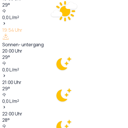
29
°
0,0
L/m²
19:54
Uhr
Sonnen- untergang
20:00
Uhr
29
°
0,0
L/m²
21:00
Uhr
29
°
0,0
L/m²
22:00
Uhr
28
°