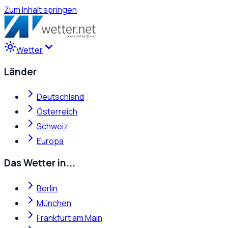
Zum Inhalt springen
Wetter
Länder
Deutschland
Österreich
Schweiz
Europa
Das Wetter in...
Berlin
München
Frankfurt am Main