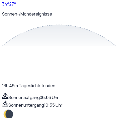
34
°
27
°
Sonnen-/Mondereignisse
13h 49m
Tageslichtstunden
Sonnenaufgang
06:06 Uhr
Sonnenuntergang
19:55 Uhr