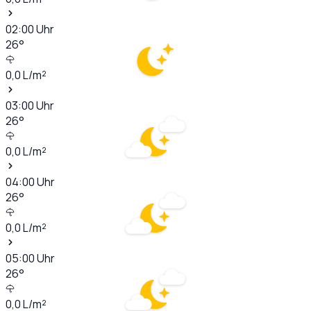
02:00
Uhr
26
°
0,0
L/m²
03:00
Uhr
26
°
0,0
L/m²
04:00
Uhr
26
°
0,0
L/m²
05:00
Uhr
26
°
0,0
L/m²