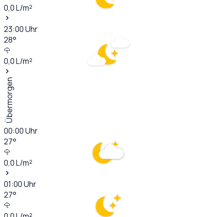
0,0
L/m²
23:00
Uhr
28
°
0,0
L/m²
Übermorgen
00:00
Uhr
27
°
0,0
L/m²
01:00
Uhr
27
°
0,0
L/m²