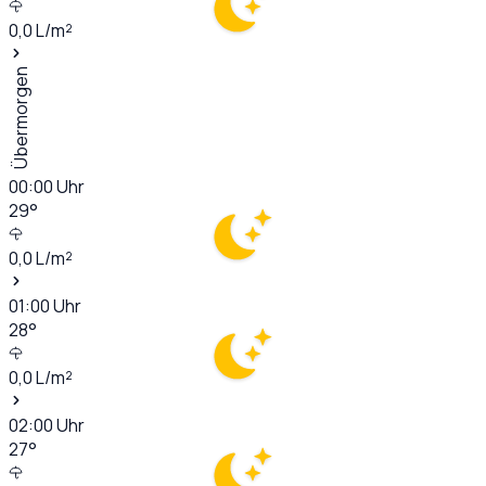
0,0
L/m²
Übermorgen
00:00
Uhr
29
°
0,0
L/m²
01:00
Uhr
28
°
0,0
L/m²
02:00
Uhr
27
°