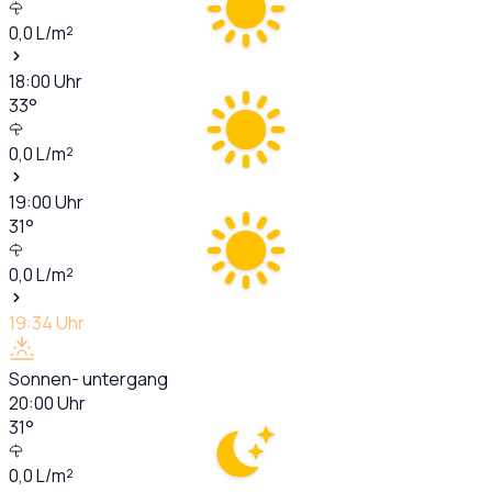
0,0
L/m²
18:00
Uhr
33
°
0,0
L/m²
19:00
Uhr
31
°
0,0
L/m²
19:34
Uhr
Sonnen- untergang
20:00
Uhr
31
°
0,0
L/m²