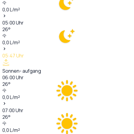
0,0
L/m²
05:00
Uhr
26
°
0,0
L/m²
05:47
Uhr
Sonnen- aufgang
06:00
Uhr
26
°
0,0
L/m²
07:00
Uhr
26
°
0,0
L/m²