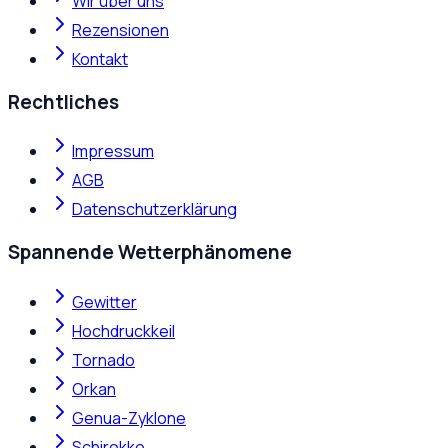
Wir über uns
Rezensionen
Kontakt
Rechtliches
Impressum
AGB
Datenschutzerklärung
Spannende Wetterphänomene
Gewitter
Hochdruckkeil
Tornado
Orkan
Genua-Zyklone
Schirokko