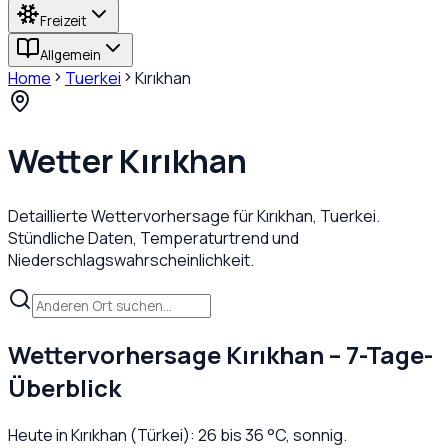
Freizeit
Allgemein
Home
Tuerkei
Kırıkhan
Wetter
Kırıkhan
Detaillierte Wettervorhersage für
Kırıkhan
,
Tuerkei
.
Stündliche Daten, Temperaturtrend und
Niederschlagswahrscheinlichkeit.
Wettervorhersage
Kırıkhan
– 7-Tage-
Überblick
Heute in
Kırıkhan
(
Türkei
):
26
bis
36
°C,
sonnig
.