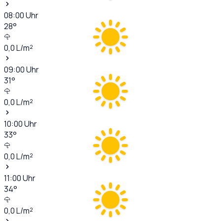
08:00
Uhr
28
°
0,0
L/m²
09:00
Uhr
31
°
0,0
L/m²
10:00
Uhr
33
°
0,0
L/m²
11:00
Uhr
34
°
0,0
L/m²