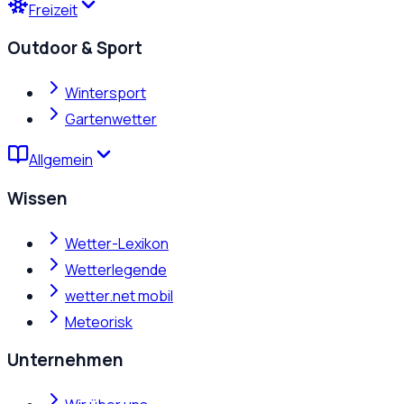
Freizeit
Outdoor & Sport
Wintersport
Gartenwetter
Allgemein
Wissen
Wetter-Lexikon
Wetterlegende
wetter.net mobil
Meteorisk
Unternehmen