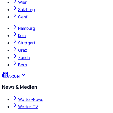
Wien
Salzburg
Genf
Hamburg
Köln
Stuttgart
Graz
Zürich
Bern
Aktuell
News & Medien
Wetter-News
Wetter-TV