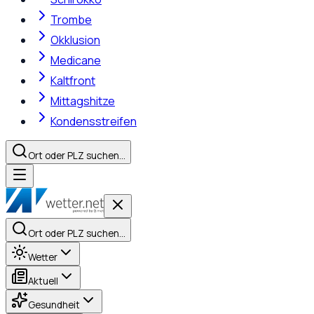
Trombe
Okklusion
Medicane
Kaltfront
Mittagshitze
Kondensstreifen
Ort oder PLZ suchen…
Ort oder PLZ suchen…
Wetter
Aktuell
Gesundheit