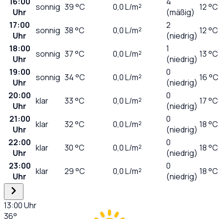
16:00
4
sonnig
39
°C
0,0
L/m²
12 °C
Uhr
(mäßig)
17:00
2
sonnig
38
°C
0,0
L/m²
12 °C
Uhr
(niedrig)
18:00
1
sonnig
37
°C
0,0
L/m²
13 °C
Uhr
(niedrig)
19:00
0
sonnig
34
°C
0,0
L/m²
16 °C
Uhr
(niedrig)
20:00
0
klar
33
°C
0,0
L/m²
17 °C
Uhr
(niedrig)
21:00
0
klar
32
°C
0,0
L/m²
18 °C
Uhr
(niedrig)
22:00
0
klar
30
°C
0,0
L/m²
18 °C
Uhr
(niedrig)
23:00
0
klar
29
°C
0,0
L/m²
18 °C
Uhr
(niedrig)
13:00
Uhr
36
°