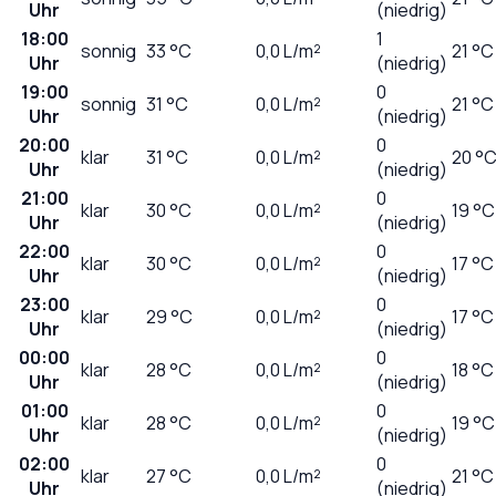
Uhr
(niedrig)
18:00
1
sonnig
33
°C
0,0
L/m²
21 °C
Uhr
(niedrig)
19:00
0
sonnig
31
°C
0,0
L/m²
21 °C
Uhr
(niedrig)
20:00
0
klar
31
°C
0,0
L/m²
20 °
Uhr
(niedrig)
21:00
0
klar
30
°C
0,0
L/m²
19 °C
Uhr
(niedrig)
22:00
0
klar
30
°C
0,0
L/m²
17 °C
Uhr
(niedrig)
23:00
0
klar
29
°C
0,0
L/m²
17 °C
Uhr
(niedrig)
00:00
0
klar
28
°C
0,0
L/m²
18 °C
Uhr
(niedrig)
01:00
0
klar
28
°C
0,0
L/m²
19 °C
Uhr
(niedrig)
02:00
0
klar
27
°C
0,0
L/m²
21 °C
Uhr
(niedrig)