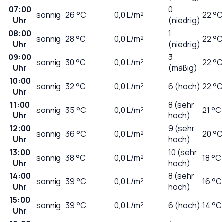
07:00
0
sonnig
26
°C
0,0
L/m²
22 °
Uhr
(niedrig)
08:00
1
sonnig
28
°C
0,0
L/m²
22 °
Uhr
(niedrig)
09:00
3
sonnig
30
°C
0,0
L/m²
22 °
Uhr
(mäßig)
10:00
sonnig
32
°C
0,0
L/m²
6 (hoch)
22 °
Uhr
11:00
8 (sehr
sonnig
35
°C
0,0
L/m²
21 °C
Uhr
hoch)
12:00
9 (sehr
sonnig
36
°C
0,0
L/m²
20 °
Uhr
hoch)
13:00
10 (sehr
sonnig
38
°C
0,0
L/m²
18 °C
Uhr
hoch)
14:00
8 (sehr
sonnig
39
°C
0,0
L/m²
16 °C
Uhr
hoch)
15:00
sonnig
39
°C
0,0
L/m²
6 (hoch)
14 °C
Uhr