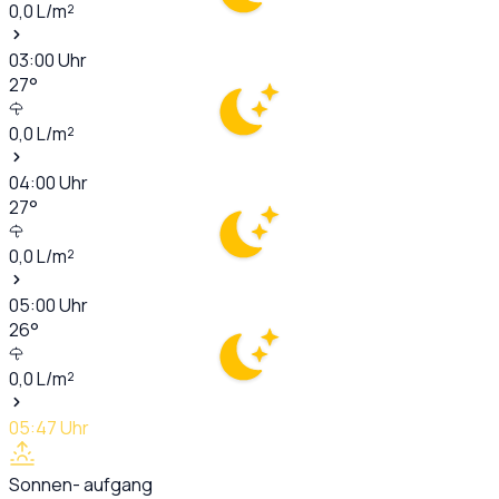
0,0
L/m²
03:00
Uhr
27
°
0,0
L/m²
04:00
Uhr
27
°
0,0
L/m²
05:00
Uhr
26
°
0,0
L/m²
05:47
Uhr
Sonnen- aufgang