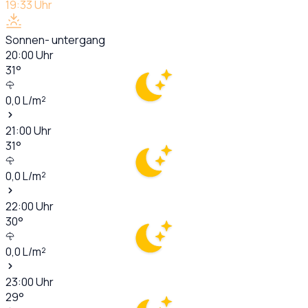
19:33
Uhr
Sonnen- untergang
20:00
Uhr
31
°
0,0
L/m²
21:00
Uhr
31
°
0,0
L/m²
22:00
Uhr
30
°
0,0
L/m²
23:00
Uhr
29
°