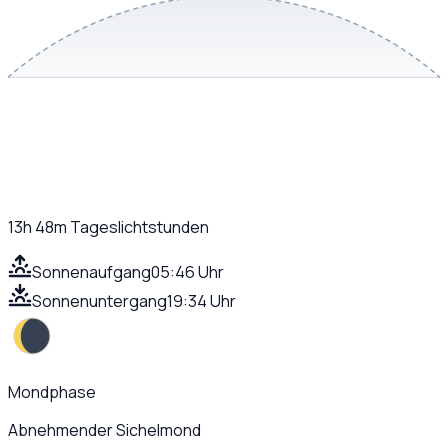
13h 48m
Tageslichtstunden
Sonnenaufgang
05:46 Uhr
Sonnenuntergang
19:34 Uhr
Mondphase
Abnehmender Sichelmond