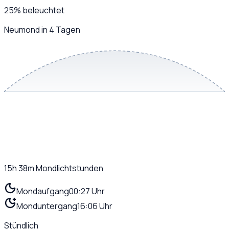
25
%
beleuchtet
Neumond in 4 Tagen
15h 38m
Mondlichtstunden
Mondaufgang
00:27 Uhr
Monduntergang
16:06 Uhr
Stündlich