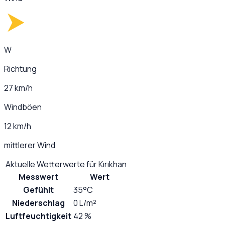
W
Richtung
27 km/h
Windböen
12 km/h
mittlerer Wind
Aktuelle Wetterwerte für
Kırıkhan
Messwert
Wert
Gefühlt
35°C
Niederschlag
0 L/m²
Luftfeuchtigkeit
42 %