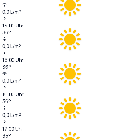
0,0
L/m²
14:00
Uhr
36
°
0,0
L/m²
15:00
Uhr
36
°
0,0
L/m²
16:00
Uhr
36
°
0,0
L/m²
17:00
Uhr
35
°