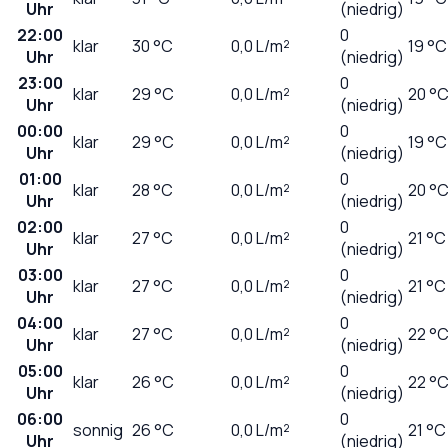
Uhr
(niedrig)
22:00
0
klar
30
°C
0,0
L/m²
19 °C
Uhr
(niedrig)
23:00
0
klar
29
°C
0,0
L/m²
20 °
Uhr
(niedrig)
00:00
0
klar
29
°C
0,0
L/m²
19 °C
Uhr
(niedrig)
01:00
0
klar
28
°C
0,0
L/m²
20 °
Uhr
(niedrig)
02:00
0
klar
27
°C
0,0
L/m²
21 °C
Uhr
(niedrig)
03:00
0
klar
27
°C
0,0
L/m²
21 °C
Uhr
(niedrig)
04:00
0
klar
27
°C
0,0
L/m²
22 °
Uhr
(niedrig)
05:00
0
klar
26
°C
0,0
L/m²
22 °
Uhr
(niedrig)
06:00
0
sonnig
26
°C
0,0
L/m²
21 °C
Uhr
(niedrig)