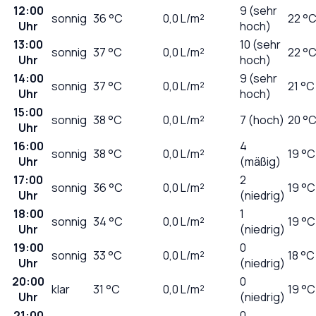
12:00
9 (sehr
sonnig
36
°C
0,0
L/m²
22 °
Uhr
hoch)
13:00
10 (sehr
sonnig
37
°C
0,0
L/m²
22 °
Uhr
hoch)
14:00
9 (sehr
sonnig
37
°C
0,0
L/m²
21 °C
Uhr
hoch)
15:00
sonnig
38
°C
0,0
L/m²
7 (hoch)
20 °
Uhr
16:00
4
sonnig
38
°C
0,0
L/m²
19 °C
Uhr
(mäßig)
17:00
2
sonnig
36
°C
0,0
L/m²
19 °C
Uhr
(niedrig)
18:00
1
sonnig
34
°C
0,0
L/m²
19 °C
Uhr
(niedrig)
19:00
0
sonnig
33
°C
0,0
L/m²
18 °C
Uhr
(niedrig)
20:00
0
klar
31
°C
0,0
L/m²
19 °C
Uhr
(niedrig)
21:00
0