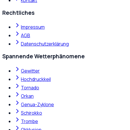
Kontakt
Rechtliches
Impressum
AGB
Datenschutzerklärung
Spannende Wetterphänomene
Gewitter
Hochdruckkeil
Tornado
Orkan
Genua-Zyklone
Schirokko
Trombe
Okklusion