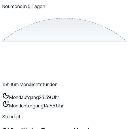
Neumond in 5 Tagen
15h 16m
Mondlichtstunden
Mondaufgang
23:39 Uhr
Monduntergang
14:55 Uhr
Stündlich