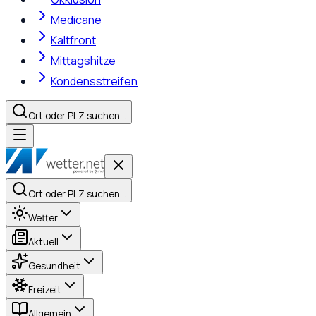
Medicane
Kaltfront
Mittagshitze
Kondensstreifen
Ort oder PLZ suchen…
Ort oder PLZ suchen…
Wetter
Aktuell
Gesundheit
Freizeit
Allgemein