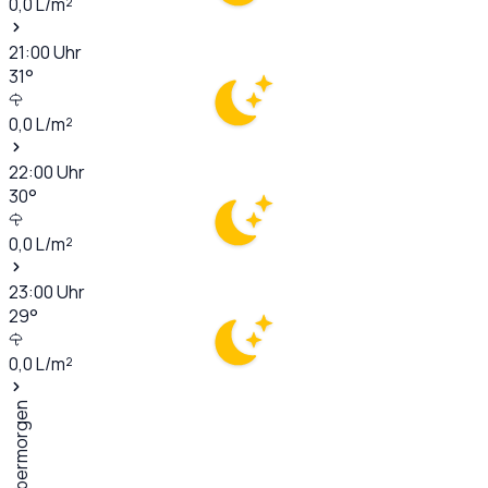
0,0
L/m²
21:00
Uhr
31
°
0,0
L/m²
22:00
Uhr
30
°
0,0
L/m²
23:00
Uhr
29
°
0,0
L/m²
Übermorgen