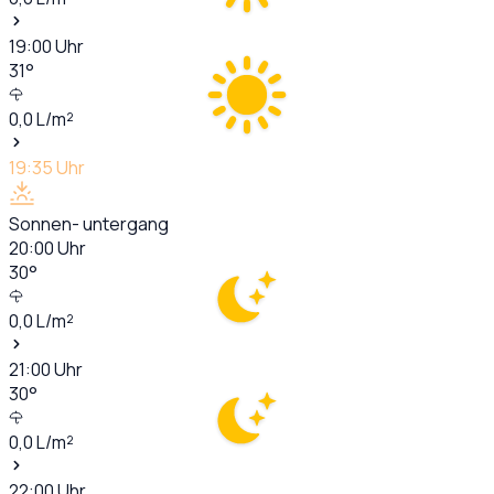
19:00
Uhr
31
°
0,0
L/m²
19:35
Uhr
Sonnen- untergang
20:00
Uhr
30
°
0,0
L/m²
21:00
Uhr
30
°
0,0
L/m²
22:00
Uhr