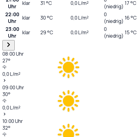
klar
31
°C
0,0
L/m²
17 °C
Uhr
(niedrig)
22:00
0
klar
30
°C
0,0
L/m²
16 °C
Uhr
(niedrig)
23:00
0
klar
29
°C
0,0
L/m²
15 °C
Uhr
(niedrig)
08:00
Uhr
27
°
0,0
L/m²
09:00
Uhr
30
°
0,0
L/m²
10:00
Uhr
32
°