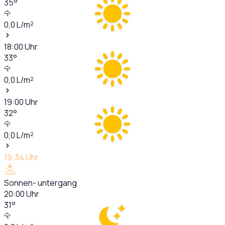
35
°
0,0
L/m²
18:00
Uhr
33
°
0,0
L/m²
19:00
Uhr
32
°
0,0
L/m²
19:34
Uhr
Sonnen- untergang
20:00
Uhr
31
°