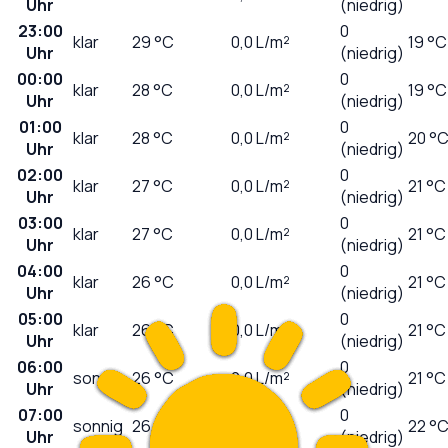
Uhr
(niedrig)
23:00
0
klar
29
°C
0,0
L/m²
19 °C
Uhr
(niedrig)
00:00
0
klar
28
°C
0,0
L/m²
19 °C
Uhr
(niedrig)
01:00
0
klar
28
°C
0,0
L/m²
20 °
Uhr
(niedrig)
02:00
0
klar
27
°C
0,0
L/m²
21 °C
Uhr
(niedrig)
03:00
0
klar
27
°C
0,0
L/m²
21 °C
Uhr
(niedrig)
04:00
0
klar
26
°C
0,0
L/m²
21 °C
Uhr
(niedrig)
05:00
0
klar
26
°C
0,0
L/m²
21 °C
Uhr
(niedrig)
06:00
0
sonnig
26
°C
0,0
L/m²
21 °C
Uhr
(niedrig)
07:00
0
sonnig
26
°C
0,0
L/m²
22 °
Uhr
(niedrig)