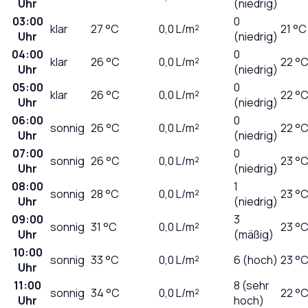
Uhr
(niedrig)
03:00
0
klar
27
°C
0,0
L/m²
21 °C
Uhr
(niedrig)
04:00
0
klar
26
°C
0,0
L/m²
22 °
Uhr
(niedrig)
05:00
0
klar
26
°C
0,0
L/m²
22 °
Uhr
(niedrig)
06:00
0
sonnig
26
°C
0,0
L/m²
22 °
Uhr
(niedrig)
07:00
0
sonnig
26
°C
0,0
L/m²
23 °
Uhr
(niedrig)
08:00
1
sonnig
28
°C
0,0
L/m²
23 °
Uhr
(niedrig)
09:00
3
sonnig
31
°C
0,0
L/m²
23 °
Uhr
(mäßig)
10:00
sonnig
33
°C
0,0
L/m²
6 (hoch)
23 °
Uhr
11:00
8 (sehr
sonnig
34
°C
0,0
L/m²
22 °
Uhr
hoch)