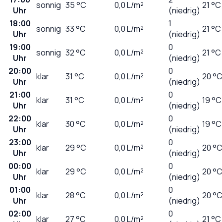
sonnig
35
°C
0,0
L/m²
21 °C
Uhr
(niedrig)
18:00
1
sonnig
33
°C
0,0
L/m²
21 °C
Uhr
(niedrig)
19:00
0
sonnig
32
°C
0,0
L/m²
21 °C
Uhr
(niedrig)
20:00
0
klar
31
°C
0,0
L/m²
20 °
Uhr
(niedrig)
21:00
0
klar
31
°C
0,0
L/m²
19 °C
Uhr
(niedrig)
22:00
0
klar
30
°C
0,0
L/m²
19 °C
Uhr
(niedrig)
23:00
0
klar
29
°C
0,0
L/m²
20 °
Uhr
(niedrig)
00:00
0
klar
29
°C
0,0
L/m²
20 °
Uhr
(niedrig)
01:00
0
klar
28
°C
0,0
L/m²
20 °
Uhr
(niedrig)
02:00
0
klar
27
°C
0,0
L/m²
21 °C