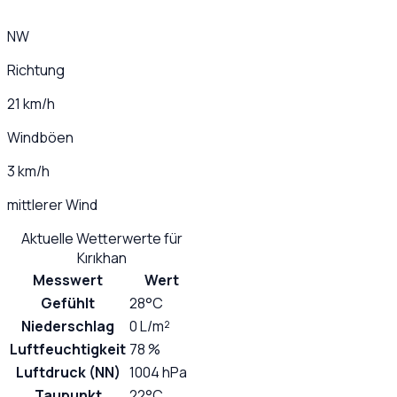
NW
Richtung
21 km/h
Windböen
3 km/h
mittlerer Wind
Aktuelle Wetterwerte für
Kırıkhan
Messwert
Wert
Gefühlt
28°C
Niederschlag
0 L/m²
Luftfeuchtigkeit
78 %
Luftdruck (NN)
1004 hPa
Taupunkt
22°C