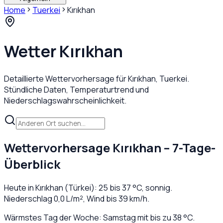
Home
Tuerkei
Kırıkhan
Wetter
Kırıkhan
Detaillierte Wettervorhersage für
Kırıkhan
,
Tuerkei
.
Stündliche Daten, Temperaturtrend und
Niederschlagswahrscheinlichkeit.
Wettervorhersage
Kırıkhan
– 7-Tage-
Überblick
Heute in
Kırıkhan
(
Türkei
):
25
bis
37
°C,
sonnig
.
Niederschlag
0,0
L/m², Wind bis
39
km/h.
Wärmstes Tag der Woche: Samstag mit bis zu 38 °C.