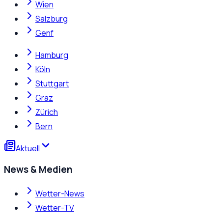
Wien
Salzburg
Genf
Hamburg
Köln
Stuttgart
Graz
Zürich
Bern
Aktuell
News & Medien
Wetter-News
Wetter-TV