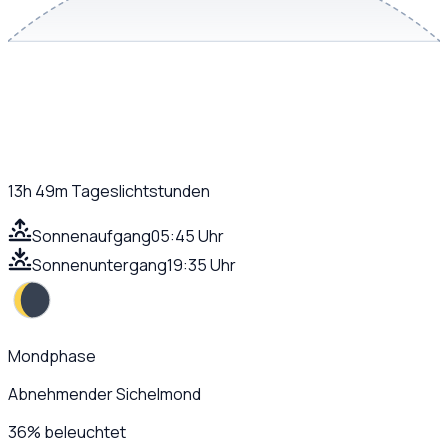
13h 49m
Tageslichtstunden
Sonnenaufgang
05:45 Uhr
Sonnenuntergang
19:35 Uhr
Mondphase
Abnehmender Sichelmond
36
%
beleuchtet