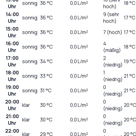
sonnig
36
°C
0,0
L/m²
18 °C
Uhr
hoch)
14:00
9 (sehr
sonnig
36
°C
0,0
L/m²
17 °C
Uhr
hoch)
15:00
sonnig
36
°C
0,0
L/m²
7 (hoch)
17 °C
Uhr
16:00
4
sonnig
36
°C
0,0
L/m²
18 °C
Uhr
(mäßig)
17:00
2
sonnig
34
°C
0,0
L/m²
19 °C
Uhr
(niedrig)
18:00
1
sonnig
33
°C
0,0
L/m²
21 °C
Uhr
(niedrig)
19:00
0
sonnig
31
°C
0,0
L/m²
21 °C
Uhr
(niedrig)
20:00
0
klar
30
°C
0,0
L/m²
20 °
Uhr
(niedrig)
21:00
0
klar
30
°C
0,0
L/m²
20 °
Uhr
(niedrig)
22:00
0
klar
29
°C
0,0
L/m²
20 °