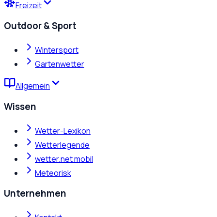
Freizeit
Outdoor & Sport
Wintersport
Gartenwetter
Allgemein
Wissen
Wetter-Lexikon
Wetterlegende
wetter.net mobil
Meteorisk
Unternehmen