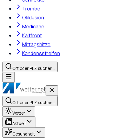
Trombe
Okklusion
Medicane
Kaltfront
Mittagshitze
Kondensstreifen
Ort oder PLZ suchen…
Ort oder PLZ suchen…
Wetter
Aktuell
Gesundheit