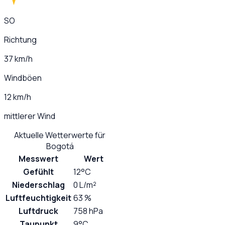
SO
Richtung
37 km/h
Windböen
12 km/h
mittlerer Wind
Aktuelle Wetterwerte für
Bogotá
Messwert
Wert
Gefühlt
12°C
Niederschlag
0 L/m²
Luftfeuchtigkeit
63 %
Luftdruck
758 hPa
Taupunkt
9°C