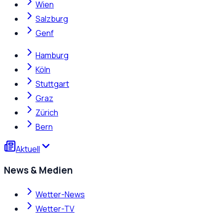
Wien
Salzburg
Genf
Hamburg
Köln
Stuttgart
Graz
Zürich
Bern
Aktuell
News & Medien
Wetter-News
Wetter-TV