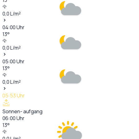
0,0
L/m²
04:00
Uhr
13
°
0,0
L/m²
05:00
Uhr
13
°
0,0
L/m²
05:53
Uhr
Sonnen- aufgang
06:00
Uhr
13
°
0,0
L/m²