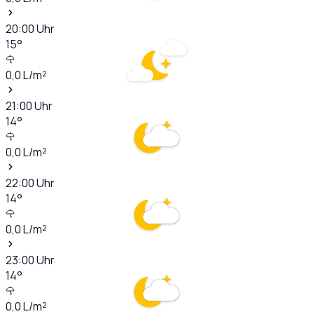
20:00
Uhr
15
°
0,0
L/m²
21:00
Uhr
14
°
0,0
L/m²
22:00
Uhr
14
°
0,0
L/m²
23:00
Uhr
14
°
0,0
L/m²