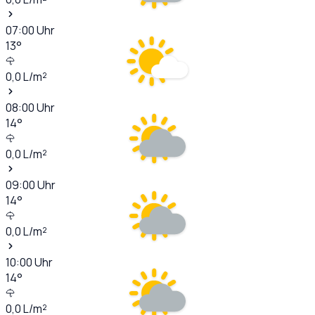
07:00
Uhr
13
°
0,0
L/m²
08:00
Uhr
14
°
0,0
L/m²
09:00
Uhr
14
°
0,0
L/m²
10:00
Uhr
14
°
0,0
L/m²