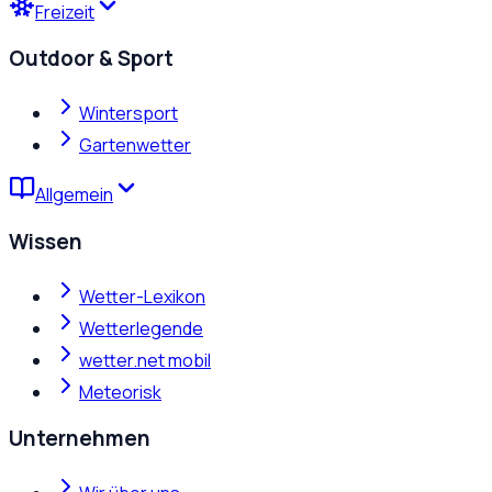
Freizeit
Outdoor & Sport
Wintersport
Gartenwetter
Allgemein
Wissen
Wetter-Lexikon
Wetterlegende
wetter.net mobil
Meteorisk
Unternehmen