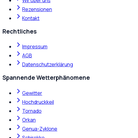
Wir über uns
Rezensionen
Kontakt
Rechtliches
Impressum
AGB
Datenschutzerklärung
Spannende Wetterphänomene
Gewitter
Hochdruckkeil
Tornado
Orkan
Genua-Zyklone
Schirokko