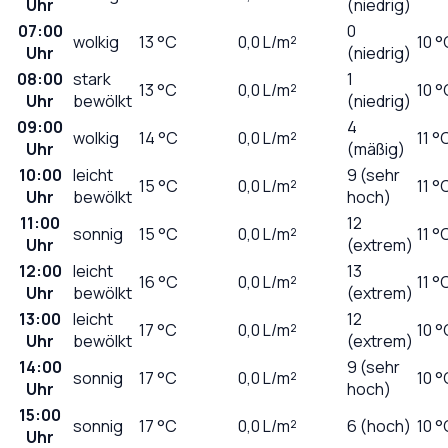
Uhr
(niedrig)
07:00
0
wolkig
13
°C
0,0
L/m²
10 °
Uhr
(niedrig)
08:00
stark
1
13
°C
0,0
L/m²
10 °
Uhr
bewölkt
(niedrig)
09:00
4
wolkig
14
°C
0,0
L/m²
11 °
Uhr
(mäßig)
10:00
leicht
9 (sehr
15
°C
0,0
L/m²
11 °
Uhr
bewölkt
hoch)
11:00
12
sonnig
15
°C
0,0
L/m²
11 °
Uhr
(extrem)
12:00
leicht
13
16
°C
0,0
L/m²
11 °
Uhr
bewölkt
(extrem)
13:00
leicht
12
17
°C
0,0
L/m²
10 °
Uhr
bewölkt
(extrem)
14:00
9 (sehr
sonnig
17
°C
0,0
L/m²
10 °
Uhr
hoch)
15:00
sonnig
17
°C
0,0
L/m²
6 (hoch)
10 °
Uhr