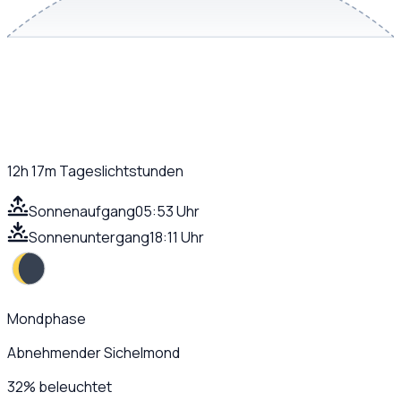
12h 17m
Tageslichtstunden
Sonnenaufgang
05:53 Uhr
Sonnenuntergang
18:11 Uhr
Mondphase
Abnehmender Sichelmond
32
%
beleuchtet