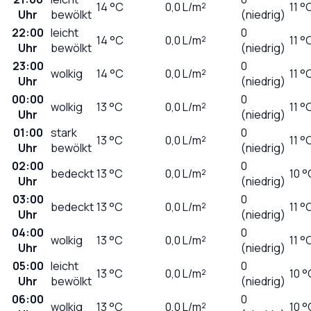
14
°C
0,0
L/m²
11 °
Uhr
bewölkt
(niedrig)
22:00
leicht
0
14
°C
0,0
L/m²
11 °
Uhr
bewölkt
(niedrig)
23:00
0
wolkig
14
°C
0,0
L/m²
11 °
Uhr
(niedrig)
00:00
0
wolkig
13
°C
0,0
L/m²
11 °
Uhr
(niedrig)
01:00
stark
0
13
°C
0,0
L/m²
11 °
Uhr
bewölkt
(niedrig)
02:00
0
bedeckt
13
°C
0,0
L/m²
10 °
Uhr
(niedrig)
03:00
0
bedeckt
13
°C
0,0
L/m²
11 °
Uhr
(niedrig)
04:00
0
wolkig
13
°C
0,0
L/m²
11 °
Uhr
(niedrig)
05:00
leicht
0
13
°C
0,0
L/m²
10 °
Uhr
bewölkt
(niedrig)
06:00
0
wolkig
13
°C
0,0
L/m²
10 °