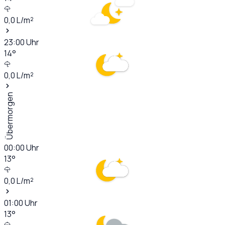
0,0
L/m²
23:00
Uhr
14
°
0,0
L/m²
Übermorgen
00:00
Uhr
13
°
0,0
L/m²
01:00
Uhr
13
°