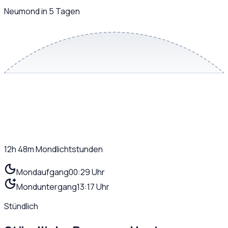
Neumond in 5 Tagen
12h 48m
Mondlichtstunden
Mondaufgang
00:29 Uhr
Monduntergang
13:17 Uhr
Stündlich