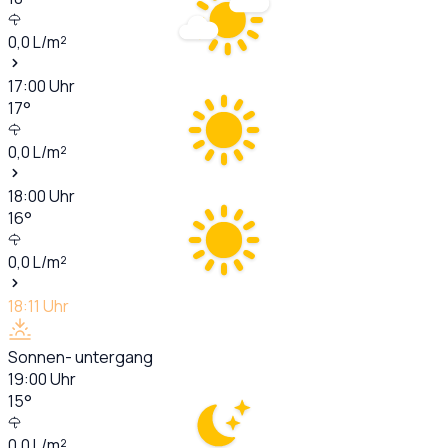
0,0
L/m²
17:00
Uhr
17
°
0,0
L/m²
18:00
Uhr
16
°
0,0
L/m²
18:11
Uhr
Sonnen- untergang
19:00
Uhr
15
°
0,0
L/m²