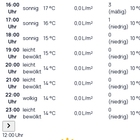
16:00
3
sonnig
17
°C
0,0
L/m²
10 °
Uhr
(mäßig)
17:00
1
sonnig
16
°C
0,0
L/m²
10 °
Uhr
(niedrig)
18:00
0
sonnig
15
°C
0,0
L/m²
10 °
Uhr
(niedrig)
19:00
leicht
0
15
°C
0,0
L/m²
10 °
Uhr
bewölkt
(niedrig)
20:00
leicht
0
14
°C
0,0
L/m²
10 °
Uhr
bewölkt
(niedrig)
21:00
leicht
0
14
°C
0,0
L/m²
10 °
Uhr
bewölkt
(niedrig)
22:00
0
wolkig
14
°C
0,0
L/m²
10 °
Uhr
(niedrig)
23:00
leicht
0
14
°C
0,0
L/m²
10 °
Uhr
bewölkt
(niedrig)
12:00
Uhr