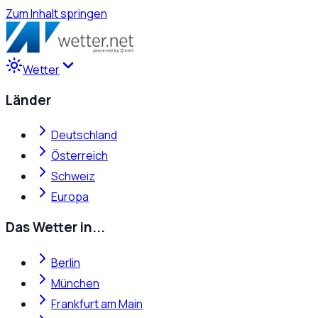
Zum Inhalt springen
Wetter
Länder
Deutschland
Österreich
Schweiz
Europa
Das Wetter in...
Berlin
München
Frankfurt am Main