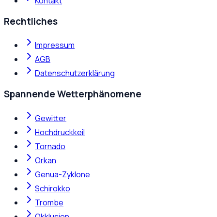
Kontakt
Rechtliches
Impressum
AGB
Datenschutzerklärung
Spannende Wetterphänomene
Gewitter
Hochdruckkeil
Tornado
Orkan
Genua-Zyklone
Schirokko
Trombe
Okklusion