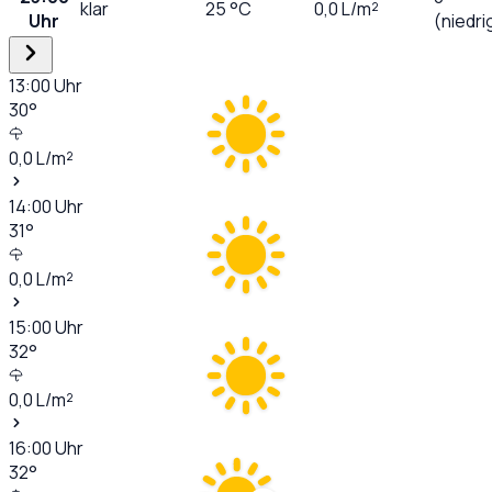
klar
25
°C
0,0
L/m²
Uhr
(niedri
13:00
Uhr
30
°
0,0
L/m²
14:00
Uhr
31
°
0,0
L/m²
15:00
Uhr
32
°
0,0
L/m²
16:00
Uhr
32
°