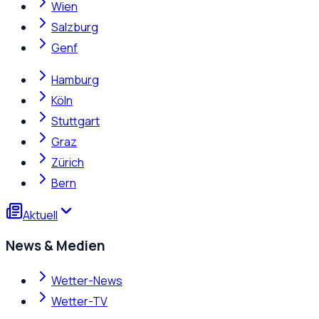
Wien
Salzburg
Genf
Hamburg
Köln
Stuttgart
Graz
Zürich
Bern
Aktuell
News & Medien
Wetter-News
Wetter-TV