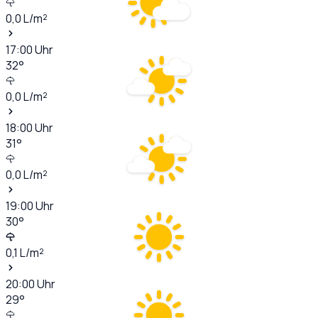
0,0
L/m²
17:00
Uhr
32
°
0,0
L/m²
18:00
Uhr
31
°
0,0
L/m²
19:00
Uhr
30
°
0,1
L/m²
20:00
Uhr
29
°