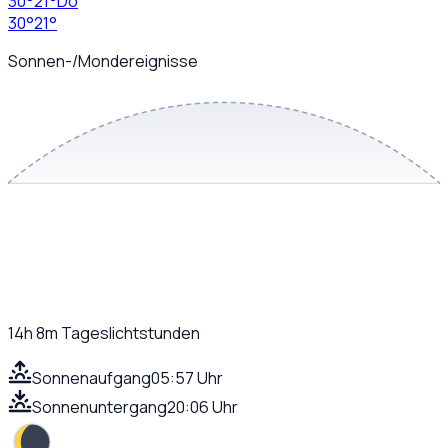
30
°
21
°
Do
30
°
21
°
Sonnen-/Mondereignisse
14h 8m
Tageslichtstunden
Sonnenaufgang
05:57 Uhr
Sonnenuntergang
20:06 Uhr