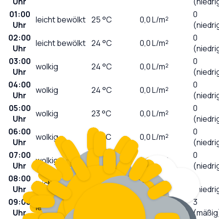
Uhr
(niedri
01:00
0
leicht bewölkt
25
°C
0,0
L/m²
Uhr
(niedri
02:00
0
leicht bewölkt
24
°C
0,0
L/m²
Uhr
(niedri
03:00
0
wolkig
24
°C
0,0
L/m²
Uhr
(niedri
04:00
0
wolkig
24
°C
0,0
L/m²
Uhr
(niedri
05:00
0
wolkig
23
°C
0,0
L/m²
Uhr
(niedri
06:00
0
wolkig
23
°C
0,0
L/m²
Uhr
(niedri
07:00
0
wolkig
23
°C
0,0
L/m²
Uhr
(niedri
08:00
1
leicht bewölkt
24
°C
0,0
L/m²
Uhr
(niedri
09:00
3
leicht bewölkt
26
°C
0,0
L/m²
Uhr
(mäßig