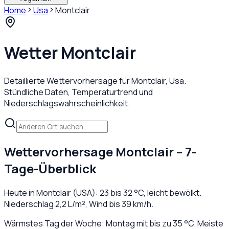
Home
Usa
Montclair
Wetter
Montclair
Detaillierte Wettervorhersage für
Montclair
,
Usa
.
Stündliche Daten, Temperaturtrend und
Niederschlagswahrscheinlichkeit.
Wettervorhersage
Montclair
– 7-
Tage-Überblick
Heute in
Montclair
(
USA
):
23
bis
32
°C,
leicht bewölkt
.
Niederschlag
2,2
L/m², Wind bis
39
km/h.
Wärmstes Tag der Woche: Montag mit bis zu 35 °C. Meiste