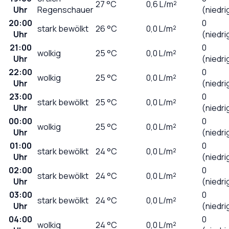
27
°C
0,6
L/m²
Uhr
Regenschauer
(niedri
20:00
0
stark bewölkt
26
°C
0,0
L/m²
Uhr
(niedri
21:00
0
wolkig
25
°C
0,0
L/m²
Uhr
(niedri
22:00
0
wolkig
25
°C
0,0
L/m²
Uhr
(niedri
23:00
0
stark bewölkt
25
°C
0,0
L/m²
Uhr
(niedri
00:00
0
wolkig
25
°C
0,0
L/m²
Uhr
(niedri
01:00
0
stark bewölkt
24
°C
0,0
L/m²
Uhr
(niedri
02:00
0
stark bewölkt
24
°C
0,0
L/m²
Uhr
(niedri
03:00
0
stark bewölkt
24
°C
0,0
L/m²
Uhr
(niedri
04:00
0
wolkig
24
°C
0,0
L/m²