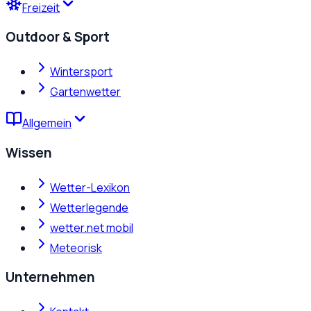
Freizeit
Outdoor & Sport
Wintersport
Gartenwetter
Allgemein
Wissen
Wetter-Lexikon
Wetterlegende
wetter.net mobil
Meteorisk
Unternehmen