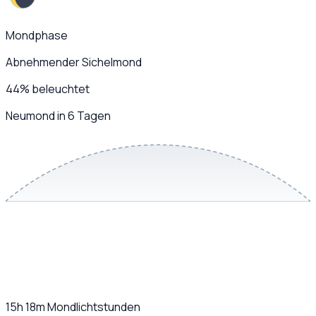
Mondphase
Abnehmender Sichelmond
44
%
beleuchtet
Neumond in 6 Tagen
15h 18m
Mondlichtstunden