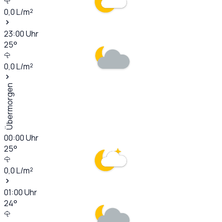
0,0
L/m²
23:00
Uhr
25
°
0,0
L/m²
Übermorgen
00:00
Uhr
25
°
0,0
L/m²
01:00
Uhr
24
°