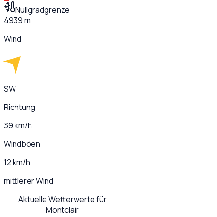
Nullgradgrenze
4939 m
Wind
SW
Richtung
39 km/h
Windböen
12 km/h
mittlerer Wind
Aktuelle Wetterwerte für
Montclair