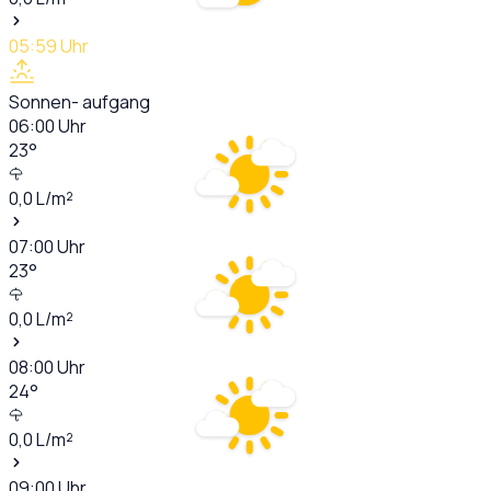
05:59
Uhr
Sonnen- aufgang
06:00
Uhr
23
°
0,0
L/m²
07:00
Uhr
23
°
0,0
L/m²
08:00
Uhr
24
°
0,0
L/m²
09:00
Uhr