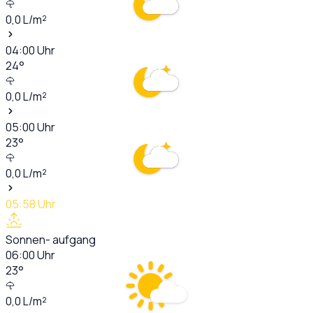
0,0
L/m²
04:00
Uhr
24
°
0,0
L/m²
05:00
Uhr
23
°
0,0
L/m²
05:58
Uhr
Sonnen- aufgang
06:00
Uhr
23
°
0,0
L/m²