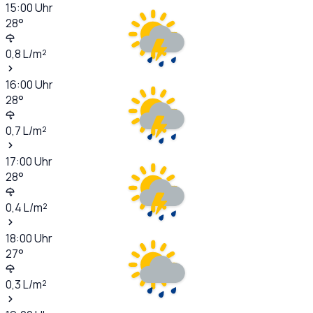
15:00
Uhr
28
°
0,8
L/m²
16:00
Uhr
28
°
0,7
L/m²
17:00
Uhr
28
°
0,4
L/m²
18:00
Uhr
27
°
0,3
L/m²