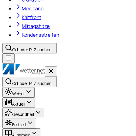
Medicane
Kaltfront
Mittagshitze
Kondensstreifen
Ort oder PLZ suchen…
Ort oder PLZ suchen…
Wetter
Aktuell
Gesundheit
Freizeit
Allgemein