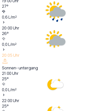
19:00
Uhr
27
°
0,6
L/m²
20:00
Uhr
26
°
0,0
L/m²
20:05
Uhr
Sonnen- untergang
21:00
Uhr
25
°
0,0
L/m²
22:00
Uhr
25
°