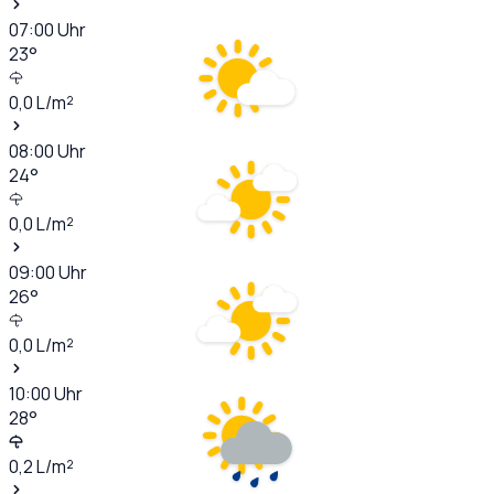
07:00
Uhr
23
°
0,0
L/m²
08:00
Uhr
24
°
0,0
L/m²
09:00
Uhr
26
°
0,0
L/m²
10:00
Uhr
28
°
0,2
L/m²