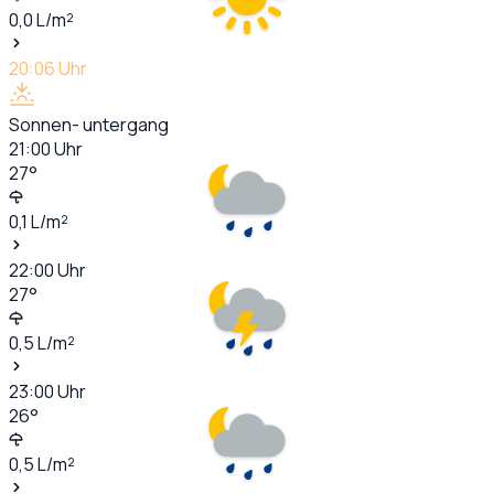
0,0
L/m²
20:06
Uhr
Sonnen- untergang
21:00
Uhr
27
°
0,1
L/m²
22:00
Uhr
27
°
0,5
L/m²
23:00
Uhr
26
°
0,5
L/m²